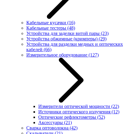
Кабельные кусачки
(16)
Кабельные тестеры
(48)
Устройства для заделки витой пары
(23)
Устройства обжимные (кримперы)
(29)
Устройства для разделки медных и оптических
кабелей
(66)
Измерительное оборудование
(127)
Измерители оптической мощности
(22)
Источники оптического излучения
(12)
Оптические рефлектометры
(52)
Аксессуары
(21)
Сварка оптоволокна
(42)
Скалыватели
(21)