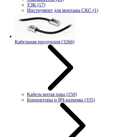
УЗК
(17)
Инструмент для монтажа СКС
(1)
Кабельная продукция
(3266)
Кабель витая пара
(250)
Коннекторы и ВЧ-разъемы
(335)