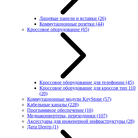
Лицевые панели и вставки
(26)
Коммутационные розетки
(44)
Кроссовое оборудование
(65)
Кроссовое оборудование для телефонии
(45)
Кроссовое оборудование для кроссов тип 110
(20)
Коммутационные модули KeyStone
(57)
Кабельные каналы
(228)
Программное обеспечение
(16)
Медиаконвертеры, переходники
(107)
Аксессуары для инженерной инфраструктуры
(28)
Дата Центр
(1)