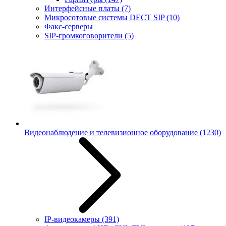
Интерфейсные платы
(7)
Микросотовые системы DECT SIP
(10)
Факс-серверы
SIP-громкоговорители
(5)
Видеонаблюдение и телевизионное оборудование
(1230)
IP-видеокамеры
(391)