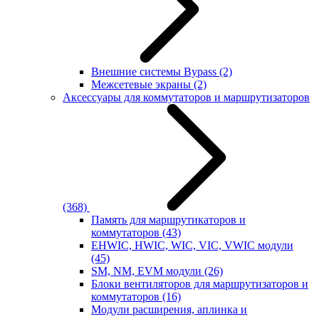
Внешние системы Bypass
(2)
Межсетевые экраны
(2)
Аксессуары для коммутаторов и маршрутизаторов
(368)
Память для маршрутикаторов и
коммутаторов
(43)
EHWIC, HWIC, WIC, VIC, VWIC модули
(45)
SM, NM, EVM модули
(26)
Блоки вентиляторов для маршрутизаторов и
коммутаторов
(16)
Модули расширения, аплинка и