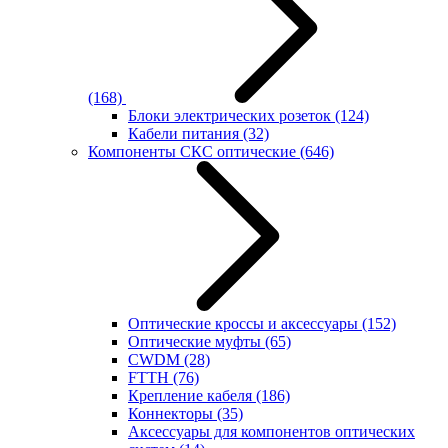
(168)
Блоки электрических розеток
(124)
Кабели питания
(32)
Компоненты СКС оптические
(646)
Оптические кроссы и аксессуары
(152)
Оптические муфты
(65)
CWDM
(28)
FTTH
(76)
Крепление кабеля
(186)
Коннекторы
(35)
Аксессуары для компонентов оптических