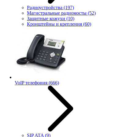
Радиоустройства
(197)
Магистральные радиомосты
(52)
Защитные кожухи
(10)
Кронштейны и крепления
(60)
VoIP телефония
(666)
SIP ATA
(9)