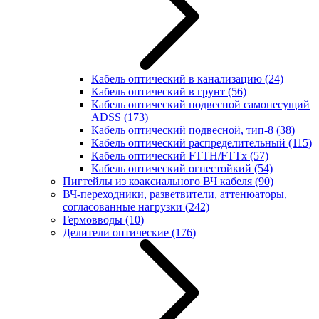
Кабель оптический в канализацию
(24)
Кабель оптический в грунт
(56)
Кабель оптический подвесной самонесущий
ADSS
(173)
Кабель оптический подвесной, тип-8
(38)
Кабель оптический распределительный
(115)
Кабель оптический FTTH/FTTx
(57)
Кабель оптический огнестойкий
(54)
Пигтейлы из коаксиального ВЧ кабеля
(90)
ВЧ-переходники, разветвители, аттенюаторы,
согласованные нагрузки
(242)
Гермовводы
(10)
Делители оптические
(176)