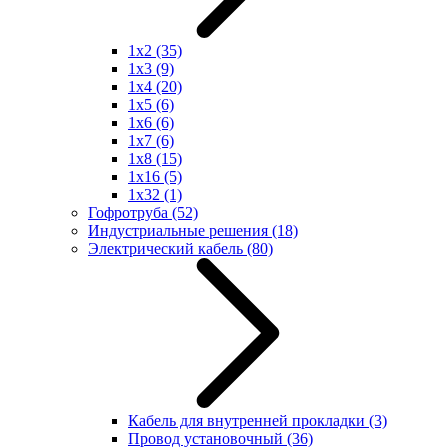
1x2
(35)
1x3
(9)
1x4
(20)
1x5
(6)
1x6
(6)
1x7
(6)
1x8
(15)
1x16
(5)
1x32
(1)
Гофротруба
(52)
Индустриальные решения
(18)
Электрический кабель
(80)
Кабель для внутренней прокладки
(3)
Провод установочный
(36)