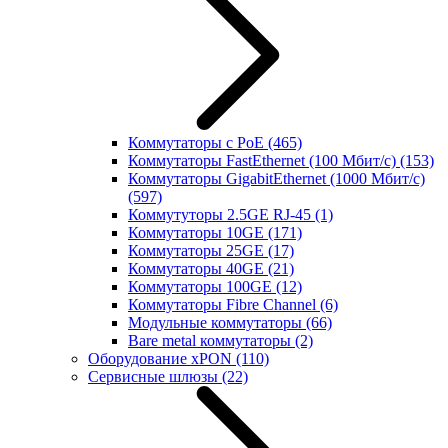
Коммутаторы с PoE
(465)
Коммутаторы FastEthernet (100 Мбит/с)
(153)
Коммутаторы GigabitEthernet (1000 Мбит/с)
(597)
Коммутуторы 2.5GE RJ-45
(1)
Коммутаторы 10GE
(171)
Коммутаторы 25GE
(17)
Коммутаторы 40GE
(21)
Коммутаторы 100GE
(12)
Коммутаторы Fibre Channel
(6)
Модульные коммутаторы
(66)
Bare metal коммутаторы
(2)
Оборудование xPON
(110)
Сервисные шлюзы
(22)