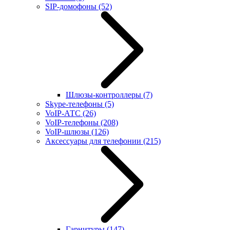
SIP-домофоны
(52)
Шлюзы-контроллеры
(7)
Skype-телефоны
(5)
VoIP-АТС
(26)
VoIP-телефоны
(208)
VoIP-шлюзы
(126)
Аксессуары для телефонии
(215)
Гарнитуры
(147)