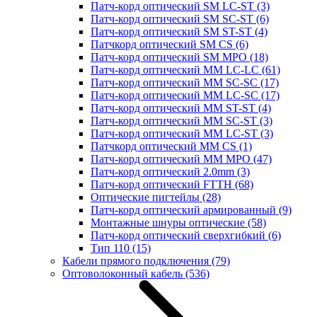
Патч-корд оптический SM LC-ST
(3)
Патч-корд оптический SM SC-ST
(6)
Патч-корд оптический SM ST-ST
(4)
Патчкорд оптический SM CS
(6)
Патч-корд оптический SM MPO
(18)
Патч-корд оптический MM LC-LC
(61)
Патч-корд оптический MM SC-SC
(17)
Патч-корд оптический MM LC-SC
(17)
Патч-корд оптический MM ST-ST
(4)
Патч-корд оптический MM SC-ST
(3)
Патч-корд оптический MM LC-ST
(3)
Патчкорд оптический MM CS
(1)
Патч-корд оптический MM MPO
(47)
Патч-корд оптический 2.0mm
(3)
Патч-корд оптический FTTH
(68)
Оптические пигтейлы
(28)
Патч-корд оптический армированный
(9)
Монтажные шнуры оптические
(58)
Патч-корд оптический сверхгибкий
(6)
Тип 110
(15)
Кабели прямого подключения
(79)
Оптоволоконный кабель
(536)