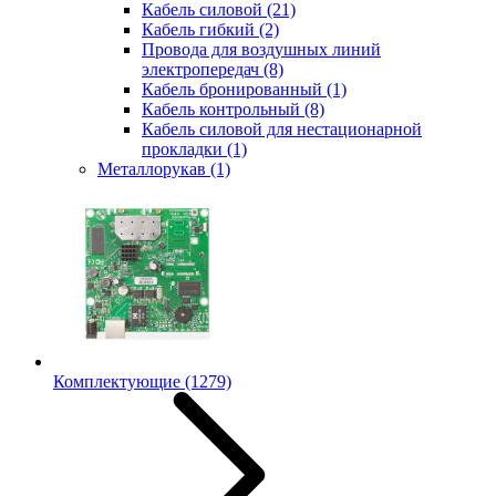
Кабель силовой
(21)
Кабель гибкий
(2)
Провода для воздушных линий
электропередач
(8)
Кабель бронированный
(1)
Кабель контрольный
(8)
Кабель силовой для нестационарной
прокладки
(1)
Металлорукав
(1)
Комплектующие
(1279)