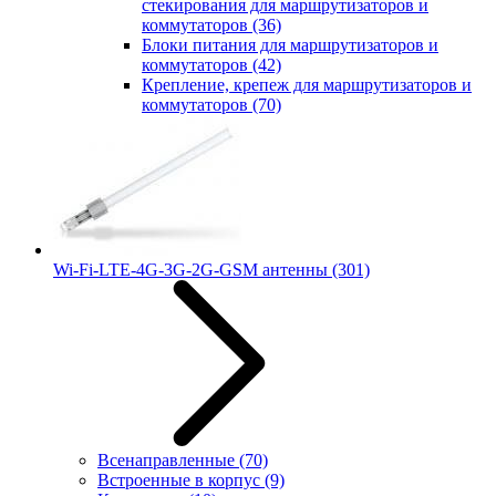
стекирования для маршрутизаторов и
коммутаторов
(36)
Блоки питания для маршрутизаторов и
коммутаторов
(42)
Крепление, крепеж для маршрутизаторов и
коммутаторов
(70)
Wi-Fi-LTE-4G-3G-2G-GSM антенны
(301)
Всенаправленные
(70)
Встроенные в корпус
(9)