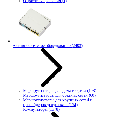
Отраслевые решения
(1)
Активное сетевое оборудование
(2493)
Маршрутизаторы для дома и офиса
(198)
Маршрутизаторы для средних сетей
(60)
Маршрутизаторы для крупных сетей и
провайдеров услуг связи
(154)
Коммутаторы
(1578)