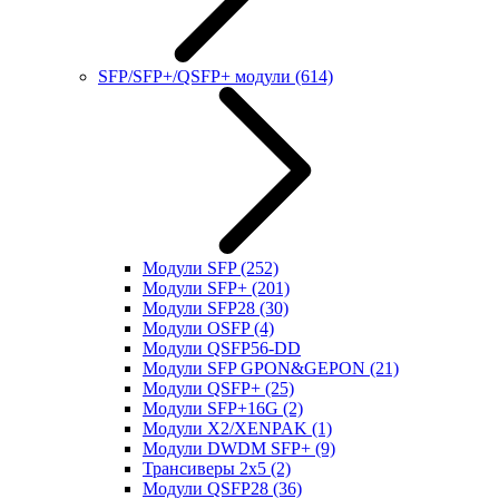
SFP/SFP+/QSFP+ модули
(614)
Модули SFP
(252)
Модули SFP+
(201)
Модули SFP28
(30)
Модули OSFP
(4)
Модули QSFP56-DD
Модули SFP GPON&GEPON
(21)
Модули QSFP+
(25)
Модули SFP+16G
(2)
Модули X2/XENPAK
(1)
Модули DWDM SFP+
(9)
Трансиверы 2x5
(2)
Модули QSFP28
(36)