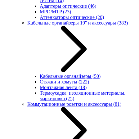
систем
(14)
Адаптеры оптические
(46)
MPO/MTP
(23)
Аттенюаторы оптические
(20)
Кабельные органайзеры 19'' и аксессуары
(383)
Кабельные органайзеры
(50)
Стяжки и хомуты
(222)
Монтажная лента
(18)
Термоусадка, изоляционные материалы,
маркировка
(75)
Коммутационные розетки и аксессуары
(81)