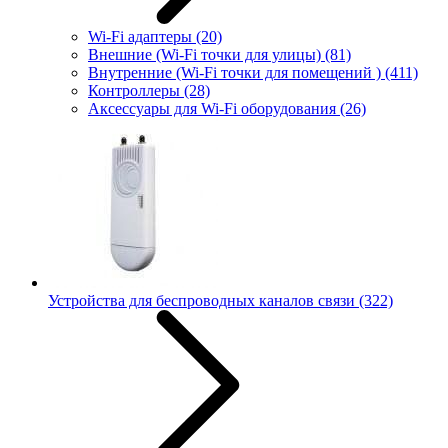
Wi-Fi адаптеры
(20)
Внешние (Wi-Fi точки для улицы)
(81)
Внутренние (Wi-Fi точки для помещений )
(411)
Контроллеры
(28)
Аксессуары для Wi-Fi оборудования
(26)
Устройства для беспроводных каналов связи
(322)