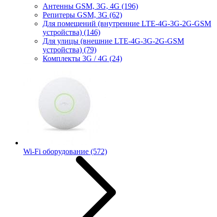
Антенны GSM, 3G, 4G
(196)
Репитеры GSM, 3G
(62)
Для помещений (внутренние LTE-4G-3G-2G-GSM
устройства)
(146)
Для улицы (внешние LTE-4G-3G-2G-GSM
устройства)
(79)
Комплекты 3G / 4G
(24)
Wi-Fi оборудование
(572)