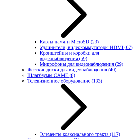
Карты памяти MicroSD
(23)
Удлинители, видеокоммутаторы HDMI
(67)
Кронштейны и коробки для
видеонаблюдения
(59)
Микрофоны для видеонаблюдения
(29)
Жесткие диски для видеонаблюдения
(40)
Шлагбаумы CAME
(8)
Телевизионное оборудование
(133)
Элементы коаксиального тракта
(117)