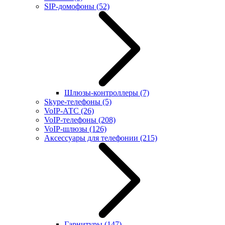
SIP-домофоны
(52)
Шлюзы-контроллеры
(7)
Skype-телефоны
(5)
VoIP-АТС
(26)
VoIP-телефоны
(208)
VoIP-шлюзы
(126)
Аксессуары для телефонии
(215)
Гарнитуры
(147)