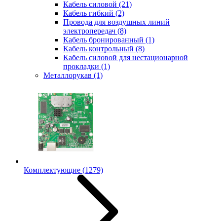
Кабель силовой
(21)
Кабель гибкий
(2)
Провода для воздушных линий
электропередач
(8)
Кабель бронированный
(1)
Кабель контрольный
(8)
Кабель силовой для нестационарной
прокладки
(1)
Металлорукав
(1)
Комплектующие
(1279)