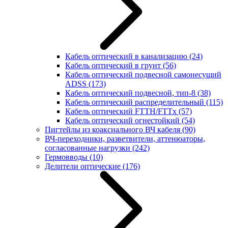
Кабель оптический в канализацию
(24)
Кабель оптический в грунт
(56)
Кабель оптический подвесной самонесущий
ADSS
(173)
Кабель оптический подвесной, тип-8
(38)
Кабель оптический распределительный
(115)
Кабель оптический FTTH/FTTx
(57)
Кабель оптический огнестойкий
(54)
Пигтейлы из коаксиального ВЧ кабеля
(90)
ВЧ-переходники, разветвители, аттенюаторы,
согласованные нагрузки
(242)
Гермовводы
(10)
Делители оптические
(176)