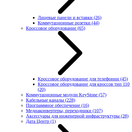
Лицевые панели и вставки
(26)
Коммутационные розетки
(44)
Кроссовое оборудование
(65)
Кроссовое оборудование для телефонии
(45)
Кроссовое оборудование для кроссов тип 110
(20)
Коммутационные модули KeyStone
(57)
Кабельные каналы
(228)
Программное обеспечение
(16)
Медиаконвертеры, переходники
(107)
Аксессуары для инженерной инфраструктуры
(28)
Дата Центр
(1)