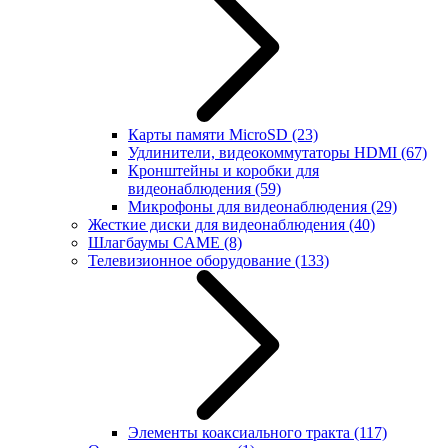
Карты памяти MicroSD
(23)
Удлинители, видеокоммутаторы HDMI
(67)
Кронштейны и коробки для
видеонаблюдения
(59)
Микрофоны для видеонаблюдения
(29)
Жесткие диски для видеонаблюдения
(40)
Шлагбаумы CAME
(8)
Телевизионное оборудование
(133)
Элементы коаксиального тракта
(117)