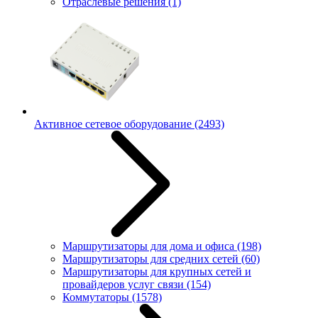
Отраслевые решения
(1)
Активное сетевое оборудование
(2493)
Маршрутизаторы для дома и офиса
(198)
Маршрутизаторы для средних сетей
(60)
Маршрутизаторы для крупных сетей и
провайдеров услуг связи
(154)
Коммутаторы
(1578)