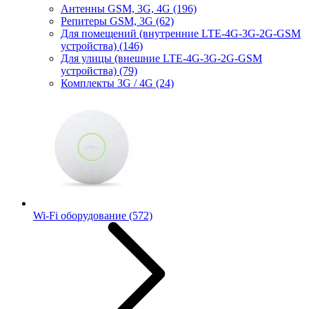
Антенны GSM, 3G, 4G
(196)
Репитеры GSM, 3G
(62)
Для помещений (внутренние LTE-4G-3G-2G-GSM
устройства)
(146)
Для улицы (внешние LTE-4G-3G-2G-GSM
устройства)
(79)
Комплекты 3G / 4G
(24)
Wi-Fi оборудование
(572)