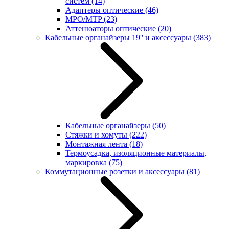
систем
(14)
Адаптеры оптические
(46)
MPO/MTP
(23)
Аттенюаторы оптические
(20)
Кабельные органайзеры 19'' и аксессуары
(383)
Кабельные органайзеры
(50)
Стяжки и хомуты
(222)
Монтажная лента
(18)
Термоусадка, изоляционные материалы,
маркировка
(75)
Коммутационные розетки и аксессуары
(81)