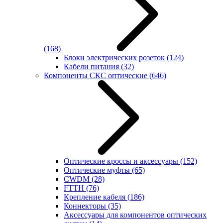
(168)
Блоки электрических розеток
(124)
Кабели питания
(32)
Компоненты СКС оптические
(646)
Оптические кроссы и аксессуары
(152)
Оптические муфты
(65)
CWDM
(28)
FTTH
(76)
Крепление кабеля
(186)
Коннекторы
(35)
Аксессуары для компонентов оптических