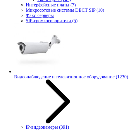
Интерфейсные платы
(7)
Микросотовые системы DECT SIP
(10)
Факс-серверы
SIP-громкоговорители
(5)
Видеонаблюдение и телевизионное оборудование
(1230)
IP-видеокамеры
(391)