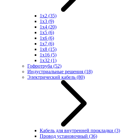
1x2
(35)
1x3
(9)
1x4
(20)
1x5
(6)
1x6
(6)
1x7
(6)
1x8
(15)
1x16
(5)
1x32
(1)
Гофротруба
(52)
Индустриальные решения
(18)
Электрический кабель
(80)
Кабель для внутренней прокладки
(3)
Провод установочный
(36)