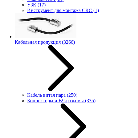
УЗК
(17)
Инструмент для монтажа СКС
(1)
Кабельная продукция
(3266)
Кабель витая пара
(250)
Коннекторы и ВЧ-разъемы
(335)