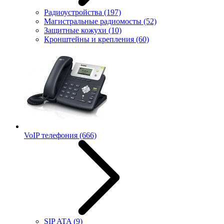
Радиоустройства
(197)
Магистральные радиомосты
(52)
Защитные кожухи
(10)
Кронштейны и крепления
(60)
VoIP телефония
(666)
SIP ATA
(9)