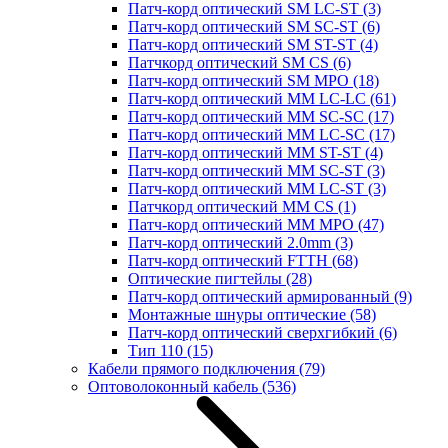
Патч-корд оптический SM LC-ST
(3)
Патч-корд оптический SM SC-ST
(6)
Патч-корд оптический SM ST-ST
(4)
Патчкорд оптический SM CS
(6)
Патч-корд оптический SM MPO
(18)
Патч-корд оптический MM LC-LC
(61)
Патч-корд оптический MM SC-SC
(17)
Патч-корд оптический MM LC-SC
(17)
Патч-корд оптический MM ST-ST
(4)
Патч-корд оптический MM SC-ST
(3)
Патч-корд оптический MM LC-ST
(3)
Патчкорд оптический MM CS
(1)
Патч-корд оптический MM MPO
(47)
Патч-корд оптический 2.0mm
(3)
Патч-корд оптический FTTH
(68)
Оптические пигтейлы
(28)
Патч-корд оптический армированный
(9)
Монтажные шнуры оптические
(58)
Патч-корд оптический сверхгибкий
(6)
Тип 110
(15)
Кабели прямого подключения
(79)
Оптоволоконный кабель
(536)