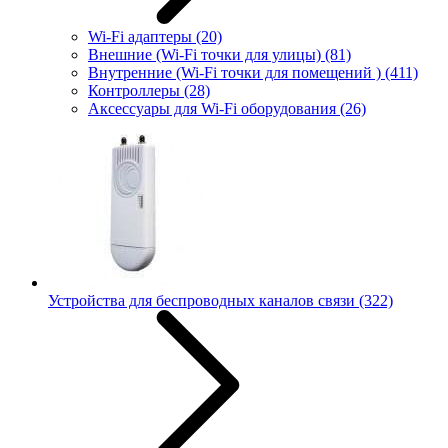
Wi-Fi адаптеры
(20)
Внешние (Wi-Fi точки для улицы)
(81)
Внутренние (Wi-Fi точки для помещений )
(411)
Контроллеры
(28)
Аксессуары для Wi-Fi оборудования
(26)
Устройства для беспроводных каналов связи
(322)