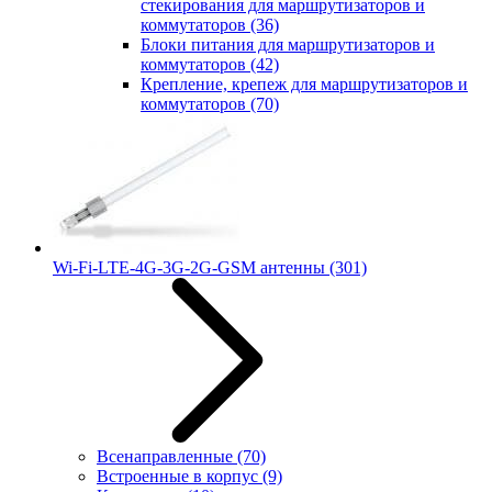
стекирования для маршрутизаторов и
коммутаторов
(36)
Блоки питания для маршрутизаторов и
коммутаторов
(42)
Крепление, крепеж для маршрутизаторов и
коммутаторов
(70)
Wi-Fi-LTE-4G-3G-2G-GSM антенны
(301)
Всенаправленные
(70)
Встроенные в корпус
(9)