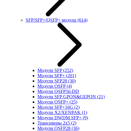
SFP/SFP+/QSFP+ модули
(614)
Модули SFP
(252)
Модули SFP+
(201)
Модули SFP28
(30)
Модули OSFP
(4)
Модули QSFP56-DD
Модули SFP GPON&GEPON
(21)
Модули QSFP+
(25)
Модули SFP+16G
(2)
Модули X2/XENPAK
(1)
Модули DWDM SFP+
(9)
Трансиверы 2x5
(2)
Модули QSFP28
(36)