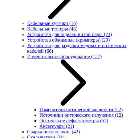
Кабельные кусачки
(16)
Кабельные тестеры
(48)
Устройства для заделки витой пары
(23)
Устройства обжимные (кримперы)
(29)
Устройства для разделки медных и оптических
кабелей
(66)
Измерительное оборудование
(127)
Измерители оптической мощности
(22)
Источники оптического излучения
(12)
Оптические рефлектометры
(52)
Аксессуары
(21)
Сварка оптоволокна
(42)
Скалыватели
(21)