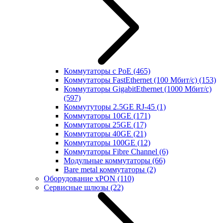
Коммутаторы с PoE
(465)
Коммутаторы FastEthernet (100 Мбит/с)
(153)
Коммутаторы GigabitEthernet (1000 Мбит/с)
(597)
Коммутуторы 2.5GE RJ-45
(1)
Коммутаторы 10GE
(171)
Коммутаторы 25GE
(17)
Коммутаторы 40GE
(21)
Коммутаторы 100GE
(12)
Коммутаторы Fibre Channel
(6)
Модульные коммутаторы
(66)
Bare metal коммутаторы
(2)
Оборудование xPON
(110)
Сервисные шлюзы
(22)