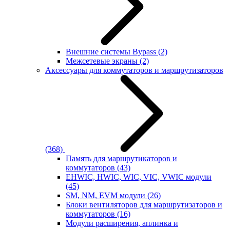
Внешние системы Bypass
(2)
Межсетевые экраны
(2)
Аксессуары для коммутаторов и маршрутизаторов
(368)
Память для маршрутикаторов и
коммутаторов
(43)
EHWIC, HWIC, WIC, VIC, VWIC модули
(45)
SM, NM, EVM модули
(26)
Блоки вентиляторов для маршрутизаторов и
коммутаторов
(16)
Модули расширения, аплинка и