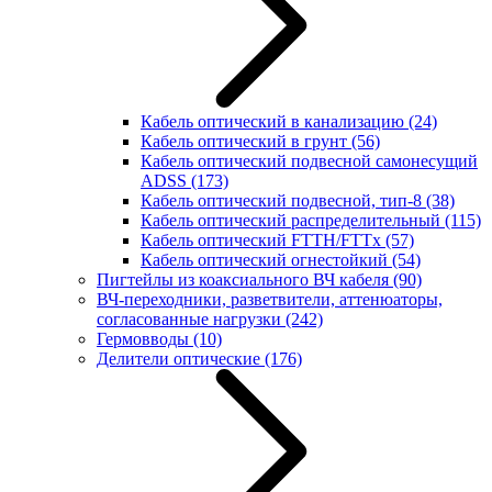
Кабель оптический в канализацию
(24)
Кабель оптический в грунт
(56)
Кабель оптический подвесной самонесущий
ADSS
(173)
Кабель оптический подвесной, тип-8
(38)
Кабель оптический распределительный
(115)
Кабель оптический FTTH/FTTx
(57)
Кабель оптический огнестойкий
(54)
Пигтейлы из коаксиального ВЧ кабеля
(90)
ВЧ-переходники, разветвители, аттенюаторы,
согласованные нагрузки
(242)
Гермовводы
(10)
Делители оптические
(176)