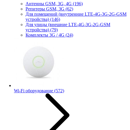
Антенны GSM, 3G, 4G
(196)
Репитеры GSM, 3G
(62)
Для помещений (внутренние LTE-4G-3G-2G-GSM
устройства)
(146)
Для улицы (внешние LTE-4G-3G-2G-GSM
устройства)
(79)
Комплекты 3G / 4G
(24)
Wi-Fi оборудование
(572)