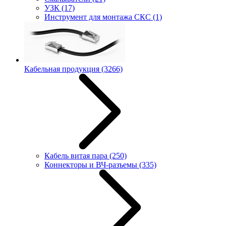
УЗК
(17)
Инструмент для монтажа СКС
(1)
Кабельная продукция
(3266)
Кабель витая пара
(250)
Коннекторы и ВЧ-разъемы
(335)