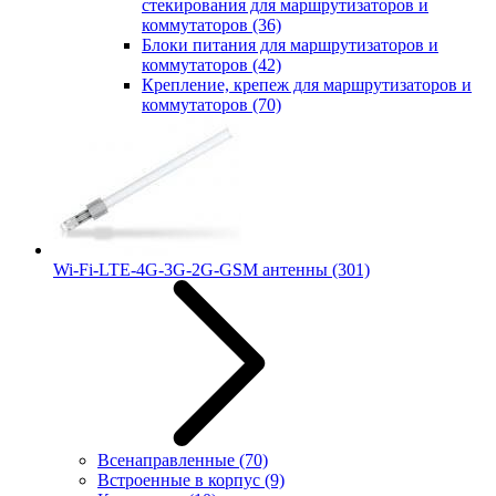
стекирования для маршрутизаторов и
коммутаторов
(36)
Блоки питания для маршрутизаторов и
коммутаторов
(42)
Крепление, крепеж для маршрутизаторов и
коммутаторов
(70)
Wi-Fi-LTE-4G-3G-2G-GSM антенны
(301)
Всенаправленные
(70)
Встроенные в корпус
(9)