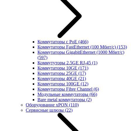
Коммутаторы с PoE
(466)
Коммутаторы FastEthernet (100 Мбит/с)
(153)
Коммутаторы GigabitEthernet (1000 Мбит/с)
(597)
Коммутуторы 2.5GE RJ-45
(1)
Коммутаторы 10GE
(171)
Коммутаторы 25GE
(17)
Коммутаторы 40GE
(21)
Коммутаторы 100GE
(12)
Коммутаторы Fibre Channel
(6)
Модульные коммутаторы
(66)
Bare metal коммутаторы
(2)
Оборудование xPON
(110)
Сервисные шлюзы
(22)