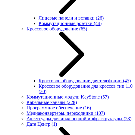
Лицевые панели и вставки
(26)
Коммутационные розетки
(44)
Кроссовое оборудование
(65)
Кроссовое оборудование для телефонии
(45)
Кроссовое оборудование для кроссов тип 110
(20)
Коммутационные модули KeyStone
(57)
Кабельные каналы
(228)
Программное обеспечение
(16)
Медиаконвертеры, переходники
(107)
Аксессуары для инженерной инфраструктуры
(28)
Дата Центр
(1)