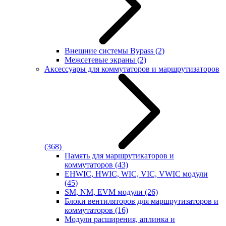
Внешние системы Bypass
(2)
Межсетевые экраны
(2)
Аксессуары для коммутаторов и маршрутизаторов
(368)
Память для маршрутикаторов и
коммутаторов
(43)
EHWIC, HWIC, WIC, VIC, VWIC модули
(45)
SM, NM, EVM модули
(26)
Блоки вентиляторов для маршрутизаторов и
коммутаторов
(16)
Модули расширения, аплинка и