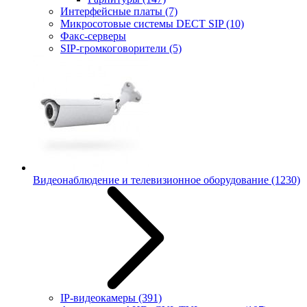
Интерфейсные платы
(7)
Микросотовые системы DECT SIP
(10)
Факс-серверы
SIP-громкоговорители
(5)
Видеонаблюдение и телевизионное оборудование
(1230)
IP-видеокамеры
(391)