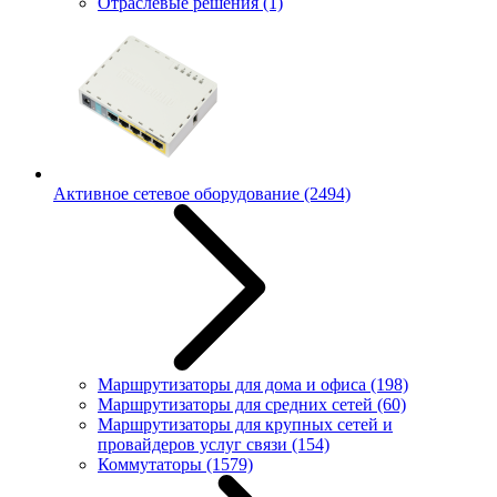
Отраслевые решения
(1)
Активное сетевое оборудование
(2494)
Маршрутизаторы для дома и офиса
(198)
Маршрутизаторы для средних сетей
(60)
Маршрутизаторы для крупных сетей и
провайдеров услуг связи
(154)
Коммутаторы
(1579)