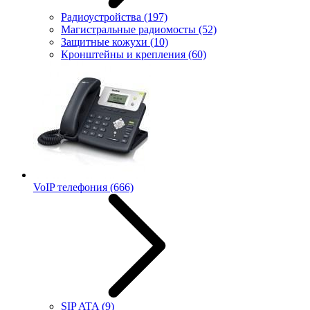
Радиоустройства
(197)
Магистральные радиомосты
(52)
Защитные кожухи
(10)
Кронштейны и крепления
(60)
VoIP телефония
(666)
SIP ATA
(9)