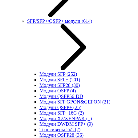
SFP/SFP+/QSFP+ модули
(614)
Модули SFP
(252)
Модули SFP+
(201)
Модули SFP28
(30)
Модули OSFP
(4)
Модули QSFP56-DD
Модули SFP GPON&GEPON
(21)
Модули QSFP+
(25)
Модули SFP+16G
(2)
Модули X2/XENPAK
(1)
Модули DWDM SFP+
(9)
Трансиверы 2x5
(2)
Модули QSFP28
(36)