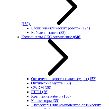
(168)
Блоки электрических розеток
(124)
Кабели питания
(32)
Компоненты СКС оптические
(646)
Оптические кроссы и аксессуары
(152)
Оптические муфты
(65)
CWDM
(28)
FTTH
(76)
Крепление кабеля
(186)
Коннекторы
(35)
Аксессуары для компонентов оптических