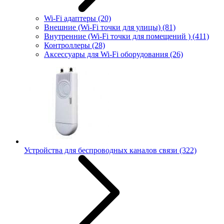
Wi-Fi адаптеры
(20)
Внешние (Wi-Fi точки для улицы)
(81)
Внутренние (Wi-Fi точки для помещений )
(411)
Контроллеры
(28)
Аксессуары для Wi-Fi оборудования
(26)
Устройства для беспроводных каналов связи
(322)