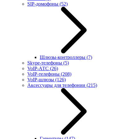
SIP-домофоны
(52)
Шлюзы-контроллеры
(7)
Skype-телефоны
(5)
VoIP-АТС
(26)
VoIP-телефоны
(208)
VoIP-шлюзы
(126)
Аксессуары для телефонии
(215)
Гарнитуры
(147)