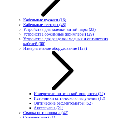
Кабельные кусачки
(16)
Кабельные тестеры
(48)
Устройства для заделки витой пары
(23)
Устройства обжимные (кримперы)
(29)
Устройства для разделки медных и оптических
кабелей
(66)
Измерительное оборудование
(127)
Измерители оптической мощности
(22)
Источники оптического излучения
(12)
Оптические рефлектометры
(52)
Аксессуары
(21)
Сварка оптоволокна
(42)
Скалыватели
(21)