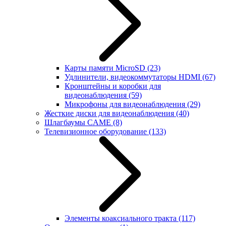
Карты памяти MicroSD
(23)
Удлинители, видеокоммутаторы HDMI
(67)
Кронштейны и коробки для
видеонаблюдения
(59)
Микрофоны для видеонаблюдения
(29)
Жесткие диски для видеонаблюдения
(40)
Шлагбаумы CAME
(8)
Телевизионное оборудование
(133)
Элементы коаксиального тракта
(117)