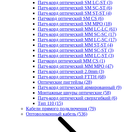
Патч-корд оптический SM LC-ST
(3)
Патч-корд оптический SM SC-ST
(6)
Патч-корд оптический SM ST-ST
(4)
Патчкорд оптический SM CS
(6)
Патч-корд оптический SM MPO
(18)
Патч-корд оптический MM LC-LC
(61)
Патч-корд оптический MM SC-SC
(17)
Патч-корд оптический MM LC-SC
(17)
Патч-корд оптический MM ST-ST
(4)
Патч-корд оптический MM SC-ST
(3)
Патч-корд оптический MM LC-ST
(3)
Патчкорд оптический MM CS
(1)
Патч-корд оптический MM MPO
(47)
Патч-корд оптический 2.0mm
(3)
Патч-корд оптический FTTH
(68)
Оптические пигтейлы
(28)
Патч-корд оптический армированный
(9)
Монтажные шнуры оптические
(58)
Патч-корд оптический сверхгибкий
(6)
Тип 110
(15)
Кабели прямого подключения
(79)
Оптоволоконный кабель
(536)