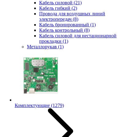
Кабель силовой
(21)
Кабель гибкий
(2)
Провода для воздушных линий
электропередач
(8)
Кабель бронированный
(1)
Кабель контрольный
(8)
Кабель силовой для нестационарной
прокладки
(1)
Металлорукав
(1)
Комплектующие
(1279)