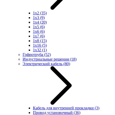
1x2
(35)
1x3
(9)
1x4
(20)
1x5
(6)
1x6
(6)
1x7
(6)
1x8
(15)
1x16
(5)
1x32
(1)
Гофротруба
(52)
Индустриальные решения
(18)
Электрический кабель
(80)
Кабель для внутренней прокладки
(3)
Провод установочный
(36)