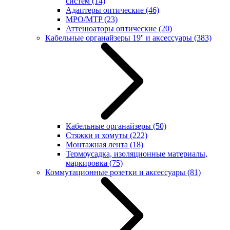
систем
(14)
Адаптеры оптические
(46)
MPO/MTP
(23)
Аттенюаторы оптические
(20)
Кабельные органайзеры 19'' и аксессуары
(383)
Кабельные органайзеры
(50)
Стяжки и хомуты
(222)
Монтажная лента
(18)
Термоусадка, изоляционные материалы,
маркировка
(75)
Коммутационные розетки и аксессуары
(81)