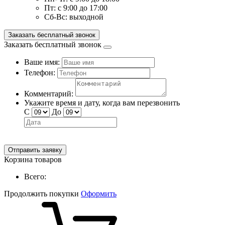
Пт:
с 9:00 до 17:00
Сб-Вс:
выходной
Заказать бесплатный звонок
Заказать бесплатный звонок
Ваше имя:
Телефон:
Комментарий:
Укажите время и дату, когда вам перезвонить
С
До
Отправить заявку
Корзина товаров
Всего:
Продолжить покупки
Оформить