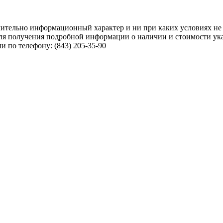
чительно информационный характер и ни при каких условиях не
ля получения подробной информации о наличии и стоимости указ
 по телефону: (843) 205-35-90