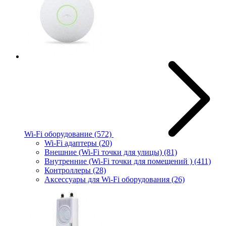
Wi-Fi оборудование
(572)
Wi-Fi адаптеры
(20)
Внешние (Wi-Fi точки для улицы)
(81)
Внутренние (Wi-Fi точки для помещений )
(411)
Контроллеры
(28)
Аксессуары для Wi-Fi оборудования
(26)