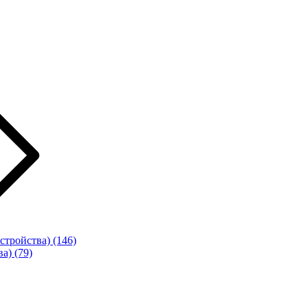
стройства)
(146)
ва)
(79)