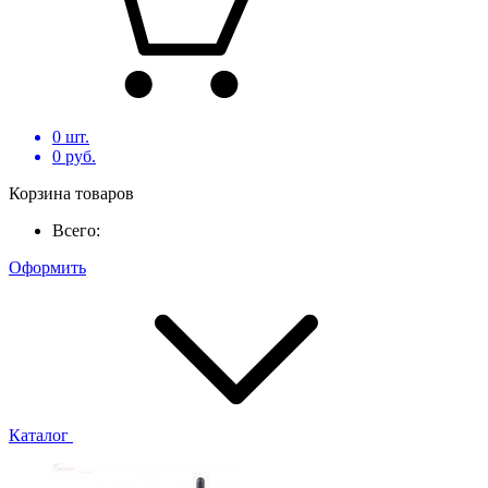
0
шт.
0
руб.
Корзина товаров
Всего:
Оформить
Каталог