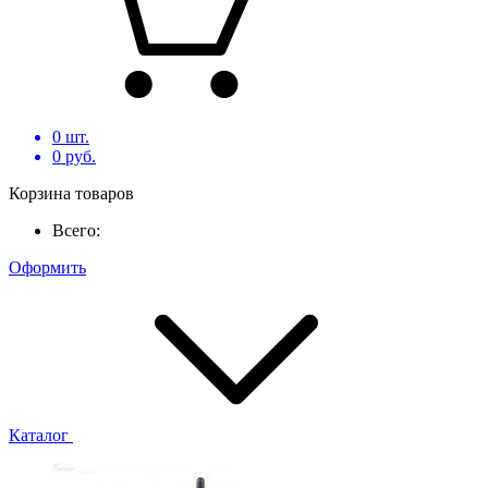
0
шт.
0
руб.
Корзина товаров
Всего:
Оформить
Каталог