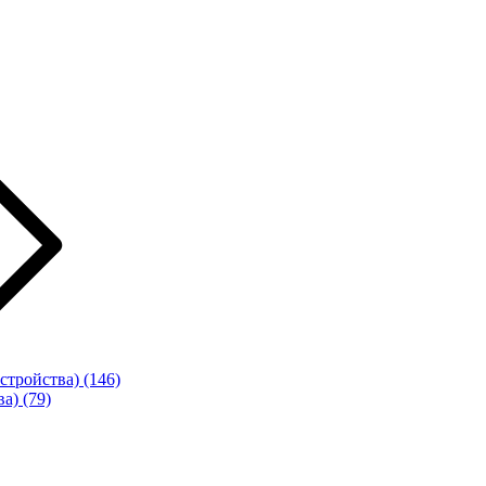
стройства)
(146)
ва)
(79)