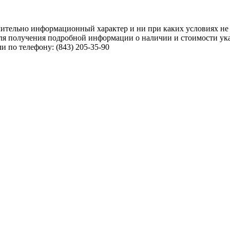
чительно информационный характер и ни при каких условиях не
ля получения подробной информации о наличии и стоимости указ
 по телефону: (843) 205-35-90