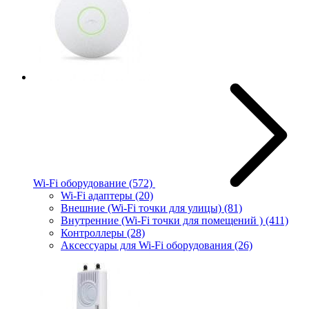
Wi-Fi оборудование
(572)
Wi-Fi адаптеры
(20)
Внешние (Wi-Fi точки для улицы)
(81)
Внутренние (Wi-Fi точки для помещений )
(411)
Контроллеры
(28)
Аксессуары для Wi-Fi оборудования
(26)