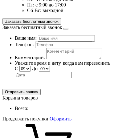
Пт:
с 9:00 до 17:00
Сб-Вс:
выходной
Заказать бесплатный звонок
Заказать бесплатный звонок
Ваше имя:
Телефон:
Комментарий:
Укажите время и дату, когда вам перезвонить
С
До
Отправить заявку
Корзина товаров
Всего:
Продолжить покупки
Оформить