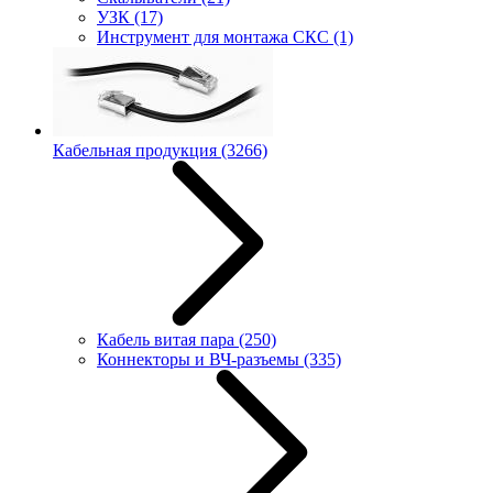
УЗК
(17)
Инструмент для монтажа СКС
(1)
Кабельная продукция
(3266)
Кабель витая пара
(250)
Коннекторы и ВЧ-разъемы
(335)