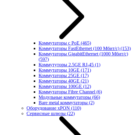
Коммутаторы с PoE
(465)
Коммутаторы FastEthernet (100 Мбит/с)
(153)
Коммутаторы GigabitEthernet (1000 Мбит/с)
(597)
Коммутуторы 2.5GE RJ-45
(1)
Коммутаторы 10GE
(171)
Коммутаторы 25GE
(17)
Коммутаторы 40GE
(21)
Коммутаторы 100GE
(12)
Коммутаторы Fibre Channel
(6)
Модульные коммутаторы
(66)
Bare metal коммутаторы
(2)
Оборудование xPON
(110)
Сервисные шлюзы
(22)