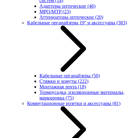
систем
(14)
Адаптеры оптические
(46)
MPO/MTP
(23)
Аттенюаторы оптические
(20)
Кабельные органайзеры 19'' и аксессуары
(383)
Кабельные органайзеры
(50)
Стяжки и хомуты
(222)
Монтажная лента
(18)
Термоусадка, изоляционные материалы,
маркировка
(75)
Коммутационные розетки и аксессуары
(81)