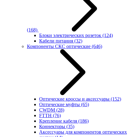
(168)
Блоки электрических розеток
(124)
Кабели питания
(32)
Компоненты СКС оптические
(646)
Оптические кроссы и аксессуары
(152)
Оптические муфты
(65)
CWDM
(28)
FTTH
(76)
Крепление кабеля
(186)
Коннекторы
(35)
Аксессуары для компонентов оптических