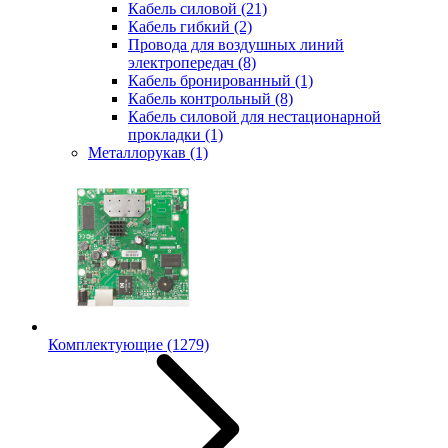
Кабель силовой
(21)
Кабель гибкий
(2)
Провода для воздушных линий
электропередач
(8)
Кабель бронированный
(1)
Кабель контрольный
(8)
Кабель силовой для нестационарной
прокладки
(1)
Металлорукав
(1)
Комплектующие
(1279)