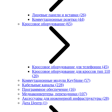
Лицевые панели и вставки
(26)
Коммутационные розетки
(44)
Кроссовое оборудование
(65)
Кроссовое оборудование для телефонии
(45)
Кроссовое оборудование для кроссов тип 110
(20)
Коммутационные модули KeyStone
(57)
Кабельные каналы
(228)
Программное обеспечение
(16)
Медиаконвертеры, переходники
(107)
Аксессуары для инженерной инфраструктуры
(28)
Дата Центр
(1)