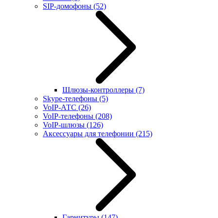
SIP-домофоны
(52)
Шлюзы-контроллеры
(7)
Skype-телефоны
(5)
VoIP-АТС
(26)
VoIP-телефоны
(208)
VoIP-шлюзы
(126)
Аксессуары для телефонии
(215)
Гарнитуры
(147)