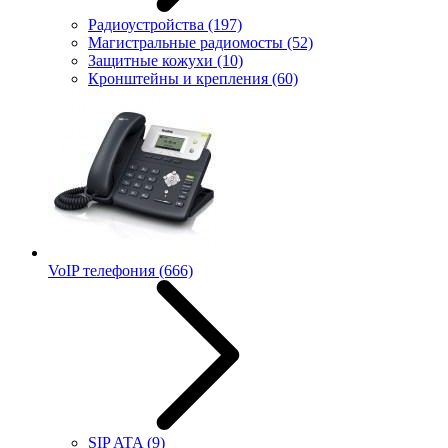
Радиоустройства
(197)
Магистральные радиомосты
(52)
Защитные кожухи
(10)
Кронштейны и крепления
(60)
VoIP телефония
(666)
SIP ATA
(9)