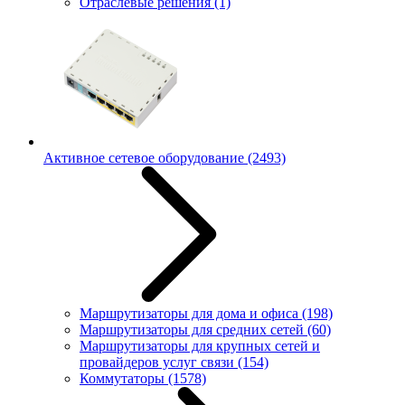
Отраслевые решения
(1)
Активное сетевое оборудование
(2493)
Маршрутизаторы для дома и офиса
(198)
Маршрутизаторы для средних сетей
(60)
Маршрутизаторы для крупных сетей и
провайдеров услуг связи
(154)
Коммутаторы
(1578)