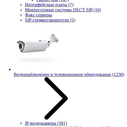
Интерфейсные платы
(7)
Микросотовые системы DECT SIP
(10)
Факс-серверы
SIP-громкоговорители
(5)
Видеонаблюдение и телевизионное оборудование
(1230)
IP-видеокамеры
(391)