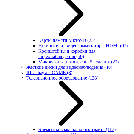
Карты памяти MicroSD
(23)
Удлинители, видеокоммутаторы HDMI
(67)
Кронштейны и коробки для
видеонаблюдения
(59)
Микрофоны для видеонаблюдения
(29)
Жесткие диски для видеонаблюдения
(40)
Шлагбаумы CAME
(8)
Телевизионное оборудование
(133)
Элементы коаксиального тракта
(117)