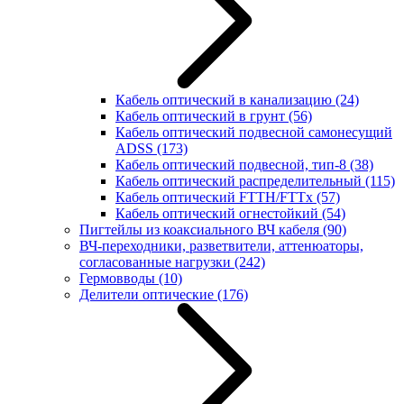
Кабель оптический в канализацию
(24)
Кабель оптический в грунт
(56)
Кабель оптический подвесной самонесущий
ADSS
(173)
Кабель оптический подвесной, тип-8
(38)
Кабель оптический распределительный
(115)
Кабель оптический FTTH/FTTx
(57)
Кабель оптический огнестойкий
(54)
Пигтейлы из коаксиального ВЧ кабеля
(90)
ВЧ-переходники, разветвители, аттенюаторы,
согласованные нагрузки
(242)
Гермовводы
(10)
Делители оптические
(176)