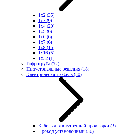
1x2
(35)
1x3
(9)
1x4
(20)
1x5
(6)
1x6
(6)
1x7
(6)
1x8
(15)
1x16
(5)
1x32
(1)
Гофротруба
(52)
Индустриальные решения
(18)
Электрический кабель
(80)
Кабель для внутренней прокладки
(3)
Провод установочный
(36)