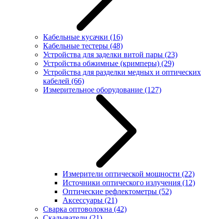
Кабельные кусачки
(16)
Кабельные тестеры
(48)
Устройства для заделки витой пары
(23)
Устройства обжимные (кримперы)
(29)
Устройства для разделки медных и оптических
кабелей
(66)
Измерительное оборудование
(127)
Измерители оптической мощности
(22)
Источники оптического излучения
(12)
Оптические рефлектометры
(52)
Аксессуары
(21)
Сварка оптоволокна
(42)
Скалыватели
(21)