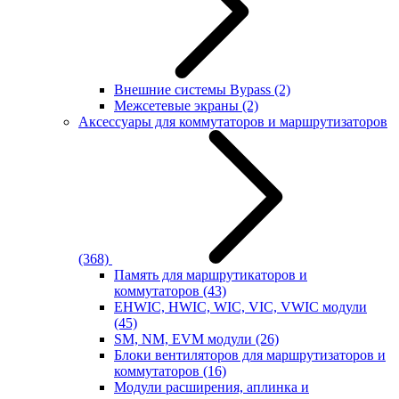
Внешние системы Bypass
(2)
Межсетевые экраны
(2)
Аксессуары для коммутаторов и маршрутизаторов
(368)
Память для маршрутикаторов и
коммутаторов
(43)
EHWIC, HWIC, WIC, VIC, VWIC модули
(45)
SM, NM, EVM модули
(26)
Блоки вентиляторов для маршрутизаторов и
коммутаторов
(16)
Модули расширения, аплинка и