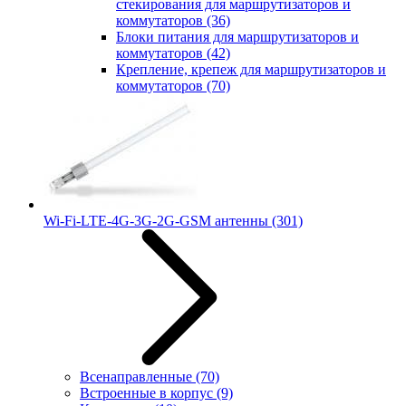
стекирования для маршрутизаторов и
коммутаторов
(36)
Блоки питания для маршрутизаторов и
коммутаторов
(42)
Крепление, крепеж для маршрутизаторов и
коммутаторов
(70)
Wi-Fi-LTE-4G-3G-2G-GSM антенны
(301)
Всенаправленные
(70)
Встроенные в корпус
(9)