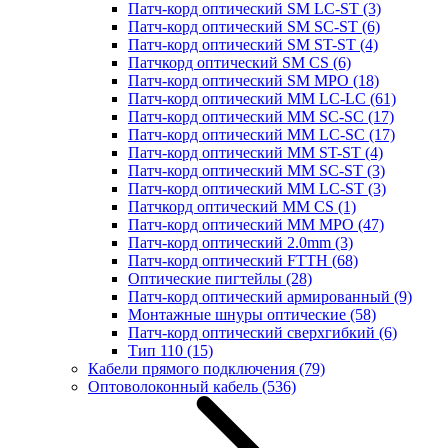
Патч-корд оптический SM LC-ST
(3)
Патч-корд оптический SM SC-ST
(6)
Патч-корд оптический SM ST-ST
(4)
Патчкорд оптический SM CS
(6)
Патч-корд оптический SM MPO
(18)
Патч-корд оптический MM LC-LC
(61)
Патч-корд оптический MM SC-SC
(17)
Патч-корд оптический MM LC-SC
(17)
Патч-корд оптический MM ST-ST
(4)
Патч-корд оптический MM SC-ST
(3)
Патч-корд оптический MM LC-ST
(3)
Патчкорд оптический MM CS
(1)
Патч-корд оптический MM MPO
(47)
Патч-корд оптический 2.0mm
(3)
Патч-корд оптический FTTH
(68)
Оптические пигтейлы
(28)
Патч-корд оптический армированный
(9)
Монтажные шнуры оптические
(58)
Патч-корд оптический сверхгибкий
(6)
Тип 110
(15)
Кабели прямого подключения
(79)
Оптоволоконный кабель
(536)