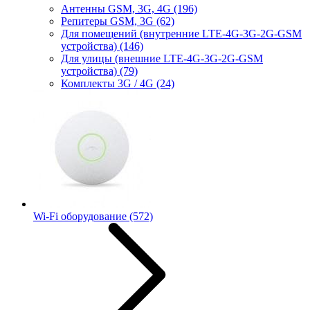
Антенны GSM, 3G, 4G
(196)
Репитеры GSM, 3G
(62)
Для помещений (внутренние LTE-4G-3G-2G-GSM
устройства)
(146)
Для улицы (внешние LTE-4G-3G-2G-GSM
устройства)
(79)
Комплекты 3G / 4G
(24)
Wi-Fi оборудование
(572)