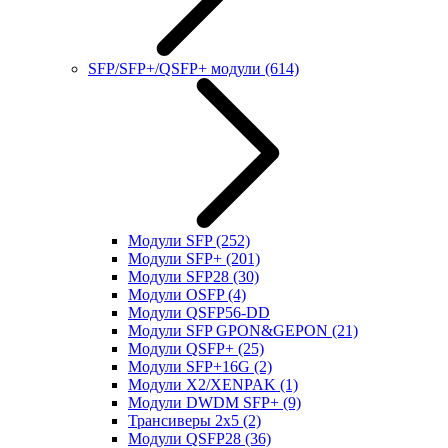
SFP/SFP+/QSFP+ модули
(614)
Модули SFP
(252)
Модули SFP+
(201)
Модули SFP28
(30)
Модули OSFP
(4)
Модули QSFP56-DD
Модули SFP GPON&GEPON
(21)
Модули QSFP+
(25)
Модули SFP+16G
(2)
Модули X2/XENPAK
(1)
Модули DWDM SFP+
(9)
Трансиверы 2x5
(2)
Модули QSFP28
(36)