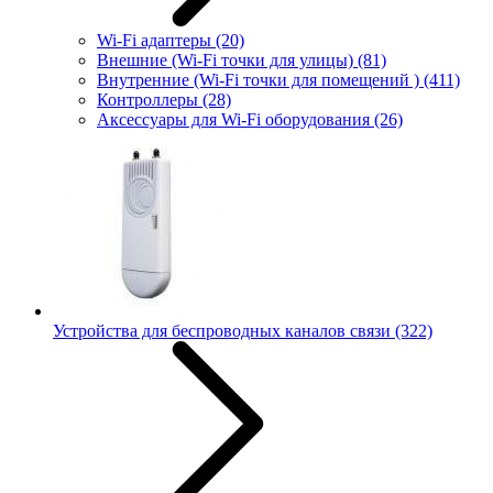
Wi-Fi адаптеры
(20)
Внешние (Wi-Fi точки для улицы)
(81)
Внутренние (Wi-Fi точки для помещений )
(411)
Контроллеры
(28)
Аксессуары для Wi-Fi оборудования
(26)
Устройства для беспроводных каналов связи
(322)