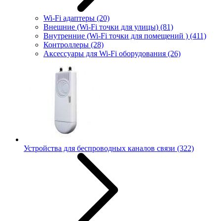
Wi-Fi адаптеры
(20)
Внешние (Wi-Fi точки для улицы)
(81)
Внутренние (Wi-Fi точки для помещений )
(411)
Контроллеры
(28)
Аксессуары для Wi-Fi оборудования
(26)
Устройства для беспроводных каналов связи
(322)