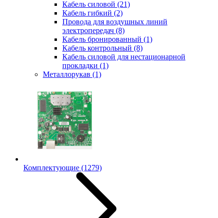
Кабель силовой
(21)
Кабель гибкий
(2)
Провода для воздушных линий
электропередач
(8)
Кабель бронированный
(1)
Кабель контрольный
(8)
Кабель силовой для нестационарной
прокладки
(1)
Металлорукав
(1)
Комплектующие
(1279)