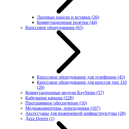
Лицевые панели и вставки
(26)
Коммутационные розетки
(44)
Кроссовое оборудование
(65)
Кроссовое оборудование для телефонии
(45)
Кроссовое оборудование для кроссов тип 110
(20)
Коммутационные модули KeyStone
(57)
Кабельные каналы
(228)
Программное обеспечение
(16)
Медиаконвертеры, переходники
(107)
Аксессуары для инженерной инфраструктуры
(28)
Дата Центр
(1)