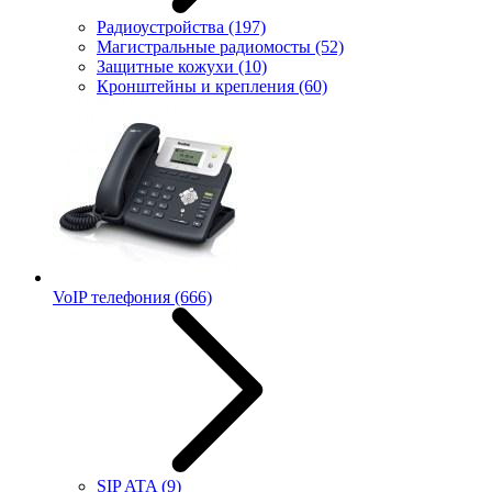
Радиоустройства
(197)
Магистральные радиомосты
(52)
Защитные кожухи
(10)
Кронштейны и крепления
(60)
VoIP телефония
(666)
SIP ATA
(9)