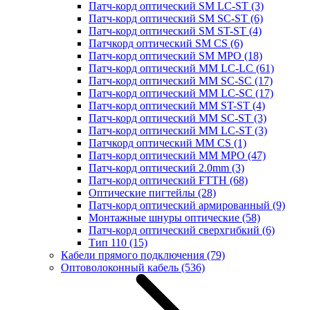
Патч-корд оптический SM LC-ST
(3)
Патч-корд оптический SM SC-ST
(6)
Патч-корд оптический SM ST-ST
(4)
Патчкорд оптический SM CS
(6)
Патч-корд оптический SM MPO
(18)
Патч-корд оптический MM LC-LC
(61)
Патч-корд оптический MM SC-SC
(17)
Патч-корд оптический MM LC-SC
(17)
Патч-корд оптический MM ST-ST
(4)
Патч-корд оптический MM SC-ST
(3)
Патч-корд оптический MM LC-ST
(3)
Патчкорд оптический MM CS
(1)
Патч-корд оптический MM MPO
(47)
Патч-корд оптический 2.0mm
(3)
Патч-корд оптический FTTH
(68)
Оптические пигтейлы
(28)
Патч-корд оптический армированный
(9)
Монтажные шнуры оптические
(58)
Патч-корд оптический сверхгибкий
(6)
Тип 110
(15)
Кабели прямого подключения
(79)
Оптоволоконный кабель
(536)