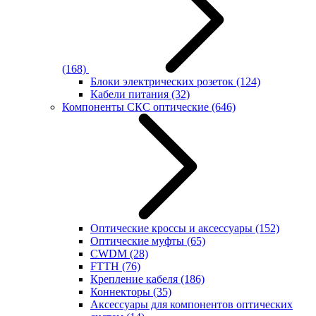
(168)
Блоки электрических розеток
(124)
Кабели питания
(32)
Компоненты СКС оптические
(646)
Оптические кроссы и аксессуары
(152)
Оптические муфты
(65)
CWDM
(28)
FTTH
(76)
Крепление кабеля
(186)
Коннекторы
(35)
Аксессуары для компонентов оптических