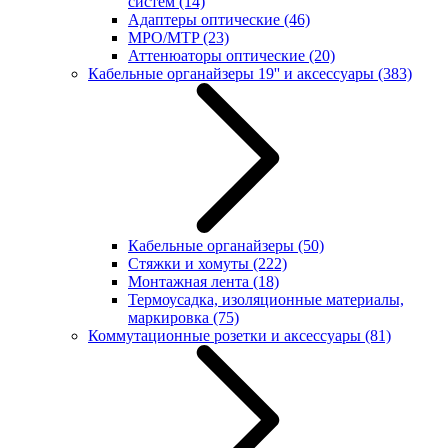
систем
(14)
Адаптеры оптические
(46)
MPO/MTP
(23)
Аттенюаторы оптические
(20)
Кабельные органайзеры 19'' и аксессуары
(383)
Кабельные органайзеры
(50)
Стяжки и хомуты
(222)
Монтажная лента
(18)
Термоусадка, изоляционные материалы,
маркировка
(75)
Коммутационные розетки и аксессуары
(81)