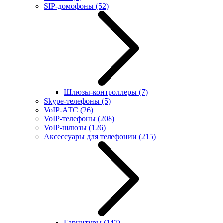
SIP-домофоны
(52)
Шлюзы-контроллеры
(7)
Skype-телефоны
(5)
VoIP-АТС
(26)
VoIP-телефоны
(208)
VoIP-шлюзы
(126)
Аксессуары для телефонии
(215)
Гарнитуры
(147)