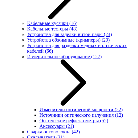
Кабельные кусачки
(16)
Кабельные тестеры
(48)
Устройства для заделки витой пары
(23)
Устройства обжимные (кримперы)
(29)
Устройства для разделки медных и оптических
кабелей
(66)
Измерительное оборудование
(127)
Измерители оптической мощности
(22)
Источники оптического излучения
(12)
Оптические рефлектометры
(52)
Аксессуары
(21)
Сварка оптоволокна
(42)
Скалыватели
(21)