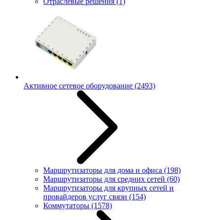
Отраслевые решения
(1)
Активное сетевое оборудование
(2493)
Маршрутизаторы для дома и офиса
(198)
Маршрутизаторы для средних сетей
(60)
Маршрутизаторы для крупных сетей и
провайдеров услуг связи
(154)
Коммутаторы
(1578)