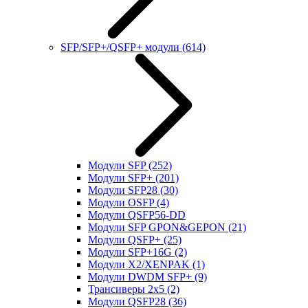
SFP/SFP+/QSFP+ модули
(614)
Модули SFP
(252)
Модули SFP+
(201)
Модули SFP28
(30)
Модули OSFP
(4)
Модули QSFP56-DD
Модули SFP GPON&GEPON
(21)
Модули QSFP+
(25)
Модули SFP+16G
(2)
Модули X2/XENPAK
(1)
Модули DWDM SFP+
(9)
Трансиверы 2x5
(2)
Модули QSFP28
(36)