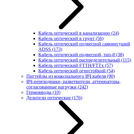
Кабель оптический в канализацию
(24)
Кабель оптический в грунт
(56)
Кабель оптический подвесной самонесущий
ADSS
(173)
Кабель оптический подвесной, тип-8
(38)
Кабель оптический распределительный
(115)
Кабель оптический FTTH/FTTx
(57)
Кабель оптический огнестойкий
(54)
Пигтейлы из коаксиального ВЧ кабеля
(90)
ВЧ-переходники, разветвители, аттенюаторы,
согласованные нагрузки
(242)
Гермовводы
(10)
Делители оптические
(176)