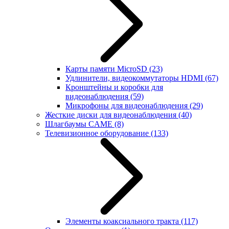
Карты памяти MicroSD
(23)
Удлинители, видеокоммутаторы HDMI
(67)
Кронштейны и коробки для
видеонаблюдения
(59)
Микрофоны для видеонаблюдения
(29)
Жесткие диски для видеонаблюдения
(40)
Шлагбаумы CAME
(8)
Телевизионное оборудование
(133)
Элементы коаксиального тракта
(117)