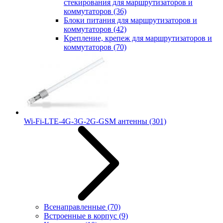
стекирования для маршрутизаторов и
коммутаторов
(36)
Блоки питания для маршрутизаторов и
коммутаторов
(42)
Крепление, крепеж для маршрутизаторов и
коммутаторов
(70)
Wi-Fi-LTE-4G-3G-2G-GSM антенны
(301)
Всенаправленные
(70)
Встроенные в корпус
(9)