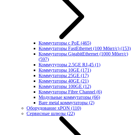
Коммутаторы с PoE
(465)
Коммутаторы FastEthernet (100 Мбит/с)
(153)
Коммутаторы GigabitEthernet (1000 Мбит/с)
(597)
Коммутуторы 2.5GE RJ-45
(1)
Коммутаторы 10GE
(171)
Коммутаторы 25GE
(17)
Коммутаторы 40GE
(21)
Коммутаторы 100GE
(12)
Коммутаторы Fibre Channel
(6)
Модульные коммутаторы
(66)
Bare metal коммутаторы
(2)
Оборудование xPON
(110)
Сервисные шлюзы
(22)