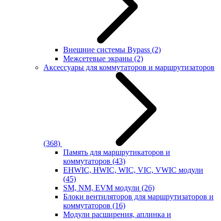
Внешние системы Bypass
(2)
Межсетевые экраны
(2)
Аксессуары для коммутаторов и маршрутизаторов
(368)
Память для маршрутикаторов и
коммутаторов
(43)
EHWIC, HWIC, WIC, VIC, VWIC модули
(45)
SM, NM, EVM модули
(26)
Блоки вентиляторов для маршрутизаторов и
коммутаторов
(16)
Модули расширения, аплинка и