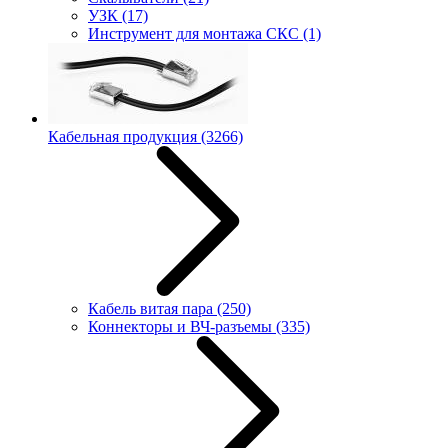
УЗК
(17)
Инструмент для монтажа СКС
(1)
Кабельная продукция
(3266)
Кабель витая пара
(250)
Коннекторы и ВЧ-разъемы
(335)