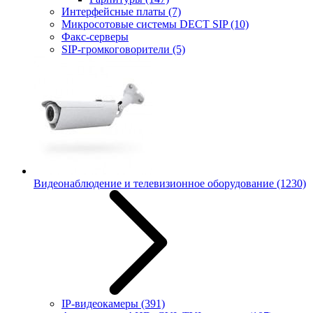
Интерфейсные платы
(7)
Микросотовые системы DECT SIP
(10)
Факс-серверы
SIP-громкоговорители
(5)
Видеонаблюдение и телевизионное оборудование
(1230)
IP-видеокамеры
(391)