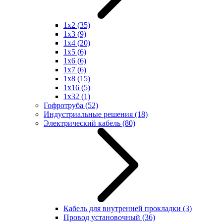
1x2
(35)
1x3
(9)
1x4
(20)
1x5
(6)
1x6
(6)
1x7
(6)
1x8
(15)
1x16
(5)
1x32
(1)
Гофротруба
(52)
Индустриальные решения
(18)
Электрический кабель
(80)
Кабель для внутренней прокладки
(3)
Провод установочный
(36)