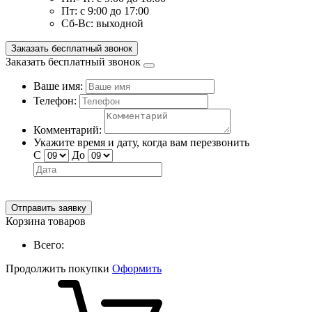
Пт:
с 9:00 до 17:00
Сб-Вс:
выходной
Заказать бесплатный звонок
Заказать бесплатный звонок
Ваше имя:
Телефон:
Комментарий:
Укажите время и дату, когда вам перезвонить
С
До
Отправить заявку
Корзина товаров
Всего:
Продолжить покупки
Оформить