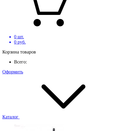
0
шт.
0
руб.
Корзина товаров
Всего:
Оформить
Каталог