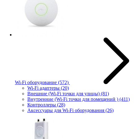
Wi-Fi оборудование
(572)
Wi-Fi адаптеры
(20)
Внешние (Wi-Fi точки для улицы)
(81)
Внутренние (Wi-Fi точки для помещений )
(411)
Контроллеры
(28)
Аксессуары для Wi-Fi оборудования
(26)