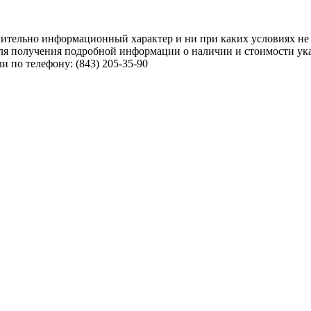
чительно информационный характер и ни при каких условиях не
ля получения подробной информации о наличии и стоимости указ
 по телефону: (843) 205-35-90