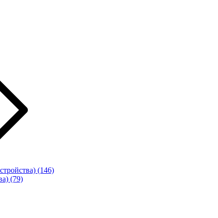
стройства)
(146)
ва)
(79)