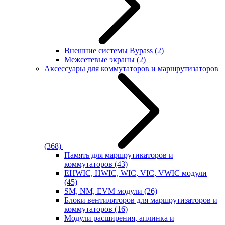
Внешние системы Bypass
(2)
Межсетевые экраны
(2)
Аксессуары для коммутаторов и маршрутизаторов
(368)
Память для маршрутикаторов и
коммутаторов
(43)
EHWIC, HWIC, WIC, VIC, VWIC модули
(45)
SM, NM, EVM модули
(26)
Блоки вентиляторов для маршрутизаторов и
коммутаторов
(16)
Модули расширения, аплинка и