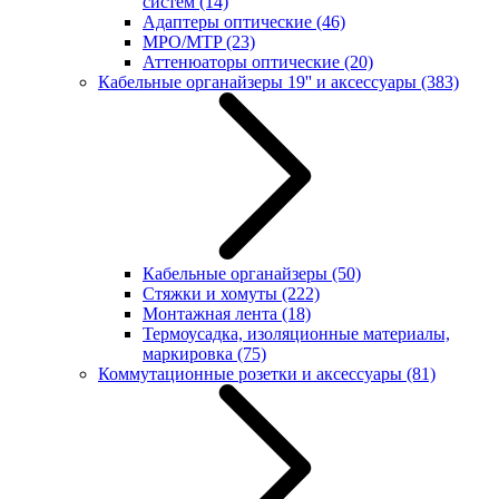
систем
(14)
Адаптеры оптические
(46)
MPO/MTP
(23)
Аттенюаторы оптические
(20)
Кабельные органайзеры 19'' и аксессуары
(383)
Кабельные органайзеры
(50)
Стяжки и хомуты
(222)
Монтажная лента
(18)
Термоусадка, изоляционные материалы,
маркировка
(75)
Коммутационные розетки и аксессуары
(81)