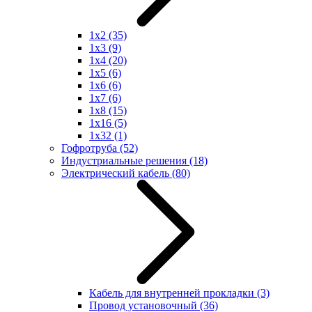
1x2
(35)
1x3
(9)
1x4
(20)
1x5
(6)
1x6
(6)
1x7
(6)
1x8
(15)
1x16
(5)
1x32
(1)
Гофротруба
(52)
Индустриальные решения
(18)
Электрический кабель
(80)
Кабель для внутренней прокладки
(3)
Провод установочный
(36)