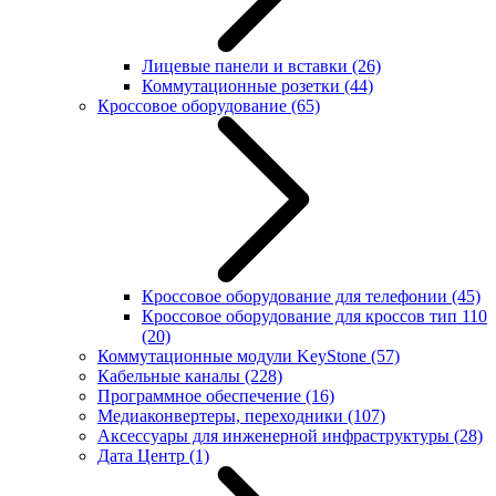
Лицевые панели и вставки
(26)
Коммутационные розетки
(44)
Кроссовое оборудование
(65)
Кроссовое оборудование для телефонии
(45)
Кроссовое оборудование для кроссов тип 110
(20)
Коммутационные модули KeyStone
(57)
Кабельные каналы
(228)
Программное обеспечение
(16)
Медиаконвертеры, переходники
(107)
Аксессуары для инженерной инфраструктуры
(28)
Дата Центр
(1)