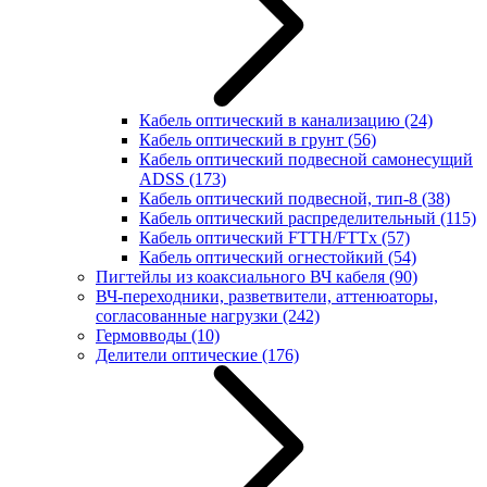
Кабель оптический в канализацию
(24)
Кабель оптический в грунт
(56)
Кабель оптический подвесной самонесущий
ADSS
(173)
Кабель оптический подвесной, тип-8
(38)
Кабель оптический распределительный
(115)
Кабель оптический FTTH/FTTx
(57)
Кабель оптический огнестойкий
(54)
Пигтейлы из коаксиального ВЧ кабеля
(90)
ВЧ-переходники, разветвители, аттенюаторы,
согласованные нагрузки
(242)
Гермовводы
(10)
Делители оптические
(176)