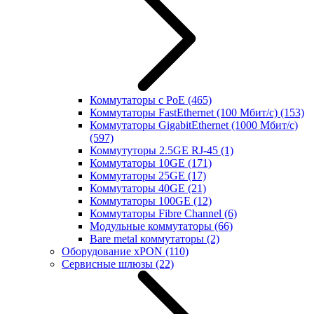
Коммутаторы с PoE
(465)
Коммутаторы FastEthernet (100 Мбит/с)
(153)
Коммутаторы GigabitEthernet (1000 Мбит/с)
(597)
Коммутуторы 2.5GE RJ-45
(1)
Коммутаторы 10GE
(171)
Коммутаторы 25GE
(17)
Коммутаторы 40GE
(21)
Коммутаторы 100GE
(12)
Коммутаторы Fibre Channel
(6)
Модульные коммутаторы
(66)
Bare metal коммутаторы
(2)
Оборудование xPON
(110)
Сервисные шлюзы
(22)