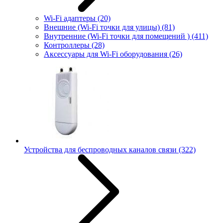
Wi-Fi адаптеры
(20)
Внешние (Wi-Fi точки для улицы)
(81)
Внутренние (Wi-Fi точки для помещений )
(411)
Контроллеры
(28)
Аксессуары для Wi-Fi оборудования
(26)
Устройства для беспроводных каналов связи
(322)