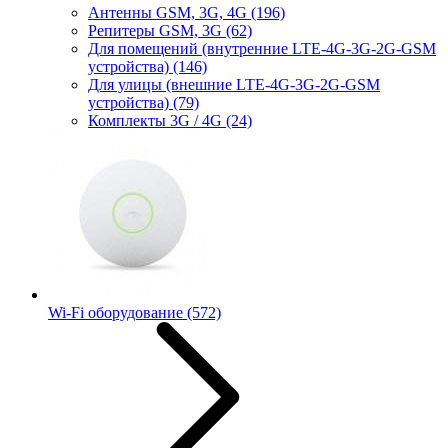
Антенны GSM, 3G, 4G
(196)
Репитеры GSM, 3G
(62)
Для помещений (внутренние LTE-4G-3G-2G-GSM
устройства)
(146)
Для улицы (внешние LTE-4G-3G-2G-GSM
устройства)
(79)
Комплекты 3G / 4G
(24)
Wi-Fi оборудование
(572)