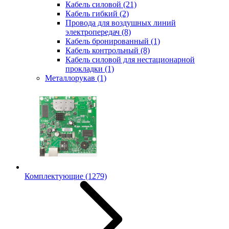
Кабель силовой
(21)
Кабель гибкий
(2)
Провода для воздушных линий
электропередач
(8)
Кабель бронированный
(1)
Кабель контрольный
(8)
Кабель силовой для нестационарной
прокладки
(1)
Металлорукав
(1)
Комплектующие
(1279)