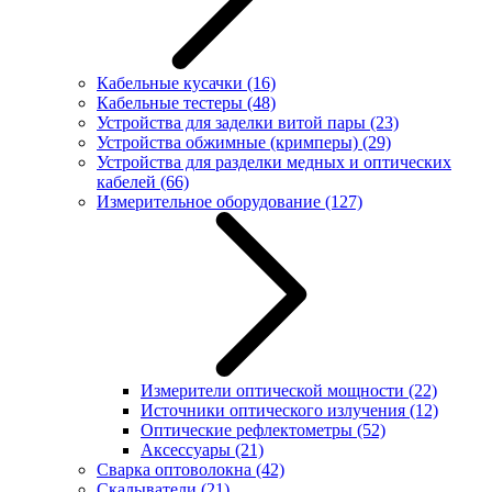
Кабельные кусачки
(16)
Кабельные тестеры
(48)
Устройства для заделки витой пары
(23)
Устройства обжимные (кримперы)
(29)
Устройства для разделки медных и оптических
кабелей
(66)
Измерительное оборудование
(127)
Измерители оптической мощности
(22)
Источники оптического излучения
(12)
Оптические рефлектометры
(52)
Аксессуары
(21)
Сварка оптоволокна
(42)
Скалыватели
(21)