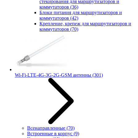
стекирования для маршрутизаторов и
коммутаторов
(36)
Блоки питания для маршрутизаторов и
коммутаторов
(42)
Крепление, крепеж для маршрутизаторов и
коммутаторов
(70)
Wi-Fi-LTE-4G-3G-2G-GSM антенны
(301)
Всенаправленные
(70)
Встроенные в корпус
(9)