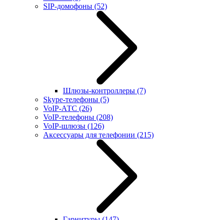
SIP-домофоны
(52)
Шлюзы-контроллеры
(7)
Skype-телефоны
(5)
VoIP-АТС
(26)
VoIP-телефоны
(208)
VoIP-шлюзы
(126)
Аксессуары для телефонии
(215)
Гарнитуры
(147)