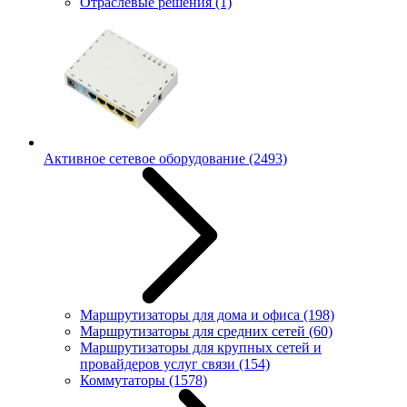
Отраслевые решения
(1)
Активное сетевое оборудование
(2493)
Маршрутизаторы для дома и офиса
(198)
Маршрутизаторы для средних сетей
(60)
Маршрутизаторы для крупных сетей и
провайдеров услуг связи
(154)
Коммутаторы
(1578)