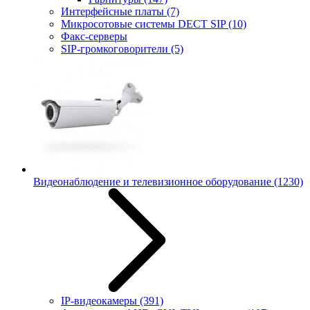
Интерфейсные платы
(7)
Микросотовые системы DECT SIP
(10)
Факс-серверы
SIP-громкоговорители
(5)
Видеонаблюдение и телевизионное оборудование
(1230)
IP-видеокамеры
(391)