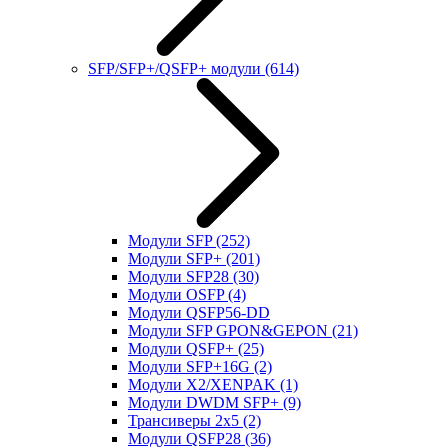
SFP/SFP+/QSFP+ модули
(614)
Модули SFP
(252)
Модули SFP+
(201)
Модули SFP28
(30)
Модули OSFP
(4)
Модули QSFP56-DD
Модули SFP GPON&GEPON
(21)
Модули QSFP+
(25)
Модули SFP+16G
(2)
Модули X2/XENPAK
(1)
Модули DWDM SFP+
(9)
Трансиверы 2x5
(2)
Модули QSFP28
(36)