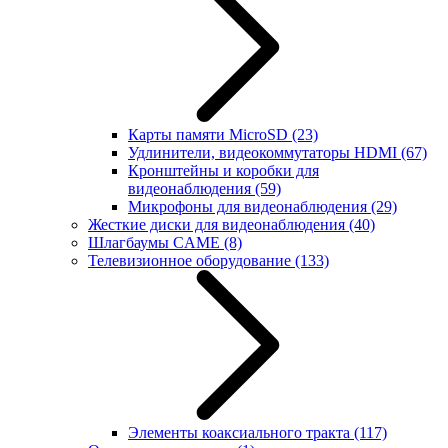
Карты памяти MicroSD
(23)
Удлинители, видеокоммутаторы HDMI
(67)
Кронштейны и коробки для
видеонаблюдения
(59)
Микрофоны для видеонаблюдения
(29)
Жесткие диски для видеонаблюдения
(40)
Шлагбаумы CAME
(8)
Телевизионное оборудование
(133)
Элементы коаксиального тракта
(117)