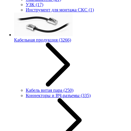
УЗК
(17)
Инструмент для монтажа СКС
(1)
Кабельная продукция
(3266)
Кабель витая пара
(250)
Коннекторы и ВЧ-разъемы
(335)