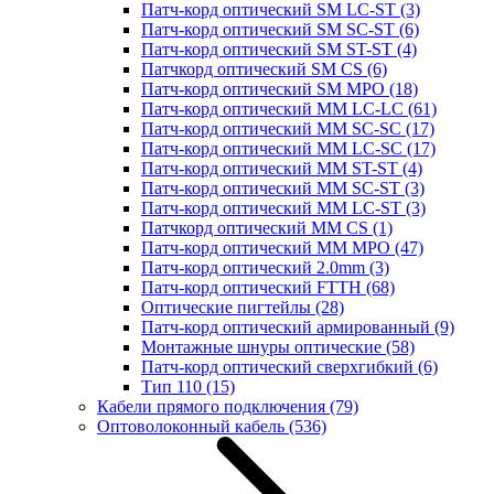
Патч-корд оптический SM LC-ST
(3)
Патч-корд оптический SM SC-ST
(6)
Патч-корд оптический SM ST-ST
(4)
Патчкорд оптический SM CS
(6)
Патч-корд оптический SM MPO
(18)
Патч-корд оптический MM LC-LC
(61)
Патч-корд оптический MM SC-SC
(17)
Патч-корд оптический MM LC-SC
(17)
Патч-корд оптический MM ST-ST
(4)
Патч-корд оптический MM SC-ST
(3)
Патч-корд оптический MM LC-ST
(3)
Патчкорд оптический MM CS
(1)
Патч-корд оптический MM MPO
(47)
Патч-корд оптический 2.0mm
(3)
Патч-корд оптический FTTH
(68)
Оптические пигтейлы
(28)
Патч-корд оптический армированный
(9)
Монтажные шнуры оптические
(58)
Патч-корд оптический сверхгибкий
(6)
Тип 110
(15)
Кабели прямого подключения
(79)
Оптоволоконный кабель
(536)