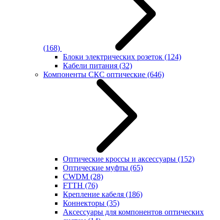
(168)
Блоки электрических розеток
(124)
Кабели питания
(32)
Компоненты СКС оптические
(646)
Оптические кроссы и аксессуары
(152)
Оптические муфты
(65)
CWDM
(28)
FTTH
(76)
Крепление кабеля
(186)
Коннекторы
(35)
Аксессуары для компонентов оптических