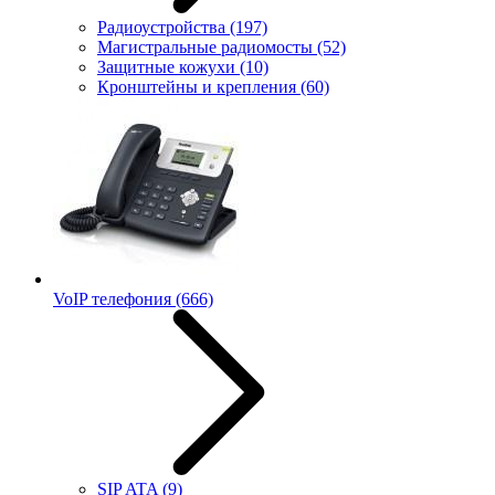
Радиоустройства
(197)
Магистральные радиомосты
(52)
Защитные кожухи
(10)
Кронштейны и крепления
(60)
VoIP телефония
(666)
SIP ATA
(9)