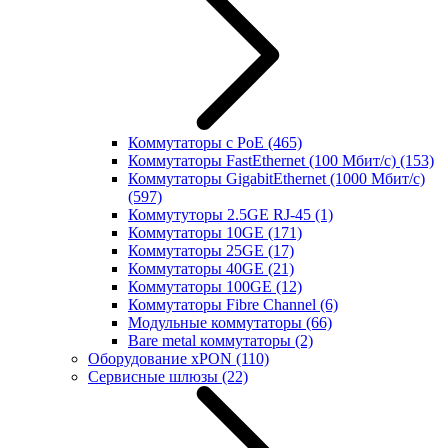
Коммутаторы с PoE
(465)
Коммутаторы FastEthernet (100 Мбит/с)
(153)
Коммутаторы GigabitEthernet (1000 Мбит/с)
(597)
Коммутуторы 2.5GE RJ-45
(1)
Коммутаторы 10GE
(171)
Коммутаторы 25GE
(17)
Коммутаторы 40GE
(21)
Коммутаторы 100GE
(12)
Коммутаторы Fibre Channel
(6)
Модульные коммутаторы
(66)
Bare metal коммутаторы
(2)
Оборудование xPON
(110)
Сервисные шлюзы
(22)