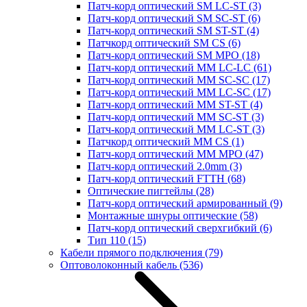
Патч-корд оптический SM LC-ST
(3)
Патч-корд оптический SM SC-ST
(6)
Патч-корд оптический SM ST-ST
(4)
Патчкорд оптический SM CS
(6)
Патч-корд оптический SM MPO
(18)
Патч-корд оптический MM LC-LC
(61)
Патч-корд оптический MM SC-SC
(17)
Патч-корд оптический MM LC-SC
(17)
Патч-корд оптический MM ST-ST
(4)
Патч-корд оптический MM SC-ST
(3)
Патч-корд оптический MM LC-ST
(3)
Патчкорд оптический MM CS
(1)
Патч-корд оптический MM MPO
(47)
Патч-корд оптический 2.0mm
(3)
Патч-корд оптический FTTH
(68)
Оптические пигтейлы
(28)
Патч-корд оптический армированный
(9)
Монтажные шнуры оптические
(58)
Патч-корд оптический сверхгибкий
(6)
Тип 110
(15)
Кабели прямого подключения
(79)
Оптоволоконный кабель
(536)