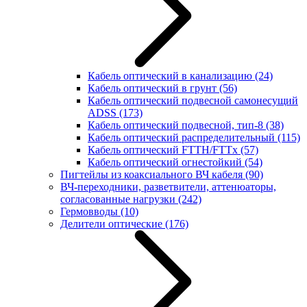
Кабель оптический в канализацию
(24)
Кабель оптический в грунт
(56)
Кабель оптический подвесной самонесущий
ADSS
(173)
Кабель оптический подвесной, тип-8
(38)
Кабель оптический распределительный
(115)
Кабель оптический FTTH/FTTx
(57)
Кабель оптический огнестойкий
(54)
Пигтейлы из коаксиального ВЧ кабеля
(90)
ВЧ-переходники, разветвители, аттенюаторы,
согласованные нагрузки
(242)
Гермовводы
(10)
Делители оптические
(176)