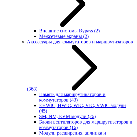
Внешние системы Bypass
(2)
Межсетевые экраны
(2)
Аксессуары для коммутаторов и маршрутизаторов
(368)
Память для маршрутикаторов и
коммутаторов
(43)
EHWIC, HWIC, WIC, VIC, VWIC модули
(45)
SM, NM, EVM модули
(26)
Блоки вентиляторов для маршрутизаторов и
коммутаторов
(16)
Модули расширения, аплинка и