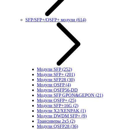
SFP/SFP+/QSFP+ модули
(614)
Модули SFP
(252)
Модули SFP+
(201)
Модули SFP28
(30)
Модули OSFP
(4)
Модули QSFP56-DD
Модули SFP GPON&GEPON
(21)
Модули QSFP+
(25)
Модули SFP+16G
(2)
Модули X2/XENPAK
(1)
Модули DWDM SFP+
(9)
Трансиверы 2x5
(2)
Модули QSFP28
(36)