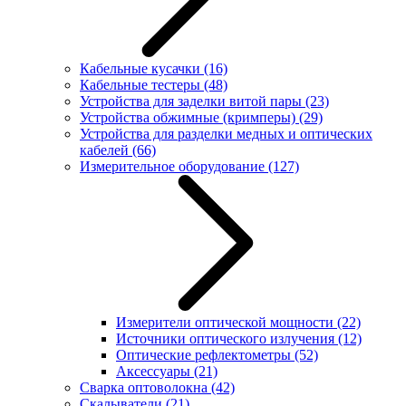
Кабельные кусачки
(16)
Кабельные тестеры
(48)
Устройства для заделки витой пары
(23)
Устройства обжимные (кримперы)
(29)
Устройства для разделки медных и оптических
кабелей
(66)
Измерительное оборудование
(127)
Измерители оптической мощности
(22)
Источники оптического излучения
(12)
Оптические рефлектометры
(52)
Аксессуары
(21)
Сварка оптоволокна
(42)
Скалыватели
(21)