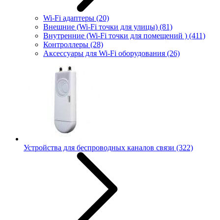
Wi-Fi адаптеры
(20)
Внешние (Wi-Fi точки для улицы)
(81)
Внутренние (Wi-Fi точки для помещений )
(411)
Контроллеры
(28)
Аксессуары для Wi-Fi оборудования
(26)
Устройства для беспроводных каналов связи
(322)