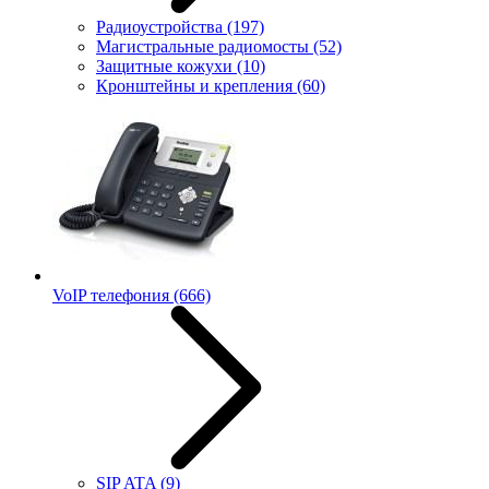
Радиоустройства
(197)
Магистральные радиомосты
(52)
Защитные кожухи
(10)
Кронштейны и крепления
(60)
VoIP телефония
(666)
SIP ATA
(9)