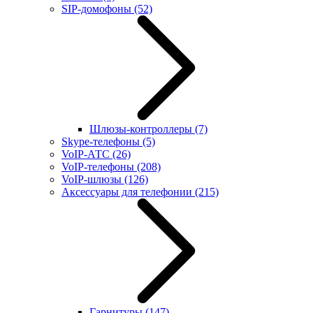
SIP-домофоны
(52)
Шлюзы-контроллеры
(7)
Skype-телефоны
(5)
VoIP-АТС
(26)
VoIP-телефоны
(208)
VoIP-шлюзы
(126)
Аксессуары для телефонии
(215)
Гарнитуры
(147)