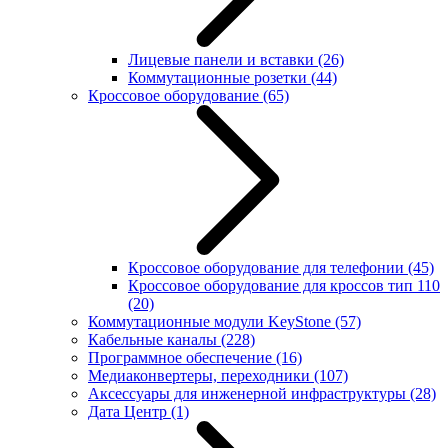
Лицевые панели и вставки
(26)
Коммутационные розетки
(44)
Кроссовое оборудование
(65)
Кроссовое оборудование для телефонии
(45)
Кроссовое оборудование для кроссов тип 110
(20)
Коммутационные модули KeyStone
(57)
Кабельные каналы
(228)
Программное обеспечение
(16)
Медиаконвертеры, переходники
(107)
Аксессуары для инженерной инфраструктуры
(28)
Дата Центр
(1)