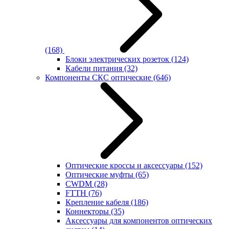
(168)
Блоки электрических розеток
(124)
Кабели питания
(32)
Компоненты СКС оптические
(646)
Оптические кроссы и аксессуары
(152)
Оптические муфты
(65)
CWDM
(28)
FTTH
(76)
Крепление кабеля
(186)
Коннекторы
(35)
Аксессуары для компонентов оптических