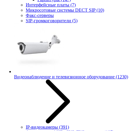
Интерфейсные платы
(7)
Микросотовые системы DECT SIP
(10)
Факс-серверы
SIP-громкоговорители
(5)
Видеонаблюдение и телевизионное оборудование
(1230)
IP-видеокамеры
(391)