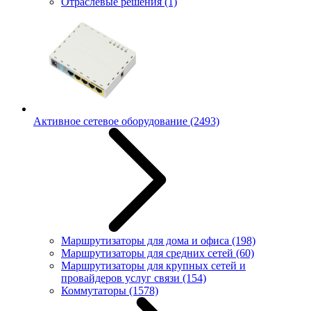
Отраслевые решения
(1)
Активное сетевое оборудование
(2493)
Маршрутизаторы для дома и офиса
(198)
Маршрутизаторы для средних сетей
(60)
Маршрутизаторы для крупных сетей и
провайдеров услуг связи
(154)
Коммутаторы
(1578)