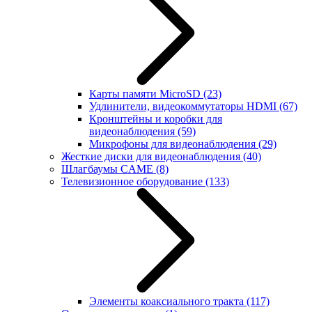
Карты памяти MicroSD
(23)
Удлинители, видеокоммутаторы HDMI
(67)
Кронштейны и коробки для
видеонаблюдения
(59)
Микрофоны для видеонаблюдения
(29)
Жесткие диски для видеонаблюдения
(40)
Шлагбаумы CAME
(8)
Телевизионное оборудование
(133)
Элементы коаксиального тракта
(117)