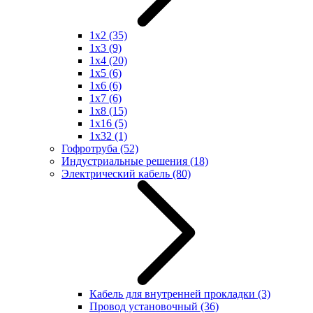
1x2
(35)
1x3
(9)
1x4
(20)
1x5
(6)
1x6
(6)
1x7
(6)
1x8
(15)
1x16
(5)
1x32
(1)
Гофротруба
(52)
Индустриальные решения
(18)
Электрический кабель
(80)
Кабель для внутренней прокладки
(3)
Провод установочный
(36)