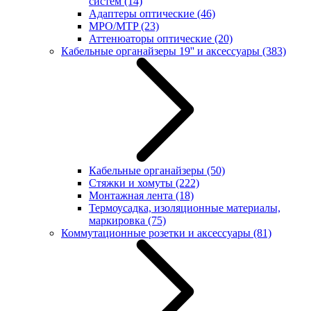
систем
(14)
Адаптеры оптические
(46)
MPO/MTP
(23)
Аттенюаторы оптические
(20)
Кабельные органайзеры 19'' и аксессуары
(383)
Кабельные органайзеры
(50)
Стяжки и хомуты
(222)
Монтажная лента
(18)
Термоусадка, изоляционные материалы,
маркировка
(75)
Коммутационные розетки и аксессуары
(81)