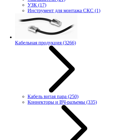
УЗК
(17)
Инструмент для монтажа СКС
(1)
Кабельная продукция
(3266)
Кабель витая пара
(250)
Коннекторы и ВЧ-разъемы
(335)