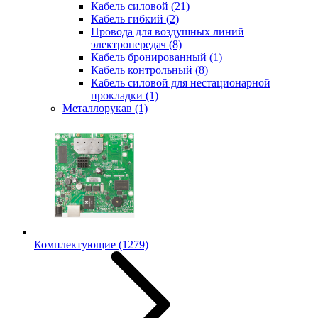
Кабель силовой
(21)
Кабель гибкий
(2)
Провода для воздушных линий
электропередач
(8)
Кабель бронированный
(1)
Кабель контрольный
(8)
Кабель силовой для нестационарной
прокладки
(1)
Металлорукав
(1)
Комплектующие
(1279)