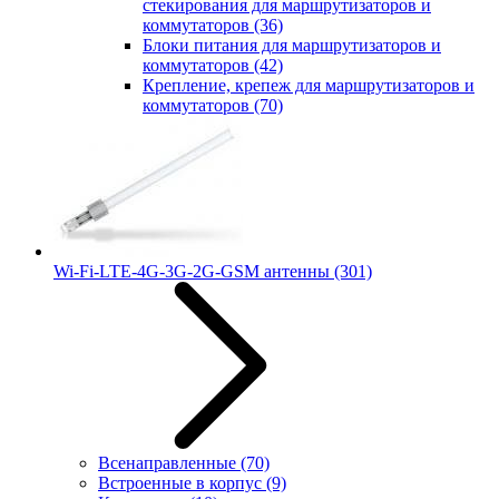
стекирования для маршрутизаторов и
коммутаторов
(36)
Блоки питания для маршрутизаторов и
коммутаторов
(42)
Крепление, крепеж для маршрутизаторов и
коммутаторов
(70)
Wi-Fi-LTE-4G-3G-2G-GSM антенны
(301)
Всенаправленные
(70)
Встроенные в корпус
(9)