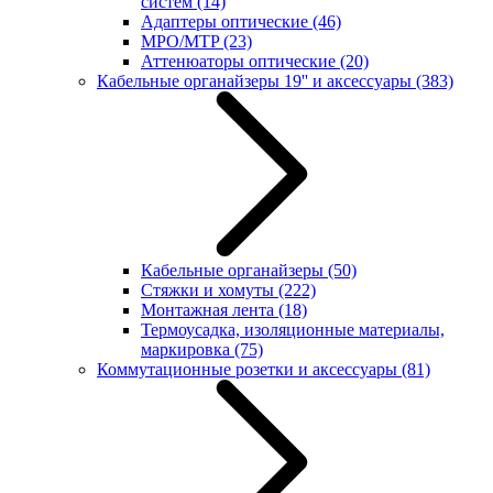
систем
(14)
Адаптеры оптические
(46)
MPO/MTP
(23)
Аттенюаторы оптические
(20)
Кабельные органайзеры 19'' и аксессуары
(383)
Кабельные органайзеры
(50)
Стяжки и хомуты
(222)
Монтажная лента
(18)
Термоусадка, изоляционные материалы,
маркировка
(75)
Коммутационные розетки и аксессуары
(81)