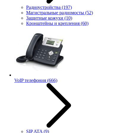
Радиоустройства
(197)
Магистральные радиомосты
(52)
Защитные кожухи
(10)
Кронштейны и крепления
(60)
VoIP телефония
(666)
SIP ATA
(9)