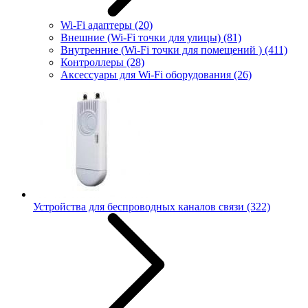
Wi-Fi адаптеры
(20)
Внешние (Wi-Fi точки для улицы)
(81)
Внутренние (Wi-Fi точки для помещений )
(411)
Контроллеры
(28)
Аксессуары для Wi-Fi оборудования
(26)
Устройства для беспроводных каналов связи
(322)