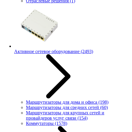
Отраслевые решения
(1)
Активное сетевое оборудование
(2493)
Маршрутизаторы для дома и офиса
(198)
Маршрутизаторы для средних сетей
(60)
Маршрутизаторы для крупных сетей и
провайдеров услуг связи
(154)
Коммутаторы
(1578)