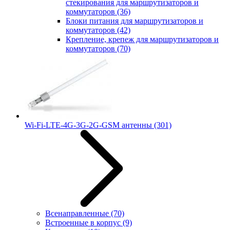
стекирования для маршрутизаторов и
коммутаторов
(36)
Блоки питания для маршрутизаторов и
коммутаторов
(42)
Крепление, крепеж для маршрутизаторов и
коммутаторов
(70)
Wi-Fi-LTE-4G-3G-2G-GSM антенны
(301)
Всенаправленные
(70)
Встроенные в корпус
(9)