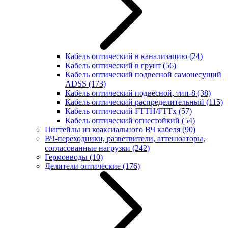
Кабель оптический в канализацию
(24)
Кабель оптический в грунт
(56)
Кабель оптический подвесной самонесущий
ADSS
(173)
Кабель оптический подвесной, тип-8
(38)
Кабель оптический распределительный
(115)
Кабель оптический FTTH/FTTx
(57)
Кабель оптический огнестойкий
(54)
Пигтейлы из коаксиального ВЧ кабеля
(90)
ВЧ-переходники, разветвители, аттенюаторы,
согласованные нагрузки
(242)
Гермовводы
(10)
Делители оптические
(176)