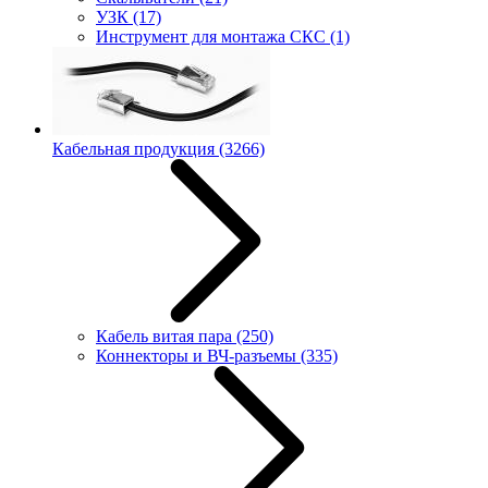
УЗК
(17)
Инструмент для монтажа СКС
(1)
Кабельная продукция
(3266)
Кабель витая пара
(250)
Коннекторы и ВЧ-разъемы
(335)