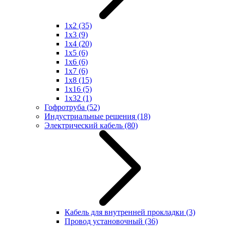
1x2
(35)
1x3
(9)
1x4
(20)
1x5
(6)
1x6
(6)
1x7
(6)
1x8
(15)
1x16
(5)
1x32
(1)
Гофротруба
(52)
Индустриальные решения
(18)
Электрический кабель
(80)
Кабель для внутренней прокладки
(3)
Провод установочный
(36)