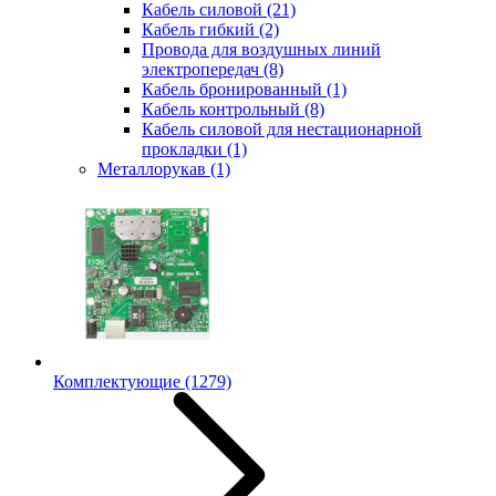
Кабель силовой
(21)
Кабель гибкий
(2)
Провода для воздушных линий
электропередач
(8)
Кабель бронированный
(1)
Кабель контрольный
(8)
Кабель силовой для нестационарной
прокладки
(1)
Металлорукав
(1)
Комплектующие
(1279)