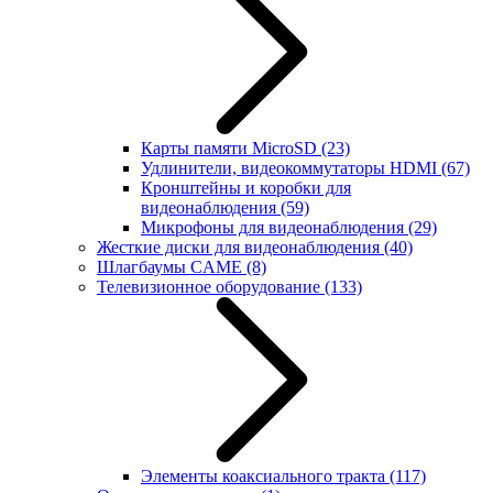
Карты памяти MicroSD
(23)
Удлинители, видеокоммутаторы HDMI
(67)
Кронштейны и коробки для
видеонаблюдения
(59)
Микрофоны для видеонаблюдения
(29)
Жесткие диски для видеонаблюдения
(40)
Шлагбаумы CAME
(8)
Телевизионное оборудование
(133)
Элементы коаксиального тракта
(117)