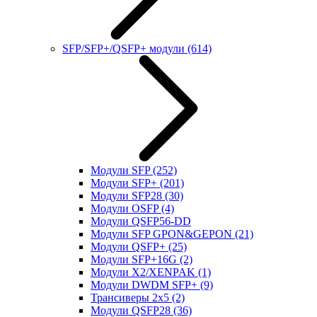
SFP/SFP+/QSFP+ модули
(614)
Модули SFP
(252)
Модули SFP+
(201)
Модули SFP28
(30)
Модули OSFP
(4)
Модули QSFP56-DD
Модули SFP GPON&GEPON
(21)
Модули QSFP+
(25)
Модули SFP+16G
(2)
Модули X2/XENPAK
(1)
Модули DWDM SFP+
(9)
Трансиверы 2x5
(2)
Модули QSFP28
(36)