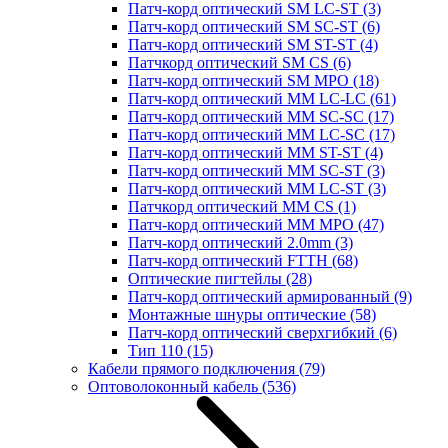
Патч-корд оптический SM LC-ST
(3)
Патч-корд оптический SM SC-ST
(6)
Патч-корд оптический SM ST-ST
(4)
Патчкорд оптический SM CS
(6)
Патч-корд оптический SM MPO
(18)
Патч-корд оптический MM LC-LC
(61)
Патч-корд оптический MM SC-SC
(17)
Патч-корд оптический MM LC-SC
(17)
Патч-корд оптический MM ST-ST
(4)
Патч-корд оптический MM SC-ST
(3)
Патч-корд оптический MM LC-ST
(3)
Патчкорд оптический MM CS
(1)
Патч-корд оптический MM MPO
(47)
Патч-корд оптический 2.0mm
(3)
Патч-корд оптический FTTH
(68)
Оптические пигтейлы
(28)
Патч-корд оптический армированный
(9)
Монтажные шнуры оптические
(58)
Патч-корд оптический сверхгибкий
(6)
Тип 110
(15)
Кабели прямого подключения
(79)
Оптоволоконный кабель
(536)