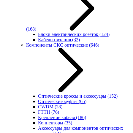
(168)
Блоки электрических розеток
(124)
Кабели питания
(32)
Компоненты СКС оптические
(646)
Оптические кроссы и аксессуары
(152)
Оптические муфты
(65)
CWDM
(28)
FTTH
(76)
Крепление кабеля
(186)
Коннекторы
(35)
Аксессуары для компонентов оптических