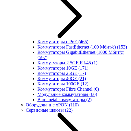
Коммутаторы с PoE
(465)
Коммутаторы FastEthernet (100 Мбит/с)
(153)
Коммутаторы GigabitEthernet (1000 Мбит/с)
(597)
Коммутуторы 2.5GE RJ-45
(1)
Коммутаторы 10GE
(171)
Коммутаторы 25GE
(17)
Коммутаторы 40GE
(21)
Коммутаторы 100GE
(12)
Коммутаторы Fibre Channel
(6)
Модульные коммутаторы
(66)
Bare metal коммутаторы
(2)
Оборудование xPON
(110)
Сервисные шлюзы
(22)