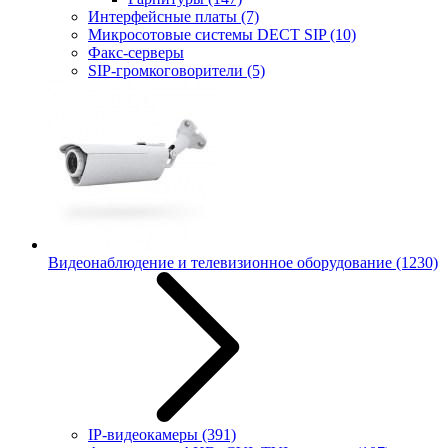
Интерфейсные платы
(7)
Микросотовые системы DECT SIP
(10)
Факс-серверы
SIP-громкоговорители
(5)
Видеонаблюдение и телевизионное оборудование
(1230)
IP-видеокамеры
(391)