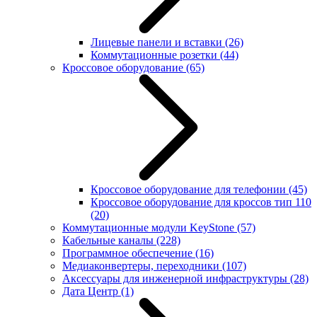
Лицевые панели и вставки
(26)
Коммутационные розетки
(44)
Кроссовое оборудование
(65)
Кроссовое оборудование для телефонии
(45)
Кроссовое оборудование для кроссов тип 110
(20)
Коммутационные модули KeyStone
(57)
Кабельные каналы
(228)
Программное обеспечение
(16)
Медиаконвертеры, переходники
(107)
Аксессуары для инженерной инфраструктуры
(28)
Дата Центр
(1)