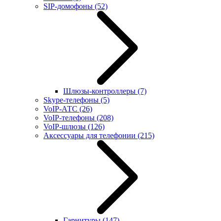
SIP-домофоны
(52)
Шлюзы-контроллеры
(7)
Skype-телефоны
(5)
VoIP-АТС
(26)
VoIP-телефоны
(208)
VoIP-шлюзы
(126)
Аксессуары для телефонии
(215)
Гарнитуры
(147)