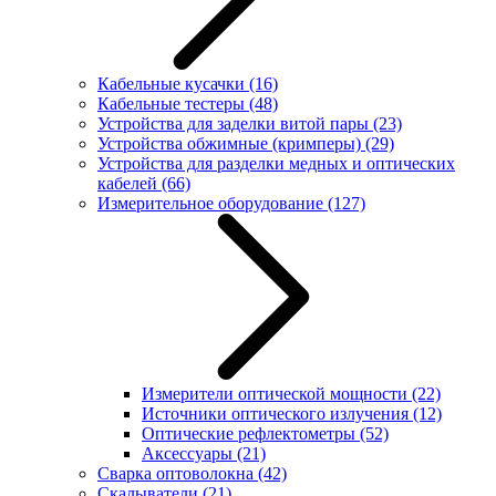
Кабельные кусачки
(16)
Кабельные тестеры
(48)
Устройства для заделки витой пары
(23)
Устройства обжимные (кримперы)
(29)
Устройства для разделки медных и оптических
кабелей
(66)
Измерительное оборудование
(127)
Измерители оптической мощности
(22)
Источники оптического излучения
(12)
Оптические рефлектометры
(52)
Аксессуары
(21)
Сварка оптоволокна
(42)
Скалыватели
(21)