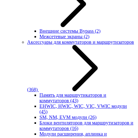
Внешние системы Bypass
(2)
Межсетевые экраны
(2)
Аксессуары для коммутаторов и маршрутизаторов
(368)
Память для маршрутикаторов и
коммутаторов
(43)
EHWIC, HWIC, WIC, VIC, VWIC модули
(45)
SM, NM, EVM модули
(26)
Блоки вентиляторов для маршрутизаторов и
коммутаторов
(16)
Модули расширения, аплинка и