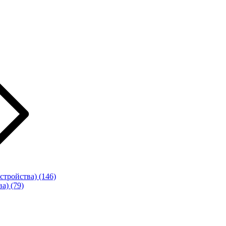
стройства)
(146)
ва)
(79)