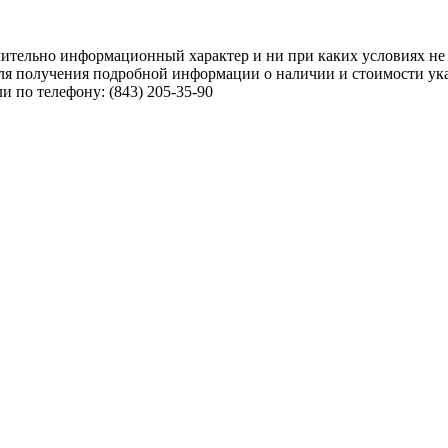
чительно информационный характер и ни при каких условиях не
ля получения подробной информации о наличии и стоимости указ
 по телефону: (843) 205-35-90