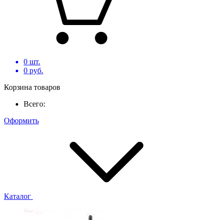
0
шт.
0
руб.
Корзина товаров
Всего:
Оформить
Каталог