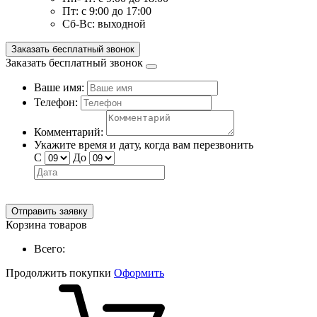
Пт:
с 9:00 до 17:00
Сб-Вс:
выходной
Заказать бесплатный звонок
Заказать бесплатный звонок
Ваше имя:
Телефон:
Комментарий:
Укажите время и дату, когда вам перезвонить
С
До
Отправить заявку
Корзина товаров
Всего:
Продолжить покупки
Оформить