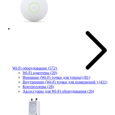
Wi-Fi оборудование
(572)
Wi-Fi адаптеры
(20)
Внешние (Wi-Fi точки для улицы)
(81)
Внутренние (Wi-Fi точки для помещений )
(411)
Контроллеры
(28)
Аксессуары для Wi-Fi оборудования
(26)