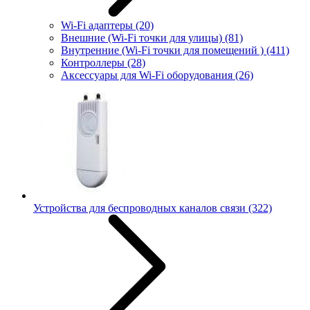
Wi-Fi адаптеры
(20)
Внешние (Wi-Fi точки для улицы)
(81)
Внутренние (Wi-Fi точки для помещений )
(411)
Контроллеры
(28)
Аксессуары для Wi-Fi оборудования
(26)
Устройства для беспроводных каналов связи
(322)