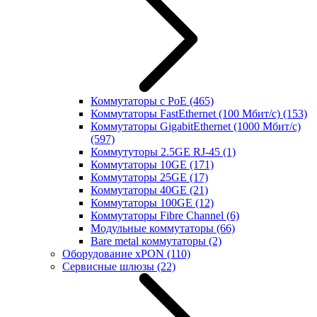
Коммутаторы с PoE
(465)
Коммутаторы FastEthernet (100 Мбит/с)
(153)
Коммутаторы GigabitEthernet (1000 Мбит/с)
(597)
Коммутуторы 2.5GE RJ-45
(1)
Коммутаторы 10GE
(171)
Коммутаторы 25GE
(17)
Коммутаторы 40GE
(21)
Коммутаторы 100GE
(12)
Коммутаторы Fibre Channel
(6)
Модульные коммутаторы
(66)
Bare metal коммутаторы
(2)
Оборудование xPON
(110)
Сервисные шлюзы
(22)