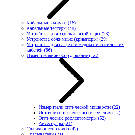
Кабельные кусачки
(16)
Кабельные тестеры
(48)
Устройства для заделки витой пары
(23)
Устройства обжимные (кримперы)
(29)
Устройства для разделки медных и оптических
кабелей
(66)
Измерительное оборудование
(127)
Измерители оптической мощности
(22)
Источники оптического излучения
(12)
Оптические рефлектометры
(52)
Аксессуары
(21)
Сварка оптоволокна
(42)
Скалыватели
(21)