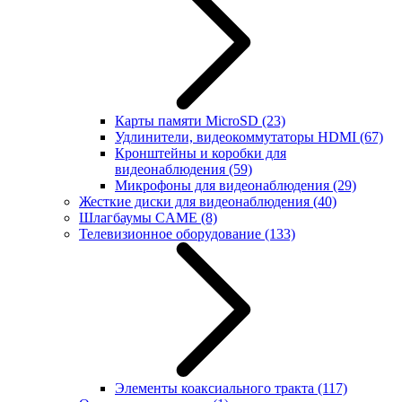
Карты памяти MicroSD
(23)
Удлинители, видеокоммутаторы HDMI
(67)
Кронштейны и коробки для
видеонаблюдения
(59)
Микрофоны для видеонаблюдения
(29)
Жесткие диски для видеонаблюдения
(40)
Шлагбаумы CAME
(8)
Телевизионное оборудование
(133)
Элементы коаксиального тракта
(117)