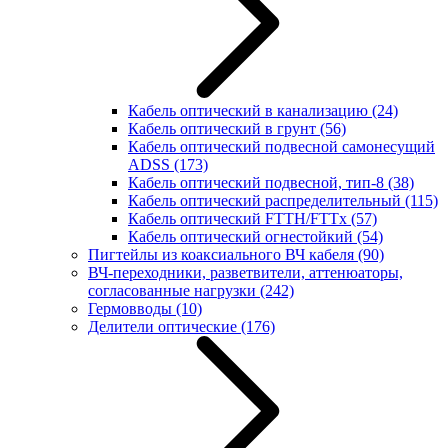
Кабель оптический в канализацию
(24)
Кабель оптический в грунт
(56)
Кабель оптический подвесной самонесущий
ADSS
(173)
Кабель оптический подвесной, тип-8
(38)
Кабель оптический распределительный
(115)
Кабель оптический FTTH/FTTx
(57)
Кабель оптический огнестойкий
(54)
Пигтейлы из коаксиального ВЧ кабеля
(90)
ВЧ-переходники, разветвители, аттенюаторы,
согласованные нагрузки
(242)
Гермовводы
(10)
Делители оптические
(176)