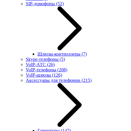
SIP-домофоны
(52)
Шлюзы-контроллеры
(7)
Skype-телефоны
(5)
VoIP-АТС
(26)
VoIP-телефоны
(208)
VoIP-шлюзы
(126)
Аксессуары для телефонии
(215)
Гарнитуры
(147)