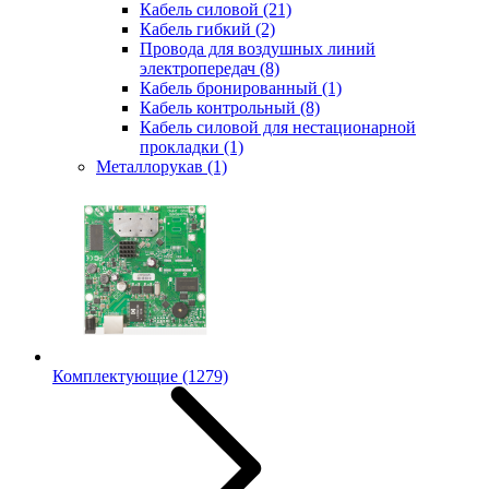
Кабель силовой
(21)
Кабель гибкий
(2)
Провода для воздушных линий
электропередач
(8)
Кабель бронированный
(1)
Кабель контрольный
(8)
Кабель силовой для нестационарной
прокладки
(1)
Металлорукав
(1)
Комплектующие
(1279)