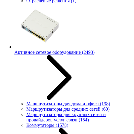
Отраслевые решения
(1)
Активное сетевое оборудование
(2493)
Маршрутизаторы для дома и офиса
(198)
Маршрутизаторы для средних сетей
(60)
Маршрутизаторы для крупных сетей и
провайдеров услуг связи
(154)
Коммутаторы
(1578)