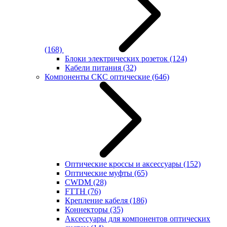
(168)
Блоки электрических розеток
(124)
Кабели питания
(32)
Компоненты СКС оптические
(646)
Оптические кроссы и аксессуары
(152)
Оптические муфты
(65)
CWDM
(28)
FTTH
(76)
Крепление кабеля
(186)
Коннекторы
(35)
Аксессуары для компонентов оптических