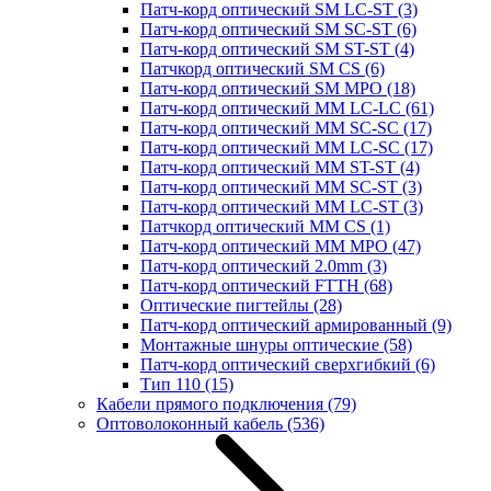
Патч-корд оптический SM LC-ST
(3)
Патч-корд оптический SM SC-ST
(6)
Патч-корд оптический SM ST-ST
(4)
Патчкорд оптический SM CS
(6)
Патч-корд оптический SM MPO
(18)
Патч-корд оптический MM LC-LC
(61)
Патч-корд оптический MM SC-SC
(17)
Патч-корд оптический MM LC-SC
(17)
Патч-корд оптический MM ST-ST
(4)
Патч-корд оптический MM SC-ST
(3)
Патч-корд оптический MM LC-ST
(3)
Патчкорд оптический MM CS
(1)
Патч-корд оптический MM MPO
(47)
Патч-корд оптический 2.0mm
(3)
Патч-корд оптический FTTH
(68)
Оптические пигтейлы
(28)
Патч-корд оптический армированный
(9)
Монтажные шнуры оптические
(58)
Патч-корд оптический сверхгибкий
(6)
Тип 110
(15)
Кабели прямого подключения
(79)
Оптоволоконный кабель
(536)