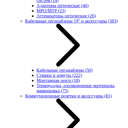
систем
(14)
Адаптеры оптические
(46)
MPO/MTP
(23)
Аттенюаторы оптические
(20)
Кабельные органайзеры 19'' и аксессуары
(383)
Кабельные органайзеры
(50)
Стяжки и хомуты
(222)
Монтажная лента
(18)
Термоусадка, изоляционные материалы,
маркировка
(75)
Коммутационные розетки и аксессуары
(81)