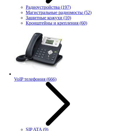
Радиоустройства
(197)
Магистральные радиомосты
(52)
Защитные кожухи
(10)
Кронштейны и крепления
(60)
VoIP телефония
(666)
SIP ATA
(9)