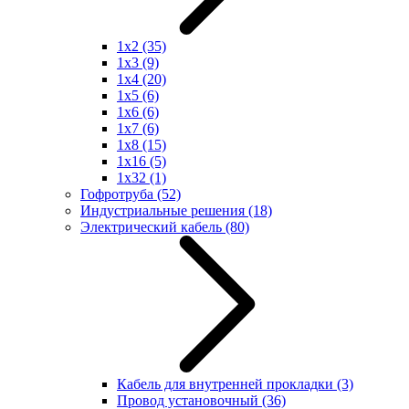
1x2
(35)
1x3
(9)
1x4
(20)
1x5
(6)
1x6
(6)
1x7
(6)
1x8
(15)
1x16
(5)
1x32
(1)
Гофротруба
(52)
Индустриальные решения
(18)
Электрический кабель
(80)
Кабель для внутренней прокладки
(3)
Провод установочный
(36)