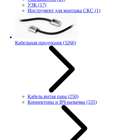
УЗК
(17)
Инструмент для монтажа СКС
(1)
Кабельная продукция
(3266)
Кабель витая пара
(250)
Коннекторы и ВЧ-разъемы
(335)