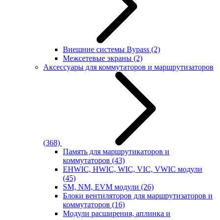
Внешние системы Bypass
(2)
Межсетевые экраны
(2)
Аксессуары для коммутаторов и маршрутизаторов
(368)
Память для маршрутикаторов и
коммутаторов
(43)
EHWIC, HWIC, WIC, VIC, VWIC модули
(45)
SM, NM, EVM модули
(26)
Блоки вентиляторов для маршрутизаторов и
коммутаторов
(16)
Модули расширения, аплинка и