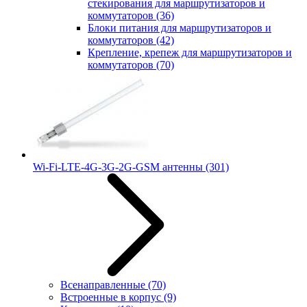
стекирования для маршрутизаторов и
коммутаторов
(36)
Блоки питания для маршрутизаторов и
коммутаторов
(42)
Крепление, крепеж для маршрутизаторов и
коммутаторов
(70)
Wi-Fi-LTE-4G-3G-2G-GSM антенны
(301)
Всенаправленные
(70)
Встроенные в корпус
(9)