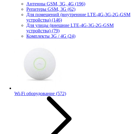
Антенны GSM, 3G, 4G
(196)
Репитеры GSM, 3G
(62)
Для помещений (внутренние LTE-4G-3G-2G-GSM
устройства)
(146)
Для улицы (внешние LTE-4G-3G-2G-GSM
устройства)
(79)
Комплекты 3G / 4G
(24)
Wi-Fi оборудование
(572)