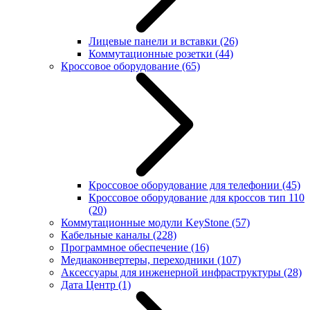
Лицевые панели и вставки
(26)
Коммутационные розетки
(44)
Кроссовое оборудование
(65)
Кроссовое оборудование для телефонии
(45)
Кроссовое оборудование для кроссов тип 110
(20)
Коммутационные модули KeyStone
(57)
Кабельные каналы
(228)
Программное обеспечение
(16)
Медиаконвертеры, переходники
(107)
Аксессуары для инженерной инфраструктуры
(28)
Дата Центр
(1)