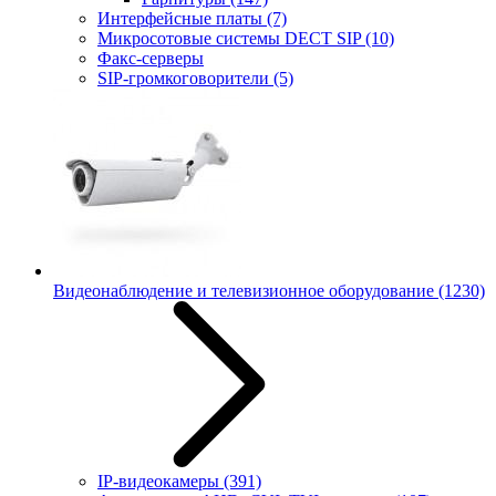
Интерфейсные платы
(7)
Микросотовые системы DECT SIP
(10)
Факс-серверы
SIP-громкоговорители
(5)
Видеонаблюдение и телевизионное оборудование
(1230)
IP-видеокамеры
(391)