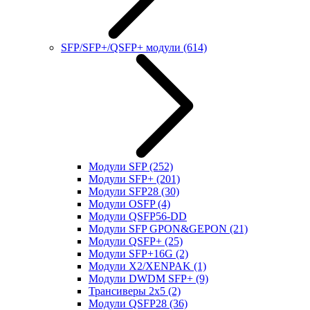
SFP/SFP+/QSFP+ модули
(614)
Модули SFP
(252)
Модули SFP+
(201)
Модули SFP28
(30)
Модули OSFP
(4)
Модули QSFP56-DD
Модули SFP GPON&GEPON
(21)
Модули QSFP+
(25)
Модули SFP+16G
(2)
Модули X2/XENPAK
(1)
Модули DWDM SFP+
(9)
Трансиверы 2x5
(2)
Модули QSFP28
(36)