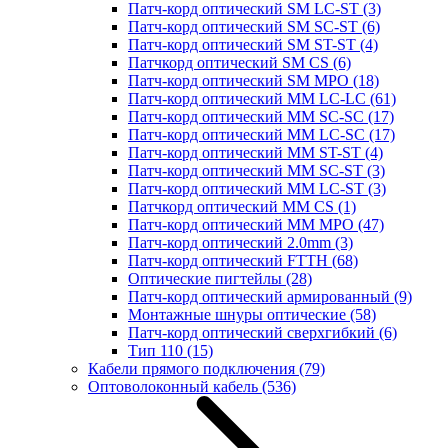
Патч-корд оптический SM LC-ST
(3)
Патч-корд оптический SM SC-ST
(6)
Патч-корд оптический SM ST-ST
(4)
Патчкорд оптический SM CS
(6)
Патч-корд оптический SM MPO
(18)
Патч-корд оптический MM LC-LC
(61)
Патч-корд оптический MM SC-SC
(17)
Патч-корд оптический MM LC-SC
(17)
Патч-корд оптический MM ST-ST
(4)
Патч-корд оптический MM SC-ST
(3)
Патч-корд оптический MM LC-ST
(3)
Патчкорд оптический MM CS
(1)
Патч-корд оптический MM MPO
(47)
Патч-корд оптический 2.0mm
(3)
Патч-корд оптический FTTH
(68)
Оптические пигтейлы
(28)
Патч-корд оптический армированный
(9)
Монтажные шнуры оптические
(58)
Патч-корд оптический сверхгибкий
(6)
Тип 110
(15)
Кабели прямого подключения
(79)
Оптоволоконный кабель
(536)