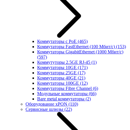
Коммутаторы с PoE
(465)
Коммутаторы FastEthernet (100 Мбит/с)
(153)
Коммутаторы GigabitEthernet (1000 Мбит/с)
(597)
Коммутуторы 2.5GE RJ-45
(1)
Коммутаторы 10GE
(171)
Коммутаторы 25GE
(17)
Коммутаторы 40GE
(21)
Коммутаторы 100GE
(12)
Коммутаторы Fibre Channel
(6)
Модульные коммутаторы
(66)
Bare metal коммутаторы
(2)
Оборудование xPON
(110)
Сервисные шлюзы
(22)