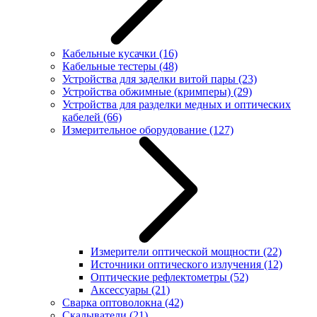
Кабельные кусачки
(16)
Кабельные тестеры
(48)
Устройства для заделки витой пары
(23)
Устройства обжимные (кримперы)
(29)
Устройства для разделки медных и оптических
кабелей
(66)
Измерительное оборудование
(127)
Измерители оптической мощности
(22)
Источники оптического излучения
(12)
Оптические рефлектометры
(52)
Аксессуары
(21)
Сварка оптоволокна
(42)
Скалыватели
(21)