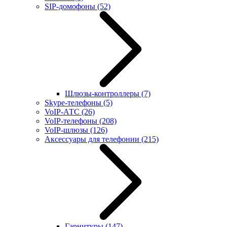
SIP-домофоны
(52)
Шлюзы-контроллеры
(7)
Skype-телефоны
(5)
VoIP-АТС
(26)
VoIP-телефоны
(208)
VoIP-шлюзы
(126)
Аксессуары для телефонии
(215)
Гарнитуры
(147)