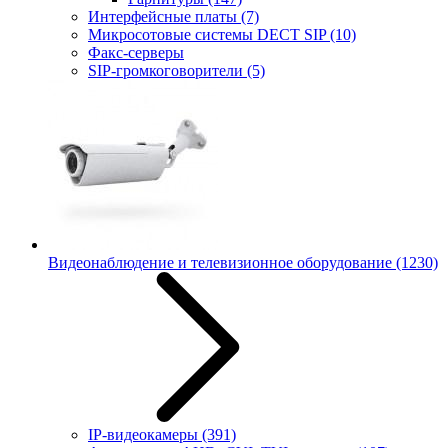
Интерфейсные платы
(7)
Микросотовые системы DECT SIP
(10)
Факс-серверы
SIP-громкоговорители
(5)
Видеонаблюдение и телевизионное оборудование
(1230)
IP-видеокамеры
(391)