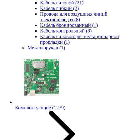
Кабель силовой
(21)
Кабель гибкий
(2)
Провода для воздушных линий
электропередач
(8)
Кабель бронированный
(1)
Кабель контрольный
(8)
Кабель силовой для нестационарной
прокладки
(1)
Металлорукав
(1)
Комплектующие
(1279)