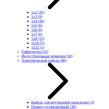
1x2
(35)
1x3
(9)
1x4
(20)
1x5
(6)
1x6
(6)
1x7
(6)
1x8
(15)
1x16
(5)
1x32
(1)
Гофротруба
(52)
Индустриальные решения
(18)
Электрический кабель
(80)
Кабель для внутренней прокладки
(3)
Провод установочный
(36)