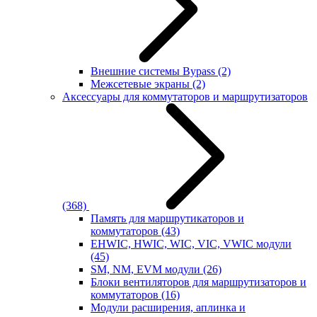
Внешние системы Bypass
(2)
Межсетевые экраны
(2)
Аксессуары для коммутаторов и маршрутизаторов
(368)
Память для маршрутикаторов и
коммутаторов
(43)
EHWIC, HWIC, WIC, VIC, VWIC модули
(45)
SM, NM, EVM модули
(26)
Блоки вентиляторов для маршрутизаторов и
коммутаторов
(16)
Модули расширения, аплинка и