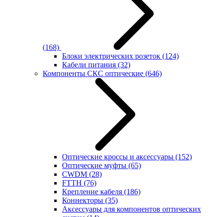
(168)
Блоки электрических розеток
(124)
Кабели питания
(32)
Компоненты СКС оптические
(646)
Оптические кроссы и аксессуары
(152)
Оптические муфты
(65)
CWDM
(28)
FTTH
(76)
Крепление кабеля
(186)
Коннекторы
(35)
Аксессуары для компонентов оптических