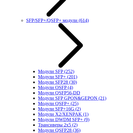
SFP/SFP+/QSFP+ модули
(614)
Модули SFP
(252)
Модули SFP+
(201)
Модули SFP28
(30)
Модули OSFP
(4)
Модули QSFP56-DD
Модули SFP GPON&GEPON
(21)
Модули QSFP+
(25)
Модули SFP+16G
(2)
Модули X2/XENPAK
(1)
Модули DWDM SFP+
(9)
Трансиверы 2x5
(2)
Модули QSFP28
(36)