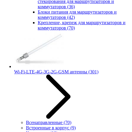
стекирования для маршрутизаторов и
коммутаторов
(36)
Блоки питания для маршрутизаторов и
коммутаторов
(42)
Крепление, крепеж для маршрутизаторов и
коммутаторов
(70)
Wi-Fi-LTE-4G-3G-2G-GSM антенны
(301)
Всенаправленные
(70)
Встроенные в корпус
(9)