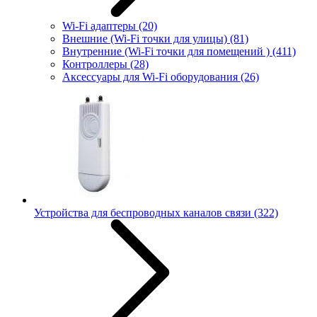
Wi-Fi адаптеры
(20)
Внешние (Wi-Fi точки для улицы)
(81)
Внутренние (Wi-Fi точки для помещений )
(411)
Контроллеры
(28)
Аксессуары для Wi-Fi оборудования
(26)
Устройства для беспроводных каналов связи
(322)