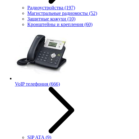
Радиоустройства
(197)
Магистральные радиомосты
(52)
Защитные кожухи
(10)
Кронштейны и крепления
(60)
VoIP телефония
(666)
SIP ATA
(9)