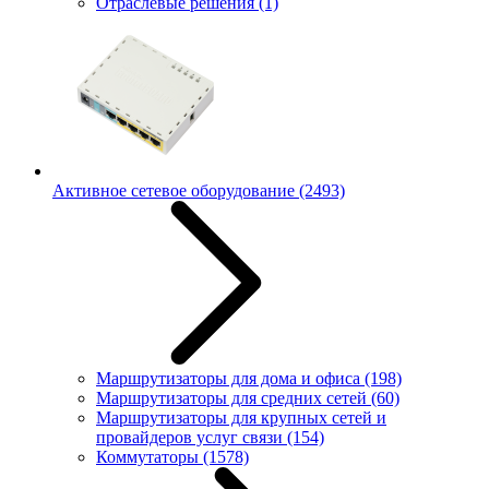
Отраслевые решения
(1)
Активное сетевое оборудование
(2493)
Маршрутизаторы для дома и офиса
(198)
Маршрутизаторы для средних сетей
(60)
Маршрутизаторы для крупных сетей и
провайдеров услуг связи
(154)
Коммутаторы
(1578)