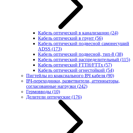
Кабель оптический в канализацию
(24)
Кабель оптический в грунт
(56)
Кабель оптический подвесной самонесущий
ADSS
(173)
Кабель оптический подвесной, тип-8
(38)
Кабель оптический распределительный
(115)
Кабель оптический FTTH/FTTx
(57)
Кабель оптический огнестойкий
(54)
Пигтейлы из коаксиального ВЧ кабеля
(90)
ВЧ-переходники, разветвители, аттенюаторы,
согласованные нагрузки
(242)
Гермовводы
(10)
Делители оптические
(176)