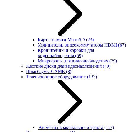
Карты памяти MicroSD
(23)
Удлинители, видеокоммутаторы HDMI
(67)
Кронштейны и коробки для
видеонаблюдения
(59)
Микрофоны для видеонаблюдения
(29)
Жесткие диски для видеонаблюдения
(40)
Шлагбаумы CAME
(8)
Телевизионное оборудование
(133)
Элементы коаксиального тракта
(117)