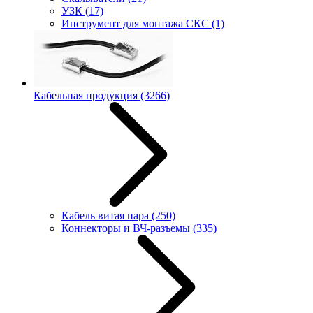
УЗК
(17)
Инструмент для монтажа СКС
(1)
Кабельная продукция
(3266)
Кабель витая пара
(250)
Коннекторы и ВЧ-разъемы
(335)