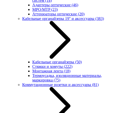
систем
(14)
Адаптеры оптические
(46)
MPO/MTP
(23)
Аттенюаторы оптические
(20)
Кабельные органайзеры 19'' и аксессуары
(383)
Кабельные органайзеры
(50)
Стяжки и хомуты
(222)
Монтажная лента
(18)
Термоусадка, изоляционные материалы,
маркировка
(75)
Коммутационные розетки и аксессуары
(81)