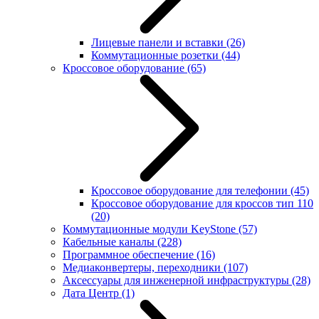
Лицевые панели и вставки
(26)
Коммутационные розетки
(44)
Кроссовое оборудование
(65)
Кроссовое оборудование для телефонии
(45)
Кроссовое оборудование для кроссов тип 110
(20)
Коммутационные модули KeyStone
(57)
Кабельные каналы
(228)
Программное обеспечение
(16)
Медиаконвертеры, переходники
(107)
Аксессуары для инженерной инфраструктуры
(28)
Дата Центр
(1)