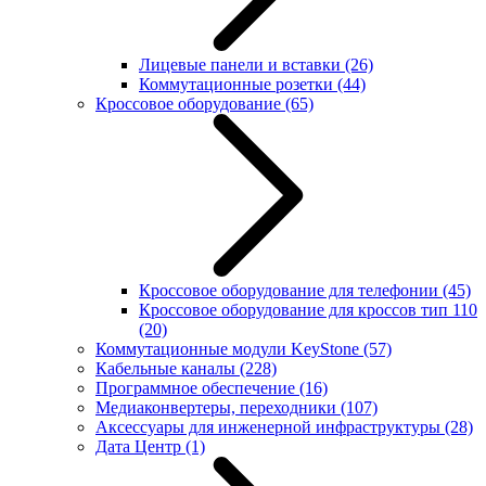
Лицевые панели и вставки
(26)
Коммутационные розетки
(44)
Кроссовое оборудование
(65)
Кроссовое оборудование для телефонии
(45)
Кроссовое оборудование для кроссов тип 110
(20)
Коммутационные модули KeyStone
(57)
Кабельные каналы
(228)
Программное обеспечение
(16)
Медиаконвертеры, переходники
(107)
Аксессуары для инженерной инфраструктуры
(28)
Дата Центр
(1)