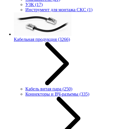
УЗК
(17)
Инструмент для монтажа СКС
(1)
Кабельная продукция
(3266)
Кабель витая пара
(250)
Коннекторы и ВЧ-разъемы
(335)