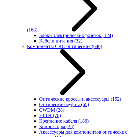
(168)
Блоки электрических розеток
(124)
Кабели питания
(32)
Компоненты СКС оптические
(646)
Оптические кроссы и аксессуары
(152)
Оптические муфты
(65)
CWDM
(28)
FTTH
(76)
Крепление кабеля
(186)
Коннекторы
(35)
Аксессуары для компонентов оптических