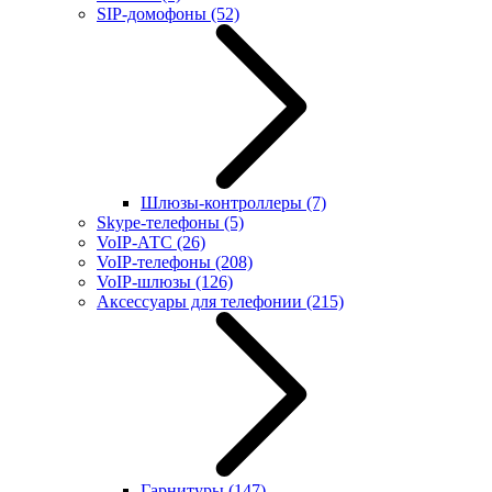
SIP-домофоны
(52)
Шлюзы-контроллеры
(7)
Skype-телефоны
(5)
VoIP-АТС
(26)
VoIP-телефоны
(208)
VoIP-шлюзы
(126)
Аксессуары для телефонии
(215)
Гарнитуры
(147)