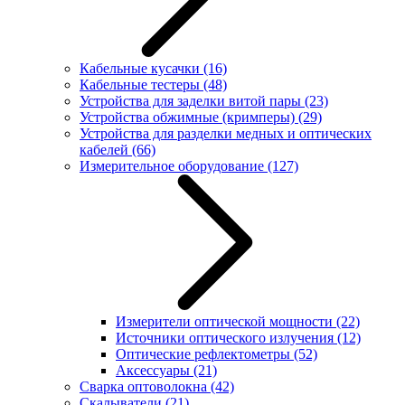
Кабельные кусачки
(16)
Кабельные тестеры
(48)
Устройства для заделки витой пары
(23)
Устройства обжимные (кримперы)
(29)
Устройства для разделки медных и оптических
кабелей
(66)
Измерительное оборудование
(127)
Измерители оптической мощности
(22)
Источники оптического излучения
(12)
Оптические рефлектометры
(52)
Аксессуары
(21)
Сварка оптоволокна
(42)
Скалыватели
(21)