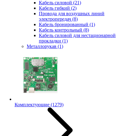
Кабель силовой
(21)
Кабель гибкий
(2)
Провода для воздушных линий
электропередач
(8)
Кабель бронированный
(1)
Кабель контрольный
(8)
Кабель силовой для нестационарной
прокладки
(1)
Металлорукав
(1)
Комплектующие
(1279)