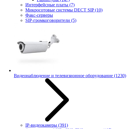
Интерфейсные платы
(7)
Микросотовые системы DECT SIP
(10)
Факс-серверы
SIP-громкоговорители
(5)
Видеонаблюдение и телевизионное оборудование
(1230)
IP-видеокамеры
(391)