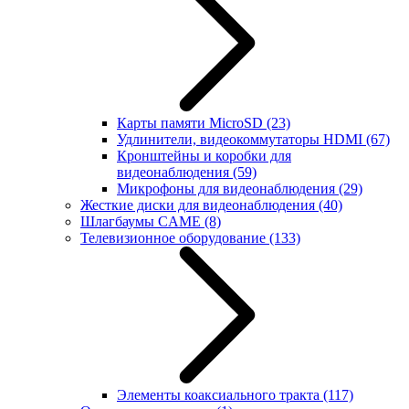
Карты памяти MicroSD
(23)
Удлинители, видеокоммутаторы HDMI
(67)
Кронштейны и коробки для
видеонаблюдения
(59)
Микрофоны для видеонаблюдения
(29)
Жесткие диски для видеонаблюдения
(40)
Шлагбаумы CAME
(8)
Телевизионное оборудование
(133)
Элементы коаксиального тракта
(117)