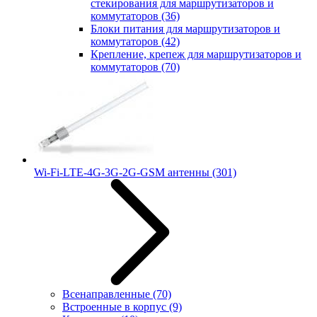
стекирования для маршрутизаторов и
коммутаторов
(36)
Блоки питания для маршрутизаторов и
коммутаторов
(42)
Крепление, крепеж для маршрутизаторов и
коммутаторов
(70)
Wi-Fi-LTE-4G-3G-2G-GSM антенны
(301)
Всенаправленные
(70)
Встроенные в корпус
(9)