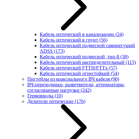
Кабель оптический в канализацию
(24)
Кабель оптический в грунт
(56)
Кабель оптический подвесной самонесущий
ADSS
(173)
Кабель оптический подвесной, тип-8
(38)
Кабель оптический распределительный
(115)
Кабель оптический FTTH/FTTx
(57)
Кабель оптический огнестойкий
(54)
Пигтейлы из коаксиального ВЧ кабеля
(90)
ВЧ-переходники, разветвители, аттенюаторы,
согласованные нагрузки
(242)
Гермовводы
(10)
Делители оптические
(176)