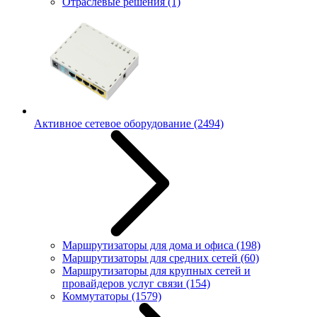
Отраслевые решения
(1)
Активное сетевое оборудование
(2494)
Маршрутизаторы для дома и офиса
(198)
Маршрутизаторы для средних сетей
(60)
Маршрутизаторы для крупных сетей и
провайдеров услуг связи
(154)
Коммутаторы
(1579)