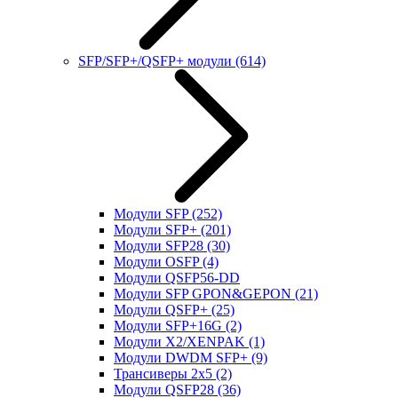
SFP/SFP+/QSFP+ модули
(614)
Модули SFP
(252)
Модули SFP+
(201)
Модули SFP28
(30)
Модули OSFP
(4)
Модули QSFP56-DD
Модули SFP GPON&GEPON
(21)
Модули QSFP+
(25)
Модули SFP+16G
(2)
Модули X2/XENPAK
(1)
Модули DWDM SFP+
(9)
Трансиверы 2x5
(2)
Модули QSFP28
(36)