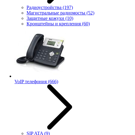
Радиоустройства
(197)
Магистральные радиомосты
(52)
Защитные кожухи
(10)
Кронштейны и крепления
(60)
VoIP телефония
(666)
SIP ATA
(9)