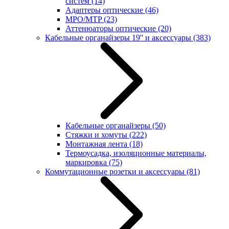
систем
(14)
Адаптеры оптические
(46)
MPO/MTP
(23)
Аттенюаторы оптические
(20)
Кабельные органайзеры 19'' и аксессуары
(383)
Кабельные органайзеры
(50)
Стяжки и хомуты
(222)
Монтажная лента
(18)
Термоусадка, изоляционные материалы,
маркировка
(75)
Коммутационные розетки и аксессуары
(81)