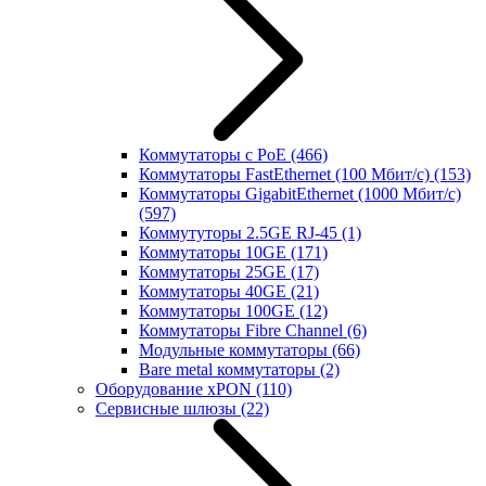
Коммутаторы с PoE
(466)
Коммутаторы FastEthernet (100 Мбит/с)
(153)
Коммутаторы GigabitEthernet (1000 Мбит/с)
(597)
Коммутуторы 2.5GE RJ-45
(1)
Коммутаторы 10GE
(171)
Коммутаторы 25GE
(17)
Коммутаторы 40GE
(21)
Коммутаторы 100GE
(12)
Коммутаторы Fibre Channel
(6)
Модульные коммутаторы
(66)
Bare metal коммутаторы
(2)
Оборудование xPON
(110)
Сервисные шлюзы
(22)