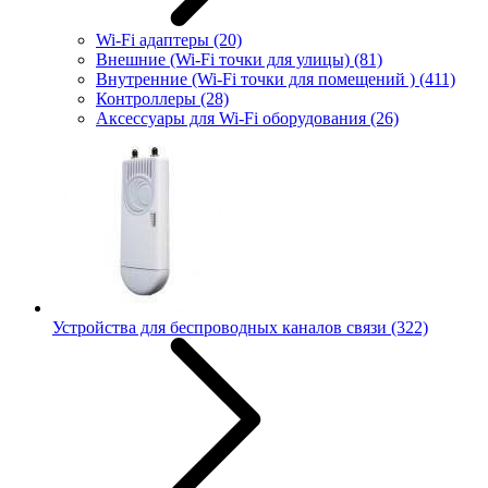
Wi-Fi адаптеры
(20)
Внешние (Wi-Fi точки для улицы)
(81)
Внутренние (Wi-Fi точки для помещений )
(411)
Контроллеры
(28)
Аксессуары для Wi-Fi оборудования
(26)
Устройства для беспроводных каналов связи
(322)