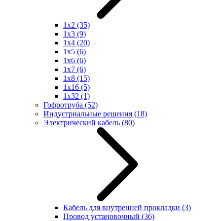
1x2
(35)
1x3
(9)
1x4
(20)
1x5
(6)
1x6
(6)
1x7
(6)
1x8
(15)
1x16
(5)
1x32
(1)
Гофротруба
(52)
Индустриальные решения
(18)
Электрический кабель
(80)
Кабель для внутренней прокладки
(3)
Провод установочный
(36)