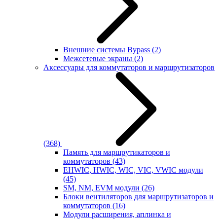
Внешние системы Bypass
(2)
Межсетевые экраны
(2)
Аксессуары для коммутаторов и маршрутизаторов
(368)
Память для маршрутикаторов и
коммутаторов
(43)
EHWIC, HWIC, WIC, VIC, VWIC модули
(45)
SM, NM, EVM модули
(26)
Блоки вентиляторов для маршрутизаторов и
коммутаторов
(16)
Модули расширения, аплинка и