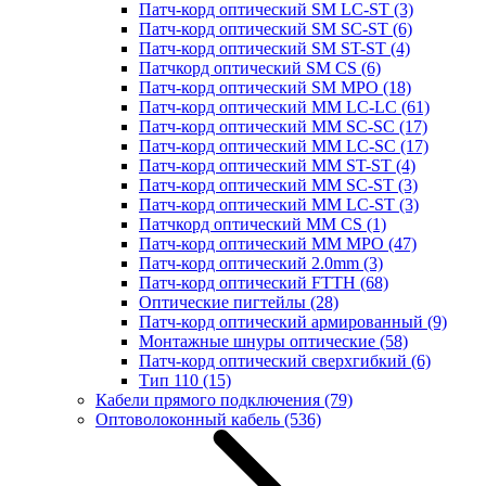
Патч-корд оптический SM LC-ST
(3)
Патч-корд оптический SM SC-ST
(6)
Патч-корд оптический SM ST-ST
(4)
Патчкорд оптический SM CS
(6)
Патч-корд оптический SM MPO
(18)
Патч-корд оптический MM LC-LC
(61)
Патч-корд оптический MM SC-SC
(17)
Патч-корд оптический MM LC-SC
(17)
Патч-корд оптический MM ST-ST
(4)
Патч-корд оптический MM SC-ST
(3)
Патч-корд оптический MM LC-ST
(3)
Патчкорд оптический MM CS
(1)
Патч-корд оптический MM MPO
(47)
Патч-корд оптический 2.0mm
(3)
Патч-корд оптический FTTH
(68)
Оптические пигтейлы
(28)
Патч-корд оптический армированный
(9)
Монтажные шнуры оптические
(58)
Патч-корд оптический сверхгибкий
(6)
Тип 110
(15)
Кабели прямого подключения
(79)
Оптоволоконный кабель
(536)