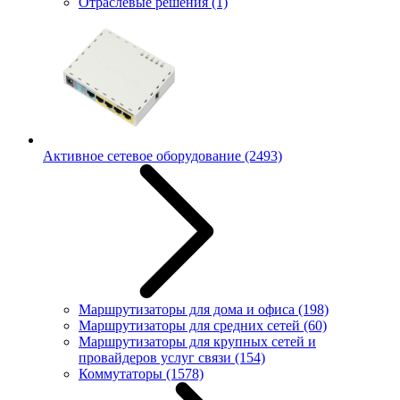
Отраслевые решения
(1)
Активное сетевое оборудование
(2493)
Маршрутизаторы для дома и офиса
(198)
Маршрутизаторы для средних сетей
(60)
Маршрутизаторы для крупных сетей и
провайдеров услуг связи
(154)
Коммутаторы
(1578)