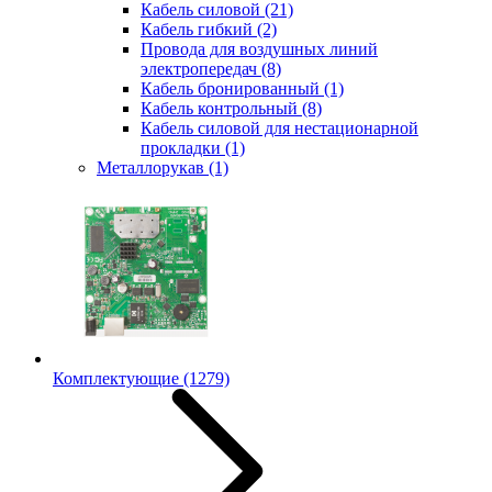
Кабель силовой
(21)
Кабель гибкий
(2)
Провода для воздушных линий
электропередач
(8)
Кабель бронированный
(1)
Кабель контрольный
(8)
Кабель силовой для нестационарной
прокладки
(1)
Металлорукав
(1)
Комплектующие
(1279)