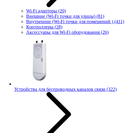
Wi-Fi адаптеры
(20)
Внешние (Wi-Fi точки для улицы)
(81)
Внутренние (Wi-Fi точки для помещений )
(411)
Контроллеры
(28)
Аксессуары для Wi-Fi оборудования
(26)
Устройства для беспроводных каналов связи
(322)