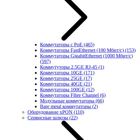
Коммутаторы с PoE
(465)
Коммутаторы FastEthernet (100 Мбит/с)
(153)
Коммутаторы GigabitEthernet (1000 Мбит/с)
(597)
Коммутуторы 2.5GE RJ-45
(1)
Коммутаторы 10GE
(171)
Коммутаторы 25GE
(17)
Коммутаторы 40GE
(21)
Коммутаторы 100GE
(12)
Коммутаторы Fibre Channel
(6)
Модульные коммутаторы
(66)
Bare metal коммутаторы
(2)
Оборудование xPON
(110)
Сервисные шлюзы
(22)