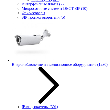
Интерфейсные платы
(7)
Микросотовые системы DECT SIP
(10)
Факс-серверы
SIP-громкоговорители
(5)
Видеонаблюдение и телевизионное оборудование
(1230)
IP-видеокамеры
(391)