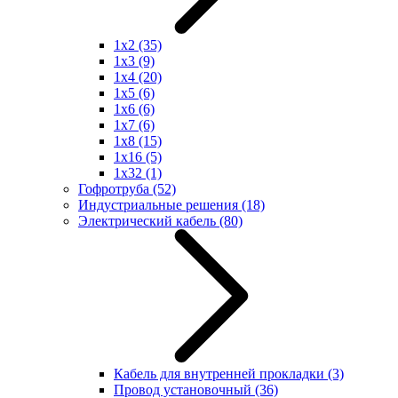
1x2
(35)
1x3
(9)
1x4
(20)
1x5
(6)
1x6
(6)
1x7
(6)
1x8
(15)
1x16
(5)
1x32
(1)
Гофротруба
(52)
Индустриальные решения
(18)
Электрический кабель
(80)
Кабель для внутренней прокладки
(3)
Провод установочный
(36)