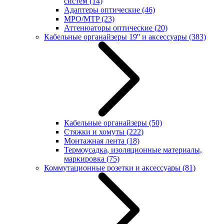
систем
(14)
Адаптеры оптические
(46)
MPO/MTP
(23)
Аттенюаторы оптические
(20)
Кабельные органайзеры 19'' и аксессуары
(383)
Кабельные органайзеры
(50)
Стяжки и хомуты
(222)
Монтажная лента
(18)
Термоусадка, изоляционные материалы,
маркировка
(75)
Коммутационные розетки и аксессуары
(81)