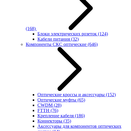
(168)
Блоки электрических розеток
(124)
Кабели питания
(32)
Компоненты СКС оптические
(646)
Оптические кроссы и аксессуары
(152)
Оптические муфты
(65)
CWDM
(28)
FTTH
(76)
Крепление кабеля
(186)
Коннекторы
(35)
Аксессуары для компонентов оптических