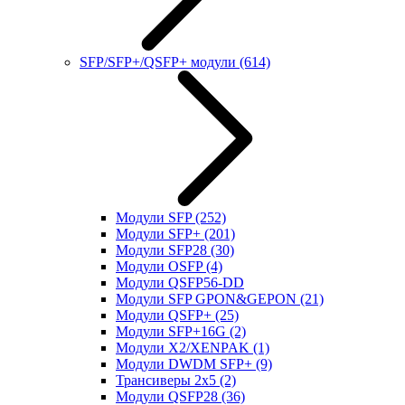
SFP/SFP+/QSFP+ модули
(614)
Модули SFP
(252)
Модули SFP+
(201)
Модули SFP28
(30)
Модули OSFP
(4)
Модули QSFP56-DD
Модули SFP GPON&GEPON
(21)
Модули QSFP+
(25)
Модули SFP+16G
(2)
Модули X2/XENPAK
(1)
Модули DWDM SFP+
(9)
Трансиверы 2x5
(2)
Модули QSFP28
(36)