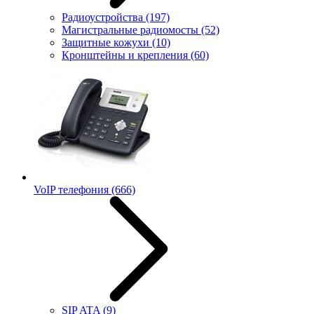
Радиоустройства
(197)
Магистральные радиомосты
(52)
Защитные кожухи
(10)
Кронштейны и крепления
(60)
VoIP телефония
(666)
SIP ATA
(9)