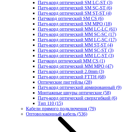
Патч-корд оптический SM LC-ST
(3)
Патч-корд оптический SM SC-ST
(6)
Патч-корд оптический SM ST-ST
(4)
Патчкорд оптический SM CS
(6)
Патч-корд оптический SM MPO
(18)
Патч-корд оптический MM LC-LC
(61)
Патч-корд оптический MM SC-SC
(17)
Патч-корд оптический MM LC-SC
(17)
Патч-корд оптический MM ST-ST
(4)
Патч-корд оптический MM SC-ST
(3)
Патч-корд оптический MM LC-ST
(3)
Патчкорд оптический MM CS
(1)
Патч-корд оптический MM MPO
(47)
Патч-корд оптический 2.0mm
(3)
Патч-корд оптический FTTH
(68)
Оптические пигтейлы
(28)
Патч-корд оптический армированный
(9)
Монтажные шнуры оптические
(58)
Патч-корд оптический сверхгибкий
(6)
Тип 110
(15)
Кабели прямого подключения
(79)
Оптоволоконный кабель
(536)