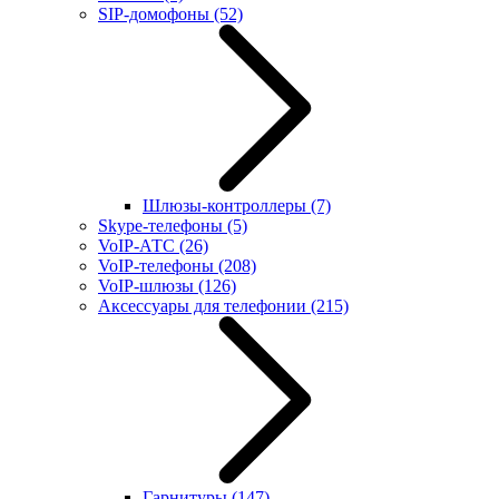
SIP-домофоны
(52)
Шлюзы-контроллеры
(7)
Skype-телефоны
(5)
VoIP-АТС
(26)
VoIP-телефоны
(208)
VoIP-шлюзы
(126)
Аксессуары для телефонии
(215)
Гарнитуры
(147)