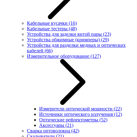
Кабельные кусачки
(16)
Кабельные тестеры
(48)
Устройства для заделки витой пары
(23)
Устройства обжимные (кримперы)
(29)
Устройства для разделки медных и оптических
кабелей
(66)
Измерительное оборудование
(127)
Измерители оптической мощности
(22)
Источники оптического излучения
(12)
Оптические рефлектометры
(52)
Аксессуары
(21)
Сварка оптоволокна
(42)
Скалыватели
(21)