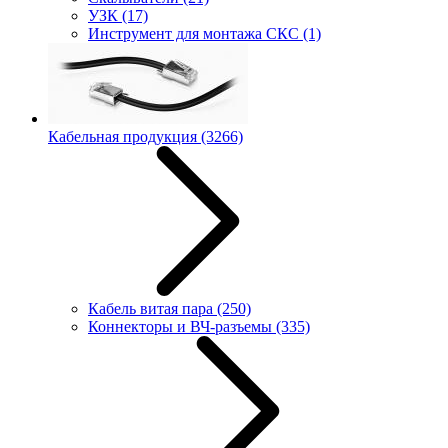
УЗК
(17)
Инструмент для монтажа СКС
(1)
Кабельная продукция
(3266)
Кабель витая пара
(250)
Коннекторы и ВЧ-разъемы
(335)