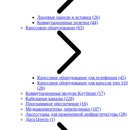
Лицевые панели и вставки
(26)
Коммутационные розетки
(44)
Кроссовое оборудование
(65)
Кроссовое оборудование для телефонии
(45)
Кроссовое оборудование для кроссов тип 110
(20)
Коммутационные модули KeyStone
(57)
Кабельные каналы
(228)
Программное обеспечение
(16)
Медиаконвертеры, переходники
(107)
Аксессуары для инженерной инфраструктуры
(28)
Дата Центр
(1)