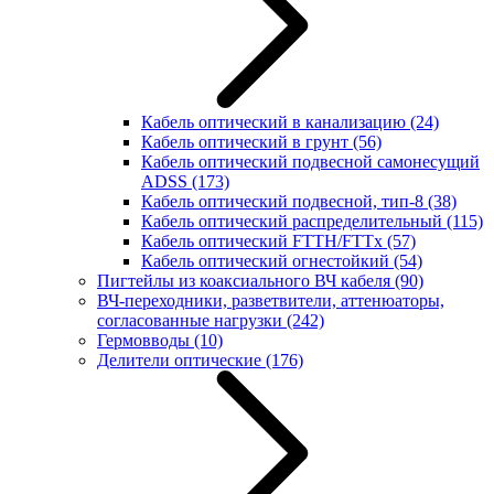
Кабель оптический в канализацию
(24)
Кабель оптический в грунт
(56)
Кабель оптический подвесной самонесущий
ADSS
(173)
Кабель оптический подвесной, тип-8
(38)
Кабель оптический распределительный
(115)
Кабель оптический FTTH/FTTx
(57)
Кабель оптический огнестойкий
(54)
Пигтейлы из коаксиального ВЧ кабеля
(90)
ВЧ-переходники, разветвители, аттенюаторы,
согласованные нагрузки
(242)
Гермовводы
(10)
Делители оптические
(176)