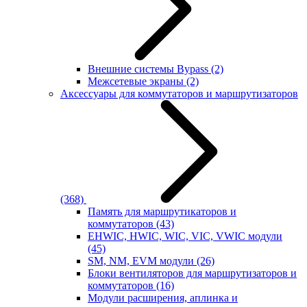
Внешние системы Bypass
(2)
Межсетевые экраны
(2)
Аксессуары для коммутаторов и маршрутизаторов
(368)
Память для маршрутикаторов и
коммутаторов
(43)
EHWIC, HWIC, WIC, VIC, VWIC модули
(45)
SM, NM, EVM модули
(26)
Блоки вентиляторов для маршрутизаторов и
коммутаторов
(16)
Модули расширения, аплинка и