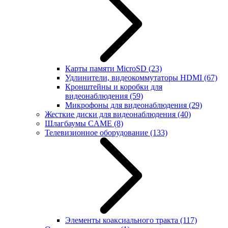
Карты памяти MicroSD
(23)
Удлинители, видеокоммутаторы HDMI
(67)
Кронштейны и коробки для
видеонаблюдения
(59)
Микрофоны для видеонаблюдения
(29)
Жесткие диски для видеонаблюдения
(40)
Шлагбаумы CAME
(8)
Телевизионное оборудование
(133)
Элементы коаксиального тракта
(117)