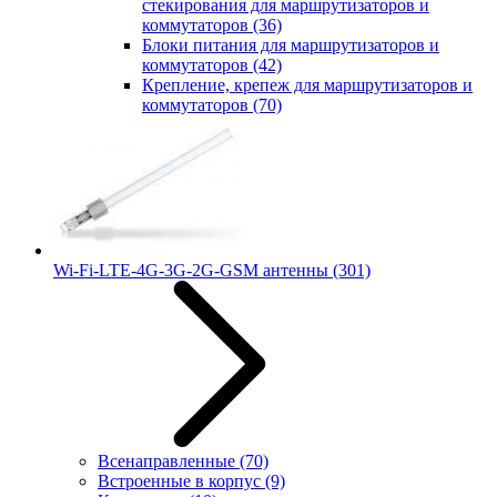
стекирования для маршрутизаторов и
коммутаторов
(36)
Блоки питания для маршрутизаторов и
коммутаторов
(42)
Крепление, крепеж для маршрутизаторов и
коммутаторов
(70)
Wi-Fi-LTE-4G-3G-2G-GSM антенны
(301)
Всенаправленные
(70)
Встроенные в корпус
(9)