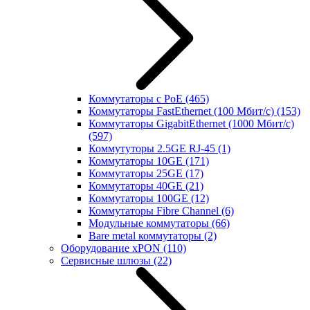
Коммутаторы с PoE
(465)
Коммутаторы FastEthernet (100 Мбит/с)
(153)
Коммутаторы GigabitEthernet (1000 Мбит/с)
(597)
Коммутуторы 2.5GE RJ-45
(1)
Коммутаторы 10GE
(171)
Коммутаторы 25GE
(17)
Коммутаторы 40GE
(21)
Коммутаторы 100GE
(12)
Коммутаторы Fibre Channel
(6)
Модульные коммутаторы
(66)
Bare metal коммутаторы
(2)
Оборудование xPON
(110)
Сервисные шлюзы
(22)