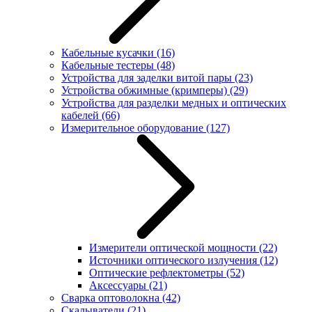
Кабельные кусачки
(16)
Кабельные тестеры
(48)
Устройства для заделки витой пары
(23)
Устройства обжимные (кримперы)
(29)
Устройства для разделки медных и оптических
кабелей
(66)
Измерительное оборудование
(127)
Измерители оптической мощности
(22)
Источники оптического излучения
(12)
Оптические рефлектометры
(52)
Аксессуары
(21)
Сварка оптоволокна
(42)
Скалыватели
(21)