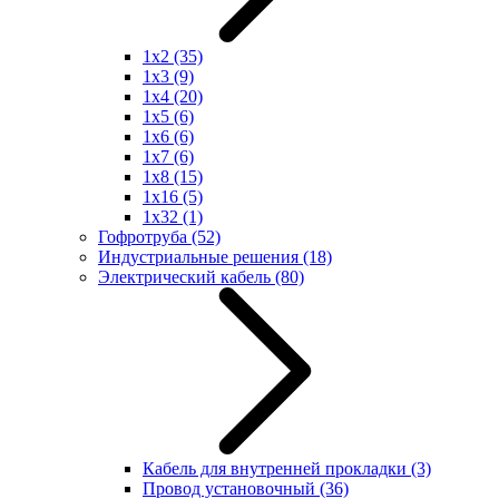
1x2
(35)
1x3
(9)
1x4
(20)
1x5
(6)
1x6
(6)
1x7
(6)
1x8
(15)
1x16
(5)
1x32
(1)
Гофротруба
(52)
Индустриальные решения
(18)
Электрический кабель
(80)
Кабель для внутренней прокладки
(3)
Провод установочный
(36)