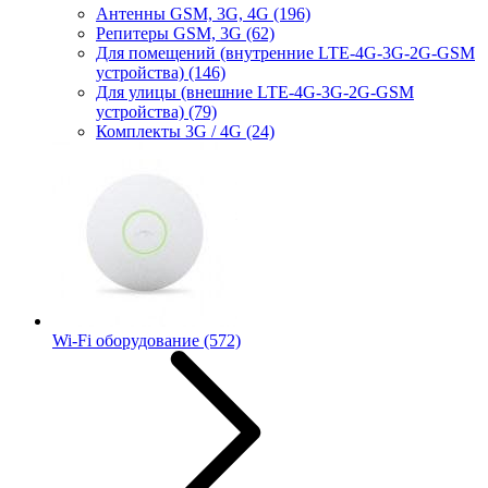
Антенны GSM, 3G, 4G
(196)
Репитеры GSM, 3G
(62)
Для помещений (внутренние LTE-4G-3G-2G-GSM
устройства)
(146)
Для улицы (внешние LTE-4G-3G-2G-GSM
устройства)
(79)
Комплекты 3G / 4G
(24)
Wi-Fi оборудование
(572)