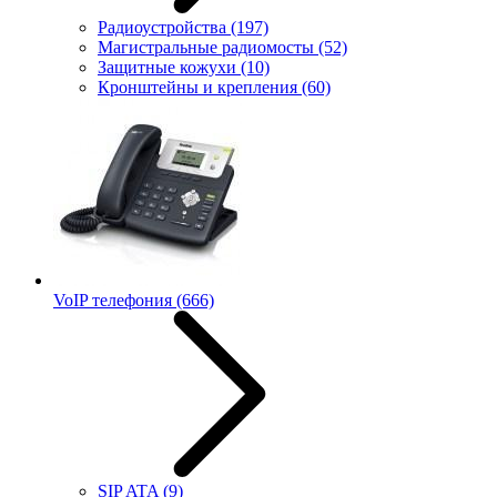
Радиоустройства
(197)
Магистральные радиомосты
(52)
Защитные кожухи
(10)
Кронштейны и крепления
(60)
VoIP телефония
(666)
SIP ATA
(9)