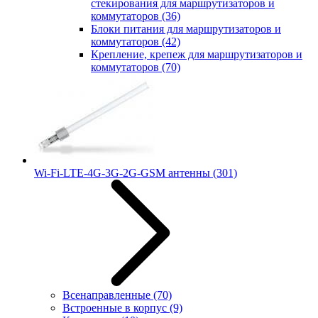
стекирования для маршрутизаторов и
коммутаторов
(36)
Блоки питания для маршрутизаторов и
коммутаторов
(42)
Крепление, крепеж для маршрутизаторов и
коммутаторов
(70)
Wi-Fi-LTE-4G-3G-2G-GSM антенны
(301)
Всенаправленные
(70)
Встроенные в корпус
(9)