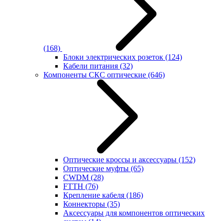
(168)
Блоки электрических розеток
(124)
Кабели питания
(32)
Компоненты СКС оптические
(646)
Оптические кроссы и аксессуары
(152)
Оптические муфты
(65)
CWDM
(28)
FTTH
(76)
Крепление кабеля
(186)
Коннекторы
(35)
Аксессуары для компонентов оптических