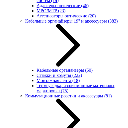
систем
(14)
Адаптеры оптические
(46)
MPO/MTP
(23)
Аттенюаторы оптические
(20)
Кабельные органайзеры 19'' и аксессуары
(383)
Кабельные органайзеры
(50)
Стяжки и хомуты
(222)
Монтажная лента
(18)
Термоусадка, изоляционные материалы,
маркировка
(75)
Коммутационные розетки и аксессуары
(81)