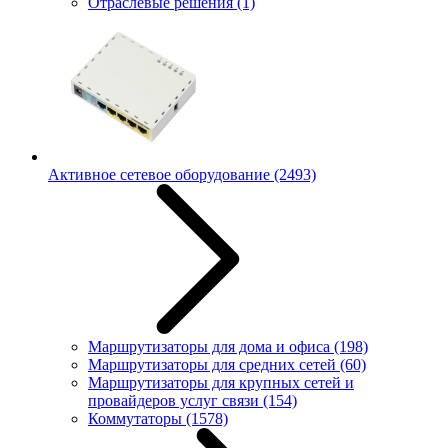
Отраслевые решения
(1)
Активное сетевое оборудование
(2493)
Маршрутизаторы для дома и офиса
(198)
Маршрутизаторы для средних сетей
(60)
Маршрутизаторы для крупных сетей и
провайдеров услуг связи
(154)
Коммутаторы
(1578)