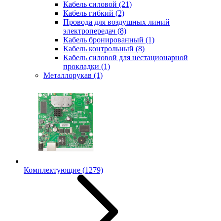
Кабель силовой
(21)
Кабель гибкий
(2)
Провода для воздушных линий
электропередач
(8)
Кабель бронированный
(1)
Кабель контрольный
(8)
Кабель силовой для нестационарной
прокладки
(1)
Металлорукав
(1)
Комплектующие
(1279)