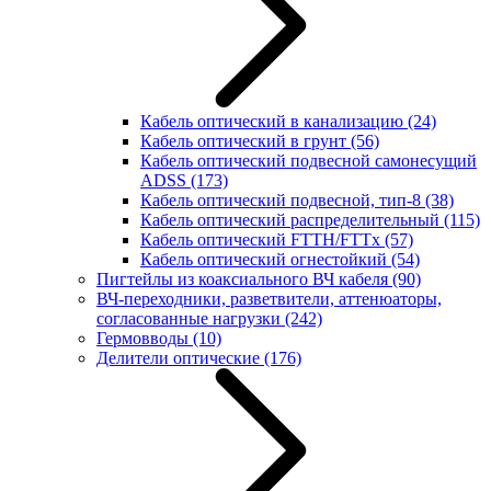
Кабель оптический в канализацию
(24)
Кабель оптический в грунт
(56)
Кабель оптический подвесной самонесущий
ADSS
(173)
Кабель оптический подвесной, тип-8
(38)
Кабель оптический распределительный
(115)
Кабель оптический FTTH/FTTx
(57)
Кабель оптический огнестойкий
(54)
Пигтейлы из коаксиального ВЧ кабеля
(90)
ВЧ-переходники, разветвители, аттенюаторы,
согласованные нагрузки
(242)
Гермовводы
(10)
Делители оптические
(176)