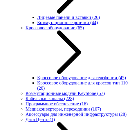
Лицевые панели и вставки
(26)
Коммутационные розетки
(44)
Кроссовое оборудование
(65)
Кроссовое оборудование для телефонии
(45)
Кроссовое оборудование для кроссов тип 110
(20)
Коммутационные модули KeyStone
(57)
Кабельные каналы
(228)
Программное обеспечение
(16)
Медиаконвертеры, переходники
(107)
Аксессуары для инженерной инфраструктуры
(28)
Дата Центр
(1)