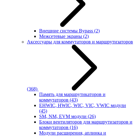
Внешние системы Bypass
(2)
Межсетевые экраны
(2)
Аксессуары для коммутаторов и маршрутизаторов
(368)
Память для маршрутикаторов и
коммутаторов
(43)
EHWIC, HWIC, WIC, VIC, VWIC модули
(45)
SM, NM, EVM модули
(26)
Блоки вентиляторов для маршрутизаторов и
коммутаторов
(16)
Модули расширения, аплинка и