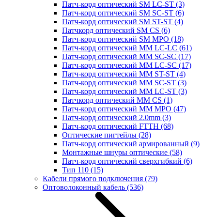
Патч-корд оптический SM LC-ST
(3)
Патч-корд оптический SM SC-ST
(6)
Патч-корд оптический SM ST-ST
(4)
Патчкорд оптический SM CS
(6)
Патч-корд оптический SM MPO
(18)
Патч-корд оптический MM LC-LC
(61)
Патч-корд оптический MM SC-SC
(17)
Патч-корд оптический MM LC-SC
(17)
Патч-корд оптический MM ST-ST
(4)
Патч-корд оптический MM SC-ST
(3)
Патч-корд оптический MM LC-ST
(3)
Патчкорд оптический MM CS
(1)
Патч-корд оптический MM MPO
(47)
Патч-корд оптический 2.0mm
(3)
Патч-корд оптический FTTH
(68)
Оптические пигтейлы
(28)
Патч-корд оптический армированный
(9)
Монтажные шнуры оптические
(58)
Патч-корд оптический сверхгибкий
(6)
Тип 110
(15)
Кабели прямого подключения
(79)
Оптоволоконный кабель
(536)