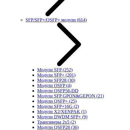
SFP/SFP+/QSFP+ модули
(614)
Модули SFP
(252)
Модули SFP+
(201)
Модули SFP28
(30)
Модули OSFP
(4)
Модули QSFP56-DD
Модули SFP GPON&GEPON
(21)
Модули QSFP+
(25)
Модули SFP+16G
(2)
Модули X2/XENPAK
(1)
Модули DWDM SFP+
(9)
Трансиверы 2x5
(2)
Модули QSFP28
(36)