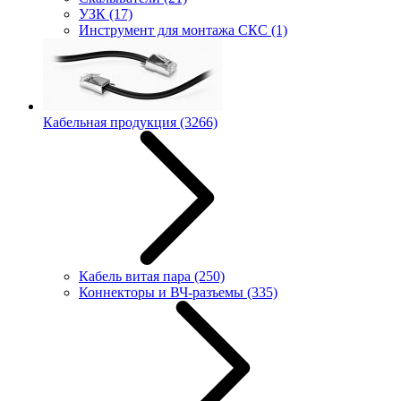
УЗК
(17)
Инструмент для монтажа СКС
(1)
Кабельная продукция
(3266)
Кабель витая пара
(250)
Коннекторы и ВЧ-разъемы
(335)