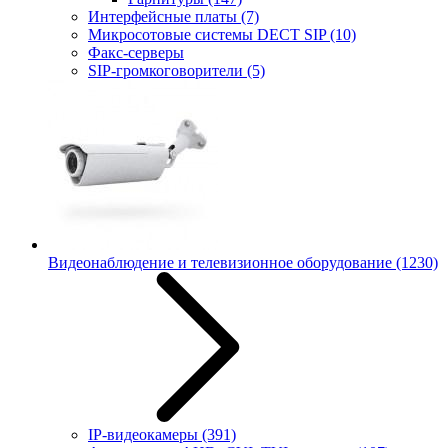
Интерфейсные платы
(7)
Микросотовые системы DECT SIP
(10)
Факс-серверы
SIP-громкоговорители
(5)
Видеонаблюдение и телевизионное оборудование
(1230)
IP-видеокамеры
(391)