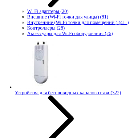
Wi-Fi адаптеры
(20)
Внешние (Wi-Fi точки для улицы)
(81)
Внутренние (Wi-Fi точки для помещений )
(411)
Контроллеры
(28)
Аксессуары для Wi-Fi оборудования
(26)
Устройства для беспроводных каналов связи
(322)