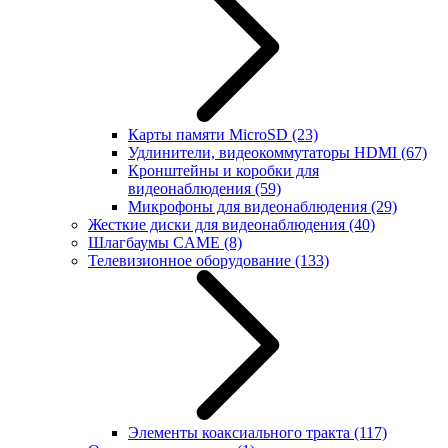
Карты памяти MicroSD
(23)
Удлинители, видеокоммутаторы HDMI
(67)
Кронштейны и коробки для
видеонаблюдения
(59)
Микрофоны для видеонаблюдения
(29)
Жесткие диски для видеонаблюдения
(40)
Шлагбаумы CAME
(8)
Телевизионное оборудование
(133)
Элементы коаксиального тракта
(117)