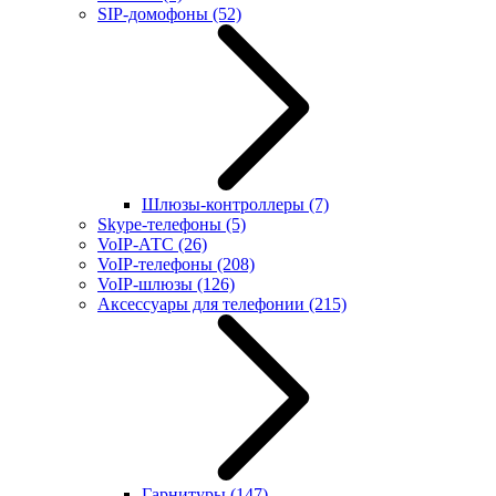
SIP-домофоны
(52)
Шлюзы-контроллеры
(7)
Skype-телефоны
(5)
VoIP-АТС
(26)
VoIP-телефоны
(208)
VoIP-шлюзы
(126)
Аксессуары для телефонии
(215)
Гарнитуры
(147)