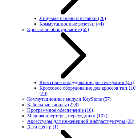
Лицевые панели и вставки
(26)
Коммутационные розетки
(44)
Кроссовое оборудование
(65)
Кроссовое оборудование для телефонии
(45)
Кроссовое оборудование для кроссов тип 110
(20)
Коммутационные модули KeyStone
(57)
Кабельные каналы
(228)
Программное обеспечение
(16)
Медиаконвертеры, переходники
(107)
Аксессуары для инженерной инфраструктуры
(28)
Дата Центр
(1)