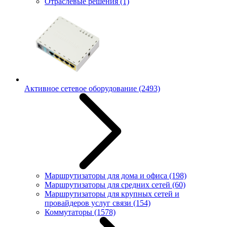
Отраслевые решения
(1)
Активное сетевое оборудование
(2493)
Маршрутизаторы для дома и офиса
(198)
Маршрутизаторы для средних сетей
(60)
Маршрутизаторы для крупных сетей и
провайдеров услуг связи
(154)
Коммутаторы
(1578)