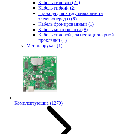
Кабель силовой
(21)
Кабель гибкий
(2)
Провода для воздушных линий
электропередач
(8)
Кабель бронированный
(1)
Кабель контрольный
(8)
Кабель силовой для нестационарной
прокладки
(1)
Металлорукав
(1)
Комплектующие
(1279)