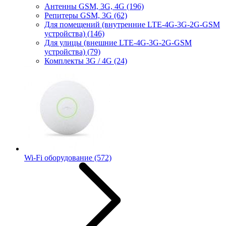
Антенны GSM, 3G, 4G
(196)
Репитеры GSM, 3G
(62)
Для помещений (внутренние LTE-4G-3G-2G-GSM
устройства)
(146)
Для улицы (внешние LTE-4G-3G-2G-GSM
устройства)
(79)
Комплекты 3G / 4G
(24)
Wi-Fi оборудование
(572)