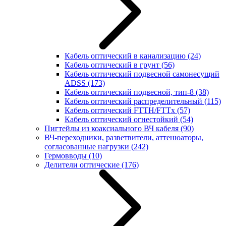
Кабель оптический в канализацию
(24)
Кабель оптический в грунт
(56)
Кабель оптический подвесной самонесущий
ADSS
(173)
Кабель оптический подвесной, тип-8
(38)
Кабель оптический распределительный
(115)
Кабель оптический FTTH/FTTx
(57)
Кабель оптический огнестойкий
(54)
Пигтейлы из коаксиального ВЧ кабеля
(90)
ВЧ-переходники, разветвители, аттенюаторы,
согласованные нагрузки
(242)
Гермовводы
(10)
Делители оптические
(176)