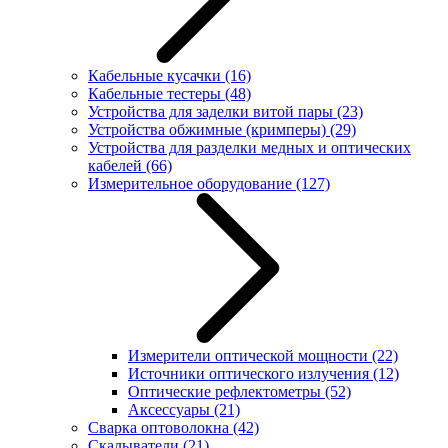
Кабельные кусачки
(16)
Кабельные тестеры
(48)
Устройства для заделки витой пары
(23)
Устройства обжимные (кримперы)
(29)
Устройства для разделки медных и оптических
кабелей
(66)
Измерительное оборудование
(127)
Измерители оптической мощности
(22)
Источники оптического излучения
(12)
Оптические рефлектометры
(52)
Аксессуары
(21)
Сварка оптоволокна
(42)
Скалыватели
(21)