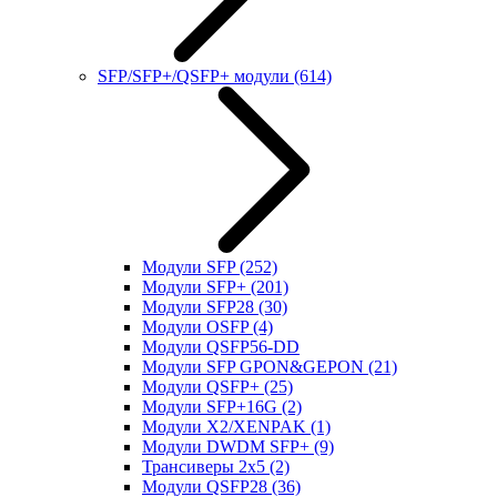
SFP/SFP+/QSFP+ модули
(614)
Модули SFP
(252)
Модули SFP+
(201)
Модули SFP28
(30)
Модули OSFP
(4)
Модули QSFP56-DD
Модули SFP GPON&GEPON
(21)
Модули QSFP+
(25)
Модули SFP+16G
(2)
Модули X2/XENPAK
(1)
Модули DWDM SFP+
(9)
Трансиверы 2x5
(2)
Модули QSFP28
(36)