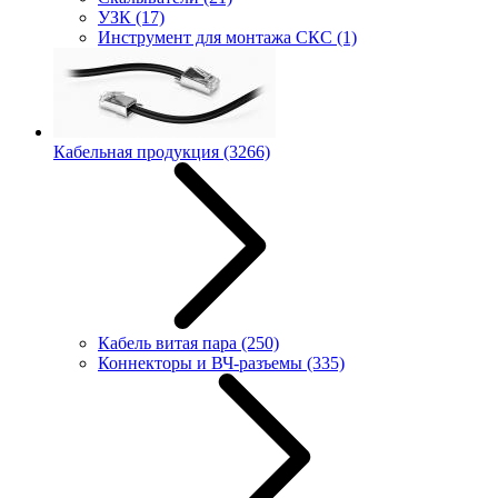
УЗК
(17)
Инструмент для монтажа СКС
(1)
Кабельная продукция
(3266)
Кабель витая пара
(250)
Коннекторы и ВЧ-разъемы
(335)