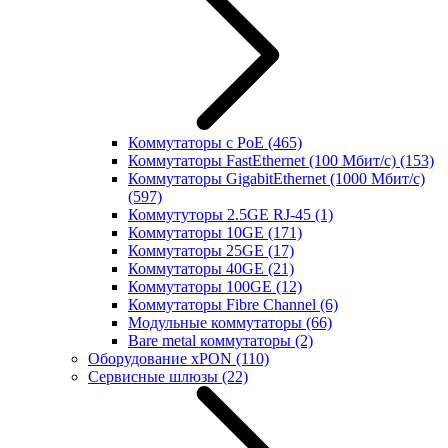
Коммутаторы с PoE
(465)
Коммутаторы FastEthernet (100 Мбит/с)
(153)
Коммутаторы GigabitEthernet (1000 Мбит/с)
(597)
Коммутуторы 2.5GE RJ-45
(1)
Коммутаторы 10GE
(171)
Коммутаторы 25GE
(17)
Коммутаторы 40GE
(21)
Коммутаторы 100GE
(12)
Коммутаторы Fibre Channel
(6)
Модульные коммутаторы
(66)
Bare metal коммутаторы
(2)
Оборудование xPON
(110)
Сервисные шлюзы
(22)