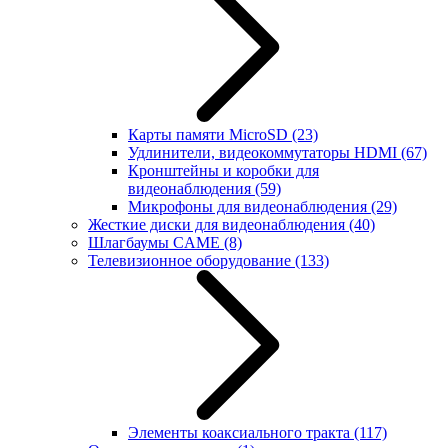
Карты памяти MicroSD
(23)
Удлинители, видеокоммутаторы HDMI
(67)
Кронштейны и коробки для
видеонаблюдения
(59)
Микрофоны для видеонаблюдения
(29)
Жесткие диски для видеонаблюдения
(40)
Шлагбаумы CAME
(8)
Телевизионное оборудование
(133)
Элементы коаксиального тракта
(117)