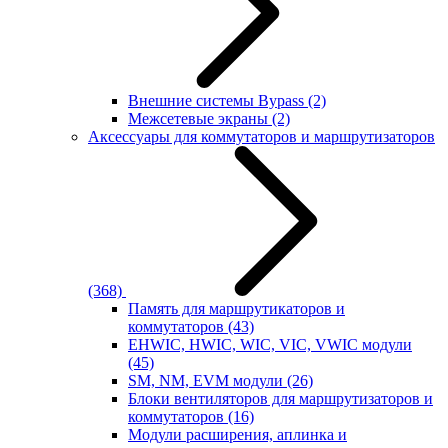
Внешние системы Bypass
(2)
Межсетевые экраны
(2)
Аксессуары для коммутаторов и маршрутизаторов
(368)
Память для маршрутикаторов и
коммутаторов
(43)
EHWIC, HWIC, WIC, VIC, VWIC модули
(45)
SM, NM, EVM модули
(26)
Блоки вентиляторов для маршрутизаторов и
коммутаторов
(16)
Модули расширения, аплинка и