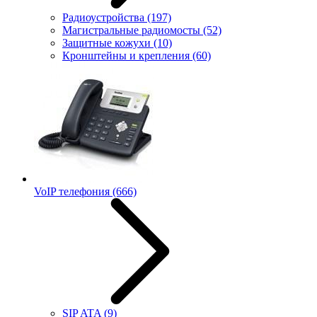
Радиоустройства
(197)
Магистральные радиомосты
(52)
Защитные кожухи
(10)
Кронштейны и крепления
(60)
VoIP телефония
(666)
SIP ATA
(9)