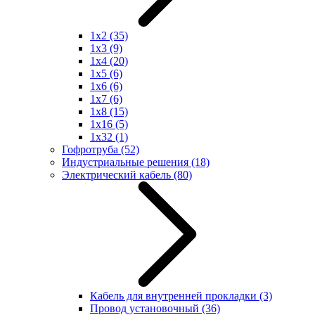
1x2
(35)
1x3
(9)
1x4
(20)
1x5
(6)
1x6
(6)
1x7
(6)
1x8
(15)
1x16
(5)
1x32
(1)
Гофротруба
(52)
Индустриальные решения
(18)
Электрический кабель
(80)
Кабель для внутренней прокладки
(3)
Провод установочный
(36)