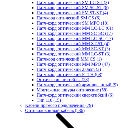
Патч-корд оптический SM LC-ST
(3)
Патч-корд оптический SM SC-ST
(6)
Патч-корд оптический SM ST-ST
(4)
Патчкорд оптический SM CS
(6)
Патч-корд оптический SM MPO
(18)
Патч-корд оптический MM LC-LC
(61)
Патч-корд оптический MM SC-SC
(17)
Патч-корд оптический MM LC-SC
(17)
Патч-корд оптический MM ST-ST
(4)
Патч-корд оптический MM SC-ST
(3)
Патч-корд оптический MM LC-ST
(3)
Патчкорд оптический MM CS
(1)
Патч-корд оптический MM MPO
(47)
Патч-корд оптический 2.0mm
(3)
Патч-корд оптический FTTH
(68)
Оптические пигтейлы
(28)
Патч-корд оптический армированный
(9)
Монтажные шнуры оптические
(58)
Патч-корд оптический сверхгибкий
(6)
Тип 110
(15)
Кабели прямого подключения
(79)
Оптоволоконный кабель
(536)