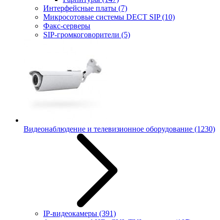
Интерфейсные платы
(7)
Микросотовые системы DECT SIP
(10)
Факс-серверы
SIP-громкоговорители
(5)
Видеонаблюдение и телевизионное оборудование
(1230)
IP-видеокамеры
(391)