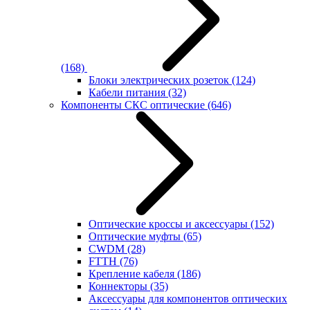
(168)
Блоки электрических розеток
(124)
Кабели питания
(32)
Компоненты СКС оптические
(646)
Оптические кроссы и аксессуары
(152)
Оптические муфты
(65)
CWDM
(28)
FTTH
(76)
Крепление кабеля
(186)
Коннекторы
(35)
Аксессуары для компонентов оптических