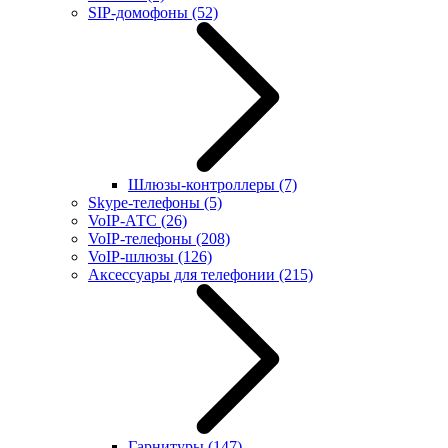
SIP-домофоны
(52)
Шлюзы-контроллеры
(7)
Skype-телефоны
(5)
VoIP-АТС
(26)
VoIP-телефоны
(208)
VoIP-шлюзы
(126)
Аксессуары для телефонии
(215)
Гарнитуры
(147)