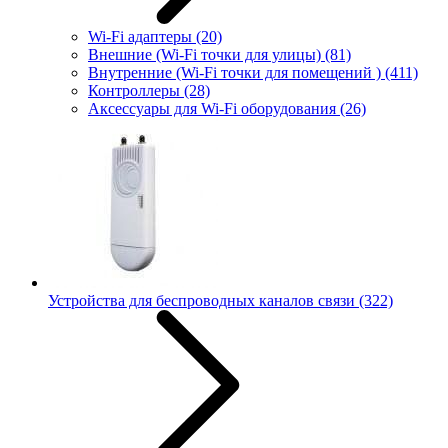
Wi-Fi адаптеры
(20)
Внешние (Wi-Fi точки для улицы)
(81)
Внутренние (Wi-Fi точки для помещений )
(411)
Контроллеры
(28)
Аксессуары для Wi-Fi оборудования
(26)
Устройства для беспроводных каналов связи
(322)