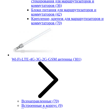
стекирования для маршрутизаторов и
коммутаторов
(36)
Блоки питания для маршрутизаторов и
коммутаторов
(42)
Крепление, крепеж для маршрутизаторов и
коммутаторов
(70)
Wi-Fi-LTE-4G-3G-2G-GSM антенны
(301)
Всенаправленные
(70)
Встроенные в корпус
(9)