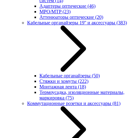
систем
(14)
Адаптеры оптические
(46)
MPO/MTP
(23)
Аттенюаторы оптические
(20)
Кабельные органайзеры 19'' и аксессуары
(383)
Кабельные органайзеры
(50)
Стяжки и хомуты
(222)
Монтажная лента
(18)
Термоусадка, изоляционные материалы,
маркировка
(75)
Коммутационные розетки и аксессуары
(81)