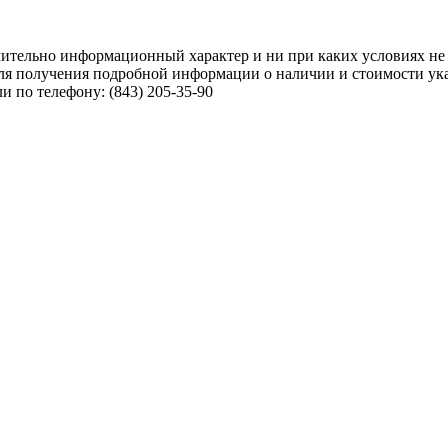
чительно информационный характер и ни при каких условиях не
ля получения подробной информации о наличии и стоимости указ
 по телефону: (843) 205-35-90