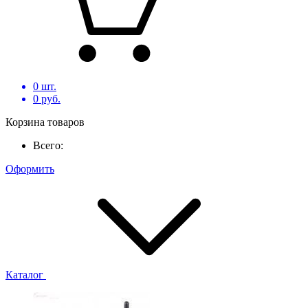
0
шт.
0
руб.
Корзина товаров
Всего:
Оформить
Каталог