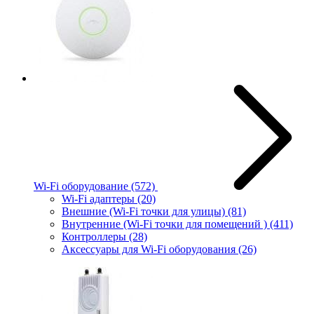
Wi-Fi оборудование
(572)
Wi-Fi адаптеры
(20)
Внешние (Wi-Fi точки для улицы)
(81)
Внутренние (Wi-Fi точки для помещений )
(411)
Контроллеры
(28)
Аксессуары для Wi-Fi оборудования
(26)