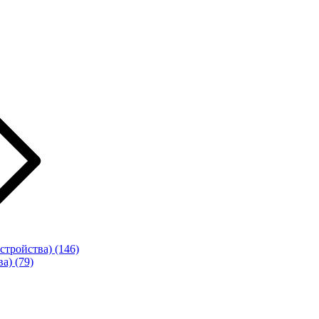
стройства)
(146)
ва)
(79)