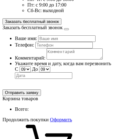
Пт:
с 9:00 до 17:00
Сб-Вс:
выходной
Заказать бесплатный звонок
Заказать бесплатный звонок
Ваше имя:
Телефон:
Комментарий:
Укажите время и дату, когда вам перезвонить
С
До
Отправить заявку
Корзина товаров
Всего:
Продолжить покупки
Оформить