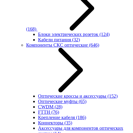
(168)
Блоки электрических розеток
(124)
Кабели питания
(32)
Компоненты СКС оптические
(646)
Оптические кроссы и аксессуары
(152)
Оптические муфты
(65)
CWDM
(28)
FTTH
(76)
Крепление кабеля
(186)
Коннекторы
(35)
Аксессуары для компонентов оптических