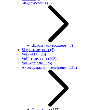
SIP-домофоны
(52)
Шлюзы-контроллеры
(7)
Skype-телефоны
(5)
VoIP-АТС
(26)
VoIP-телефоны
(208)
VoIP-шлюзы
(126)
Аксессуары для телефонии
(215)
Гарнитуры
(147)