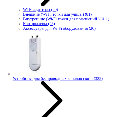
Wi-Fi адаптеры
(20)
Внешние (Wi-Fi точки для улицы)
(81)
Внутренние (Wi-Fi точки для помещений )
(411)
Контроллеры
(28)
Аксессуары для Wi-Fi оборудования
(26)
Устройства для беспроводных каналов связи
(322)