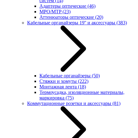
систем
(14)
Адаптеры оптические
(46)
MPO/MTP
(23)
Аттенюаторы оптические
(20)
Кабельные органайзеры 19'' и аксессуары
(383)
Кабельные органайзеры
(50)
Стяжки и хомуты
(222)
Монтажная лента
(18)
Термоусадка, изоляционные материалы,
маркировка
(75)
Коммутационные розетки и аксессуары
(81)