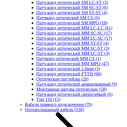
Патч-корд оптический SM LC-ST
(3)
Патч-корд оптический SM SC-ST
(6)
Патч-корд оптический SM ST-ST
(4)
Патчкорд оптический SM CS
(6)
Патч-корд оптический SM MPO
(18)
Патч-корд оптический MM LC-LC
(61)
Патч-корд оптический MM SC-SC
(17)
Патч-корд оптический MM LC-SC
(17)
Патч-корд оптический MM ST-ST
(4)
Патч-корд оптический MM SC-ST
(3)
Патч-корд оптический MM LC-ST
(3)
Патчкорд оптический MM CS
(1)
Патч-корд оптический MM MPO
(47)
Патч-корд оптический 2.0mm
(3)
Патч-корд оптический FTTH
(68)
Оптические пигтейлы
(28)
Патч-корд оптический армированный
(9)
Монтажные шнуры оптические
(58)
Патч-корд оптический сверхгибкий
(6)
Тип 110
(15)
Кабели прямого подключения
(79)
Оптоволоконный кабель
(536)