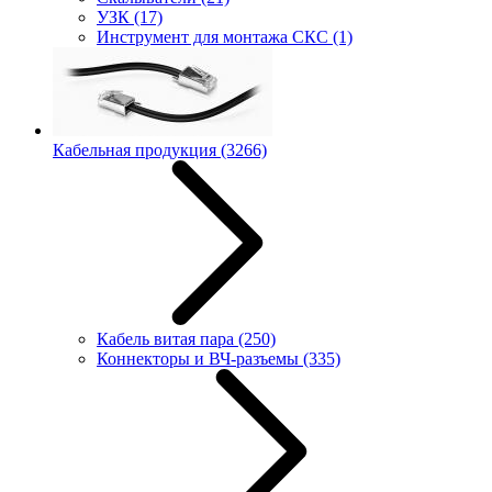
УЗК
(17)
Инструмент для монтажа СКС
(1)
Кабельная продукция
(3266)
Кабель витая пара
(250)
Коннекторы и ВЧ-разъемы
(335)