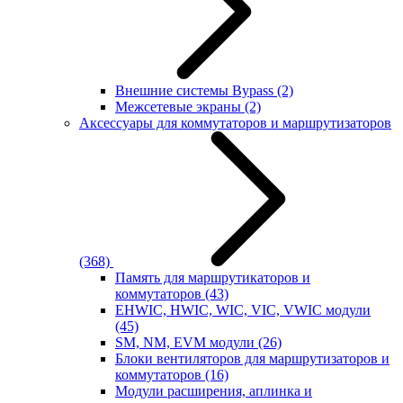
Внешние системы Bypass
(2)
Межсетевые экраны
(2)
Аксессуары для коммутаторов и маршрутизаторов
(368)
Память для маршрутикаторов и
коммутаторов
(43)
EHWIC, HWIC, WIC, VIC, VWIC модули
(45)
SM, NM, EVM модули
(26)
Блоки вентиляторов для маршрутизаторов и
коммутаторов
(16)
Модули расширения, аплинка и