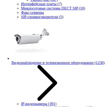
Интерфейсные платы
(7)
Микросотовые системы DECT SIP
(10)
Факс-серверы
SIP-громкоговорители
(5)
Видеонаблюдение и телевизионное оборудование
(1230)
IP-видеокамеры
(391)