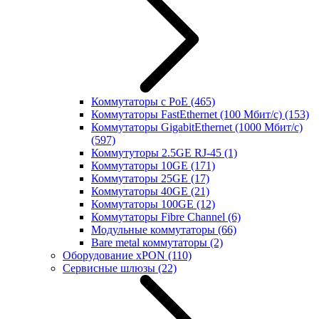
Коммутаторы с PoE
(465)
Коммутаторы FastEthernet (100 Мбит/с)
(153)
Коммутаторы GigabitEthernet (1000 Мбит/с)
(597)
Коммутуторы 2.5GE RJ-45
(1)
Коммутаторы 10GE
(171)
Коммутаторы 25GE
(17)
Коммутаторы 40GE
(21)
Коммутаторы 100GE
(12)
Коммутаторы Fibre Channel
(6)
Модульные коммутаторы
(66)
Bare metal коммутаторы
(2)
Оборудование xPON
(110)
Сервисные шлюзы
(22)