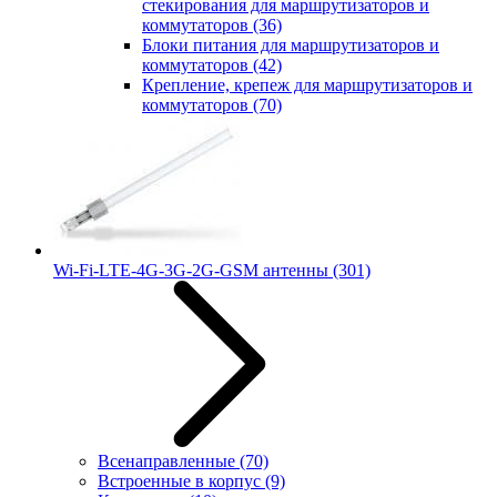
стекирования для маршрутизаторов и
коммутаторов
(36)
Блоки питания для маршрутизаторов и
коммутаторов
(42)
Крепление, крепеж для маршрутизаторов и
коммутаторов
(70)
Wi-Fi-LTE-4G-3G-2G-GSM антенны
(301)
Всенаправленные
(70)
Встроенные в корпус
(9)