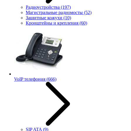
Радиоустройства
(197)
Магистральные радиомосты
(52)
Защитные кожухи
(10)
Кронштейны и крепления
(60)
VoIP телефония
(666)
SIP ATA
(9)