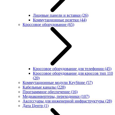
Лицевые панели и вставки
(26)
Коммутационные розетки
(44)
Кроссовое оборудование
(65)
Кроссовое оборудование для телефонии
(45)
Кроссовое оборудование для кроссов тип 110
(20)
Коммутационные модули KeyStone
(57)
Кабельные каналы
(228)
Программное обеспечение
(16)
Медиаконвертеры, переходники
(107)
Аксессуары для инженерной инфраструктуры
(28)
Дата Центр
(1)