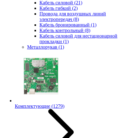
Кабель силовой
(21)
Кабель гибкий
(2)
Провода для воздушных линий
электропередач
(8)
Кабель бронированный
(1)
Кабель контрольный
(8)
Кабель силовой для нестационарной
прокладки
(1)
Металлорукав
(1)
Комплектующие
(1279)