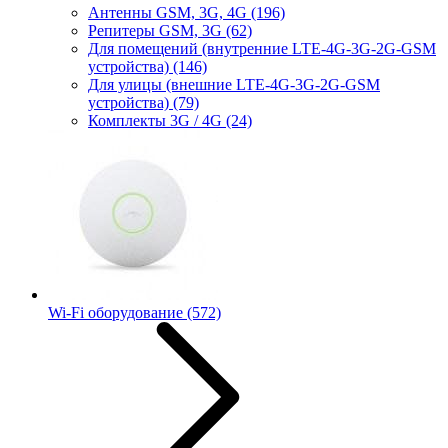
Антенны GSM, 3G, 4G
(196)
Репитеры GSM, 3G
(62)
Для помещений (внутренние LTE-4G-3G-2G-GSM
устройства)
(146)
Для улицы (внешние LTE-4G-3G-2G-GSM
устройства)
(79)
Комплекты 3G / 4G
(24)
Wi-Fi оборудование
(572)