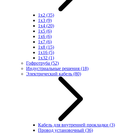
1x2
(35)
1x3
(9)
1x4
(20)
1x5
(6)
1x6
(6)
1x7
(6)
1x8
(15)
1x16
(5)
1x32
(1)
Гофротруба
(52)
Индустриальные решения
(18)
Электрический кабель
(80)
Кабель для внутренней прокладки
(3)
Провод установочный
(36)