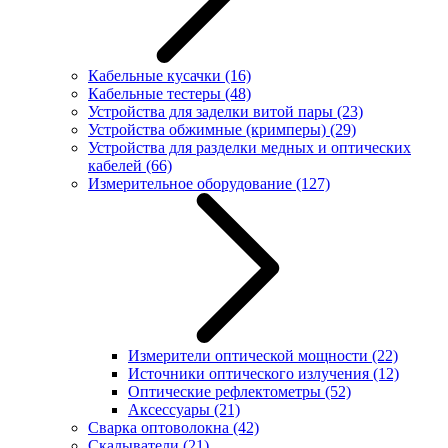
Кабельные кусачки
(16)
Кабельные тестеры
(48)
Устройства для заделки витой пары
(23)
Устройства обжимные (кримперы)
(29)
Устройства для разделки медных и оптических
кабелей
(66)
Измерительное оборудование
(127)
Измерители оптической мощности
(22)
Источники оптического излучения
(12)
Оптические рефлектометры
(52)
Аксессуары
(21)
Сварка оптоволокна
(42)
Скалыватели
(21)