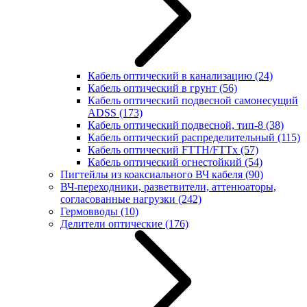
Кабель оптический в канализацию
(24)
Кабель оптический в грунт
(56)
Кабель оптический подвесной самонесущий
ADSS
(173)
Кабель оптический подвесной, тип-8
(38)
Кабель оптический распределительный
(115)
Кабель оптический FTTH/FTTx
(57)
Кабель оптический огнестойкий
(54)
Пигтейлы из коаксиального ВЧ кабеля
(90)
ВЧ-переходники, разветвители, аттенюаторы,
согласованные нагрузки
(242)
Гермовводы
(10)
Делители оптические
(176)