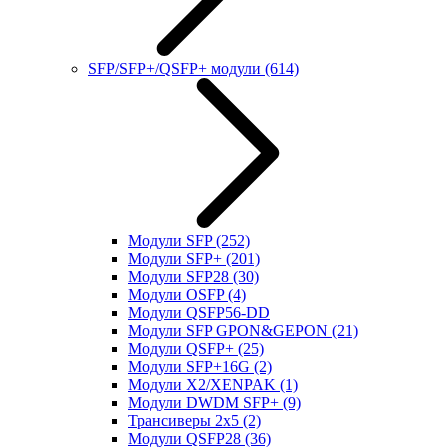
SFP/SFP+/QSFP+ модули
(614)
Модули SFP
(252)
Модули SFP+
(201)
Модули SFP28
(30)
Модули OSFP
(4)
Модули QSFP56-DD
Модули SFP GPON&GEPON
(21)
Модули QSFP+
(25)
Модули SFP+16G
(2)
Модули X2/XENPAK
(1)
Модули DWDM SFP+
(9)
Трансиверы 2x5
(2)
Модули QSFP28
(36)