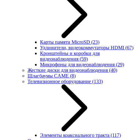
Карты памяти MicroSD
(23)
Удлинители, видеокоммутаторы HDMI
(67)
Кронштейны и коробки для
видеонаблюдения
(59)
Микрофоны для видеонаблюдения
(29)
Жесткие диски для видеонаблюдения
(40)
Шлагбаумы CAME
(8)
Телевизионное оборудование
(133)
Элементы коаксиального тракта
(117)