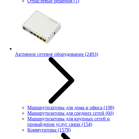
Отраслевые решения
(1)
Активное сетевое оборудование
(2493)
Маршрутизаторы для дома и офиса
(198)
Маршрутизаторы для средних сетей
(60)
Маршрутизаторы для крупных сетей и
провайдеров услуг связи
(154)
Коммутаторы
(1578)