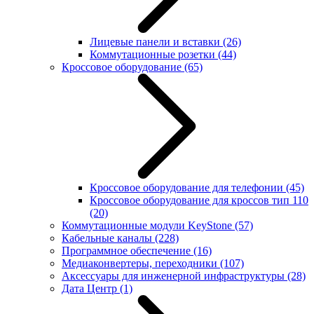
Лицевые панели и вставки
(26)
Коммутационные розетки
(44)
Кроссовое оборудование
(65)
Кроссовое оборудование для телефонии
(45)
Кроссовое оборудование для кроссов тип 110
(20)
Коммутационные модули KeyStone
(57)
Кабельные каналы
(228)
Программное обеспечение
(16)
Медиаконвертеры, переходники
(107)
Аксессуары для инженерной инфраструктуры
(28)
Дата Центр
(1)