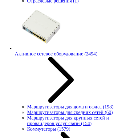
Отраслевые решения
(1)
Активное сетевое оборудование
(2494)
Маршрутизаторы для дома и офиса
(198)
Маршрутизаторы для средних сетей
(60)
Маршрутизаторы для крупных сетей и
провайдеров услуг связи
(154)
Коммутаторы
(1579)