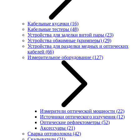
Кабельные кусачки
(16)
Кабельные тестеры
(48)
Устройства для заделки витой пары
(23)
Устройства обжимные (кримперы)
(29)
Устройства для разделки медных и оптических
кабелей
(66)
Измерительное оборудование
(127)
Измерители оптической мощности
(22)
Источники оптического излучения
(12)
Оптические рефлектометры
(52)
Аксессуары
(21)
Сварка оптоволокна
(42)
Скалыватели
(21)