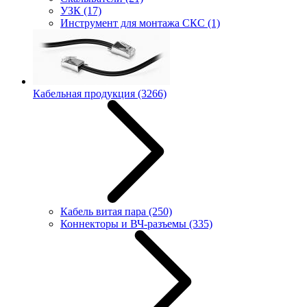
УЗК
(17)
Инструмент для монтажа СКС
(1)
Кабельная продукция
(3266)
Кабель витая пара
(250)
Коннекторы и ВЧ-разъемы
(335)