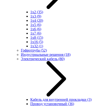
1x2
(35)
1x3
(9)
1x4
(20)
1x5
(6)
1x6
(6)
1x7
(6)
1x8
(15)
1x16
(5)
1x32
(1)
Гофротруба
(52)
Индустриальные решения
(18)
Электрический кабель
(80)
Кабель для внутренней прокладки
(3)
Провод установочный
(36)