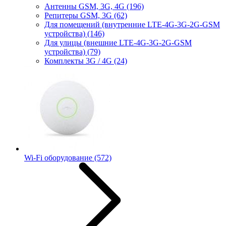
Антенны GSM, 3G, 4G
(196)
Репитеры GSM, 3G
(62)
Для помещений (внутренние LTE-4G-3G-2G-GSM
устройства)
(146)
Для улицы (внешние LTE-4G-3G-2G-GSM
устройства)
(79)
Комплекты 3G / 4G
(24)
Wi-Fi оборудование
(572)