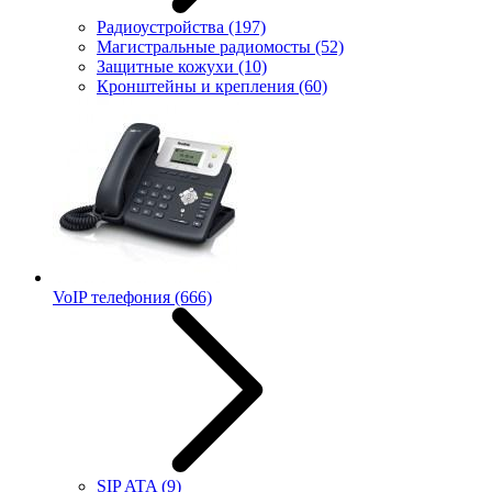
Радиоустройства
(197)
Магистральные радиомосты
(52)
Защитные кожухи
(10)
Кронштейны и крепления
(60)
VoIP телефония
(666)
SIP ATA
(9)