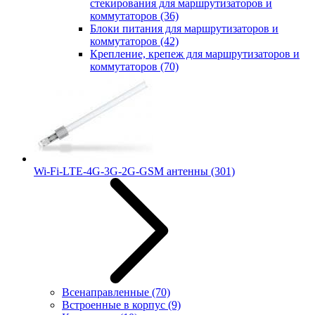
стекирования для маршрутизаторов и
коммутаторов
(36)
Блоки питания для маршрутизаторов и
коммутаторов
(42)
Крепление, крепеж для маршрутизаторов и
коммутаторов
(70)
Wi-Fi-LTE-4G-3G-2G-GSM антенны
(301)
Всенаправленные
(70)
Встроенные в корпус
(9)