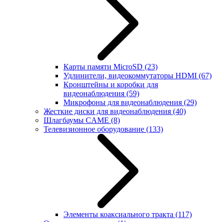
Карты памяти MicroSD
(23)
Удлинители, видеокоммутаторы HDMI
(67)
Кронштейны и коробки для
видеонаблюдения
(59)
Микрофоны для видеонаблюдения
(29)
Жесткие диски для видеонаблюдения
(40)
Шлагбаумы CAME
(8)
Телевизионное оборудование
(133)
Элементы коаксиального тракта
(117)