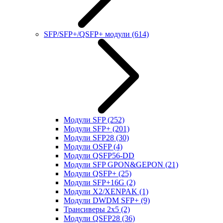
SFP/SFP+/QSFP+ модули
(614)
Модули SFP
(252)
Модули SFP+
(201)
Модули SFP28
(30)
Модули OSFP
(4)
Модули QSFP56-DD
Модули SFP GPON&GEPON
(21)
Модули QSFP+
(25)
Модули SFP+16G
(2)
Модули X2/XENPAK
(1)
Модули DWDM SFP+
(9)
Трансиверы 2x5
(2)
Модули QSFP28
(36)