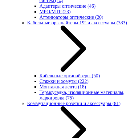
систем
(14)
Адаптеры оптические
(46)
MPO/MTP
(23)
Аттенюаторы оптические
(20)
Кабельные органайзеры 19'' и аксессуары
(383)
Кабельные органайзеры
(50)
Стяжки и хомуты
(222)
Монтажная лента
(18)
Термоусадка, изоляционные материалы,
маркировка
(75)
Коммутационные розетки и аксессуары
(81)