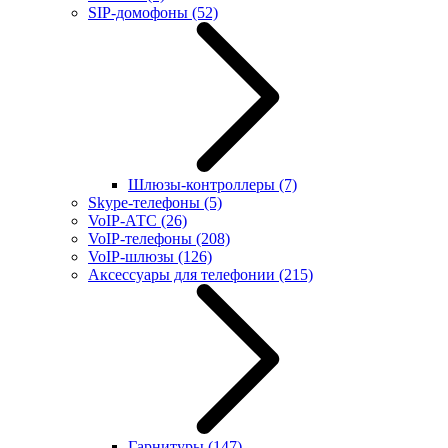
SIP-домофоны
(52)
Шлюзы-контроллеры
(7)
Skype-телефоны
(5)
VoIP-АТС
(26)
VoIP-телефоны
(208)
VoIP-шлюзы
(126)
Аксессуары для телефонии
(215)
Гарнитуры
(147)