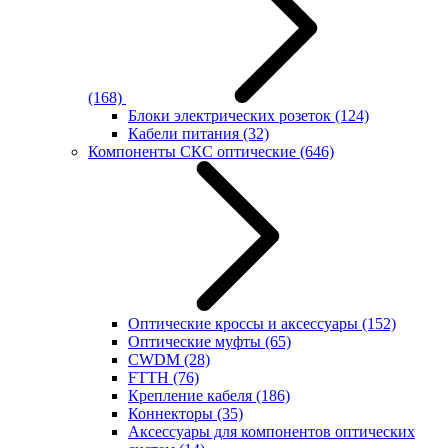
(168)
Блоки электрических розеток
(124)
Кабели питания
(32)
Компоненты СКС оптические
(646)
Оптические кроссы и аксессуары
(152)
Оптические муфты
(65)
CWDM
(28)
FTTH
(76)
Крепление кабеля
(186)
Коннекторы
(35)
Аксессуары для компонентов оптических