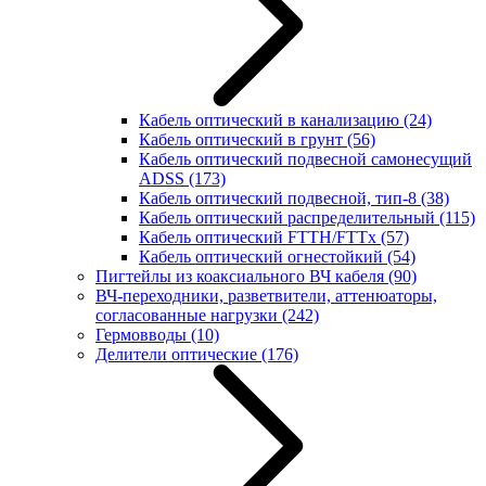
Кабель оптический в канализацию
(24)
Кабель оптический в грунт
(56)
Кабель оптический подвесной самонесущий
ADSS
(173)
Кабель оптический подвесной, тип-8
(38)
Кабель оптический распределительный
(115)
Кабель оптический FTTH/FTTx
(57)
Кабель оптический огнестойкий
(54)
Пигтейлы из коаксиального ВЧ кабеля
(90)
ВЧ-переходники, разветвители, аттенюаторы,
согласованные нагрузки
(242)
Гермовводы
(10)
Делители оптические
(176)