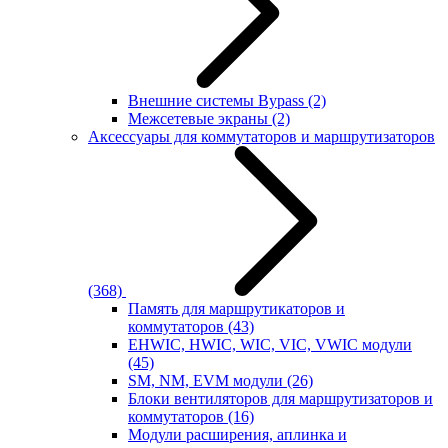
Внешние системы Bypass
(2)
Межсетевые экраны
(2)
Аксессуары для коммутаторов и маршрутизаторов
(368)
Память для маршрутикаторов и
коммутаторов
(43)
EHWIC, HWIC, WIC, VIC, VWIC модули
(45)
SM, NM, EVM модули
(26)
Блоки вентиляторов для маршрутизаторов и
коммутаторов
(16)
Модули расширения, аплинка и