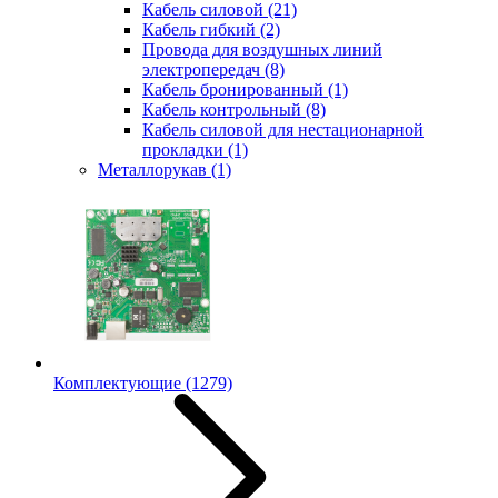
Кабель силовой
(21)
Кабель гибкий
(2)
Провода для воздушных линий
электропередач
(8)
Кабель бронированный
(1)
Кабель контрольный
(8)
Кабель силовой для нестационарной
прокладки
(1)
Металлорукав
(1)
Комплектующие
(1279)