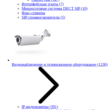
Интерфейсные платы
(7)
Микросотовые системы DECT SIP
(10)
Факс-серверы
SIP-громкоговорители
(5)
Видеонаблюдение и телевизионное оборудование
(1230)
IP-видеокамеры
(391)