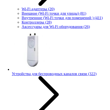
Wi-Fi адаптеры
(20)
Внешние (Wi-Fi точки для улицы)
(81)
Внутренние (Wi-Fi точки для помещений )
(411)
Контроллеры
(28)
Аксессуары для Wi-Fi оборудования
(26)
Устройства для беспроводных каналов связи
(322)