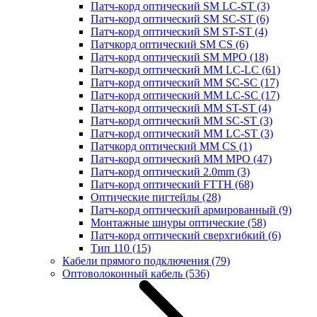
Патч-корд оптический SM LC-ST
(3)
Патч-корд оптический SM SC-ST
(6)
Патч-корд оптический SM ST-ST
(4)
Патчкорд оптический SM CS
(6)
Патч-корд оптический SM MPO
(18)
Патч-корд оптический MM LC-LC
(61)
Патч-корд оптический MM SC-SC
(17)
Патч-корд оптический MM LC-SC
(17)
Патч-корд оптический MM ST-ST
(4)
Патч-корд оптический MM SC-ST
(3)
Патч-корд оптический MM LC-ST
(3)
Патчкорд оптический MM CS
(1)
Патч-корд оптический MM MPO
(47)
Патч-корд оптический 2.0mm
(3)
Патч-корд оптический FTTH
(68)
Оптические пигтейлы
(28)
Патч-корд оптический армированный
(9)
Монтажные шнуры оптические
(58)
Патч-корд оптический сверхгибкий
(6)
Тип 110
(15)
Кабели прямого подключения
(79)
Оптоволоконный кабель
(536)