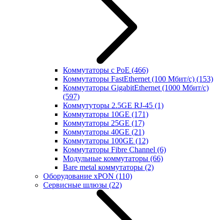
Коммутаторы с PoE
(466)
Коммутаторы FastEthernet (100 Мбит/с)
(153)
Коммутаторы GigabitEthernet (1000 Мбит/с)
(597)
Коммутуторы 2.5GE RJ-45
(1)
Коммутаторы 10GE
(171)
Коммутаторы 25GE
(17)
Коммутаторы 40GE
(21)
Коммутаторы 100GE
(12)
Коммутаторы Fibre Channel
(6)
Модульные коммутаторы
(66)
Bare metal коммутаторы
(2)
Оборудование xPON
(110)
Сервисные шлюзы
(22)