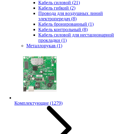
Кабель силовой
(21)
Кабель гибкий
(2)
Провода для воздушных линий
электропередач
(8)
Кабель бронированный
(1)
Кабель контрольный
(8)
Кабель силовой для нестационарной
прокладки
(1)
Металлорукав
(1)
Комплектующие
(1279)