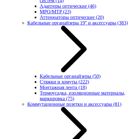
систем
(14)
Адаптеры оптические
(46)
MPO/MTP
(23)
Аттенюаторы оптические
(20)
Кабельные органайзеры 19'' и аксессуары
(383)
Кабельные органайзеры
(50)
Стяжки и хомуты
(222)
Монтажная лента
(18)
Термоусадка, изоляционные материалы,
маркировка
(75)
Коммутационные розетки и аксессуары
(81)