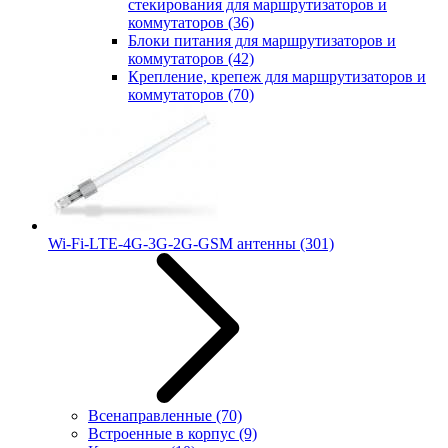
стекирования для маршрутизаторов и
коммутаторов
(36)
Блоки питания для маршрутизаторов и
коммутаторов
(42)
Крепление, крепеж для маршрутизаторов и
коммутаторов
(70)
Wi-Fi-LTE-4G-3G-2G-GSM антенны
(301)
Всенаправленные
(70)
Встроенные в корпус
(9)