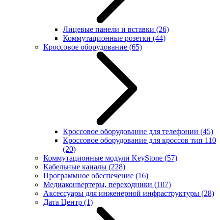
Лицевые панели и вставки
(26)
Коммутационные розетки
(44)
Кроссовое оборудование
(65)
Кроссовое оборудование для телефонии
(45)
Кроссовое оборудование для кроссов тип 110
(20)
Коммутационные модули KeyStone
(57)
Кабельные каналы
(228)
Программное обеспечение
(16)
Медиаконвертеры, переходники
(107)
Аксессуары для инженерной инфраструктуры
(28)
Дата Центр
(1)