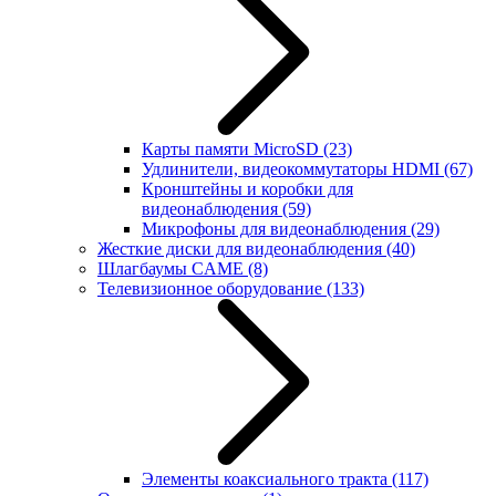
Карты памяти MicroSD
(23)
Удлинители, видеокоммутаторы HDMI
(67)
Кронштейны и коробки для
видеонаблюдения
(59)
Микрофоны для видеонаблюдения
(29)
Жесткие диски для видеонаблюдения
(40)
Шлагбаумы CAME
(8)
Телевизионное оборудование
(133)
Элементы коаксиального тракта
(117)