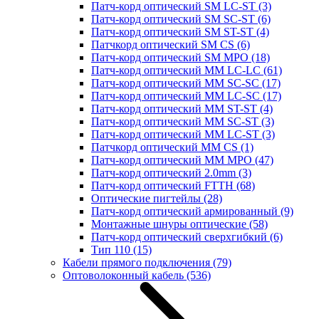
Патч-корд оптический SM LC-ST
(3)
Патч-корд оптический SM SC-ST
(6)
Патч-корд оптический SM ST-ST
(4)
Патчкорд оптический SM CS
(6)
Патч-корд оптический SM MPO
(18)
Патч-корд оптический MM LC-LC
(61)
Патч-корд оптический MM SC-SC
(17)
Патч-корд оптический MM LC-SC
(17)
Патч-корд оптический MM ST-ST
(4)
Патч-корд оптический MM SC-ST
(3)
Патч-корд оптический MM LC-ST
(3)
Патчкорд оптический MM CS
(1)
Патч-корд оптический MM MPO
(47)
Патч-корд оптический 2.0mm
(3)
Патч-корд оптический FTTH
(68)
Оптические пигтейлы
(28)
Патч-корд оптический армированный
(9)
Монтажные шнуры оптические
(58)
Патч-корд оптический сверхгибкий
(6)
Тип 110
(15)
Кабели прямого подключения
(79)
Оптоволоконный кабель
(536)