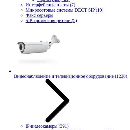
Интерфейсные платы
(7)
Микросотовые системы DECT SIP
(10)
Факс-серверы
SIP-громкоговорители
(5)
Видеонаблюдение и телевизионное оборудование
(1230)
IP-видеокамеры
(391)