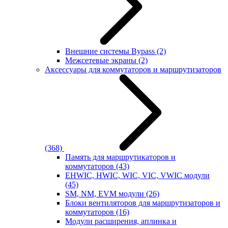
Внешние системы Bypass
(2)
Межсетевые экраны
(2)
Аксессуары для коммутаторов и маршрутизаторов
(368)
Память для маршрутикаторов и
коммутаторов
(43)
EHWIC, HWIC, WIC, VIC, VWIC модули
(45)
SM, NM, EVM модули
(26)
Блоки вентиляторов для маршрутизаторов и
коммутаторов
(16)
Модули расширения, аплинка и