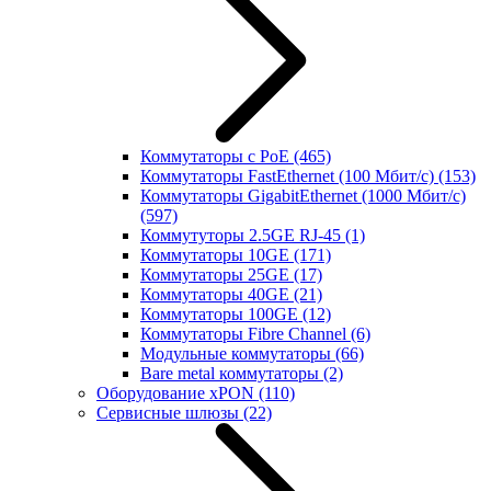
Коммутаторы с PoE
(465)
Коммутаторы FastEthernet (100 Мбит/с)
(153)
Коммутаторы GigabitEthernet (1000 Мбит/с)
(597)
Коммутуторы 2.5GE RJ-45
(1)
Коммутаторы 10GE
(171)
Коммутаторы 25GE
(17)
Коммутаторы 40GE
(21)
Коммутаторы 100GE
(12)
Коммутаторы Fibre Channel
(6)
Модульные коммутаторы
(66)
Bare metal коммутаторы
(2)
Оборудование xPON
(110)
Сервисные шлюзы
(22)