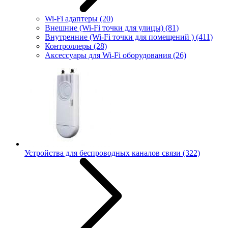
Wi-Fi адаптеры
(20)
Внешние (Wi-Fi точки для улицы)
(81)
Внутренние (Wi-Fi точки для помещений )
(411)
Контроллеры
(28)
Аксессуары для Wi-Fi оборудования
(26)
Устройства для беспроводных каналов связи
(322)