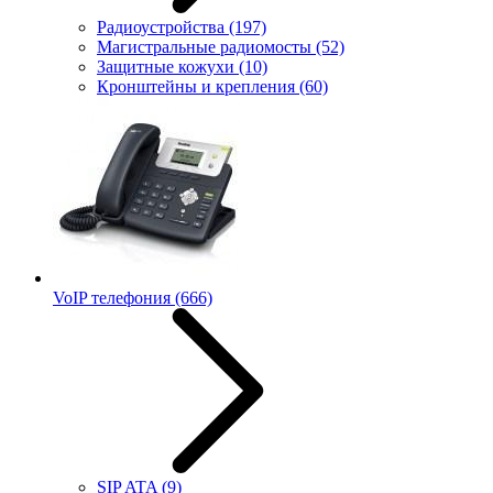
Радиоустройства
(197)
Магистральные радиомосты
(52)
Защитные кожухи
(10)
Кронштейны и крепления
(60)
VoIP телефония
(666)
SIP ATA
(9)