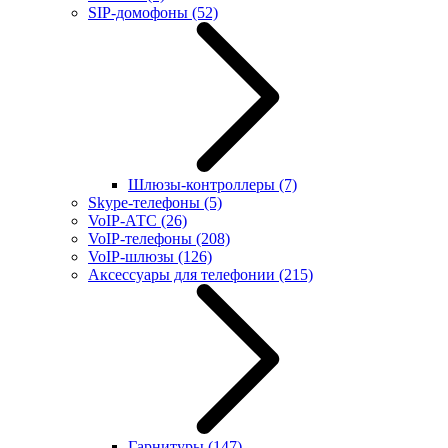
SIP-домофоны
(52)
Шлюзы-контроллеры
(7)
Skype-телефоны
(5)
VoIP-АТС
(26)
VoIP-телефоны
(208)
VoIP-шлюзы
(126)
Аксессуары для телефонии
(215)
Гарнитуры
(147)