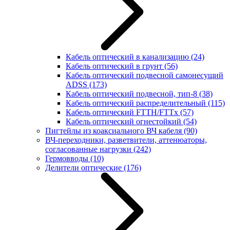
Кабель оптический в канализацию
(24)
Кабель оптический в грунт
(56)
Кабель оптический подвесной самонесущий
ADSS
(173)
Кабель оптический подвесной, тип-8
(38)
Кабель оптический распределительный
(115)
Кабель оптический FTTH/FTTx
(57)
Кабель оптический огнестойкий
(54)
Пигтейлы из коаксиального ВЧ кабеля
(90)
ВЧ-переходники, разветвители, аттенюаторы,
согласованные нагрузки
(242)
Гермовводы
(10)
Делители оптические
(176)