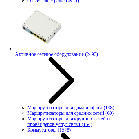
Отраслевые решения
(1)
Активное сетевое оборудование
(2493)
Маршрутизаторы для дома и офиса
(198)
Маршрутизаторы для средних сетей
(60)
Маршрутизаторы для крупных сетей и
провайдеров услуг связи
(154)
Коммутаторы
(1578)