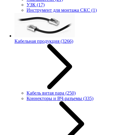
УЗК
(17)
Инструмент для монтажа СКС
(1)
Кабельная продукция
(3266)
Кабель витая пара
(250)
Коннекторы и ВЧ-разъемы
(335)