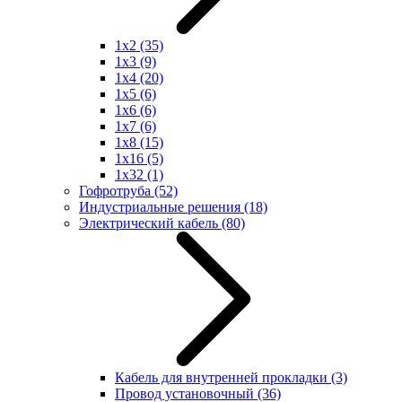
1x2
(35)
1x3
(9)
1x4
(20)
1x5
(6)
1x6
(6)
1x7
(6)
1x8
(15)
1x16
(5)
1x32
(1)
Гофротруба
(52)
Индустриальные решения
(18)
Электрический кабель
(80)
Кабель для внутренней прокладки
(3)
Провод установочный
(36)