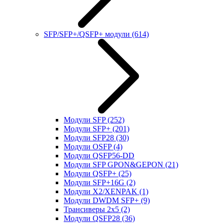
SFP/SFP+/QSFP+ модули
(614)
Модули SFP
(252)
Модули SFP+
(201)
Модули SFP28
(30)
Модули OSFP
(4)
Модули QSFP56-DD
Модули SFP GPON&GEPON
(21)
Модули QSFP+
(25)
Модули SFP+16G
(2)
Модули X2/XENPAK
(1)
Модули DWDM SFP+
(9)
Трансиверы 2x5
(2)
Модули QSFP28
(36)