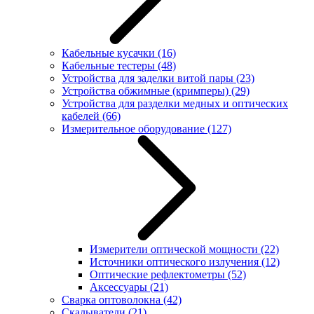
Кабельные кусачки
(16)
Кабельные тестеры
(48)
Устройства для заделки витой пары
(23)
Устройства обжимные (кримперы)
(29)
Устройства для разделки медных и оптических
кабелей
(66)
Измерительное оборудование
(127)
Измерители оптической мощности
(22)
Источники оптического излучения
(12)
Оптические рефлектометры
(52)
Аксессуары
(21)
Сварка оптоволокна
(42)
Скалыватели
(21)