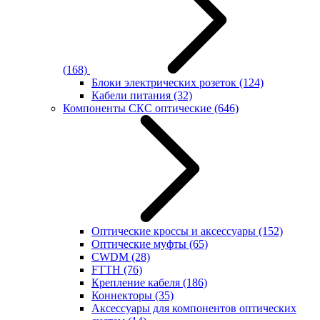
(168)
Блоки электрических розеток
(124)
Кабели питания
(32)
Компоненты СКС оптические
(646)
Оптические кроссы и аксессуары
(152)
Оптические муфты
(65)
CWDM
(28)
FTTH
(76)
Крепление кабеля
(186)
Коннекторы
(35)
Аксессуары для компонентов оптических