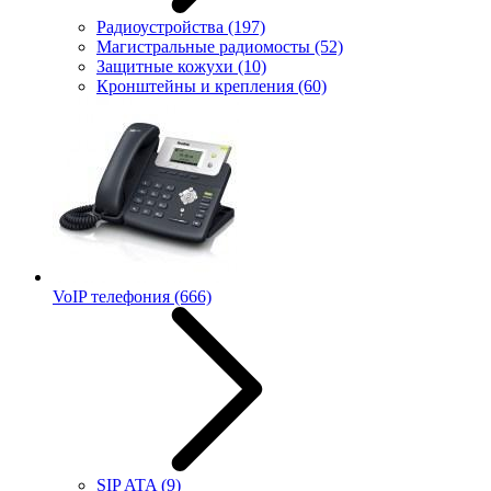
Радиоустройства
(197)
Магистральные радиомосты
(52)
Защитные кожухи
(10)
Кронштейны и крепления
(60)
VoIP телефония
(666)
SIP ATA
(9)