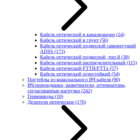
Кабель оптический в канализацию
(24)
Кабель оптический в грунт
(56)
Кабель оптический подвесной самонесущий
ADSS
(173)
Кабель оптический подвесной, тип-8
(38)
Кабель оптический распределительный
(115)
Кабель оптический FTTH/FTTx
(57)
Кабель оптический огнестойкий
(54)
Пигтейлы из коаксиального ВЧ кабеля
(90)
ВЧ-переходники, разветвители, аттенюаторы,
согласованные нагрузки
(242)
Гермовводы
(10)
Делители оптические
(176)