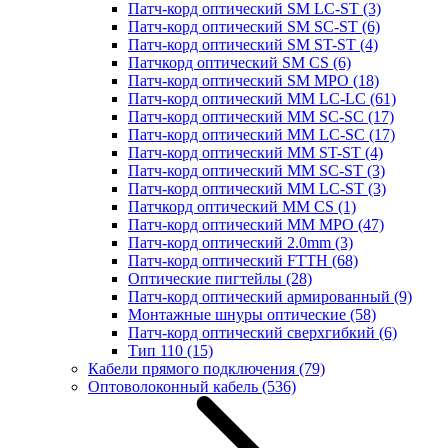
Патч-корд оптический SM LC-ST
(3)
Патч-корд оптический SM SC-ST
(6)
Патч-корд оптический SM ST-ST
(4)
Патчкорд оптический SM CS
(6)
Патч-корд оптический SM MPO
(18)
Патч-корд оптический MM LC-LC
(61)
Патч-корд оптический MM SC-SC
(17)
Патч-корд оптический MM LC-SC
(17)
Патч-корд оптический MM ST-ST
(4)
Патч-корд оптический MM SC-ST
(3)
Патч-корд оптический MM LC-ST
(3)
Патчкорд оптический MM CS
(1)
Патч-корд оптический MM MPO
(47)
Патч-корд оптический 2.0mm
(3)
Патч-корд оптический FTTH
(68)
Оптические пигтейлы
(28)
Патч-корд оптический армированный
(9)
Монтажные шнуры оптические
(58)
Патч-корд оптический сверхгибкий
(6)
Тип 110
(15)
Кабели прямого подключения
(79)
Оптоволоконный кабель
(536)