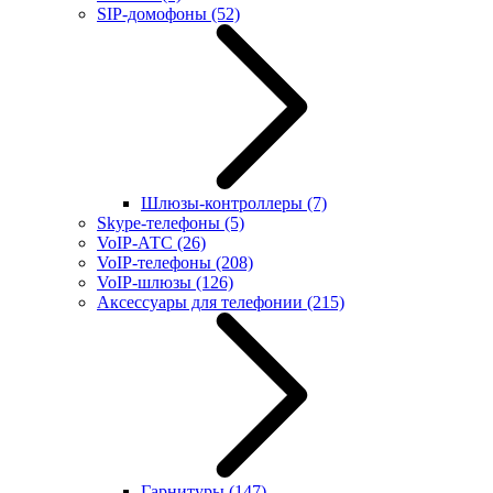
SIP-домофоны
(52)
Шлюзы-контроллеры
(7)
Skype-телефоны
(5)
VoIP-АТС
(26)
VoIP-телефоны
(208)
VoIP-шлюзы
(126)
Аксессуары для телефонии
(215)
Гарнитуры
(147)