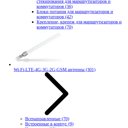
стекирования для маршрутизаторов и
коммутаторов
(36)
Блоки питания для маршрутизаторов и
коммутаторов
(42)
Крепление, крепеж для маршрутизаторов и
коммутаторов
(70)
Wi-Fi-LTE-4G-3G-2G-GSM антенны
(301)
Всенаправленные
(70)
Встроенные в корпус
(9)