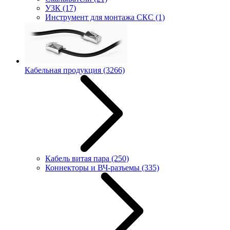
УЗК
(17)
Инструмент для монтажа СКС
(1)
Кабельная продукция
(3266)
Кабель витая пара
(250)
Коннекторы и ВЧ-разъемы
(335)