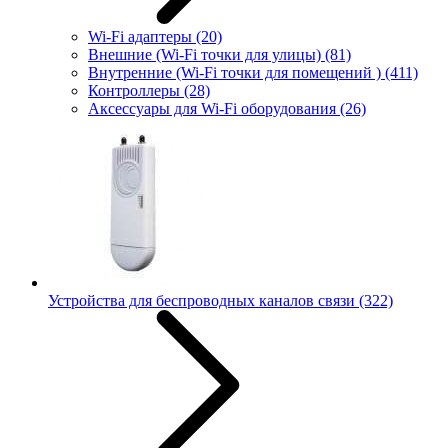
Wi-Fi адаптеры
(20)
Внешние (Wi-Fi точки для улицы)
(81)
Внутренние (Wi-Fi точки для помещений )
(411)
Контроллеры
(28)
Аксессуары для Wi-Fi оборудования
(26)
Устройства для беспроводных каналов связи
(322)