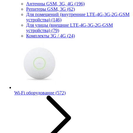
Антенны GSM, 3G, 4G
(196)
Репитеры GSM, 3G
(62)
Для помещений (внутренние LTE-4G-3G-2G-GSM
устройства)
(146)
Для улицы (внешние LTE-4G-3G-2G-GSM
устройства)
(79)
Комплекты 3G / 4G
(24)
Wi-Fi оборудование
(572)