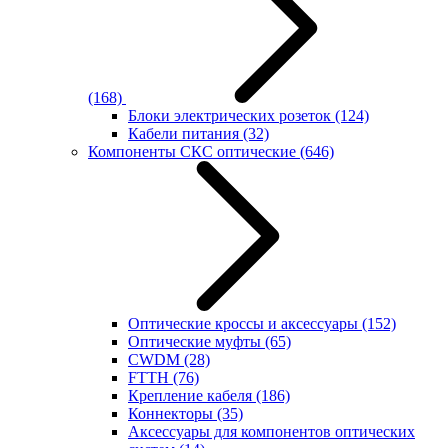
(168)
Блоки электрических розеток
(124)
Кабели питания
(32)
Компоненты СКС оптические
(646)
Оптические кроссы и аксессуары
(152)
Оптические муфты
(65)
CWDM
(28)
FTTH
(76)
Крепление кабеля
(186)
Коннекторы
(35)
Аксессуары для компонентов оптических