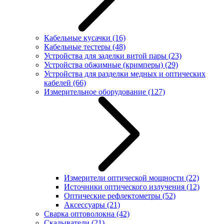
Кабельные кусачки
(16)
Кабельные тестеры
(48)
Устройства для заделки витой пары
(23)
Устройства обжимные (кримперы)
(29)
Устройства для разделки медных и оптических
кабелей
(66)
Измерительное оборудование
(127)
Измерители оптической мощности
(22)
Источники оптического излучения
(12)
Оптические рефлектометры
(52)
Аксессуары
(21)
Сварка оптоволокна
(42)
Скалыватели
(21)