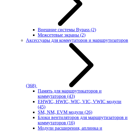
Внешние системы Bypass
(2)
Межсетевые экраны
(2)
Аксессуары для коммутаторов и маршрутизаторов
(368)
Память для маршрутикаторов и
коммутаторов
(43)
EHWIC, HWIC, WIC, VIC, VWIC модули
(45)
SM, NM, EVM модули
(26)
Блоки вентиляторов для маршрутизаторов и
коммутаторов
(16)
Модули расширения, аплинка и