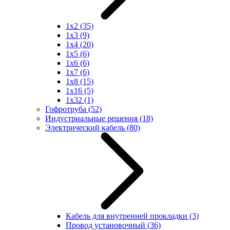
1x2
(35)
1x3
(9)
1x4
(20)
1x5
(6)
1x6
(6)
1x7
(6)
1x8
(15)
1x16
(5)
1x32
(1)
Гофротруба
(52)
Индустриальные решения
(18)
Электрический кабель
(80)
Кабель для внутренней прокладки
(3)
Провод установочный
(36)