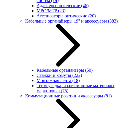
систем
(14)
Адаптеры оптические
(46)
MPO/MTP
(23)
Аттенюаторы оптические
(20)
Кабельные органайзеры 19'' и аксессуары
(383)
Кабельные органайзеры
(50)
Стяжки и хомуты
(222)
Монтажная лента
(18)
Термоусадка, изоляционные материалы,
маркировка
(75)
Коммутационные розетки и аксессуары
(81)