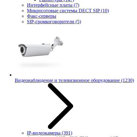
Интерфейсные платы
(7)
Микросотовые системы DECT SIP
(10)
Факс-серверы
SIP-громкоговорители
(5)
Видеонаблюдение и телевизионное оборудование
(1230)
IP-видеокамеры
(391)