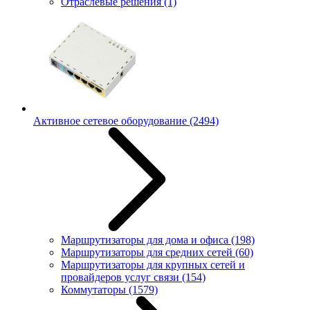
Отраслевые решения
(1)
Активное сетевое оборудование
(2494)
Маршрутизаторы для дома и офиса
(198)
Маршрутизаторы для средних сетей
(60)
Маршрутизаторы для крупных сетей и
провайдеров услуг связи
(154)
Коммутаторы
(1579)