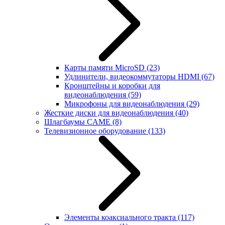
Карты памяти MicroSD
(23)
Удлинители, видеокоммутаторы HDMI
(67)
Кронштейны и коробки для
видеонаблюдения
(59)
Микрофоны для видеонаблюдения
(29)
Жесткие диски для видеонаблюдения
(40)
Шлагбаумы CAME
(8)
Телевизионное оборудование
(133)
Элементы коаксиального тракта
(117)