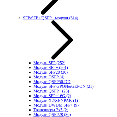
SFP/SFP+/QSFP+ модули
(614)
Модули SFP
(252)
Модули SFP+
(201)
Модули SFP28
(30)
Модули OSFP
(4)
Модули QSFP56-DD
Модули SFP GPON&GEPON
(21)
Модули QSFP+
(25)
Модули SFP+16G
(2)
Модули X2/XENPAK
(1)
Модули DWDM SFP+
(9)
Трансиверы 2x5
(2)
Модули QSFP28
(36)