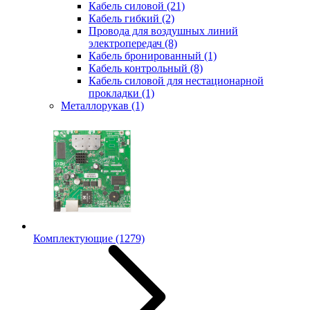
Кабель силовой
(21)
Кабель гибкий
(2)
Провода для воздушных линий
электропередач
(8)
Кабель бронированный
(1)
Кабель контрольный
(8)
Кабель силовой для нестационарной
прокладки
(1)
Металлорукав
(1)
Комплектующие
(1279)