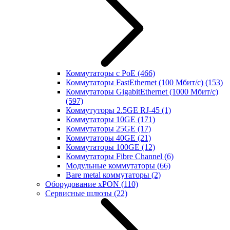
Коммутаторы с PoE
(466)
Коммутаторы FastEthernet (100 Мбит/с)
(153)
Коммутаторы GigabitEthernet (1000 Мбит/с)
(597)
Коммутуторы 2.5GE RJ-45
(1)
Коммутаторы 10GE
(171)
Коммутаторы 25GE
(17)
Коммутаторы 40GE
(21)
Коммутаторы 100GE
(12)
Коммутаторы Fibre Channel
(6)
Модульные коммутаторы
(66)
Bare metal коммутаторы
(2)
Оборудование xPON
(110)
Сервисные шлюзы
(22)