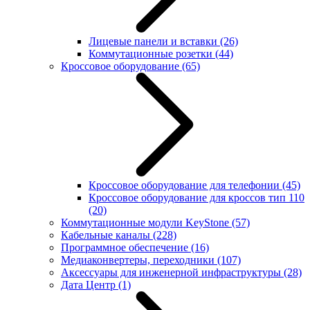
Лицевые панели и вставки
(26)
Коммутационные розетки
(44)
Кроссовое оборудование
(65)
Кроссовое оборудование для телефонии
(45)
Кроссовое оборудование для кроссов тип 110
(20)
Коммутационные модули KeyStone
(57)
Кабельные каналы
(228)
Программное обеспечение
(16)
Медиаконвертеры, переходники
(107)
Аксессуары для инженерной инфраструктуры
(28)
Дата Центр
(1)