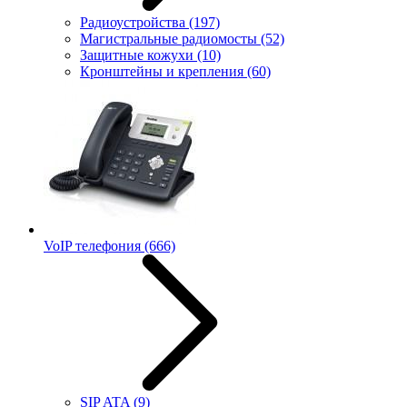
Радиоустройства
(197)
Магистральные радиомосты
(52)
Защитные кожухи
(10)
Кронштейны и крепления
(60)
VoIP телефония
(666)
SIP ATA
(9)