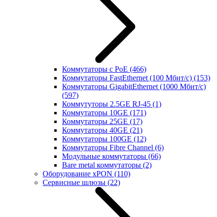
Коммутаторы с PoE
(466)
Коммутаторы FastEthernet (100 Мбит/с)
(153)
Коммутаторы GigabitEthernet (1000 Мбит/с)
(597)
Коммутуторы 2.5GE RJ-45
(1)
Коммутаторы 10GE
(171)
Коммутаторы 25GE
(17)
Коммутаторы 40GE
(21)
Коммутаторы 100GE
(12)
Коммутаторы Fibre Channel
(6)
Модульные коммутаторы
(66)
Bare metal коммутаторы
(2)
Оборудование xPON
(110)
Сервисные шлюзы
(22)