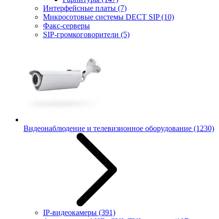
Интерфейсные платы
(7)
Микросотовые системы DECT SIP
(10)
Факс-серверы
SIP-громкоговорители
(5)
Видеонаблюдение и телевизионное оборудование
(1230)
IP-видеокамеры
(391)