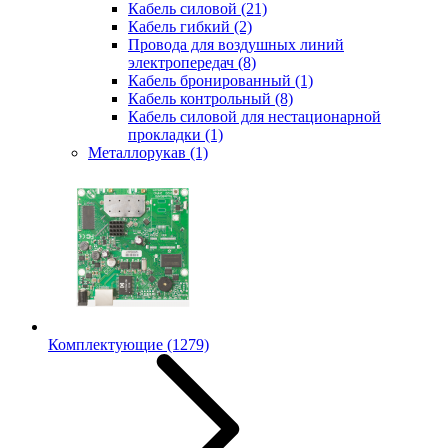
Кабель силовой
(21)
Кабель гибкий
(2)
Провода для воздушных линий
электропередач
(8)
Кабель бронированный
(1)
Кабель контрольный
(8)
Кабель силовой для нестационарной
прокладки
(1)
Металлорукав
(1)
Комплектующие
(1279)