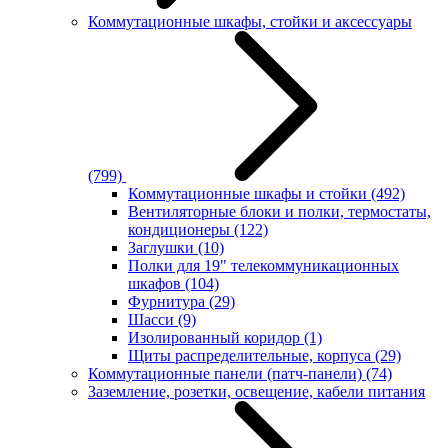
Коммутационные шкафы, стойки и аксессуары
(799)
Коммутационные шкафы и стойки
(492)
Вентиляторные блоки и полки, термостаты,
кондиционеры
(122)
Заглушки
(10)
Полки для 19" телекоммуникационных
шкафов
(104)
Фурнитура
(29)
Шасси
(9)
Изолированный коридор
(1)
Щиты распределительные, корпуса
(29)
Коммутационные панели (патч-панели)
(74)
Заземление, розетки, освещение, кабели питания