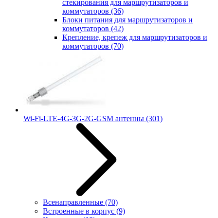
стекирования для маршрутизаторов и
коммутаторов
(36)
Блоки питания для маршрутизаторов и
коммутаторов
(42)
Крепление, крепеж для маршрутизаторов и
коммутаторов
(70)
Wi-Fi-LTE-4G-3G-2G-GSM антенны
(301)
Всенаправленные
(70)
Встроенные в корпус
(9)