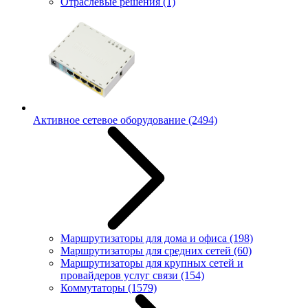
Отраслевые решения
(1)
Активное сетевое оборудование
(2494)
Маршрутизаторы для дома и офиса
(198)
Маршрутизаторы для средних сетей
(60)
Маршрутизаторы для крупных сетей и
провайдеров услуг связи
(154)
Коммутаторы
(1579)