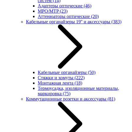
систем
(14)
Адаптеры оптические
(46)
MPO/MTP
(23)
Аттенюаторы оптические
(20)
Кабельные органайзеры 19'' и аксессуары
(383)
Кабельные органайзеры
(50)
Стяжки и хомуты
(222)
Монтажная лента
(18)
Термоусадка, изоляционные материалы,
маркировка
(75)
Коммутационные розетки и аксессуары
(81)