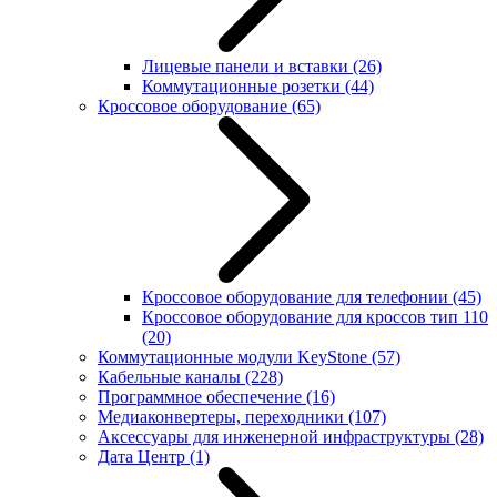
Лицевые панели и вставки
(26)
Коммутационные розетки
(44)
Кроссовое оборудование
(65)
Кроссовое оборудование для телефонии
(45)
Кроссовое оборудование для кроссов тип 110
(20)
Коммутационные модули KeyStone
(57)
Кабельные каналы
(228)
Программное обеспечение
(16)
Медиаконвертеры, переходники
(107)
Аксессуары для инженерной инфраструктуры
(28)
Дата Центр
(1)