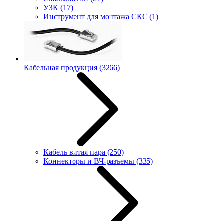
УЗК
(17)
Инструмент для монтажа СКС
(1)
Кабельная продукция
(3266)
Кабель витая пара
(250)
Коннекторы и ВЧ-разъемы
(335)