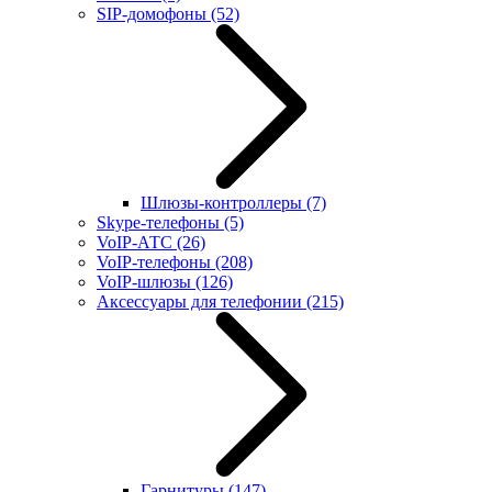
SIP-домофоны
(52)
Шлюзы-контроллеры
(7)
Skype-телефоны
(5)
VoIP-АТС
(26)
VoIP-телефоны
(208)
VoIP-шлюзы
(126)
Аксессуары для телефонии
(215)
Гарнитуры
(147)