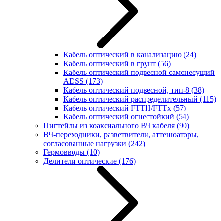
Кабель оптический в канализацию
(24)
Кабель оптический в грунт
(56)
Кабель оптический подвесной самонесущий
ADSS
(173)
Кабель оптический подвесной, тип-8
(38)
Кабель оптический распределительный
(115)
Кабель оптический FTTH/FTTx
(57)
Кабель оптический огнестойкий
(54)
Пигтейлы из коаксиального ВЧ кабеля
(90)
ВЧ-переходники, разветвители, аттенюаторы,
согласованные нагрузки
(242)
Гермовводы
(10)
Делители оптические
(176)