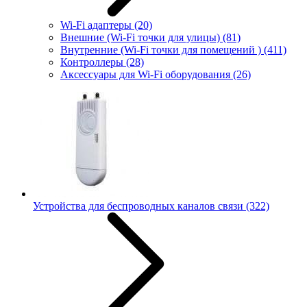
Wi-Fi адаптеры
(20)
Внешние (Wi-Fi точки для улицы)
(81)
Внутренние (Wi-Fi точки для помещений )
(411)
Контроллеры
(28)
Аксессуары для Wi-Fi оборудования
(26)
Устройства для беспроводных каналов связи
(322)