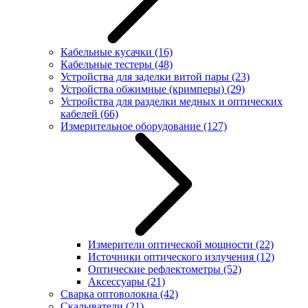
Кабельные кусачки
(16)
Кабельные тестеры
(48)
Устройства для заделки витой пары
(23)
Устройства обжимные (кримперы)
(29)
Устройства для разделки медных и оптических
кабелей
(66)
Измерительное оборудование
(127)
Измерители оптической мощности
(22)
Источники оптического излучения
(12)
Оптические рефлектометры
(52)
Аксессуары
(21)
Сварка оптоволокна
(42)
Скалыватели
(21)