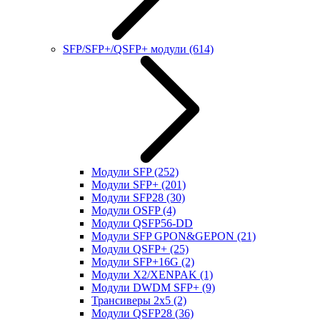
SFP/SFP+/QSFP+ модули
(614)
Модули SFP
(252)
Модули SFP+
(201)
Модули SFP28
(30)
Модули OSFP
(4)
Модули QSFP56-DD
Модули SFP GPON&GEPON
(21)
Модули QSFP+
(25)
Модули SFP+16G
(2)
Модули X2/XENPAK
(1)
Модули DWDM SFP+
(9)
Трансиверы 2x5
(2)
Модули QSFP28
(36)