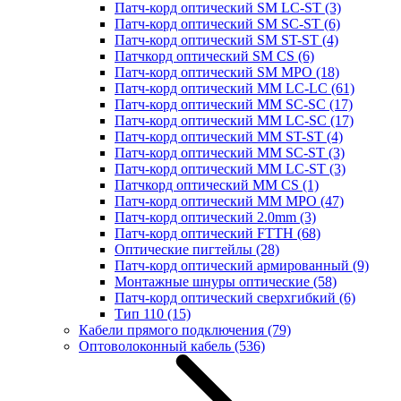
Патч-корд оптический SM LC-ST
(3)
Патч-корд оптический SM SC-ST
(6)
Патч-корд оптический SM ST-ST
(4)
Патчкорд оптический SM CS
(6)
Патч-корд оптический SM MPO
(18)
Патч-корд оптический MM LC-LC
(61)
Патч-корд оптический MM SC-SC
(17)
Патч-корд оптический MM LC-SC
(17)
Патч-корд оптический MM ST-ST
(4)
Патч-корд оптический MM SC-ST
(3)
Патч-корд оптический MM LC-ST
(3)
Патчкорд оптический MM CS
(1)
Патч-корд оптический MM MPO
(47)
Патч-корд оптический 2.0mm
(3)
Патч-корд оптический FTTH
(68)
Оптические пигтейлы
(28)
Патч-корд оптический армированный
(9)
Монтажные шнуры оптические
(58)
Патч-корд оптический сверхгибкий
(6)
Тип 110
(15)
Кабели прямого подключения
(79)
Оптоволоконный кабель
(536)