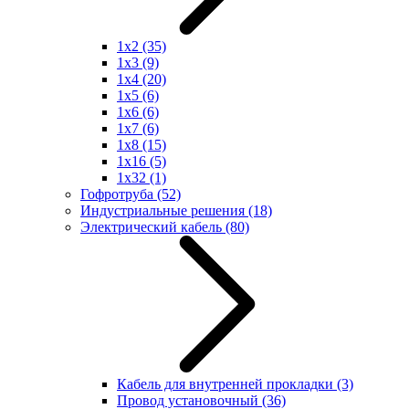
1x2
(35)
1x3
(9)
1x4
(20)
1x5
(6)
1x6
(6)
1x7
(6)
1x8
(15)
1x16
(5)
1x32
(1)
Гофротруба
(52)
Индустриальные решения
(18)
Электрический кабель
(80)
Кабель для внутренней прокладки
(3)
Провод установочный
(36)