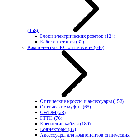
(168)
Блоки электрических розеток
(124)
Кабели питания
(32)
Компоненты СКС оптические
(646)
Оптические кроссы и аксессуары
(152)
Оптические муфты
(65)
CWDM
(28)
FTTH
(76)
Крепление кабеля
(186)
Коннекторы
(35)
Аксессуары для компонентов оптических