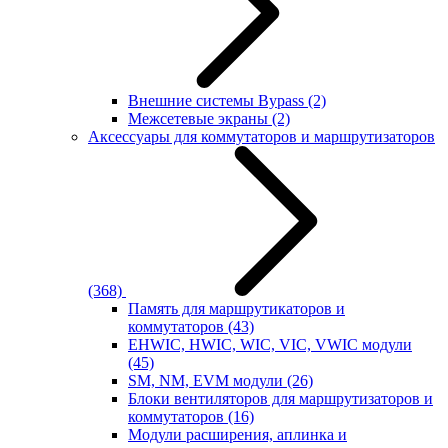
Внешние системы Bypass
(2)
Межсетевые экраны
(2)
Аксессуары для коммутаторов и маршрутизаторов
(368)
Память для маршрутикаторов и
коммутаторов
(43)
EHWIC, HWIC, WIC, VIC, VWIC модули
(45)
SM, NM, EVM модули
(26)
Блоки вентиляторов для маршрутизаторов и
коммутаторов
(16)
Модули расширения, аплинка и