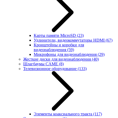
Карты памяти MicroSD
(23)
Удлинители, видеокоммутаторы HDMI
(67)
Кронштейны и коробки для
видеонаблюдения
(59)
Микрофоны для видеонаблюдения
(29)
Жесткие диски для видеонаблюдения
(40)
Шлагбаумы CAME
(8)
Телевизионное оборудование
(133)
Элементы коаксиального тракта
(117)