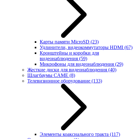
Карты памяти MicroSD
(23)
Удлинители, видеокоммутаторы HDMI
(67)
Кронштейны и коробки для
видеонаблюдения
(59)
Микрофоны для видеонаблюдения
(29)
Жесткие диски для видеонаблюдения
(40)
Шлагбаумы CAME
(8)
Телевизионное оборудование
(133)
Элементы коаксиального тракта
(117)