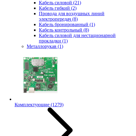
Кабель силовой
(21)
Кабель гибкий
(2)
Провода для воздушных линий
электропередач
(8)
Кабель бронированный
(1)
Кабель контрольный
(8)
Кабель силовой для нестационарной
прокладки
(1)
Металлорукав
(1)
Комплектующие
(1279)