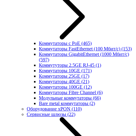
Коммутаторы с PoE
(465)
Коммутаторы FastEthernet (100 Мбит/с)
(153)
Коммутаторы GigabitEthernet (1000 Мбит/с)
(597)
Коммутуторы 2.5GE RJ-45
(1)
Коммутаторы 10GE
(171)
Коммутаторы 25GE
(17)
Коммутаторы 40GE
(21)
Коммутаторы 100GE
(12)
Коммутаторы Fibre Channel
(6)
Модульные коммутаторы
(66)
Bare metal коммутаторы
(2)
Оборудование xPON
(110)
Сервисные шлюзы
(22)