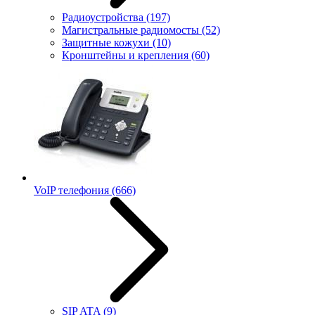
Радиоустройства
(197)
Магистральные радиомосты
(52)
Защитные кожухи
(10)
Кронштейны и крепления
(60)
VoIP телефония
(666)
SIP ATA
(9)