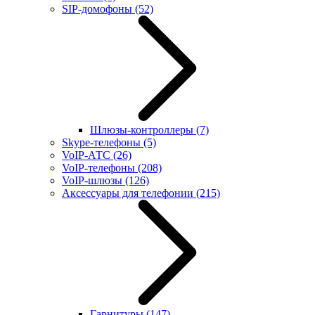
SIP-домофоны
(52)
Шлюзы-контроллеры
(7)
Skype-телефоны
(5)
VoIP-АТС
(26)
VoIP-телефоны
(208)
VoIP-шлюзы
(126)
Аксессуары для телефонии
(215)
Гарнитуры
(147)