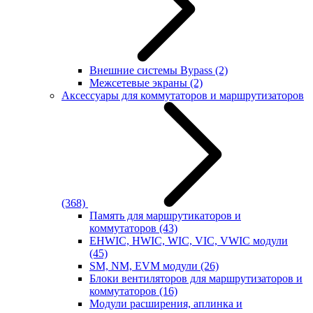
Внешние системы Bypass
(2)
Межсетевые экраны
(2)
Аксессуары для коммутаторов и маршрутизаторов
(368)
Память для маршрутикаторов и
коммутаторов
(43)
EHWIC, HWIC, WIC, VIC, VWIC модули
(45)
SM, NM, EVM модули
(26)
Блоки вентиляторов для маршрутизаторов и
коммутаторов
(16)
Модули расширения, аплинка и