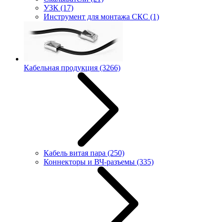
УЗК
(17)
Инструмент для монтажа СКС
(1)
Кабельная продукция
(3266)
Кабель витая пара
(250)
Коннекторы и ВЧ-разъемы
(335)