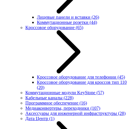
Лицевые панели и вставки
(26)
Коммутационные розетки
(44)
Кроссовое оборудование
(65)
Кроссовое оборудование для телефонии
(45)
Кроссовое оборудование для кроссов тип 110
(20)
Коммутационные модули KeyStone
(57)
Кабельные каналы
(228)
Программное обеспечение
(16)
Медиаконвертеры, переходники
(107)
Аксессуары для инженерной инфраструктуры
(28)
Дата Центр
(1)