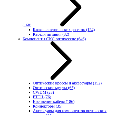
(168)
Блоки электрических розеток
(124)
Кабели питания
(32)
Компоненты СКС оптические
(646)
Оптические кроссы и аксессуары
(152)
Оптические муфты
(65)
CWDM
(28)
FTTH
(76)
Крепление кабеля
(186)
Коннекторы
(35)
Аксессуары для компонентов оптических