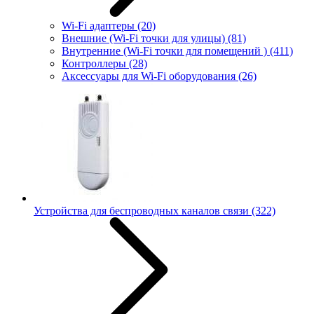
Wi-Fi адаптеры
(20)
Внешние (Wi-Fi точки для улицы)
(81)
Внутренние (Wi-Fi точки для помещений )
(411)
Контроллеры
(28)
Аксессуары для Wi-Fi оборудования
(26)
Устройства для беспроводных каналов связи
(322)