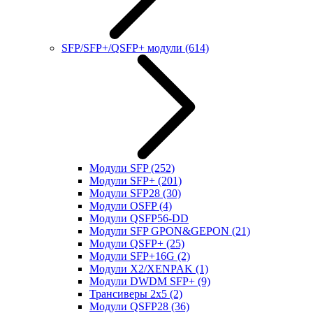
SFP/SFP+/QSFP+ модули
(614)
Модули SFP
(252)
Модули SFP+
(201)
Модули SFP28
(30)
Модули OSFP
(4)
Модули QSFP56-DD
Модули SFP GPON&GEPON
(21)
Модули QSFP+
(25)
Модули SFP+16G
(2)
Модули X2/XENPAK
(1)
Модули DWDM SFP+
(9)
Трансиверы 2x5
(2)
Модули QSFP28
(36)