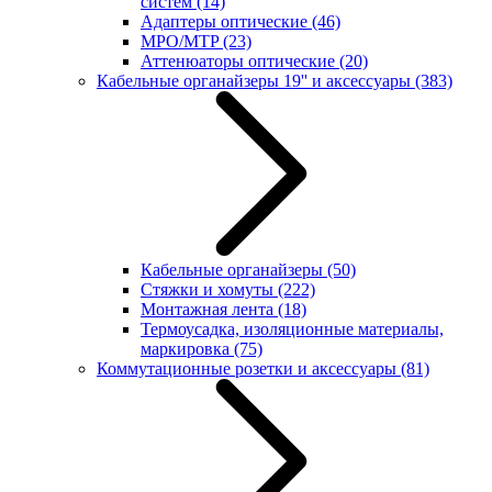
систем
(14)
Адаптеры оптические
(46)
MPO/MTP
(23)
Аттенюаторы оптические
(20)
Кабельные органайзеры 19'' и аксессуары
(383)
Кабельные органайзеры
(50)
Стяжки и хомуты
(222)
Монтажная лента
(18)
Термоусадка, изоляционные материалы,
маркировка
(75)
Коммутационные розетки и аксессуары
(81)