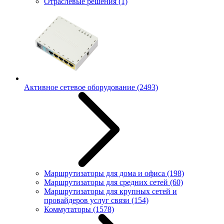
Отраслевые решения
(1)
Активное сетевое оборудование
(2493)
Маршрутизаторы для дома и офиса
(198)
Маршрутизаторы для средних сетей
(60)
Маршрутизаторы для крупных сетей и
провайдеров услуг связи
(154)
Коммутаторы
(1578)