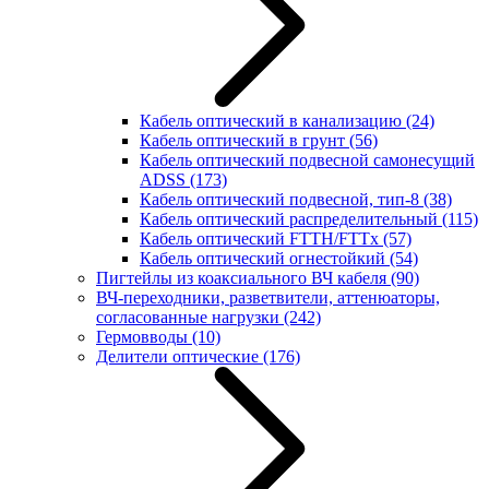
Кабель оптический в канализацию
(24)
Кабель оптический в грунт
(56)
Кабель оптический подвесной самонесущий
ADSS
(173)
Кабель оптический подвесной, тип-8
(38)
Кабель оптический распределительный
(115)
Кабель оптический FTTH/FTTx
(57)
Кабель оптический огнестойкий
(54)
Пигтейлы из коаксиального ВЧ кабеля
(90)
ВЧ-переходники, разветвители, аттенюаторы,
согласованные нагрузки
(242)
Гермовводы
(10)
Делители оптические
(176)