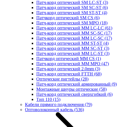
Патч-корд оптический SM LC-ST
(3)
Патч-корд оптический SM SC-ST
(6)
Патч-корд оптический SM ST-ST
(4)
Патчкорд оптический SM CS
(6)
Патч-корд оптический SM MPO
(18)
Патч-корд оптический MM LC-LC
(61)
Патч-корд оптический MM SC-SC
(17)
Патч-корд оптический MM LC-SC
(17)
Патч-корд оптический MM ST-ST
(4)
Патч-корд оптический MM SC-ST
(3)
Патч-корд оптический MM LC-ST
(3)
Патчкорд оптический MM CS
(1)
Патч-корд оптический MM MPO
(47)
Патч-корд оптический 2.0mm
(3)
Патч-корд оптический FTTH
(68)
Оптические пигтейлы
(28)
Патч-корд оптический армированный
(9)
Монтажные шнуры оптические
(58)
Патч-корд оптический сверхгибкий
(6)
Тип 110
(15)
Кабели прямого подключения
(79)
Оптоволоконный кабель
(536)