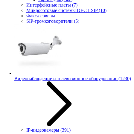
Интерфейсные платы
(7)
Микросотовые системы DECT SIP
(10)
Факс-серверы
SIP-громкоговорители
(5)
Видеонаблюдение и телевизионное оборудование
(1230)
IP-видеокамеры
(391)