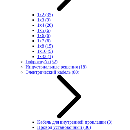
1x2
(35)
1x3
(9)
1x4
(20)
1x5
(6)
1x6
(6)
1x7
(6)
1x8
(15)
1x16
(5)
1x32
(1)
Гофротруба
(52)
Индустриальные решения
(18)
Электрический кабель
(80)
Кабель для внутренней прокладки
(3)
Провод установочный
(36)