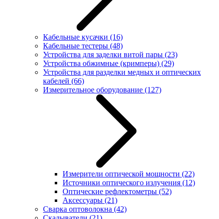
Кабельные кусачки
(16)
Кабельные тестеры
(48)
Устройства для заделки витой пары
(23)
Устройства обжимные (кримперы)
(29)
Устройства для разделки медных и оптических
кабелей
(66)
Измерительное оборудование
(127)
Измерители оптической мощности
(22)
Источники оптического излучения
(12)
Оптические рефлектометры
(52)
Аксессуары
(21)
Сварка оптоволокна
(42)
Скалыватели
(21)