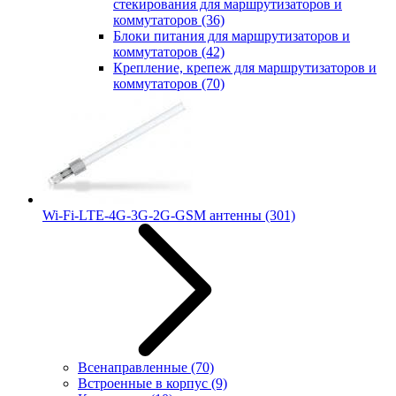
стекирования для маршрутизаторов и
коммутаторов
(36)
Блоки питания для маршрутизаторов и
коммутаторов
(42)
Крепление, крепеж для маршрутизаторов и
коммутаторов
(70)
Wi-Fi-LTE-4G-3G-2G-GSM антенны
(301)
Всенаправленные
(70)
Встроенные в корпус
(9)