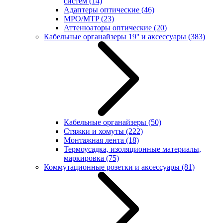
систем
(14)
Адаптеры оптические
(46)
MPO/MTP
(23)
Аттенюаторы оптические
(20)
Кабельные органайзеры 19'' и аксессуары
(383)
Кабельные органайзеры
(50)
Стяжки и хомуты
(222)
Монтажная лента
(18)
Термоусадка, изоляционные материалы,
маркировка
(75)
Коммутационные розетки и аксессуары
(81)