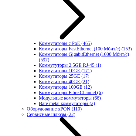
Коммутаторы с PoE
(465)
Коммутаторы FastEthernet (100 Мбит/с)
(153)
Коммутаторы GigabitEthernet (1000 Мбит/с)
(597)
Коммутуторы 2.5GE RJ-45
(1)
Коммутаторы 10GE
(171)
Коммутаторы 25GE
(17)
Коммутаторы 40GE
(21)
Коммутаторы 100GE
(12)
Коммутаторы Fibre Channel
(6)
Модульные коммутаторы
(66)
Bare metal коммутаторы
(2)
Оборудование xPON
(110)
Сервисные шлюзы
(22)