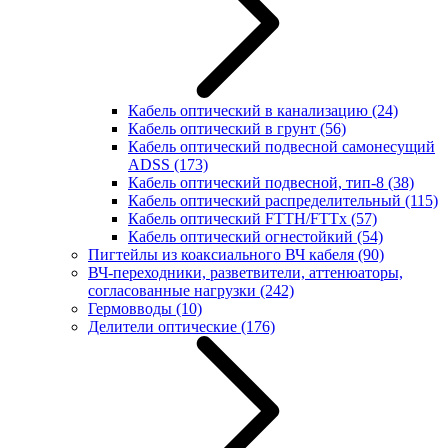
Кабель оптический в канализацию
(24)
Кабель оптический в грунт
(56)
Кабель оптический подвесной самонесущий
ADSS
(173)
Кабель оптический подвесной, тип-8
(38)
Кабель оптический распределительный
(115)
Кабель оптический FTTH/FTTx
(57)
Кабель оптический огнестойкий
(54)
Пигтейлы из коаксиального ВЧ кабеля
(90)
ВЧ-переходники, разветвители, аттенюаторы,
согласованные нагрузки
(242)
Гермовводы
(10)
Делители оптические
(176)