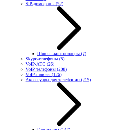
SIP-домофоны
(52)
Шлюзы-контроллеры
(7)
Skype-телефоны
(5)
VoIP-АТС
(26)
VoIP-телефоны
(208)
VoIP-шлюзы
(126)
Аксессуары для телефонии
(215)
Гарнитуры
(147)