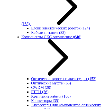
(168)
Блоки электрических розеток
(124)
Кабели питания
(32)
Компоненты СКС оптические
(646)
Оптические кроссы и аксессуары
(152)
Оптические муфты
(65)
CWDM
(28)
FTTH
(76)
Крепление кабеля
(186)
Коннекторы
(35)
Аксессуары для компонентов оптических