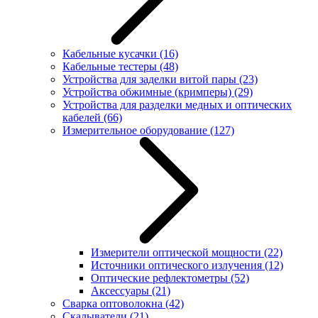
Кабельные кусачки
(16)
Кабельные тестеры
(48)
Устройства для заделки витой пары
(23)
Устройства обжимные (кримперы)
(29)
Устройства для разделки медных и оптических
кабелей
(66)
Измерительное оборудование
(127)
Измерители оптической мощности
(22)
Источники оптического излучения
(12)
Оптические рефлектометры
(52)
Аксессуары
(21)
Сварка оптоволокна
(42)
Скалыватели
(21)