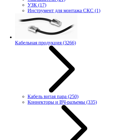
УЗК
(17)
Инструмент для монтажа СКС
(1)
Кабельная продукция
(3266)
Кабель витая пара
(250)
Коннекторы и ВЧ-разъемы
(335)