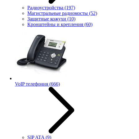
Радиоустройства
(197)
Магистральные радиомосты
(52)
Защитные кожухи
(10)
Кронштейны и крепления
(60)
VoIP телефония
(666)
SIP ATA
(9)