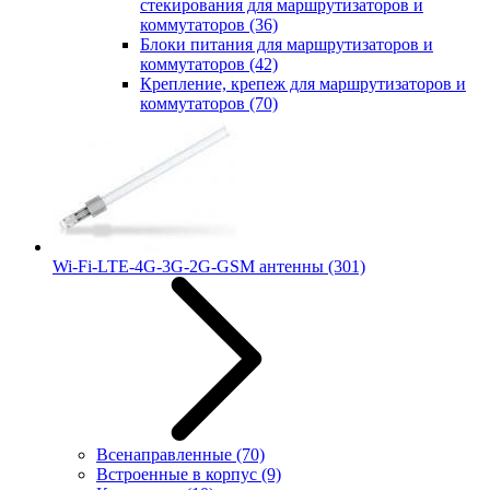
стекирования для маршрутизаторов и
коммутаторов
(36)
Блоки питания для маршрутизаторов и
коммутаторов
(42)
Крепление, крепеж для маршрутизаторов и
коммутаторов
(70)
Wi-Fi-LTE-4G-3G-2G-GSM антенны
(301)
Всенаправленные
(70)
Встроенные в корпус
(9)