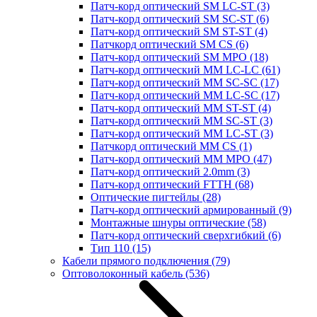
Патч-корд оптический SM LC-ST
(3)
Патч-корд оптический SM SC-ST
(6)
Патч-корд оптический SM ST-ST
(4)
Патчкорд оптический SM CS
(6)
Патч-корд оптический SM MPO
(18)
Патч-корд оптический MM LC-LC
(61)
Патч-корд оптический MM SC-SC
(17)
Патч-корд оптический MM LC-SC
(17)
Патч-корд оптический MM ST-ST
(4)
Патч-корд оптический MM SC-ST
(3)
Патч-корд оптический MM LC-ST
(3)
Патчкорд оптический MM CS
(1)
Патч-корд оптический MM MPO
(47)
Патч-корд оптический 2.0mm
(3)
Патч-корд оптический FTTH
(68)
Оптические пигтейлы
(28)
Патч-корд оптический армированный
(9)
Монтажные шнуры оптические
(58)
Патч-корд оптический сверхгибкий
(6)
Тип 110
(15)
Кабели прямого подключения
(79)
Оптоволоконный кабель
(536)