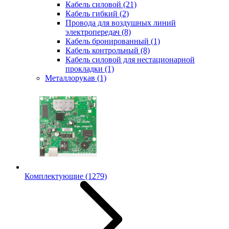
Кабель силовой
(21)
Кабель гибкий
(2)
Провода для воздушных линий
электропередач
(8)
Кабель бронированный
(1)
Кабель контрольный
(8)
Кабель силовой для нестационарной
прокладки
(1)
Металлорукав
(1)
Комплектующие
(1279)