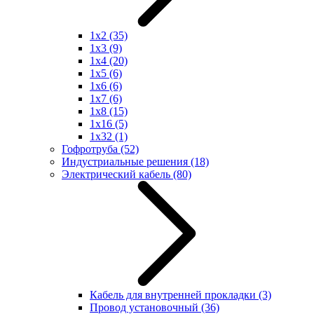
1x2
(35)
1x3
(9)
1x4
(20)
1x5
(6)
1x6
(6)
1x7
(6)
1x8
(15)
1x16
(5)
1x32
(1)
Гофротруба
(52)
Индустриальные решения
(18)
Электрический кабель
(80)
Кабель для внутренней прокладки
(3)
Провод установочный
(36)