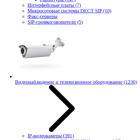
Интерфейсные платы
(7)
Микросотовые системы DECT SIP
(10)
Факс-серверы
SIP-громкоговорители
(5)
Видеонаблюдение и телевизионное оборудование
(1230)
IP-видеокамеры
(391)