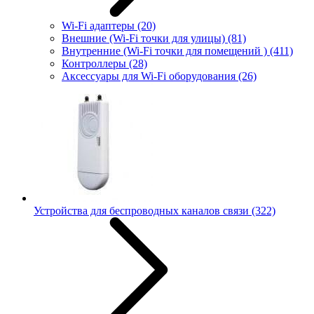
Wi-Fi адаптеры
(20)
Внешние (Wi-Fi точки для улицы)
(81)
Внутренние (Wi-Fi точки для помещений )
(411)
Контроллеры
(28)
Аксессуары для Wi-Fi оборудования
(26)
Устройства для беспроводных каналов связи
(322)