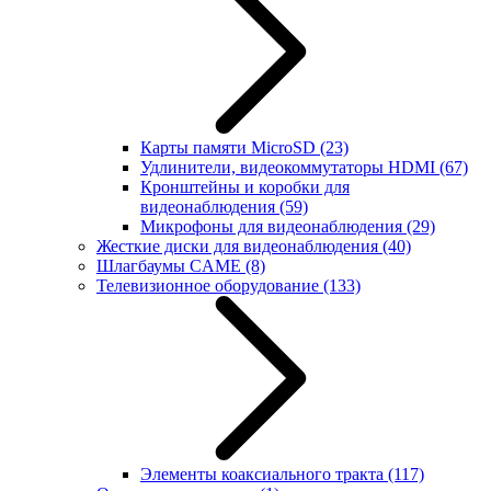
Карты памяти MicroSD
(23)
Удлинители, видеокоммутаторы HDMI
(67)
Кронштейны и коробки для
видеонаблюдения
(59)
Микрофоны для видеонаблюдения
(29)
Жесткие диски для видеонаблюдения
(40)
Шлагбаумы CAME
(8)
Телевизионное оборудование
(133)
Элементы коаксиального тракта
(117)