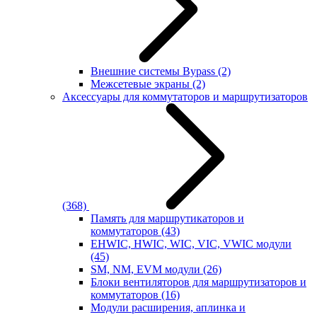
Внешние системы Bypass
(2)
Межсетевые экраны
(2)
Аксессуары для коммутаторов и маршрутизаторов
(368)
Память для маршрутикаторов и
коммутаторов
(43)
EHWIC, HWIC, WIC, VIC, VWIC модули
(45)
SM, NM, EVM модули
(26)
Блоки вентиляторов для маршрутизаторов и
коммутаторов
(16)
Модули расширения, аплинка и