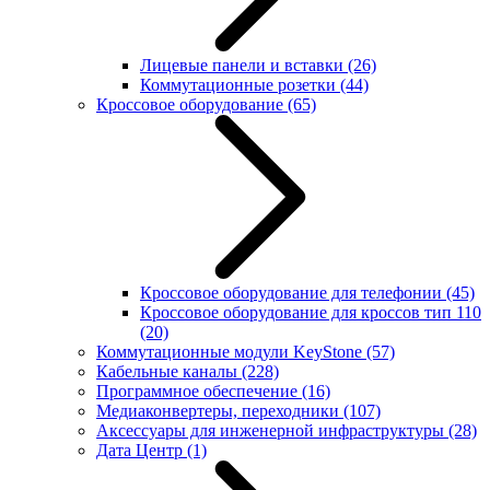
Лицевые панели и вставки
(26)
Коммутационные розетки
(44)
Кроссовое оборудование
(65)
Кроссовое оборудование для телефонии
(45)
Кроссовое оборудование для кроссов тип 110
(20)
Коммутационные модули KeyStone
(57)
Кабельные каналы
(228)
Программное обеспечение
(16)
Медиаконвертеры, переходники
(107)
Аксессуары для инженерной инфраструктуры
(28)
Дата Центр
(1)