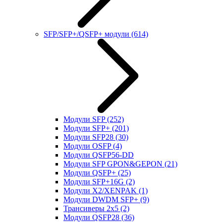
SFP/SFP+/QSFP+ модули
(614)
Модули SFP
(252)
Модули SFP+
(201)
Модули SFP28
(30)
Модули OSFP
(4)
Модули QSFP56-DD
Модули SFP GPON&GEPON
(21)
Модули QSFP+
(25)
Модули SFP+16G
(2)
Модули X2/XENPAK
(1)
Модули DWDM SFP+
(9)
Трансиверы 2x5
(2)
Модули QSFP28
(36)