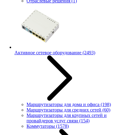
Отраслевые решения
(1)
Активное сетевое оборудование
(2493)
Маршрутизаторы для дома и офиса
(198)
Маршрутизаторы для средних сетей
(60)
Маршрутизаторы для крупных сетей и
провайдеров услуг связи
(154)
Коммутаторы
(1578)