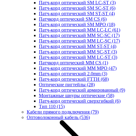
Патч-корд оптический SM LC-ST
(3)
Патч-корд оптический SM SC-ST
(6)
Патч-корд оптический SM ST-ST
(4)
Патчкорд оптический SM CS
(6)
Патч-корд оптический SM MPO
(18)
Патч-корд оптический MM LC-LC
(61)
Патч-корд оптический MM SC-SC
(17)
Патч-корд оптический MM LC-SC
(17)
Патч-корд оптический MM ST-ST
(4)
Патч-корд оптический MM SC-ST
(3)
Патч-корд оптический MM LC-ST
(3)
Патчкорд оптический MM CS
(1)
Патч-корд оптический MM MPO
(47)
Патч-корд оптический 2.0mm
(3)
Патч-корд оптический FTTH
(68)
Оптические пигтейлы
(28)
Патч-корд оптический армированный
(9)
Монтажные шнуры оптические
(58)
Патч-корд оптический сверхгибкий
(6)
Тип 110
(15)
Кабели прямого подключения
(79)
Оптоволоконный кабель
(536)