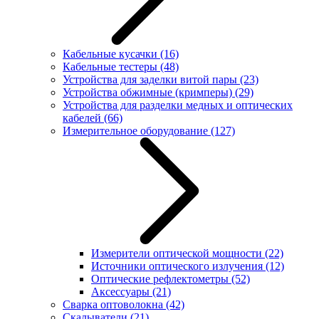
Кабельные кусачки
(16)
Кабельные тестеры
(48)
Устройства для заделки витой пары
(23)
Устройства обжимные (кримперы)
(29)
Устройства для разделки медных и оптических
кабелей
(66)
Измерительное оборудование
(127)
Измерители оптической мощности
(22)
Источники оптического излучения
(12)
Оптические рефлектометры
(52)
Аксессуары
(21)
Сварка оптоволокна
(42)
Скалыватели
(21)