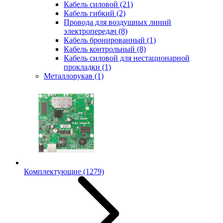
Кабель силовой
(21)
Кабель гибкий
(2)
Провода для воздушных линий
электропередач
(8)
Кабель бронированный
(1)
Кабель контрольный
(8)
Кабель силовой для нестационарной
прокладки
(1)
Металлорукав
(1)
Комплектующие
(1279)