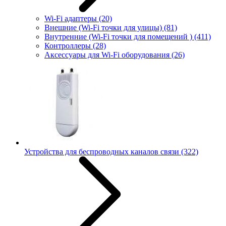
Wi-Fi адаптеры
(20)
Внешние (Wi-Fi точки для улицы)
(81)
Внутренние (Wi-Fi точки для помещений )
(411)
Контроллеры
(28)
Аксессуары для Wi-Fi оборудования
(26)
Устройства для беспроводных каналов связи
(322)