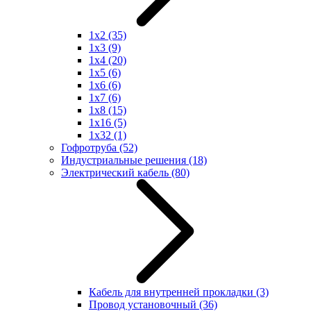
1x2
(35)
1x3
(9)
1x4
(20)
1x5
(6)
1x6
(6)
1x7
(6)
1x8
(15)
1x16
(5)
1x32
(1)
Гофротруба
(52)
Индустриальные решения
(18)
Электрический кабель
(80)
Кабель для внутренней прокладки
(3)
Провод установочный
(36)