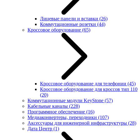
Лицевые панели и вставки
(26)
Коммутационные розетки
(44)
Кроссовое оборудование
(65)
Кроссовое оборудование для телефонии
(45)
Кроссовое оборудование для кроссов тип 110
(20)
Коммутационные модули KeyStone
(57)
Кабельные каналы
(228)
Программное обеспечение
(16)
Медиаконвертеры, переходники
(107)
Аксессуары для инженерной инфраструктуры
(28)
Дата Центр
(1)