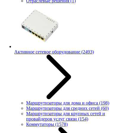
Отраслевые решения
(1)
Активное сетевое оборудование
(2493)
Маршрутизаторы для дома и офиса
(198)
Маршрутизаторы для средних сетей
(60)
Маршрутизаторы для крупных сетей и
провайдеров услуг связи
(154)
Коммутаторы
(1578)