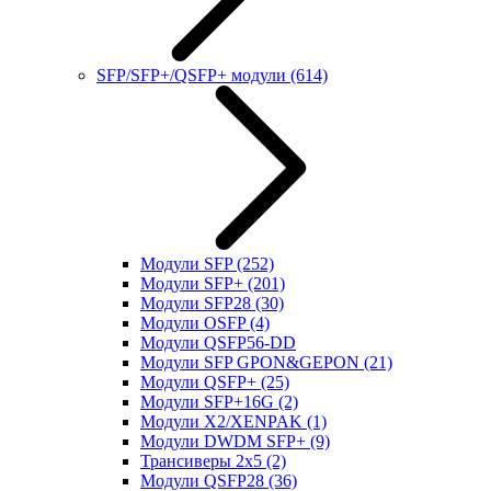
SFP/SFP+/QSFP+ модули
(614)
Модули SFP
(252)
Модули SFP+
(201)
Модули SFP28
(30)
Модули OSFP
(4)
Модули QSFP56-DD
Модули SFP GPON&GEPON
(21)
Модули QSFP+
(25)
Модули SFP+16G
(2)
Модули X2/XENPAK
(1)
Модули DWDM SFP+
(9)
Трансиверы 2x5
(2)
Модули QSFP28
(36)