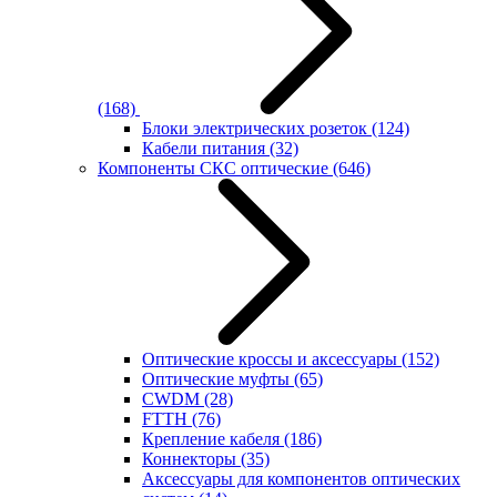
(168)
Блоки электрических розеток
(124)
Кабели питания
(32)
Компоненты СКС оптические
(646)
Оптические кроссы и аксессуары
(152)
Оптические муфты
(65)
CWDM
(28)
FTTH
(76)
Крепление кабеля
(186)
Коннекторы
(35)
Аксессуары для компонентов оптических