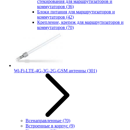
стекирования для маршрутизаторов и
коммутаторов
(36)
Блоки питания для маршрутизаторов и
коммутаторов
(42)
Крепление, крепеж для маршрутизаторов и
коммутаторов
(70)
Wi-Fi-LTE-4G-3G-2G-GSM антенны
(301)
Всенаправленные
(70)
Встроенные в корпус
(9)