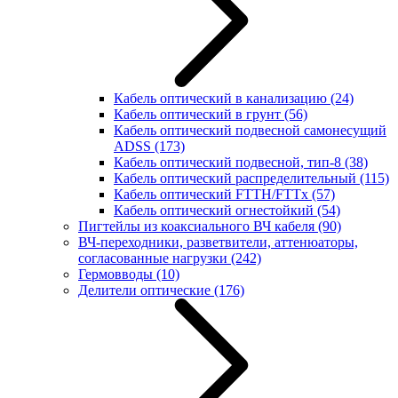
Кабель оптический в канализацию
(24)
Кабель оптический в грунт
(56)
Кабель оптический подвесной самонесущий
ADSS
(173)
Кабель оптический подвесной, тип-8
(38)
Кабель оптический распределительный
(115)
Кабель оптический FTTH/FTTx
(57)
Кабель оптический огнестойкий
(54)
Пигтейлы из коаксиального ВЧ кабеля
(90)
ВЧ-переходники, разветвители, аттенюаторы,
согласованные нагрузки
(242)
Гермовводы
(10)
Делители оптические
(176)