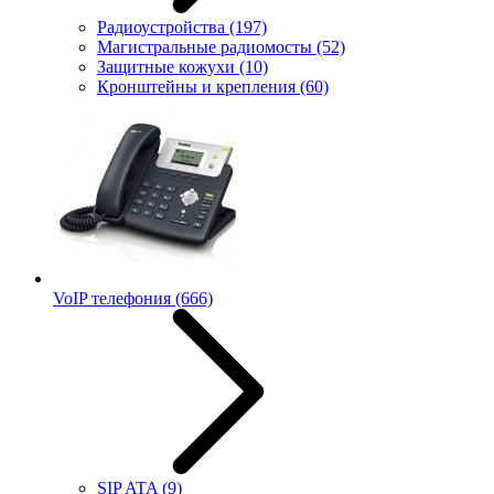
Радиоустройства
(197)
Магистральные радиомосты
(52)
Защитные кожухи
(10)
Кронштейны и крепления
(60)
VoIP телефония
(666)
SIP ATA
(9)