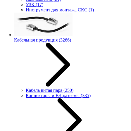
УЗК
(17)
Инструмент для монтажа СКС
(1)
Кабельная продукция
(3266)
Кабель витая пара
(250)
Коннекторы и ВЧ-разъемы
(335)