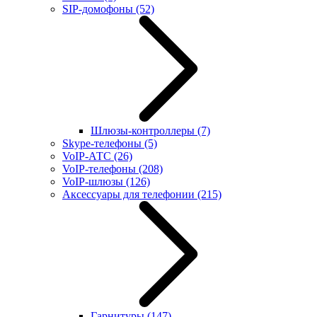
SIP-домофоны
(52)
Шлюзы-контроллеры
(7)
Skype-телефоны
(5)
VoIP-АТС
(26)
VoIP-телефоны
(208)
VoIP-шлюзы
(126)
Аксессуары для телефонии
(215)
Гарнитуры
(147)