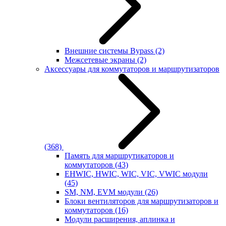
Внешние системы Bypass
(2)
Межсетевые экраны
(2)
Аксессуары для коммутаторов и маршрутизаторов
(368)
Память для маршрутикаторов и
коммутаторов
(43)
EHWIC, HWIC, WIC, VIC, VWIC модули
(45)
SM, NM, EVM модули
(26)
Блоки вентиляторов для маршрутизаторов и
коммутаторов
(16)
Модули расширения, аплинка и