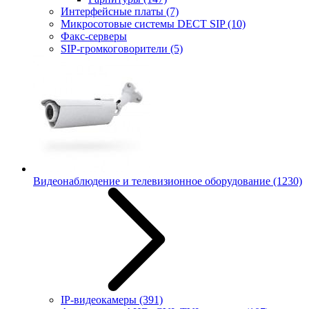
Интерфейсные платы
(7)
Микросотовые системы DECT SIP
(10)
Факс-серверы
SIP-громкоговорители
(5)
Видеонаблюдение и телевизионное оборудование
(1230)
IP-видеокамеры
(391)