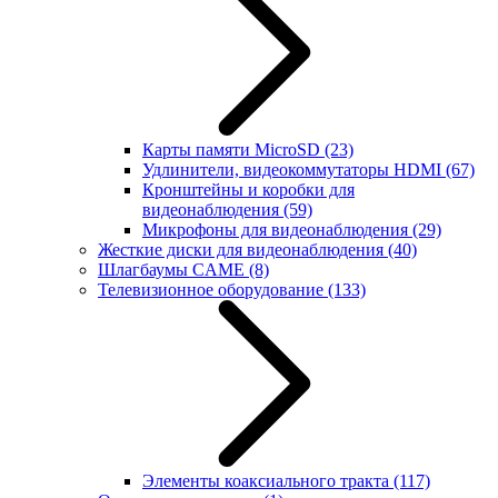
Карты памяти MicroSD
(23)
Удлинители, видеокоммутаторы HDMI
(67)
Кронштейны и коробки для
видеонаблюдения
(59)
Микрофоны для видеонаблюдения
(29)
Жесткие диски для видеонаблюдения
(40)
Шлагбаумы CAME
(8)
Телевизионное оборудование
(133)
Элементы коаксиального тракта
(117)