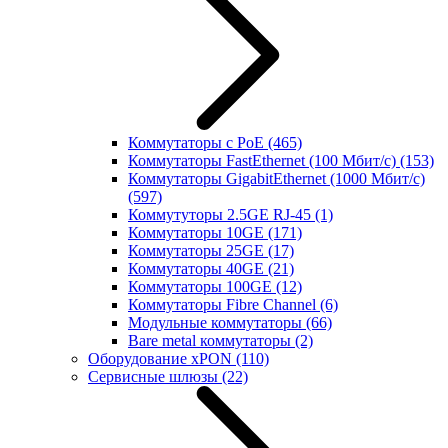
Коммутаторы с PoE
(465)
Коммутаторы FastEthernet (100 Мбит/с)
(153)
Коммутаторы GigabitEthernet (1000 Мбит/с)
(597)
Коммутуторы 2.5GE RJ-45
(1)
Коммутаторы 10GE
(171)
Коммутаторы 25GE
(17)
Коммутаторы 40GE
(21)
Коммутаторы 100GE
(12)
Коммутаторы Fibre Channel
(6)
Модульные коммутаторы
(66)
Bare metal коммутаторы
(2)
Оборудование xPON
(110)
Сервисные шлюзы
(22)