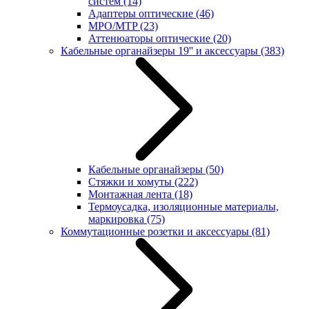
систем
(14)
Адаптеры оптические
(46)
MPO/MTP
(23)
Аттенюаторы оптические
(20)
Кабельные органайзеры 19'' и аксессуары
(383)
Кабельные органайзеры
(50)
Стяжки и хомуты
(222)
Монтажная лента
(18)
Термоусадка, изоляционные материалы,
маркировка
(75)
Коммутационные розетки и аксессуары
(81)