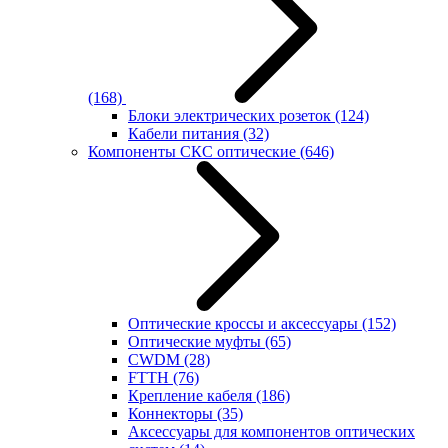
(168)
Блоки электрических розеток
(124)
Кабели питания
(32)
Компоненты СКС оптические
(646)
Оптические кроссы и аксессуары
(152)
Оптические муфты
(65)
CWDM
(28)
FTTH
(76)
Крепление кабеля
(186)
Коннекторы
(35)
Аксессуары для компонентов оптических