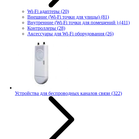
Wi-Fi адаптеры
(20)
Внешние (Wi-Fi точки для улицы)
(81)
Внутренние (Wi-Fi точки для помещений )
(411)
Контроллеры
(28)
Аксессуары для Wi-Fi оборудования
(26)
Устройства для беспроводных каналов связи
(322)