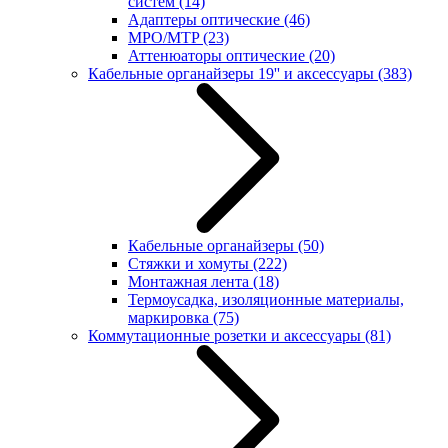
систем
(14)
Адаптеры оптические
(46)
MPO/MTP
(23)
Аттенюаторы оптические
(20)
Кабельные органайзеры 19'' и аксессуары
(383)
Кабельные органайзеры
(50)
Стяжки и хомуты
(222)
Монтажная лента
(18)
Термоусадка, изоляционные материалы,
маркировка
(75)
Коммутационные розетки и аксессуары
(81)