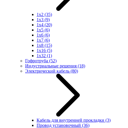
1x2
(35)
1x3
(9)
1x4
(20)
1x5
(6)
1x6
(6)
1x7
(6)
1x8
(15)
1x16
(5)
1x32
(1)
Гофротруба
(52)
Индустриальные решения
(18)
Электрический кабель
(80)
Кабель для внутренней прокладки
(3)
Провод установочный
(36)