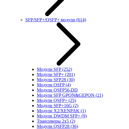
SFP/SFP+/QSFP+ модули
(614)
Модули SFP
(252)
Модули SFP+
(201)
Модули SFP28
(30)
Модули OSFP
(4)
Модули QSFP56-DD
Модули SFP GPON&GEPON
(21)
Модули QSFP+
(25)
Модули SFP+16G
(2)
Модули X2/XENPAK
(1)
Модули DWDM SFP+
(9)
Трансиверы 2x5
(2)
Модули QSFP28
(36)