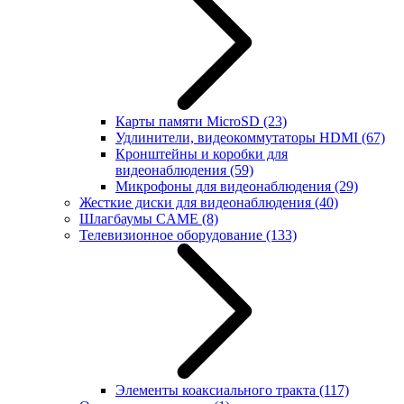
Карты памяти MicroSD
(23)
Удлинители, видеокоммутаторы HDMI
(67)
Кронштейны и коробки для
видеонаблюдения
(59)
Микрофоны для видеонаблюдения
(29)
Жесткие диски для видеонаблюдения
(40)
Шлагбаумы CAME
(8)
Телевизионное оборудование
(133)
Элементы коаксиального тракта
(117)