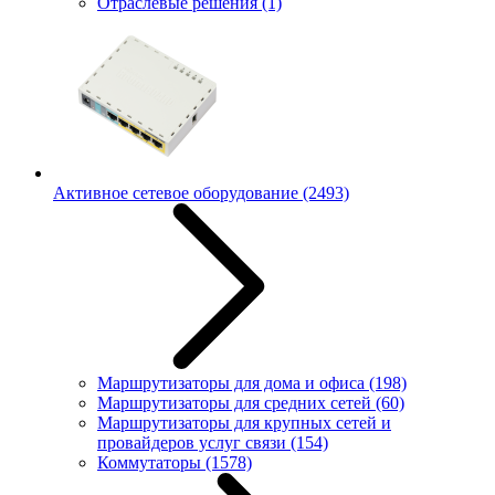
Отраслевые решения
(1)
Активное сетевое оборудование
(2493)
Маршрутизаторы для дома и офиса
(198)
Маршрутизаторы для средних сетей
(60)
Маршрутизаторы для крупных сетей и
провайдеров услуг связи
(154)
Коммутаторы
(1578)