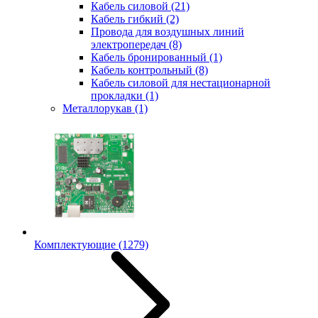
Кабель силовой
(21)
Кабель гибкий
(2)
Провода для воздушных линий
электропередач
(8)
Кабель бронированный
(1)
Кабель контрольный
(8)
Кабель силовой для нестационарной
прокладки
(1)
Металлорукав
(1)
Комплектующие
(1279)