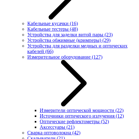
Кабельные кусачки
(16)
Кабельные тестеры
(48)
Устройства для заделки витой пары
(23)
Устройства обжимные (кримперы)
(29)
Устройства для разделки медных и оптических
кабелей
(66)
Измерительное оборудование
(127)
Измерители оптической мощности
(22)
Источники оптического излучения
(12)
Оптические рефлектометры
(52)
Аксессуары
(21)
Сварка оптоволокна
(42)
Скалыватели
(21)