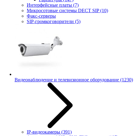
Интерфейсные платы
(7)
Микросотовые системы DECT SIP
(10)
Факс-серверы
SIP-громкоговорители
(5)
Видеонаблюдение и телевизионное оборудование
(1230)
IP-видеокамеры
(391)