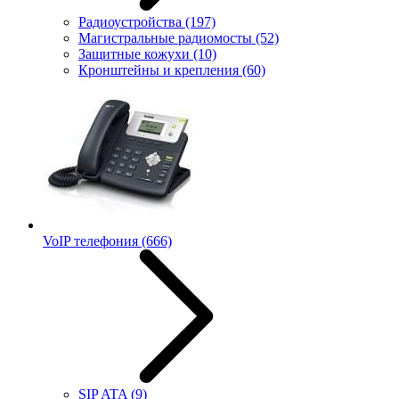
Радиоустройства
(197)
Магистральные радиомосты
(52)
Защитные кожухи
(10)
Кронштейны и крепления
(60)
VoIP телефония
(666)
SIP ATA
(9)