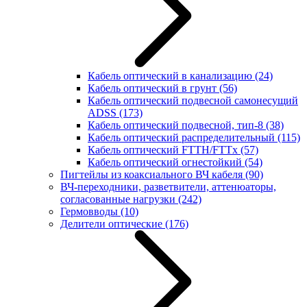
Кабель оптический в канализацию
(24)
Кабель оптический в грунт
(56)
Кабель оптический подвесной самонесущий
ADSS
(173)
Кабель оптический подвесной, тип-8
(38)
Кабель оптический распределительный
(115)
Кабель оптический FTTH/FTTx
(57)
Кабель оптический огнестойкий
(54)
Пигтейлы из коаксиального ВЧ кабеля
(90)
ВЧ-переходники, разветвители, аттенюаторы,
согласованные нагрузки
(242)
Гермовводы
(10)
Делители оптические
(176)