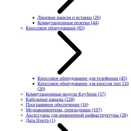
Лицевые панели и вставки
(26)
Коммутационные розетки
(44)
Кроссовое оборудование
(65)
Кроссовое оборудование для телефонии
(45)
Кроссовое оборудование для кроссов тип 110
(20)
Коммутационные модули KeyStone
(57)
Кабельные каналы
(228)
Программное обеспечение
(16)
Медиаконвертеры, переходники
(107)
Аксессуары для инженерной инфраструктуры
(28)
Дата Центр
(1)