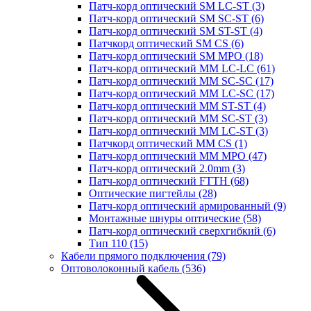
Патч-корд оптический SM LC-ST
(3)
Патч-корд оптический SM SC-ST
(6)
Патч-корд оптический SM ST-ST
(4)
Патчкорд оптический SM CS
(6)
Патч-корд оптический SM MPO
(18)
Патч-корд оптический MM LC-LC
(61)
Патч-корд оптический MM SC-SC
(17)
Патч-корд оптический MM LC-SC
(17)
Патч-корд оптический MM ST-ST
(4)
Патч-корд оптический MM SC-ST
(3)
Патч-корд оптический MM LC-ST
(3)
Патчкорд оптический MM CS
(1)
Патч-корд оптический MM MPO
(47)
Патч-корд оптический 2.0mm
(3)
Патч-корд оптический FTTH
(68)
Оптические пигтейлы
(28)
Патч-корд оптический армированный
(9)
Монтажные шнуры оптические
(58)
Патч-корд оптический сверхгибкий
(6)
Тип 110
(15)
Кабели прямого подключения
(79)
Оптоволоконный кабель
(536)