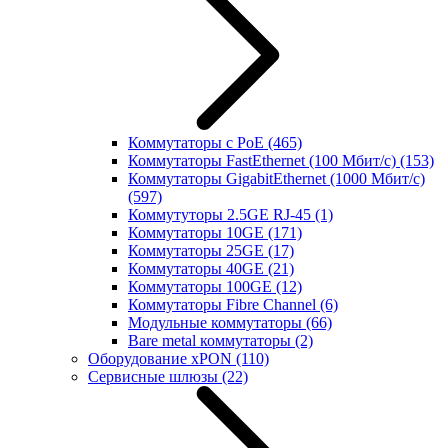
Коммутаторы с PoE
(465)
Коммутаторы FastEthernet (100 Мбит/с)
(153)
Коммутаторы GigabitEthernet (1000 Мбит/с)
(597)
Коммутуторы 2.5GE RJ-45
(1)
Коммутаторы 10GE
(171)
Коммутаторы 25GE
(17)
Коммутаторы 40GE
(21)
Коммутаторы 100GE
(12)
Коммутаторы Fibre Channel
(6)
Модульные коммутаторы
(66)
Bare metal коммутаторы
(2)
Оборудование xPON
(110)
Сервисные шлюзы
(22)