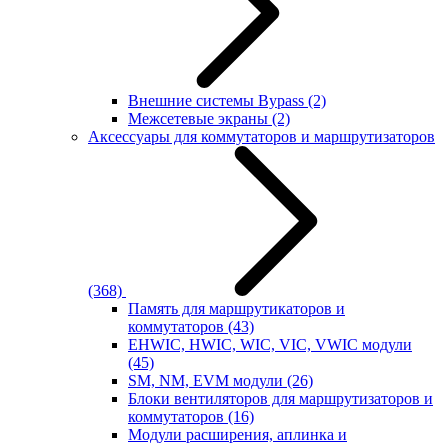
Внешние системы Bypass
(2)
Межсетевые экраны
(2)
Аксессуары для коммутаторов и маршрутизаторов
(368)
Память для маршрутикаторов и
коммутаторов
(43)
EHWIC, HWIC, WIC, VIC, VWIC модули
(45)
SM, NM, EVM модули
(26)
Блоки вентиляторов для маршрутизаторов и
коммутаторов
(16)
Модули расширения, аплинка и