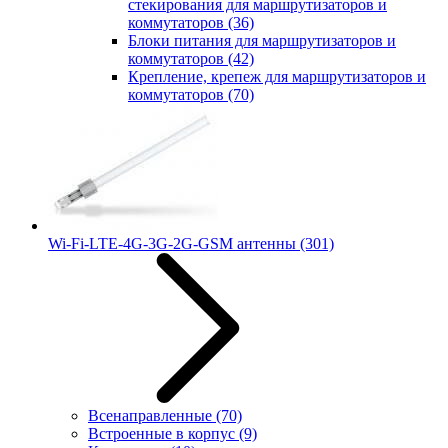
стекирования для маршрутизаторов и
коммутаторов
(36)
Блоки питания для маршрутизаторов и
коммутаторов
(42)
Крепление, крепеж для маршрутизаторов и
коммутаторов
(70)
Wi-Fi-LTE-4G-3G-2G-GSM антенны
(301)
Всенаправленные
(70)
Встроенные в корпус
(9)