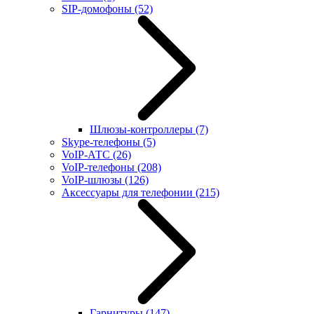
SIP-домофоны
(52)
Шлюзы-контроллеры
(7)
Skype-телефоны
(5)
VoIP-АТС
(26)
VoIP-телефоны
(208)
VoIP-шлюзы
(126)
Аксессуары для телефонии
(215)
Гарнитуры
(147)