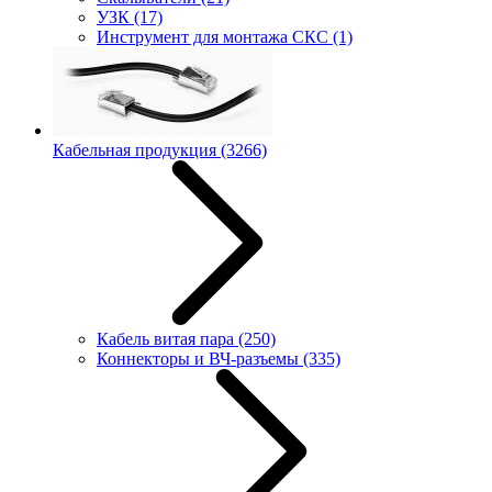
УЗК
(17)
Инструмент для монтажа СКС
(1)
Кабельная продукция
(3266)
Кабель витая пара
(250)
Коннекторы и ВЧ-разъемы
(335)