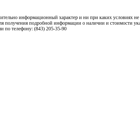
чительно информационный характер и ни при каких условиях не
ля получения подробной информации о наличии и стоимости указ
 по телефону: (843) 205-35-90