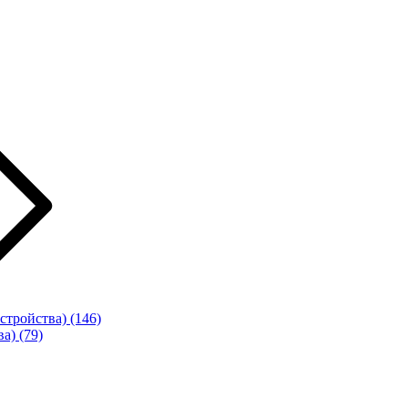
стройства)
(146)
ва)
(79)