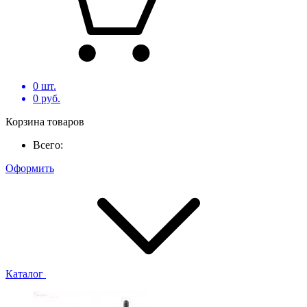
0
шт.
0
руб.
Корзина товаров
Всего:
Оформить
Каталог