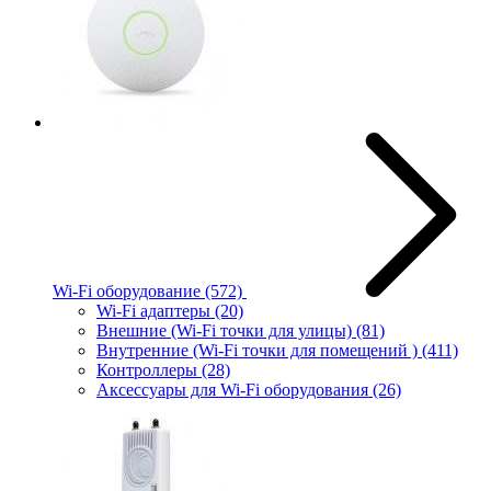
Wi-Fi оборудование
(572)
Wi-Fi адаптеры
(20)
Внешние (Wi-Fi точки для улицы)
(81)
Внутренние (Wi-Fi точки для помещений )
(411)
Контроллеры
(28)
Аксессуары для Wi-Fi оборудования
(26)