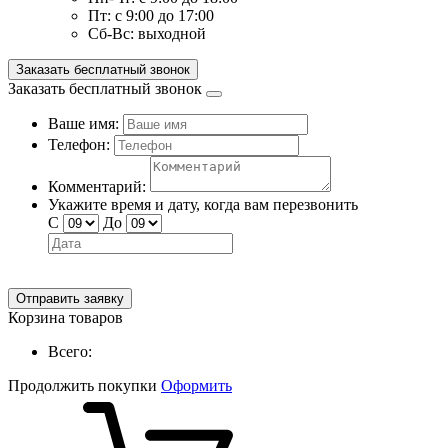
Пт:
с 9:00 до 17:00
Сб-Вс:
выходной
Заказать бесплатный звонок
Заказать бесплатный звонок
Ваше имя:
Телефон:
Комментарий:
Укажите время и дату, когда вам перезвонить
С
До
Отправить заявку
Корзина товаров
Всего:
Продолжить покупки
Оформить