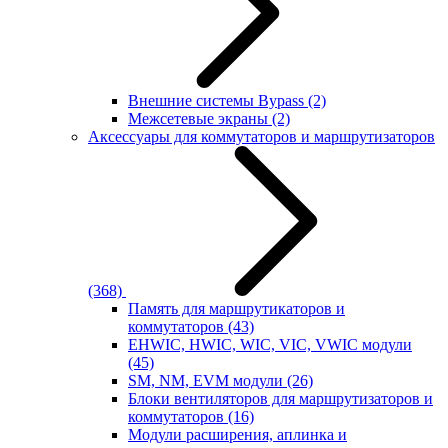
Внешние системы Bypass
(2)
Межсетевые экраны
(2)
Аксессуары для коммутаторов и маршрутизаторов
(368)
Память для маршрутикаторов и
коммутаторов
(43)
EHWIC, HWIC, WIC, VIC, VWIC модули
(45)
SM, NM, EVM модули
(26)
Блоки вентиляторов для маршрутизаторов и
коммутаторов
(16)
Модули расширения, аплинка и