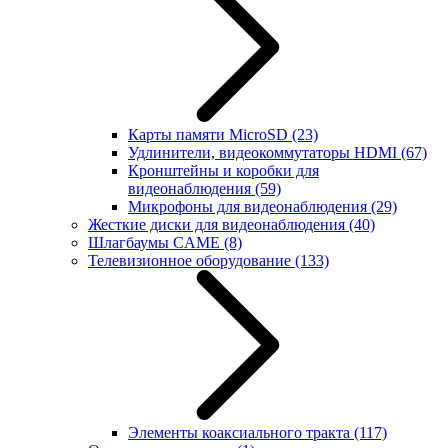
Карты памяти MicroSD
(23)
Удлинители, видеокоммутаторы HDMI
(67)
Кронштейны и коробки для
видеонаблюдения
(59)
Микрофоны для видеонаблюдения
(29)
Жесткие диски для видеонаблюдения
(40)
Шлагбаумы CAME
(8)
Телевизионное оборудование
(133)
Элементы коаксиального тракта
(117)