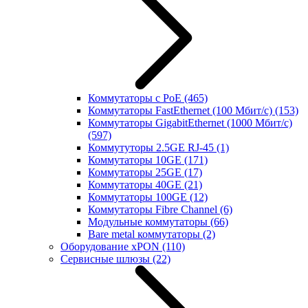
Коммутаторы с PoE
(465)
Коммутаторы FastEthernet (100 Мбит/с)
(153)
Коммутаторы GigabitEthernet (1000 Мбит/с)
(597)
Коммутуторы 2.5GE RJ-45
(1)
Коммутаторы 10GE
(171)
Коммутаторы 25GE
(17)
Коммутаторы 40GE
(21)
Коммутаторы 100GE
(12)
Коммутаторы Fibre Channel
(6)
Модульные коммутаторы
(66)
Bare metal коммутаторы
(2)
Оборудование xPON
(110)
Сервисные шлюзы
(22)