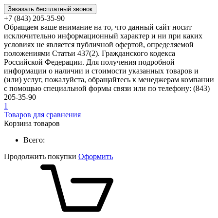
Заказать бесплатный звонок
+7 (843) 205-35-90
Обращаем ваше внимание на то, что данный сайт носит
исключительно информационный характер и ни при каких
условиях не является публичной офертой, определяемой
положениями Статьи 437(2). Гражданского кодекса
Российской Федерации. Для получения подробной
информации о наличии и стоимости указанных товаров и
(или) услуг, пожалуйста, обращайтесь к менеджерам компании
с помощью специальной формы связи или по телефону: (843)
205-35-90
1
Товаров для сравнения
Корзина товаров
Всего:
Продолжить покупки
Оформить