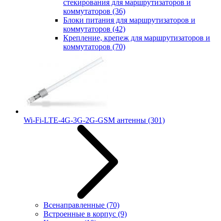
стекирования для маршрутизаторов и
коммутаторов
(36)
Блоки питания для маршрутизаторов и
коммутаторов
(42)
Крепление, крепеж для маршрутизаторов и
коммутаторов
(70)
Wi-Fi-LTE-4G-3G-2G-GSM антенны
(301)
Всенаправленные
(70)
Встроенные в корпус
(9)