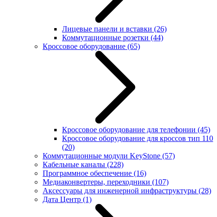
Лицевые панели и вставки
(26)
Коммутационные розетки
(44)
Кроссовое оборудование
(65)
Кроссовое оборудование для телефонии
(45)
Кроссовое оборудование для кроссов тип 110
(20)
Коммутационные модули KeyStone
(57)
Кабельные каналы
(228)
Программное обеспечение
(16)
Медиаконвертеры, переходники
(107)
Аксессуары для инженерной инфраструктуры
(28)
Дата Центр
(1)