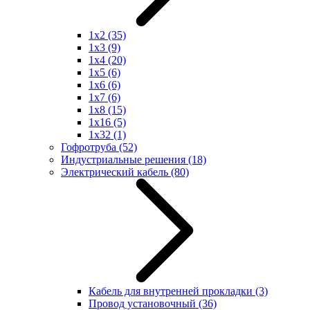
1x2
(35)
1x3
(9)
1x4
(20)
1x5
(6)
1x6
(6)
1x7
(6)
1x8
(15)
1x16
(5)
1x32
(1)
Гофротруба
(52)
Индустриальные решения
(18)
Электрический кабель
(80)
Кабель для внутренней прокладки
(3)
Провод установочный
(36)