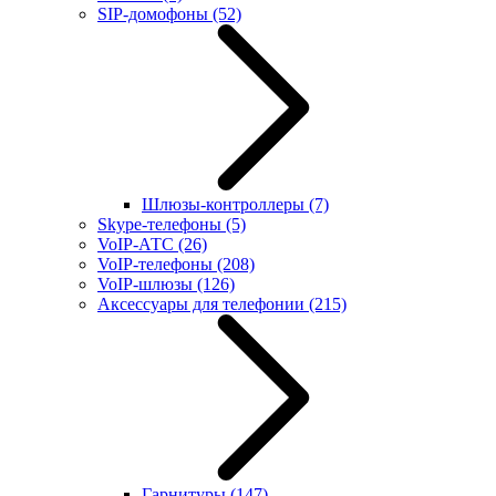
SIP-домофоны
(52)
Шлюзы-контроллеры
(7)
Skype-телефоны
(5)
VoIP-АТС
(26)
VoIP-телефоны
(208)
VoIP-шлюзы
(126)
Аксессуары для телефонии
(215)
Гарнитуры
(147)