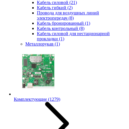
Кабель силовой
(21)
Кабель гибкий
(2)
Провода для воздушных линий
электропередач
(8)
Кабель бронированный
(1)
Кабель контрольный
(8)
Кабель силовой для нестационарной
прокладки
(1)
Металлорукав
(1)
Комплектующие
(1279)