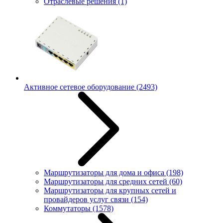
Отраслевые решения
(1)
Активное сетевое оборудование
(2493)
Маршрутизаторы для дома и офиса
(198)
Маршрутизаторы для средних сетей
(60)
Маршрутизаторы для крупных сетей и
провайдеров услуг связи
(154)
Коммутаторы
(1578)