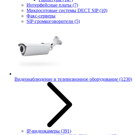
Интерфейсные платы
(7)
Микросотовые системы DECT SIP
(10)
Факс-серверы
SIP-громкоговорители
(5)
Видеонаблюдение и телевизионное оборудование
(1230)
IP-видеокамеры
(391)