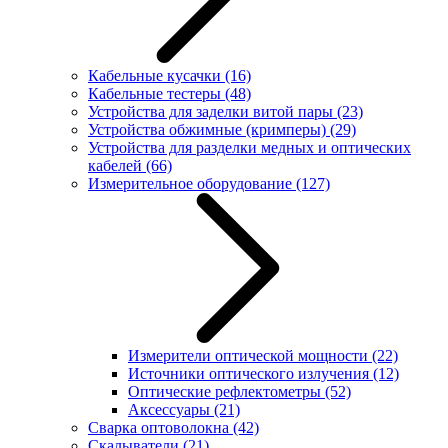
Кабельные кусачки
(16)
Кабельные тестеры
(48)
Устройства для заделки витой пары
(23)
Устройства обжимные (кримперы)
(29)
Устройства для разделки медных и оптических
кабелей
(66)
Измерительное оборудование
(127)
Измерители оптической мощности
(22)
Источники оптического излучения
(12)
Оптические рефлектометры
(52)
Аксессуары
(21)
Сварка оптоволокна
(42)
Скалыватели
(21)