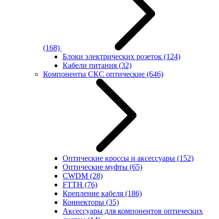
(168)
Блоки электрических розеток
(124)
Кабели питания
(32)
Компоненты СКС оптические
(646)
Оптические кроссы и аксессуары
(152)
Оптические муфты
(65)
CWDM
(28)
FTTH
(76)
Крепление кабеля
(186)
Коннекторы
(35)
Аксессуары для компонентов оптических