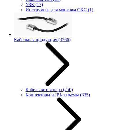
УЗК
(17)
Инструмент для монтажа СКС
(1)
Кабельная продукция
(3266)
Кабель витая пара
(250)
Коннекторы и ВЧ-разъемы
(335)