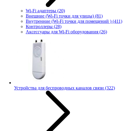
Wi-Fi адаптеры
(20)
Внешние (Wi-Fi точки для улицы)
(81)
Внутренние (Wi-Fi точки для помещений )
(411)
Контроллеры
(28)
Аксессуары для Wi-Fi оборудования
(26)
Устройства для беспроводных каналов связи
(322)