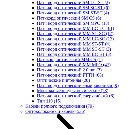
Патч-корд оптический SM LC-ST
(3)
Патч-корд оптический SM SC-ST
(6)
Патч-корд оптический SM ST-ST
(4)
Патчкорд оптический SM CS
(6)
Патч-корд оптический SM MPO
(18)
Патч-корд оптический MM LC-LC
(61)
Патч-корд оптический MM SC-SC
(17)
Патч-корд оптический MM LC-SC
(17)
Патч-корд оптический MM ST-ST
(4)
Патч-корд оптический MM SC-ST
(3)
Патч-корд оптический MM LC-ST
(3)
Патчкорд оптический MM CS
(1)
Патч-корд оптический MM MPO
(47)
Патч-корд оптический 2.0mm
(3)
Патч-корд оптический FTTH
(68)
Оптические пигтейлы
(28)
Патч-корд оптический армированный
(9)
Монтажные шнуры оптические
(58)
Патч-корд оптический сверхгибкий
(6)
Тип 110
(15)
Кабели прямого подключения
(79)
Оптоволоконный кабель
(536)