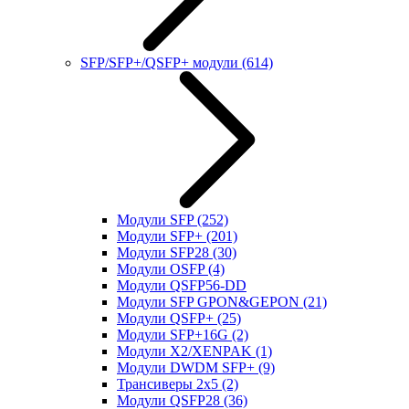
SFP/SFP+/QSFP+ модули
(614)
Модули SFP
(252)
Модули SFP+
(201)
Модули SFP28
(30)
Модули OSFP
(4)
Модули QSFP56-DD
Модули SFP GPON&GEPON
(21)
Модули QSFP+
(25)
Модули SFP+16G
(2)
Модули X2/XENPAK
(1)
Модули DWDM SFP+
(9)
Трансиверы 2x5
(2)
Модули QSFP28
(36)