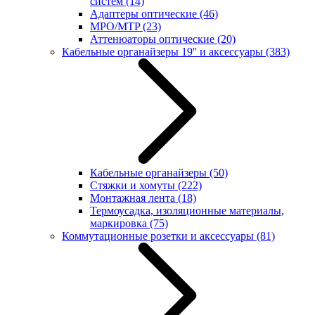
систем
(14)
Адаптеры оптические
(46)
MPO/MTP
(23)
Аттенюаторы оптические
(20)
Кабельные органайзеры 19'' и аксессуары
(383)
Кабельные органайзеры
(50)
Стяжки и хомуты
(222)
Монтажная лента
(18)
Термоусадка, изоляционные материалы,
маркировка
(75)
Коммутационные розетки и аксессуары
(81)