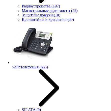
Радиоустройства
(197)
Магистральные радиомосты
(52)
Защитные кожухи
(10)
Кронштейны и крепления
(60)
VoIP телефония
(666)
SIP ATA
(9)