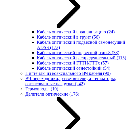
Кабель оптический в канализацию
(24)
Кабель оптический в грунт
(56)
Кабель оптический подвесной самонесущий
ADSS
(173)
Кабель оптический подвесной, тип-8
(38)
Кабель оптический распределительный
(115)
Кабель оптический FTTH/FTTx
(57)
Кабель оптический огнестойкий
(54)
Пигтейлы из коаксиального ВЧ кабеля
(90)
ВЧ-переходники, разветвители, аттенюаторы,
согласованные нагрузки
(242)
Гермовводы
(10)
Делители оптические
(176)