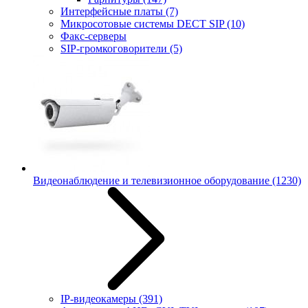
Интерфейсные платы
(7)
Микросотовые системы DECT SIP
(10)
Факс-серверы
SIP-громкоговорители
(5)
Видеонаблюдение и телевизионное оборудование
(1230)
IP-видеокамеры
(391)