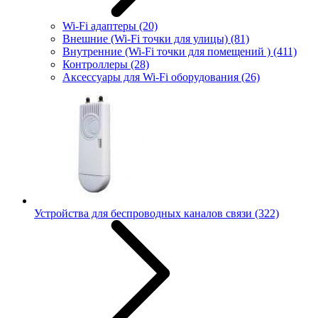
Wi-Fi адаптеры
(20)
Внешние (Wi-Fi точки для улицы)
(81)
Внутренние (Wi-Fi точки для помещений )
(411)
Контроллеры
(28)
Аксессуары для Wi-Fi оборудования
(26)
Устройства для беспроводных каналов связи
(322)