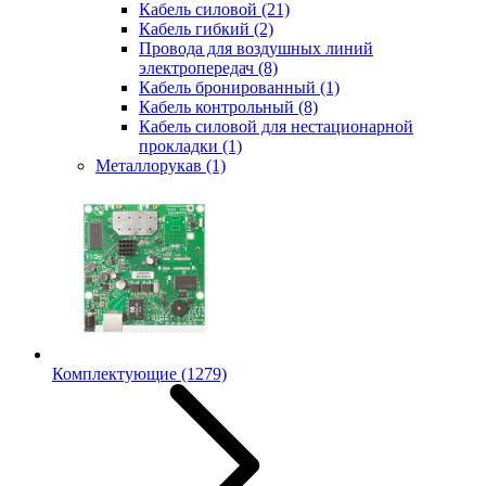
Кабель силовой
(21)
Кабель гибкий
(2)
Провода для воздушных линий
электропередач
(8)
Кабель бронированный
(1)
Кабель контрольный
(8)
Кабель силовой для нестационарной
прокладки
(1)
Металлорукав
(1)
Комплектующие
(1279)