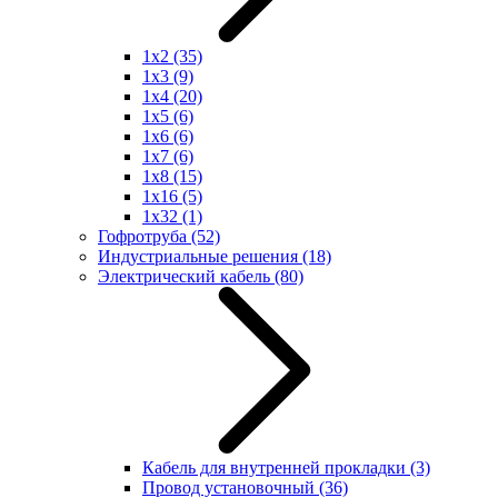
1x2
(35)
1x3
(9)
1x4
(20)
1x5
(6)
1x6
(6)
1x7
(6)
1x8
(15)
1x16
(5)
1x32
(1)
Гофротруба
(52)
Индустриальные решения
(18)
Электрический кабель
(80)
Кабель для внутренней прокладки
(3)
Провод установочный
(36)