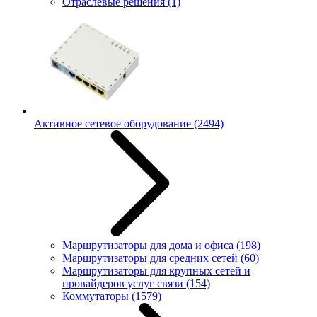
Отраслевые решения
(1)
Активное сетевое оборудование
(2494)
Маршрутизаторы для дома и офиса
(198)
Маршрутизаторы для средних сетей
(60)
Маршрутизаторы для крупных сетей и
провайдеров услуг связи
(154)
Коммутаторы
(1579)