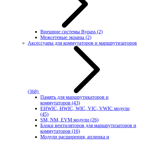
Внешние системы Bypass
(2)
Межсетевые экраны
(2)
Аксессуары для коммутаторов и маршрутизаторов
(368)
Память для маршрутикаторов и
коммутаторов
(43)
EHWIC, HWIC, WIC, VIC, VWIC модули
(45)
SM, NM, EVM модули
(26)
Блоки вентиляторов для маршрутизаторов и
коммутаторов
(16)
Модули расширения, аплинка и