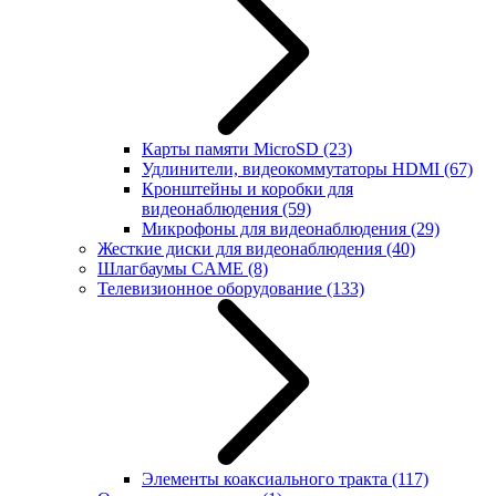
Карты памяти MicroSD
(23)
Удлинители, видеокоммутаторы HDMI
(67)
Кронштейны и коробки для
видеонаблюдения
(59)
Микрофоны для видеонаблюдения
(29)
Жесткие диски для видеонаблюдения
(40)
Шлагбаумы CAME
(8)
Телевизионное оборудование
(133)
Элементы коаксиального тракта
(117)