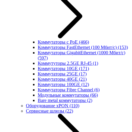
Коммутаторы с PoE
(466)
Коммутаторы FastEthernet (100 Мбит/с)
(153)
Коммутаторы GigabitEthernet (1000 Мбит/с)
(597)
Коммутуторы 2.5GE RJ-45
(1)
Коммутаторы 10GE
(171)
Коммутаторы 25GE
(17)
Коммутаторы 40GE
(21)
Коммутаторы 100GE
(12)
Коммутаторы Fibre Channel
(6)
Модульные коммутаторы
(66)
Bare metal коммутаторы
(2)
Оборудование xPON
(110)
Сервисные шлюзы
(22)