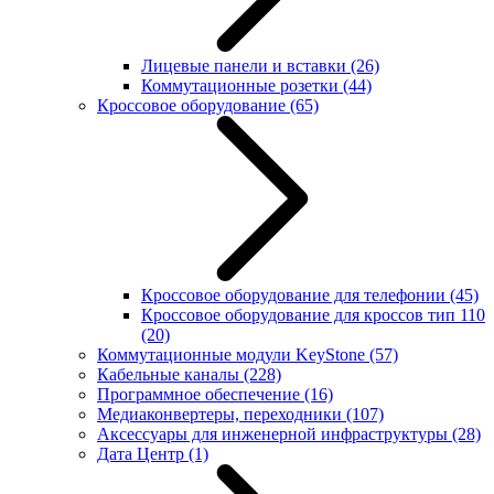
Лицевые панели и вставки
(26)
Коммутационные розетки
(44)
Кроссовое оборудование
(65)
Кроссовое оборудование для телефонии
(45)
Кроссовое оборудование для кроссов тип 110
(20)
Коммутационные модули KeyStone
(57)
Кабельные каналы
(228)
Программное обеспечение
(16)
Медиаконвертеры, переходники
(107)
Аксессуары для инженерной инфраструктуры
(28)
Дата Центр
(1)