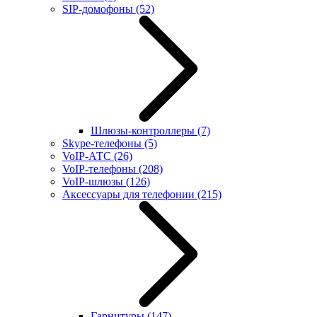
SIP-домофоны
(52)
Шлюзы-контроллеры
(7)
Skype-телефоны
(5)
VoIP-АТС
(26)
VoIP-телефоны
(208)
VoIP-шлюзы
(126)
Аксессуары для телефонии
(215)
Гарнитуры
(147)