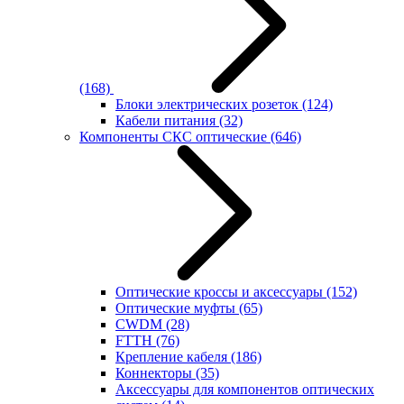
(168)
Блоки электрических розеток
(124)
Кабели питания
(32)
Компоненты СКС оптические
(646)
Оптические кроссы и аксессуары
(152)
Оптические муфты
(65)
CWDM
(28)
FTTH
(76)
Крепление кабеля
(186)
Коннекторы
(35)
Аксессуары для компонентов оптических