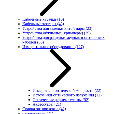
Кабельные кусачки
(16)
Кабельные тестеры
(48)
Устройства для заделки витой пары
(23)
Устройства обжимные (кримперы)
(29)
Устройства для разделки медных и оптических
кабелей
(66)
Измерительное оборудование
(127)
Измерители оптической мощности
(22)
Источники оптического излучения
(12)
Оптические рефлектометры
(52)
Аксессуары
(21)
Сварка оптоволокна
(42)
Скалыватели
(21)