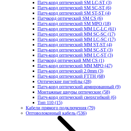
Патч-корд оптический SM LC-ST
(3)
Патч-корд оптический SM SC-ST
(6)
Патч-корд оптический SM ST-ST
(4)
Патчкорд оптический SM CS
(6)
Патч-корд оптический SM MPO
(18)
Патч-корд оптический MM LC-LC
(61)
Патч-корд оптический MM SC-SC
(17)
Патч-корд оптический MM LC-SC
(17)
Патч-корд оптический MM ST-ST
(4)
Патч-корд оптический MM SC-ST
(3)
Патч-корд оптический MM LC-ST
(3)
Патчкорд оптический MM CS
(1)
Патч-корд оптический MM MPO
(47)
Патч-корд оптический 2.0mm
(3)
Патч-корд оптический FTTH
(68)
Оптические пигтейлы
(28)
Патч-корд оптический армированный
(9)
Монтажные шнуры оптические
(58)
Патч-корд оптический сверхгибкий
(6)
Тип 110
(15)
Кабели прямого подключения
(79)
Оптоволоконный кабель
(536)