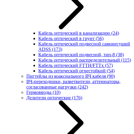
Кабель оптический в канализацию
(24)
Кабель оптический в грунт
(56)
Кабель оптический подвесной самонесущий
ADSS
(173)
Кабель оптический подвесной, тип-8
(38)
Кабель оптический распределительный
(115)
Кабель оптический FTTH/FTTx
(57)
Кабель оптический огнестойкий
(54)
Пигтейлы из коаксиального ВЧ кабеля
(90)
ВЧ-переходники, разветвители, аттенюаторы,
согласованные нагрузки
(242)
Гермовводы
(10)
Делители оптические
(176)