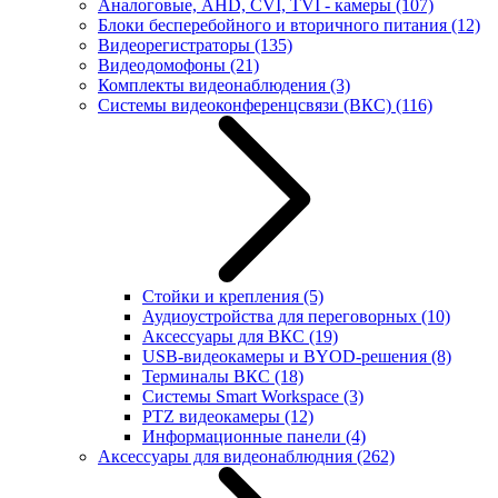
Аналоговые, AHD, CVI, TVI - камеры
(107)
Блоки бесперебойного и вторичного питания
(12)
Видеорегистраторы
(135)
Видеодомофоны
(21)
Комплекты видеонаблюдения
(3)
Системы видеоконференцсвязи (ВКС)
(116)
Стойки и крепления
(5)
Аудиоустройства для переговорных
(10)
Аксессуары для ВКС
(19)
USB-видеокамеры и BYOD-решения
(8)
Терминалы ВКС
(18)
Системы Smart Workspace
(3)
PTZ видеокамеры
(12)
Информационные панели
(4)
Аксессуары для видеонаблюдния
(262)