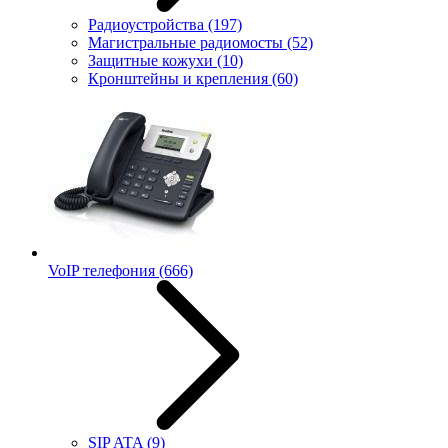
Радиоустройства
(197)
Магистральные радиомосты
(52)
Защитные кожухи
(10)
Кронштейны и крепления
(60)
VoIP телефония
(666)
SIP ATA
(9)