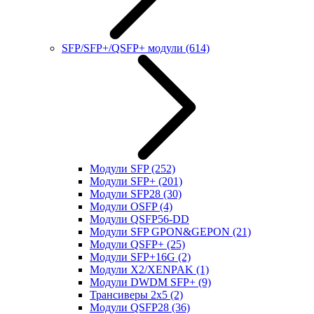
SFP/SFP+/QSFP+ модули
(614)
Модули SFP
(252)
Модули SFP+
(201)
Модули SFP28
(30)
Модули OSFP
(4)
Модули QSFP56-DD
Модули SFP GPON&GEPON
(21)
Модули QSFP+
(25)
Модули SFP+16G
(2)
Модули X2/XENPAK
(1)
Модули DWDM SFP+
(9)
Трансиверы 2x5
(2)
Модули QSFP28
(36)