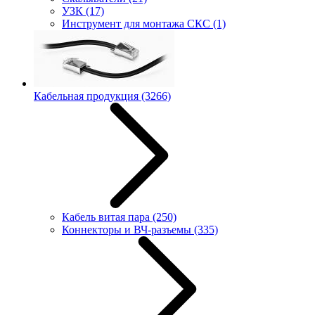
УЗК
(17)
Инструмент для монтажа СКС
(1)
Кабельная продукция
(3266)
Кабель витая пара
(250)
Коннекторы и ВЧ-разъемы
(335)