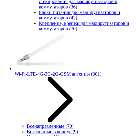
стекирования для маршрутизаторов и
коммутаторов
(36)
Блоки питания для маршрутизаторов и
коммутаторов
(42)
Крепление, крепеж для маршрутизаторов и
коммутаторов
(70)
Wi-Fi-LTE-4G-3G-2G-GSM антенны
(301)
Всенаправленные
(70)
Встроенные в корпус
(9)