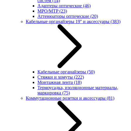
систем
(14)
Адаптеры оптические
(46)
MPO/MTP
(23)
Аттенюаторы оптические
(20)
Кабельные органайзеры 19'' и аксессуары
(383)
Кабельные органайзеры
(50)
Стяжки и хомуты
(222)
Монтажная лента
(18)
Термоусадка, изоляционные материалы,
маркировка
(75)
Коммутационные розетки и аксессуары
(81)