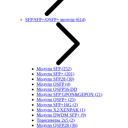
SFP/SFP+/QSFP+ модули
(614)
Модули SFP
(252)
Модули SFP+
(201)
Модули SFP28
(30)
Модули OSFP
(4)
Модули QSFP56-DD
Модули SFP GPON&GEPON
(21)
Модули QSFP+
(25)
Модули SFP+16G
(2)
Модули X2/XENPAK
(1)
Модули DWDM SFP+
(9)
Трансиверы 2x5
(2)
Модули QSFP28
(36)