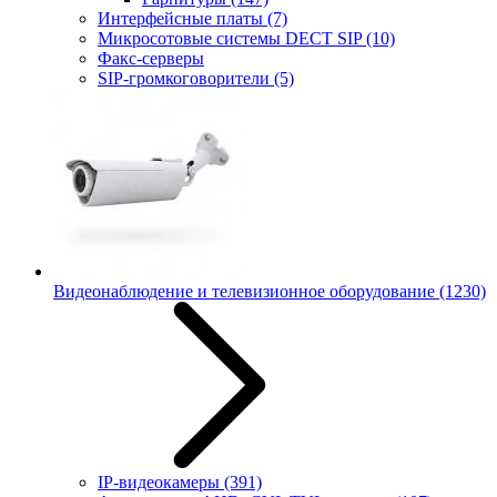
Интерфейсные платы
(7)
Микросотовые системы DECT SIP
(10)
Факс-серверы
SIP-громкоговорители
(5)
Видеонаблюдение и телевизионное оборудование
(1230)
IP-видеокамеры
(391)