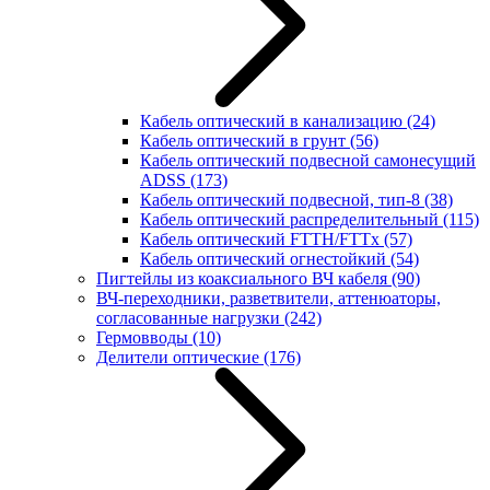
Кабель оптический в канализацию
(24)
Кабель оптический в грунт
(56)
Кабель оптический подвесной самонесущий
ADSS
(173)
Кабель оптический подвесной, тип-8
(38)
Кабель оптический распределительный
(115)
Кабель оптический FTTH/FTTx
(57)
Кабель оптический огнестойкий
(54)
Пигтейлы из коаксиального ВЧ кабеля
(90)
ВЧ-переходники, разветвители, аттенюаторы,
согласованные нагрузки
(242)
Гермовводы
(10)
Делители оптические
(176)