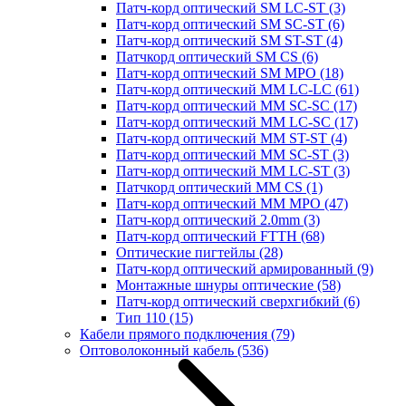
Патч-корд оптический SM LC-ST
(3)
Патч-корд оптический SM SC-ST
(6)
Патч-корд оптический SM ST-ST
(4)
Патчкорд оптический SM CS
(6)
Патч-корд оптический SM MPO
(18)
Патч-корд оптический MM LC-LC
(61)
Патч-корд оптический MM SC-SC
(17)
Патч-корд оптический MM LC-SC
(17)
Патч-корд оптический MM ST-ST
(4)
Патч-корд оптический MM SC-ST
(3)
Патч-корд оптический MM LC-ST
(3)
Патчкорд оптический MM CS
(1)
Патч-корд оптический MM MPO
(47)
Патч-корд оптический 2.0mm
(3)
Патч-корд оптический FTTH
(68)
Оптические пигтейлы
(28)
Патч-корд оптический армированный
(9)
Монтажные шнуры оптические
(58)
Патч-корд оптический сверхгибкий
(6)
Тип 110
(15)
Кабели прямого подключения
(79)
Оптоволоконный кабель
(536)