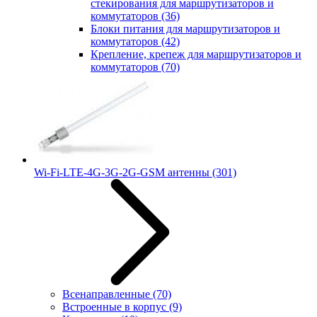
стекирования для маршрутизаторов и
коммутаторов
(36)
Блоки питания для маршрутизаторов и
коммутаторов
(42)
Крепление, крепеж для маршрутизаторов и
коммутаторов
(70)
Wi-Fi-LTE-4G-3G-2G-GSM антенны
(301)
Всенаправленные
(70)
Встроенные в корпус
(9)