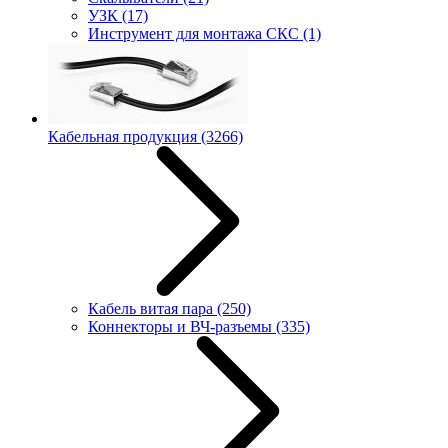
УЗК
(17)
Инструмент для монтажа СКС
(1)
Кабельная продукция
(3266)
Кабель витая пара
(250)
Коннекторы и ВЧ-разъемы
(335)