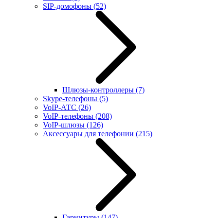
SIP-домофоны
(52)
Шлюзы-контроллеры
(7)
Skype-телефоны
(5)
VoIP-АТС
(26)
VoIP-телефоны
(208)
VoIP-шлюзы
(126)
Аксессуары для телефонии
(215)
Гарнитуры
(147)