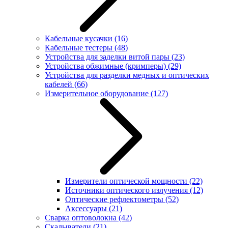
Кабельные кусачки
(16)
Кабельные тестеры
(48)
Устройства для заделки витой пары
(23)
Устройства обжимные (кримперы)
(29)
Устройства для разделки медных и оптических
кабелей
(66)
Измерительное оборудование
(127)
Измерители оптической мощности
(22)
Источники оптического излучения
(12)
Оптические рефлектометры
(52)
Аксессуары
(21)
Сварка оптоволокна
(42)
Скалыватели
(21)