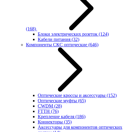
(168)
Блоки электрических розеток
(124)
Кабели питания
(32)
Компоненты СКС оптические
(646)
Оптические кроссы и аксессуары
(152)
Оптические муфты
(65)
CWDM
(28)
FTTH
(76)
Крепление кабеля
(186)
Коннекторы
(35)
Аксессуары для компонентов оптических