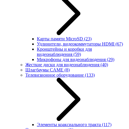
Карты памяти MicroSD
(23)
Удлинители, видеокоммутаторы HDMI
(67)
Кронштейны и коробки для
видеонаблюдения
(59)
Микрофоны для видеонаблюдения
(29)
Жесткие диски для видеонаблюдения
(40)
Шлагбаумы CAME
(8)
Телевизионное оборудование
(133)
Элементы коаксиального тракта
(117)