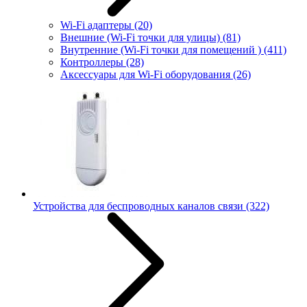
Wi-Fi адаптеры
(20)
Внешние (Wi-Fi точки для улицы)
(81)
Внутренние (Wi-Fi точки для помещений )
(411)
Контроллеры
(28)
Аксессуары для Wi-Fi оборудования
(26)
Устройства для беспроводных каналов связи
(322)