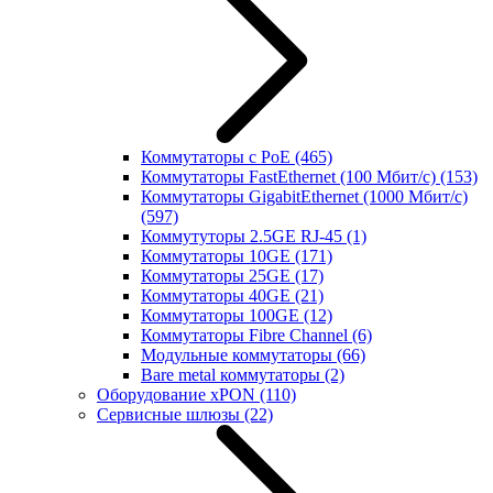
Коммутаторы с PoE
(465)
Коммутаторы FastEthernet (100 Мбит/с)
(153)
Коммутаторы GigabitEthernet (1000 Мбит/с)
(597)
Коммутуторы 2.5GE RJ-45
(1)
Коммутаторы 10GE
(171)
Коммутаторы 25GE
(17)
Коммутаторы 40GE
(21)
Коммутаторы 100GE
(12)
Коммутаторы Fibre Channel
(6)
Модульные коммутаторы
(66)
Bare metal коммутаторы
(2)
Оборудование xPON
(110)
Сервисные шлюзы
(22)