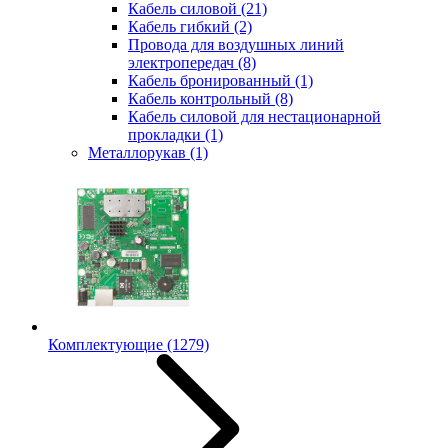
Кабель силовой
(21)
Кабель гибкий
(2)
Провода для воздушных линий
электропередач
(8)
Кабель бронированный
(1)
Кабель контрольный
(8)
Кабель силовой для нестационарной
прокладки
(1)
Металлорукав
(1)
Комплектующие
(1279)