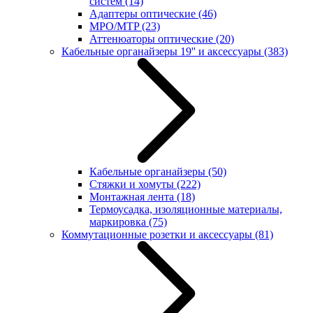
систем
(14)
Адаптеры оптические
(46)
MPO/MTP
(23)
Аттенюаторы оптические
(20)
Кабельные органайзеры 19'' и аксессуары
(383)
Кабельные органайзеры
(50)
Стяжки и хомуты
(222)
Монтажная лента
(18)
Термоусадка, изоляционные материалы,
маркировка
(75)
Коммутационные розетки и аксессуары
(81)