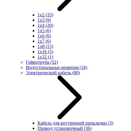
1x2
(35)
1x3
(9)
1x4
(20)
1x5
(6)
1x6
(6)
1x7
(6)
1x8
(15)
1x16
(5)
1x32
(1)
Гофротруба
(52)
Индустриальные решения
(18)
Электрический кабель
(80)
Кабель для внутренней прокладки
(3)
Провод установочный
(36)