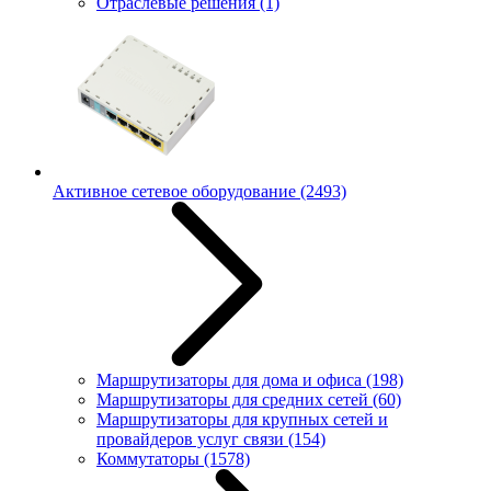
Отраслевые решения
(1)
Активное сетевое оборудование
(2493)
Маршрутизаторы для дома и офиса
(198)
Маршрутизаторы для средних сетей
(60)
Маршрутизаторы для крупных сетей и
провайдеров услуг связи
(154)
Коммутаторы
(1578)