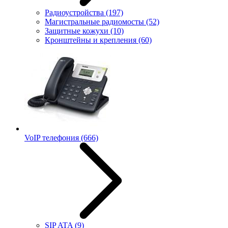
Радиоустройства
(197)
Магистральные радиомосты
(52)
Защитные кожухи
(10)
Кронштейны и крепления
(60)
VoIP телефония
(666)
SIP ATA
(9)