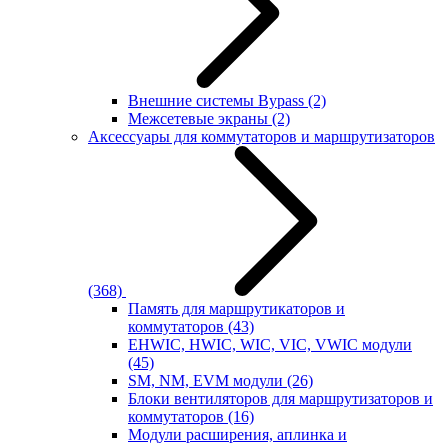
Внешние системы Bypass
(2)
Межсетевые экраны
(2)
Аксессуары для коммутаторов и маршрутизаторов
(368)
Память для маршрутикаторов и
коммутаторов
(43)
EHWIC, HWIC, WIC, VIC, VWIC модули
(45)
SM, NM, EVM модули
(26)
Блоки вентиляторов для маршрутизаторов и
коммутаторов
(16)
Модули расширения, аплинка и