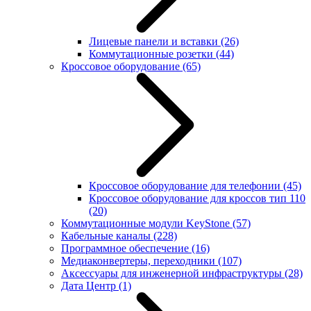
Лицевые панели и вставки
(26)
Коммутационные розетки
(44)
Кроссовое оборудование
(65)
Кроссовое оборудование для телефонии
(45)
Кроссовое оборудование для кроссов тип 110
(20)
Коммутационные модули KeyStone
(57)
Кабельные каналы
(228)
Программное обеспечение
(16)
Медиаконвертеры, переходники
(107)
Аксессуары для инженерной инфраструктуры
(28)
Дата Центр
(1)