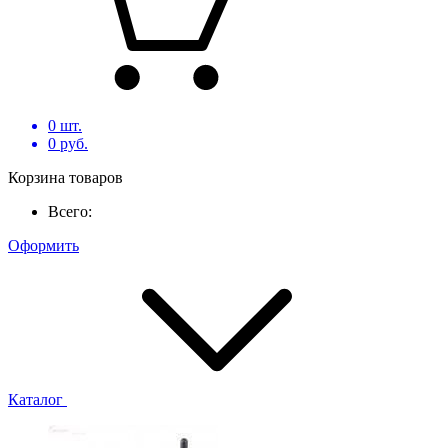
0
шт.
0
руб.
Корзина товаров
Всего:
Оформить
Каталог