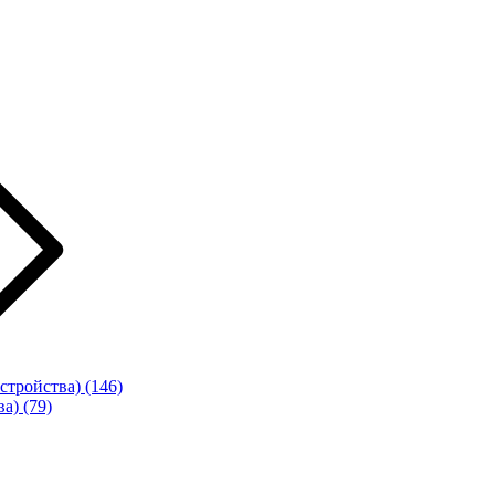
стройства)
(146)
ва)
(79)