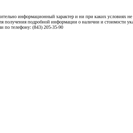
чительно информационный характер и ни при каких условиях не
ля получения подробной информации о наличии и стоимости указ
 по телефону: (843) 205-35-90