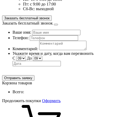
Пт:
с 9:00 до 17:00
Сб-Вс:
выходной
Заказать бесплатный звонок
Заказать бесплатный звонок
Ваше имя:
Телефон:
Комментарий:
Укажите время и дату, когда вам перезвонить
С
До
Отправить заявку
Корзина товаров
Всего:
Продолжить покупки
Оформить