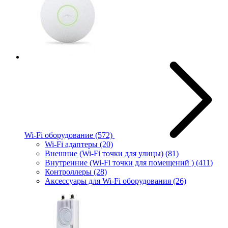
Wi-Fi оборудование
(572)
Wi-Fi адаптеры
(20)
Внешние (Wi-Fi точки для улицы)
(81)
Внутренние (Wi-Fi точки для помещений )
(411)
Контроллеры
(28)
Аксессуары для Wi-Fi оборудования
(26)