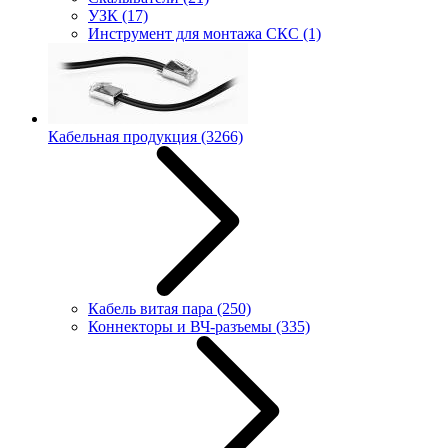
УЗК
(17)
Инструмент для монтажа СКС
(1)
Кабельная продукция
(3266)
Кабель витая пара
(250)
Коннекторы и ВЧ-разъемы
(335)