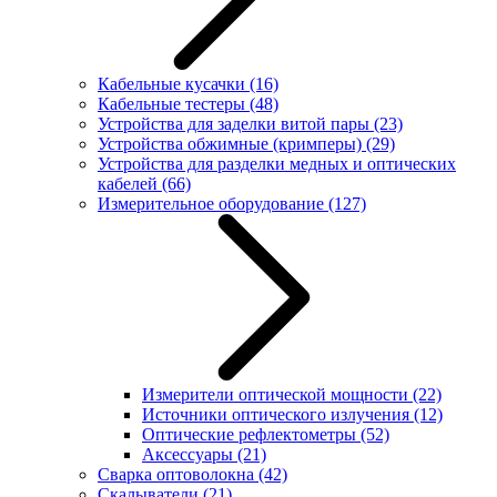
Кабельные кусачки
(16)
Кабельные тестеры
(48)
Устройства для заделки витой пары
(23)
Устройства обжимные (кримперы)
(29)
Устройства для разделки медных и оптических
кабелей
(66)
Измерительное оборудование
(127)
Измерители оптической мощности
(22)
Источники оптического излучения
(12)
Оптические рефлектометры
(52)
Аксессуары
(21)
Сварка оптоволокна
(42)
Скалыватели
(21)