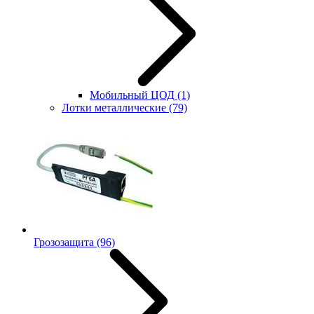
Мобильный ЦОД
(1)
Лотки металлические
(79)
Грозозащита
(96)