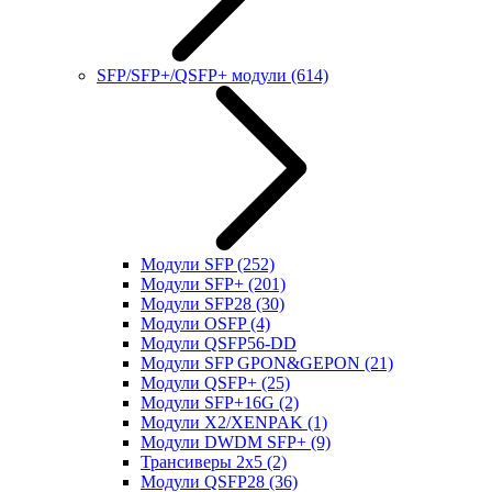
SFP/SFP+/QSFP+ модули
(614)
Модули SFP
(252)
Модули SFP+
(201)
Модули SFP28
(30)
Модули OSFP
(4)
Модули QSFP56-DD
Модули SFP GPON&GEPON
(21)
Модули QSFP+
(25)
Модули SFP+16G
(2)
Модули X2/XENPAK
(1)
Модули DWDM SFP+
(9)
Трансиверы 2x5
(2)
Модули QSFP28
(36)