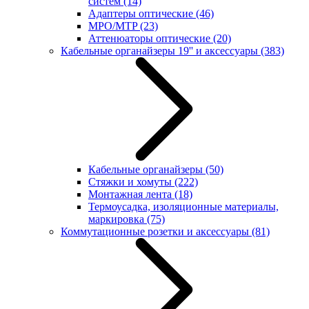
систем
(14)
Адаптеры оптические
(46)
MPO/MTP
(23)
Аттенюаторы оптические
(20)
Кабельные органайзеры 19'' и аксессуары
(383)
Кабельные органайзеры
(50)
Стяжки и хомуты
(222)
Монтажная лента
(18)
Термоусадка, изоляционные материалы,
маркировка
(75)
Коммутационные розетки и аксессуары
(81)