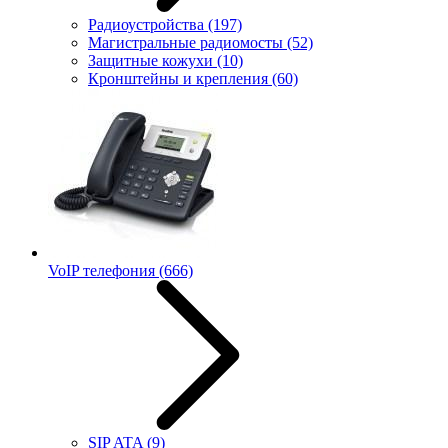
Радиоустройства
(197)
Магистральные радиомосты
(52)
Защитные кожухи
(10)
Кронштейны и крепления
(60)
VoIP телефония
(666)
SIP ATA
(9)