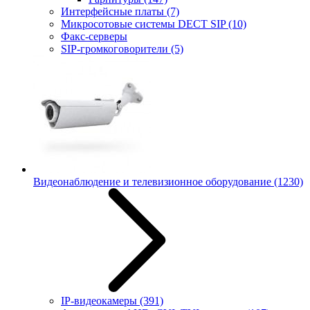
Интерфейсные платы
(7)
Микросотовые системы DECT SIP
(10)
Факс-серверы
SIP-громкоговорители
(5)
Видеонаблюдение и телевизионное оборудование
(1230)
IP-видеокамеры
(391)