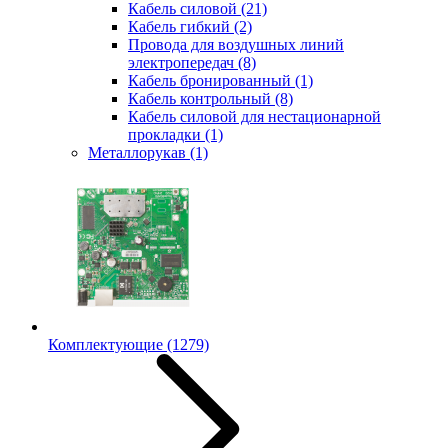
Кабель силовой
(21)
Кабель гибкий
(2)
Провода для воздушных линий
электропередач
(8)
Кабель бронированный
(1)
Кабель контрольный
(8)
Кабель силовой для нестационарной
прокладки
(1)
Металлорукав
(1)
Комплектующие
(1279)