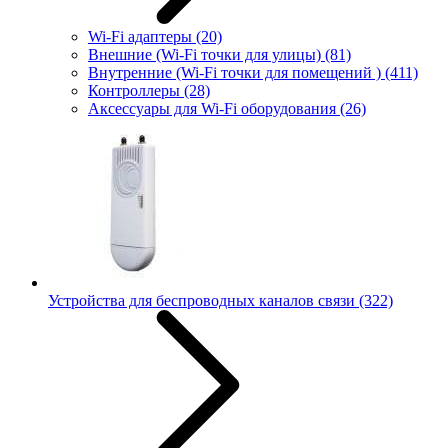
Wi-Fi адаптеры
(20)
Внешние (Wi-Fi точки для улицы)
(81)
Внутренние (Wi-Fi точки для помещений )
(411)
Контроллеры
(28)
Аксессуары для Wi-Fi оборудования
(26)
Устройства для беспроводных каналов связи
(322)