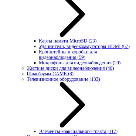
Карты памяти MicroSD
(23)
Удлинители, видеокоммутаторы HDMI
(67)
Кронштейны и коробки для
видеонаблюдения
(59)
Микрофоны для видеонаблюдения
(29)
Жесткие диски для видеонаблюдения
(40)
Шлагбаумы CAME
(8)
Телевизионное оборудование
(133)
Элементы коаксиального тракта
(117)