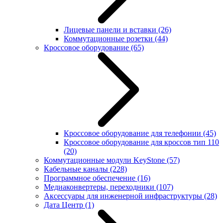
Лицевые панели и вставки
(26)
Коммутационные розетки
(44)
Кроссовое оборудование
(65)
Кроссовое оборудование для телефонии
(45)
Кроссовое оборудование для кроссов тип 110
(20)
Коммутационные модули KeyStone
(57)
Кабельные каналы
(228)
Программное обеспечение
(16)
Медиаконвертеры, переходники
(107)
Аксессуары для инженерной инфраструктуры
(28)
Дата Центр
(1)