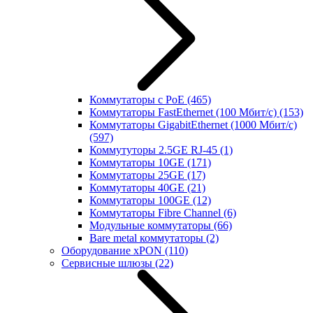
Коммутаторы с PoE
(465)
Коммутаторы FastEthernet (100 Мбит/с)
(153)
Коммутаторы GigabitEthernet (1000 Мбит/с)
(597)
Коммутуторы 2.5GE RJ-45
(1)
Коммутаторы 10GE
(171)
Коммутаторы 25GE
(17)
Коммутаторы 40GE
(21)
Коммутаторы 100GE
(12)
Коммутаторы Fibre Channel
(6)
Модульные коммутаторы
(66)
Bare metal коммутаторы
(2)
Оборудование xPON
(110)
Сервисные шлюзы
(22)