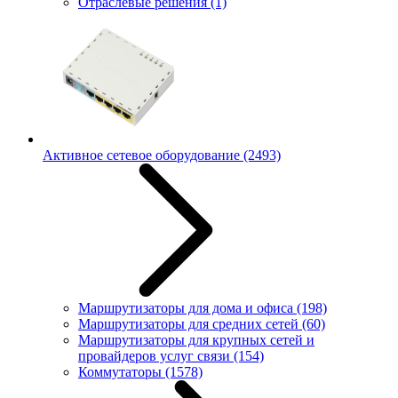
Отраслевые решения
(1)
Активное сетевое оборудование
(2493)
Маршрутизаторы для дома и офиса
(198)
Маршрутизаторы для средних сетей
(60)
Маршрутизаторы для крупных сетей и
провайдеров услуг связи
(154)
Коммутаторы
(1578)