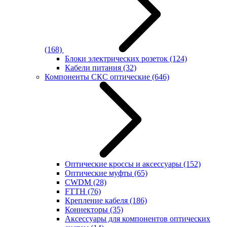
(168)
Блоки электрических розеток
(124)
Кабели питания
(32)
Компоненты СКС оптические
(646)
Оптические кроссы и аксессуары
(152)
Оптические муфты
(65)
CWDM
(28)
FTTH
(76)
Крепление кабеля
(186)
Коннекторы
(35)
Аксессуары для компонентов оптических