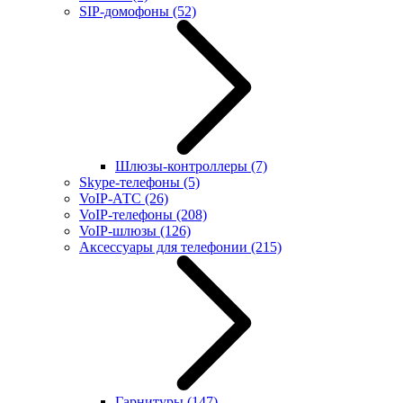
SIP-домофоны
(52)
Шлюзы-контроллеры
(7)
Skype-телефоны
(5)
VoIP-АТС
(26)
VoIP-телефоны
(208)
VoIP-шлюзы
(126)
Аксессуары для телефонии
(215)
Гарнитуры
(147)