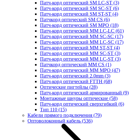
Патч-корд оптический SM LC-ST
(3)
Патч-корд оптический SM SC-ST
(6)
Патч-корд оптический SM ST-ST
(4)
Патчкорд оптический SM CS
(6)
Патч-корд оптический SM MPO
(18)
Патч-корд оптический MM LC-LC
(61)
Патч-корд оптический MM SC-SC
(17)
Патч-корд оптический MM LC-SC
(17)
Патч-корд оптический MM ST-ST
(4)
Патч-корд оптический MM SC-ST
(3)
Патч-корд оптический MM LC-ST
(3)
Патчкорд оптический MM CS
(1)
Патч-корд оптический MM MPO
(47)
Патч-корд оптический 2.0mm
(3)
Патч-корд оптический FTTH
(68)
Оптические пигтейлы
(28)
Патч-корд оптический армированный
(9)
Монтажные шнуры оптические
(58)
Патч-корд оптический сверхгибкий
(6)
Тип 110
(15)
Кабели прямого подключения
(79)
Оптоволоконный кабель
(536)