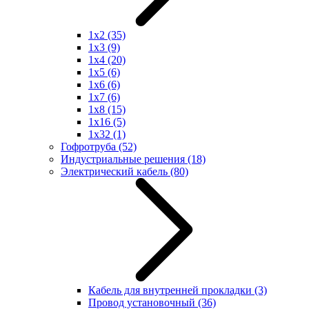
1x2
(35)
1x3
(9)
1x4
(20)
1x5
(6)
1x6
(6)
1x7
(6)
1x8
(15)
1x16
(5)
1x32
(1)
Гофротруба
(52)
Индустриальные решения
(18)
Электрический кабель
(80)
Кабель для внутренней прокладки
(3)
Провод установочный
(36)