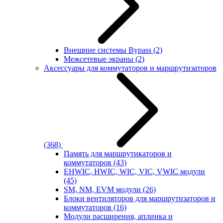
Внешние системы Bypass
(2)
Межсетевые экраны
(2)
Аксессуары для коммутаторов и маршрутизаторов
(368)
Память для маршрутикаторов и
коммутаторов
(43)
EHWIC, HWIC, WIC, VIC, VWIC модули
(45)
SM, NM, EVM модули
(26)
Блоки вентиляторов для маршрутизаторов и
коммутаторов
(16)
Модули расширения, аплинка и