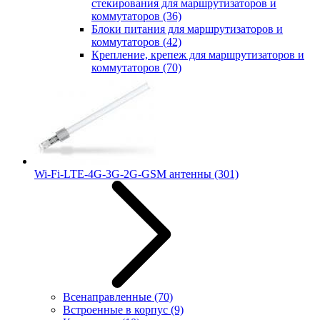
стекирования для маршрутизаторов и
коммутаторов
(36)
Блоки питания для маршрутизаторов и
коммутаторов
(42)
Крепление, крепеж для маршрутизаторов и
коммутаторов
(70)
Wi-Fi-LTE-4G-3G-2G-GSM антенны
(301)
Всенаправленные
(70)
Встроенные в корпус
(9)