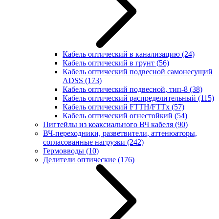
Кабель оптический в канализацию
(24)
Кабель оптический в грунт
(56)
Кабель оптический подвесной самонесущий
ADSS
(173)
Кабель оптический подвесной, тип-8
(38)
Кабель оптический распределительный
(115)
Кабель оптический FTTH/FTTx
(57)
Кабель оптический огнестойкий
(54)
Пигтейлы из коаксиального ВЧ кабеля
(90)
ВЧ-переходники, разветвители, аттенюаторы,
согласованные нагрузки
(242)
Гермовводы
(10)
Делители оптические
(176)