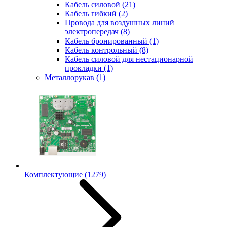
Кабель силовой
(21)
Кабель гибкий
(2)
Провода для воздушных линий
электропередач
(8)
Кабель бронированный
(1)
Кабель контрольный
(8)
Кабель силовой для нестационарной
прокладки
(1)
Металлорукав
(1)
Комплектующие
(1279)