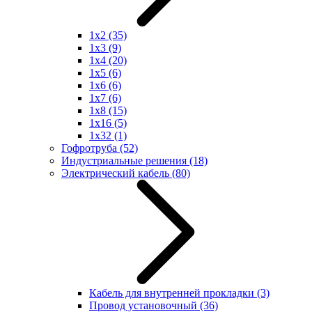
1x2
(35)
1x3
(9)
1x4
(20)
1x5
(6)
1x6
(6)
1x7
(6)
1x8
(15)
1x16
(5)
1x32
(1)
Гофротруба
(52)
Индустриальные решения
(18)
Электрический кабель
(80)
Кабель для внутренней прокладки
(3)
Провод установочный
(36)