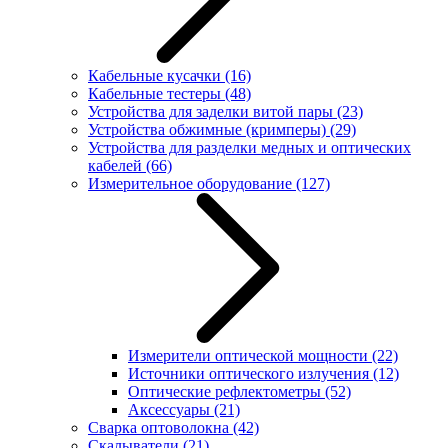
Кабельные кусачки
(16)
Кабельные тестеры
(48)
Устройства для заделки витой пары
(23)
Устройства обжимные (кримперы)
(29)
Устройства для разделки медных и оптических
кабелей
(66)
Измерительное оборудование
(127)
Измерители оптической мощности
(22)
Источники оптического излучения
(12)
Оптические рефлектометры
(52)
Аксессуары
(21)
Сварка оптоволокна
(42)
Скалыватели
(21)