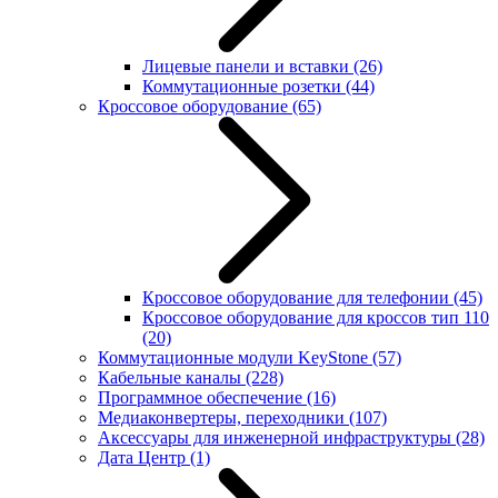
Лицевые панели и вставки
(26)
Коммутационные розетки
(44)
Кроссовое оборудование
(65)
Кроссовое оборудование для телефонии
(45)
Кроссовое оборудование для кроссов тип 110
(20)
Коммутационные модули KeyStone
(57)
Кабельные каналы
(228)
Программное обеспечение
(16)
Медиаконвертеры, переходники
(107)
Аксессуары для инженерной инфраструктуры
(28)
Дата Центр
(1)