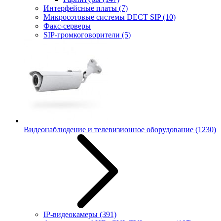
Интерфейсные платы
(7)
Микросотовые системы DECT SIP
(10)
Факс-серверы
SIP-громкоговорители
(5)
Видеонаблюдение и телевизионное оборудование
(1230)
IP-видеокамеры
(391)