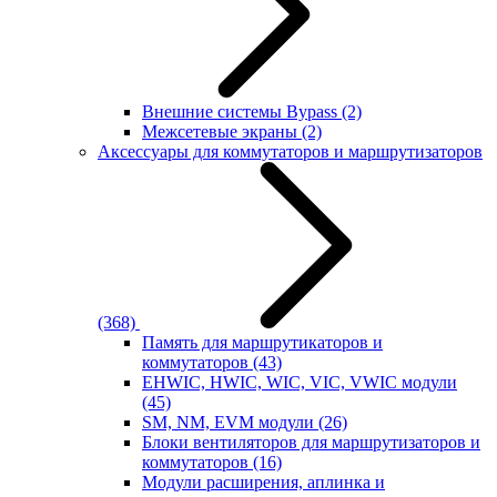
Внешние системы Bypass
(2)
Межсетевые экраны
(2)
Аксессуары для коммутаторов и маршрутизаторов
(368)
Память для маршрутикаторов и
коммутаторов
(43)
EHWIC, HWIC, WIC, VIC, VWIC модули
(45)
SM, NM, EVM модули
(26)
Блоки вентиляторов для маршрутизаторов и
коммутаторов
(16)
Модули расширения, аплинка и