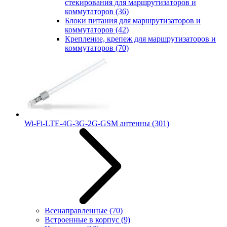
стекирования для маршрутизаторов и
коммутаторов
(36)
Блоки питания для маршрутизаторов и
коммутаторов
(42)
Крепление, крепеж для маршрутизаторов и
коммутаторов
(70)
Wi-Fi-LTE-4G-3G-2G-GSM антенны
(301)
Всенаправленные
(70)
Встроенные в корпус
(9)