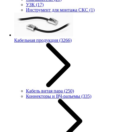
УЗК
(17)
Инструмент для монтажа СКС
(1)
Кабельная продукция
(3266)
Кабель витая пара
(250)
Коннекторы и ВЧ-разъемы
(335)