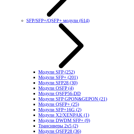
SFP/SFP+/QSFP+ модули
(614)
Модули SFP
(252)
Модули SFP+
(201)
Модули SFP28
(30)
Модули OSFP
(4)
Модули QSFP56-DD
Модули SFP GPON&GEPON
(21)
Модули QSFP+
(25)
Модули SFP+16G
(2)
Модули X2/XENPAK
(1)
Модули DWDM SFP+
(9)
Трансиверы 2x5
(2)
Модули QSFP28
(36)