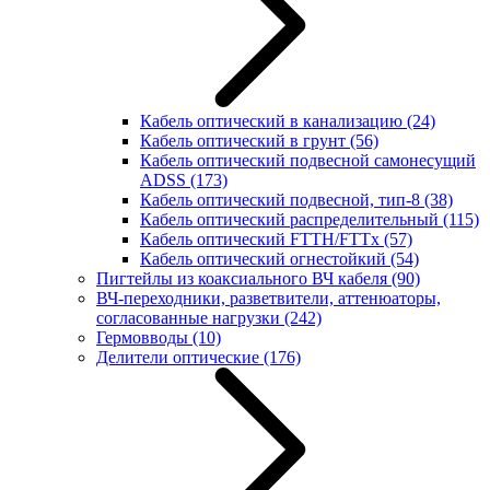
Кабель оптический в канализацию
(24)
Кабель оптический в грунт
(56)
Кабель оптический подвесной самонесущий
ADSS
(173)
Кабель оптический подвесной, тип-8
(38)
Кабель оптический распределительный
(115)
Кабель оптический FTTH/FTTx
(57)
Кабель оптический огнестойкий
(54)
Пигтейлы из коаксиального ВЧ кабеля
(90)
ВЧ-переходники, разветвители, аттенюаторы,
согласованные нагрузки
(242)
Гермовводы
(10)
Делители оптические
(176)