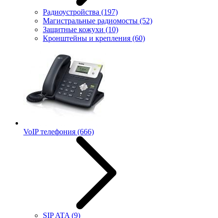
Радиоустройства
(197)
Магистральные радиомосты
(52)
Защитные кожухи
(10)
Кронштейны и крепления
(60)
VoIP телефония
(666)
SIP ATA
(9)