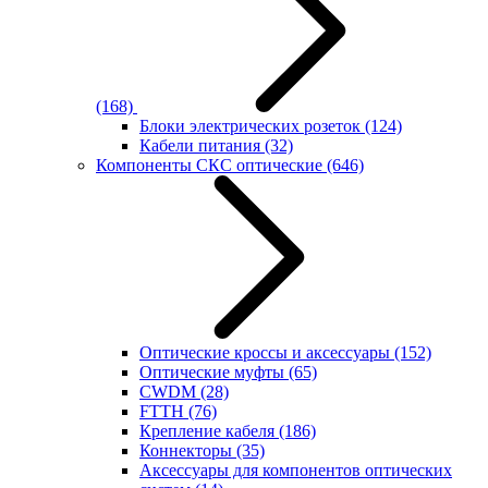
(168)
Блоки электрических розеток
(124)
Кабели питания
(32)
Компоненты СКС оптические
(646)
Оптические кроссы и аксессуары
(152)
Оптические муфты
(65)
CWDM
(28)
FTTH
(76)
Крепление кабеля
(186)
Коннекторы
(35)
Аксессуары для компонентов оптических