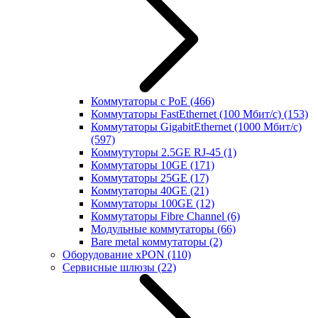
Коммутаторы с PoE
(466)
Коммутаторы FastEthernet (100 Мбит/с)
(153)
Коммутаторы GigabitEthernet (1000 Мбит/с)
(597)
Коммутуторы 2.5GE RJ-45
(1)
Коммутаторы 10GE
(171)
Коммутаторы 25GE
(17)
Коммутаторы 40GE
(21)
Коммутаторы 100GE
(12)
Коммутаторы Fibre Channel
(6)
Модульные коммутаторы
(66)
Bare metal коммутаторы
(2)
Оборудование xPON
(110)
Сервисные шлюзы
(22)