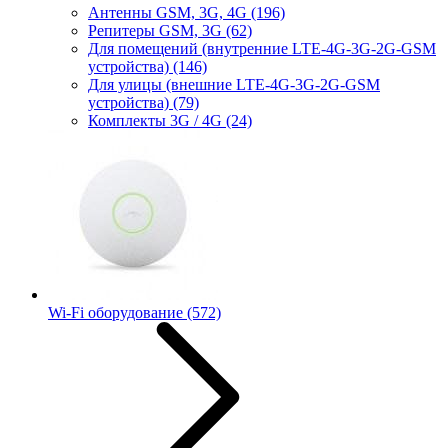
Антенны GSM, 3G, 4G
(196)
Репитеры GSM, 3G
(62)
Для помещений (внутренние LTE-4G-3G-2G-GSM
устройства)
(146)
Для улицы (внешние LTE-4G-3G-2G-GSM
устройства)
(79)
Комплекты 3G / 4G
(24)
Wi-Fi оборудование
(572)