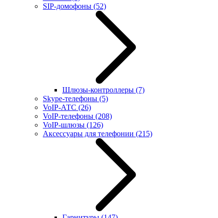
SIP-домофоны
(52)
Шлюзы-контроллеры
(7)
Skype-телефоны
(5)
VoIP-АТС
(26)
VoIP-телефоны
(208)
VoIP-шлюзы
(126)
Аксессуары для телефонии
(215)
Гарнитуры
(147)