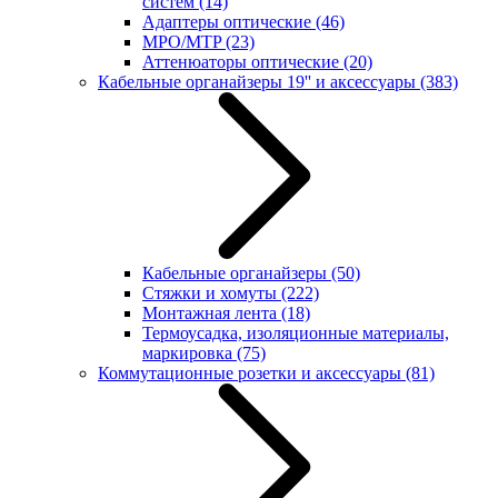
систем
(14)
Адаптеры оптические
(46)
MPO/MTP
(23)
Аттенюаторы оптические
(20)
Кабельные органайзеры 19'' и аксессуары
(383)
Кабельные органайзеры
(50)
Стяжки и хомуты
(222)
Монтажная лента
(18)
Термоусадка, изоляционные материалы,
маркировка
(75)
Коммутационные розетки и аксессуары
(81)