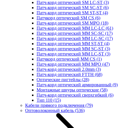
Патч-корд оптический SM LC-ST
(3)
Патч-корд оптический SM SC-ST
(6)
Патч-корд оптический SM ST-ST
(4)
Патчкорд оптический SM CS
(6)
Патч-корд оптический SM MPO
(18)
Патч-корд оптический MM LC-LC
(61)
Патч-корд оптический MM SC-SC
(17)
Патч-корд оптический MM LC-SC
(17)
Патч-корд оптический MM ST-ST
(4)
Патч-корд оптический MM SC-ST
(3)
Патч-корд оптический MM LC-ST
(3)
Патчкорд оптический MM CS
(1)
Патч-корд оптический MM MPO
(47)
Патч-корд оптический 2.0mm
(3)
Патч-корд оптический FTTH
(68)
Оптические пигтейлы
(28)
Патч-корд оптический армированный
(9)
Монтажные шнуры оптические
(58)
Патч-корд оптический сверхгибкий
(6)
Тип 110
(15)
Кабели прямого подключения
(79)
Оптоволоконный кабель
(536)