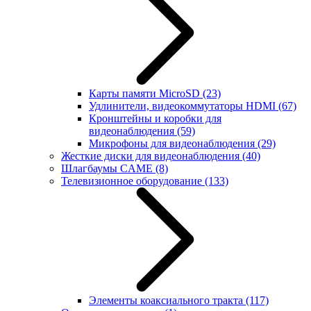
Карты памяти MicroSD
(23)
Удлинители, видеокоммутаторы HDMI
(67)
Кронштейны и коробки для
видеонаблюдения
(59)
Микрофоны для видеонаблюдения
(29)
Жесткие диски для видеонаблюдения
(40)
Шлагбаумы CAME
(8)
Телевизионное оборудование
(133)
Элементы коаксиального тракта
(117)