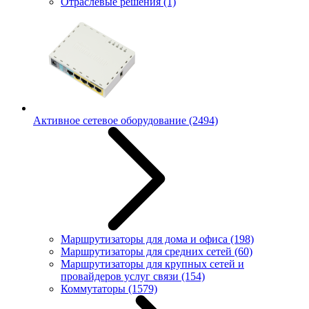
Отраслевые решения
(1)
Активное сетевое оборудование
(2494)
Маршрутизаторы для дома и офиса
(198)
Маршрутизаторы для средних сетей
(60)
Маршрутизаторы для крупных сетей и
провайдеров услуг связи
(154)
Коммутаторы
(1579)