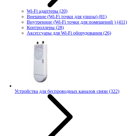
Wi-Fi адаптеры
(20)
Внешние (Wi-Fi точки для улицы)
(81)
Внутренние (Wi-Fi точки для помещений )
(411)
Контроллеры
(28)
Аксессуары для Wi-Fi оборудования
(26)
Устройства для беспроводных каналов связи
(322)