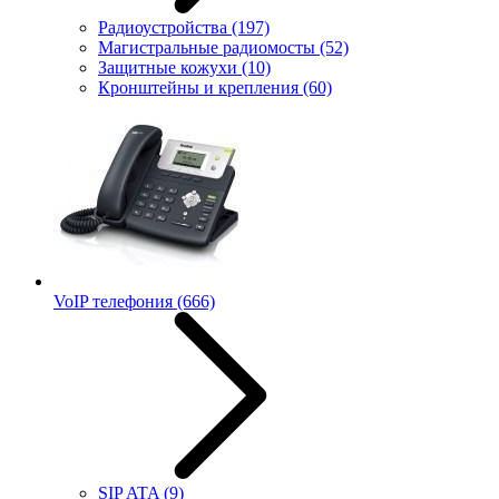
Радиоустройства
(197)
Магистральные радиомосты
(52)
Защитные кожухи
(10)
Кронштейны и крепления
(60)
VoIP телефония
(666)
SIP ATA
(9)