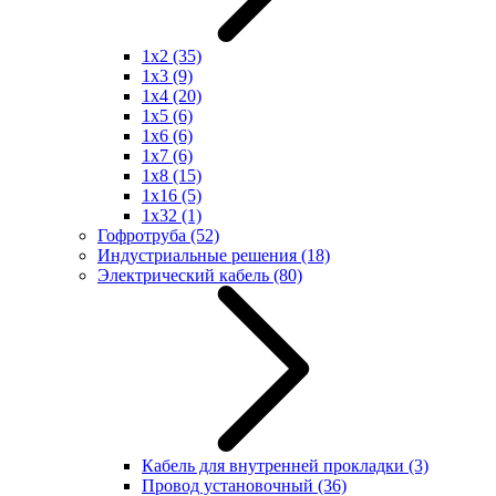
1x2
(35)
1x3
(9)
1x4
(20)
1x5
(6)
1x6
(6)
1x7
(6)
1x8
(15)
1x16
(5)
1x32
(1)
Гофротруба
(52)
Индустриальные решения
(18)
Электрический кабель
(80)
Кабель для внутренней прокладки
(3)
Провод установочный
(36)