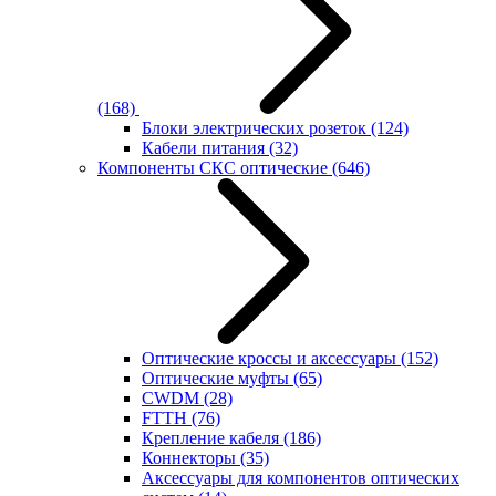
(168)
Блоки электрических розеток
(124)
Кабели питания
(32)
Компоненты СКС оптические
(646)
Оптические кроссы и аксессуары
(152)
Оптические муфты
(65)
CWDM
(28)
FTTH
(76)
Крепление кабеля
(186)
Коннекторы
(35)
Аксессуары для компонентов оптических