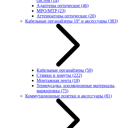
систем
(14)
Адаптеры оптические
(46)
MPO/MTP
(23)
Аттенюаторы оптические
(20)
Кабельные органайзеры 19'' и аксессуары
(383)
Кабельные органайзеры
(50)
Стяжки и хомуты
(222)
Монтажная лента
(18)
Термоусадка, изоляционные материалы,
маркировка
(75)
Коммутационные розетки и аксессуары
(81)