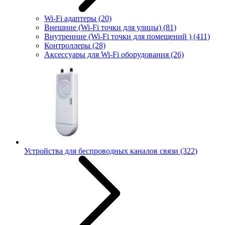
Wi-Fi адаптеры
(20)
Внешние (Wi-Fi точки для улицы)
(81)
Внутренние (Wi-Fi точки для помещений )
(411)
Контроллеры
(28)
Аксессуары для Wi-Fi оборудования
(26)
Устройства для беспроводных каналов связи
(322)