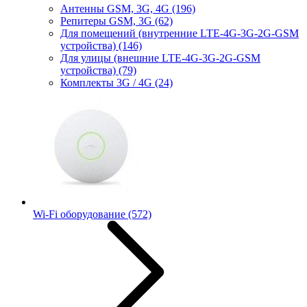
Антенны GSM, 3G, 4G
(196)
Репитеры GSM, 3G
(62)
Для помещений (внутренние LTE-4G-3G-2G-GSM
устройства)
(146)
Для улицы (внешние LTE-4G-3G-2G-GSM
устройства)
(79)
Комплекты 3G / 4G
(24)
Wi-Fi оборудование
(572)