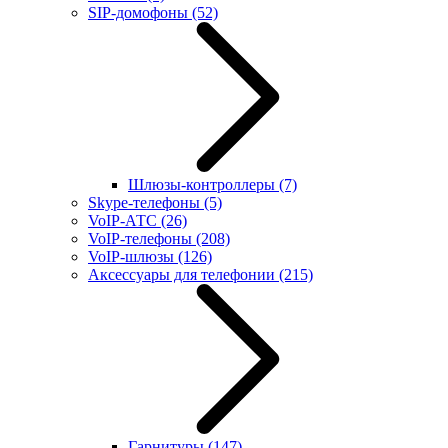
SIP-домофоны
(52)
Шлюзы-контроллеры
(7)
Skype-телефоны
(5)
VoIP-АТС
(26)
VoIP-телефоны
(208)
VoIP-шлюзы
(126)
Аксессуары для телефонии
(215)
Гарнитуры
(147)