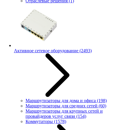
Отраслевые решения
(1)
Активное сетевое оборудование
(2493)
Маршрутизаторы для дома и офиса
(198)
Маршрутизаторы для средних сетей
(60)
Маршрутизаторы для крупных сетей и
провайдеров услуг связи
(154)
Коммутаторы
(1578)