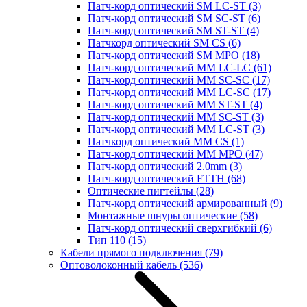
Патч-корд оптический SM LC-ST
(3)
Патч-корд оптический SM SC-ST
(6)
Патч-корд оптический SM ST-ST
(4)
Патчкорд оптический SM CS
(6)
Патч-корд оптический SM MPO
(18)
Патч-корд оптический MM LC-LC
(61)
Патч-корд оптический MM SC-SC
(17)
Патч-корд оптический MM LC-SC
(17)
Патч-корд оптический MM ST-ST
(4)
Патч-корд оптический MM SC-ST
(3)
Патч-корд оптический MM LC-ST
(3)
Патчкорд оптический MM CS
(1)
Патч-корд оптический MM MPO
(47)
Патч-корд оптический 2.0mm
(3)
Патч-корд оптический FTTH
(68)
Оптические пигтейлы
(28)
Патч-корд оптический армированный
(9)
Монтажные шнуры оптические
(58)
Патч-корд оптический сверхгибкий
(6)
Тип 110
(15)
Кабели прямого подключения
(79)
Оптоволоконный кабель
(536)