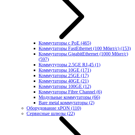
Коммутаторы с PoE
(465)
Коммутаторы FastEthernet (100 Мбит/с)
(153)
Коммутаторы GigabitEthernet (1000 Мбит/с)
(597)
Коммутуторы 2.5GE RJ-45
(1)
Коммутаторы 10GE
(171)
Коммутаторы 25GE
(17)
Коммутаторы 40GE
(21)
Коммутаторы 100GE
(12)
Коммутаторы Fibre Channel
(6)
Модульные коммутаторы
(66)
Bare metal коммутаторы
(2)
Оборудование xPON
(110)
Сервисные шлюзы
(22)