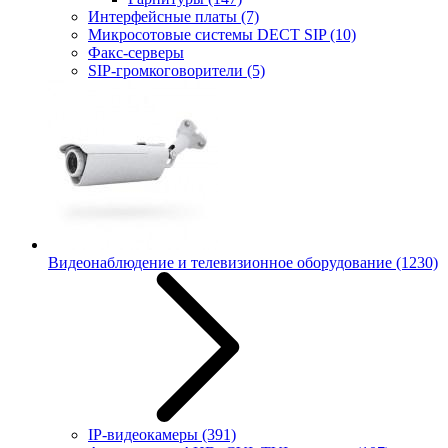
Интерфейсные платы
(7)
Микросотовые системы DECT SIP
(10)
Факс-серверы
SIP-громкоговорители
(5)
Видеонаблюдение и телевизионное оборудование
(1230)
IP-видеокамеры
(391)