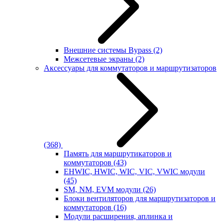
Внешние системы Bypass
(2)
Межсетевые экраны
(2)
Аксессуары для коммутаторов и маршрутизаторов
(368)
Память для маршрутикаторов и
коммутаторов
(43)
EHWIC, HWIC, WIC, VIC, VWIC модули
(45)
SM, NM, EVM модули
(26)
Блоки вентиляторов для маршрутизаторов и
коммутаторов
(16)
Модули расширения, аплинка и