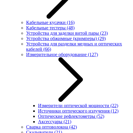
Кабельные кусачки
(16)
Кабельные тестеры
(48)
Устройства для заделки витой пары
(23)
Устройства обжимные (кримперы)
(29)
Устройства для разделки медных и оптических
кабелей
(66)
Измерительное оборудование
(127)
Измерители оптической мощности
(22)
Источники оптического излучения
(12)
Оптические рефлектометры
(52)
Аксессуары
(21)
Сварка оптоволокна
(42)
Скалыватели
(21)