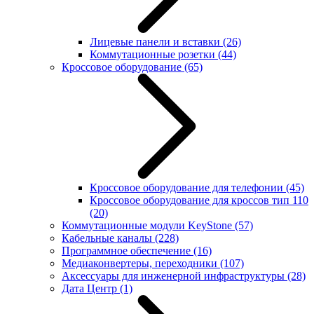
Лицевые панели и вставки
(26)
Коммутационные розетки
(44)
Кроссовое оборудование
(65)
Кроссовое оборудование для телефонии
(45)
Кроссовое оборудование для кроссов тип 110
(20)
Коммутационные модули KeyStone
(57)
Кабельные каналы
(228)
Программное обеспечение
(16)
Медиаконвертеры, переходники
(107)
Аксессуары для инженерной инфраструктуры
(28)
Дата Центр
(1)