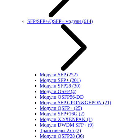
SFP/SFP+/QSFP+ модули
(614)
Модули SFP
(252)
Модули SFP+
(201)
Модули SFP28
(30)
Модули OSFP
(4)
Модули QSFP56-DD
Модули SFP GPON&GEPON
(21)
Модули QSFP+
(25)
Модули SFP+16G
(2)
Модули X2/XENPAK
(1)
Модули DWDM SFP+
(9)
Трансиверы 2x5
(2)
Модули QSFP28
(36)