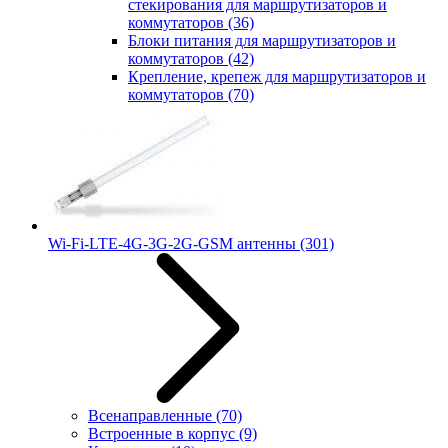
стекирования для маршрутизаторов и
коммутаторов
(36)
Блоки питания для маршрутизаторов и
коммутаторов
(42)
Крепление, крепеж для маршрутизаторов и
коммутаторов
(70)
Wi-Fi-LTE-4G-3G-2G-GSM антенны
(301)
Всенаправленные
(70)
Встроенные в корпус
(9)