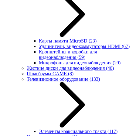
Карты памяти MicroSD
(23)
Удлинители, видеокоммутаторы HDMI
(67)
Кронштейны и коробки для
видеонаблюдения
(59)
Микрофоны для видеонаблюдения
(29)
Жесткие диски для видеонаблюдения
(40)
Шлагбаумы CAME
(8)
Телевизионное оборудование
(133)
Элементы коаксиального тракта
(117)