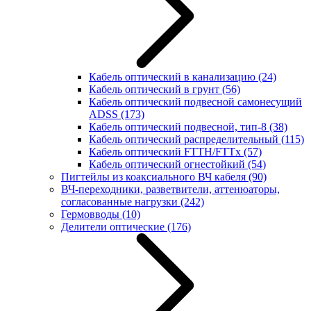
Кабель оптический в канализацию
(24)
Кабель оптический в грунт
(56)
Кабель оптический подвесной самонесущий
ADSS
(173)
Кабель оптический подвесной, тип-8
(38)
Кабель оптический распределительный
(115)
Кабель оптический FTTH/FTTx
(57)
Кабель оптический огнестойкий
(54)
Пигтейлы из коаксиального ВЧ кабеля
(90)
ВЧ-переходники, разветвители, аттенюаторы,
согласованные нагрузки
(242)
Гермовводы
(10)
Делители оптические
(176)