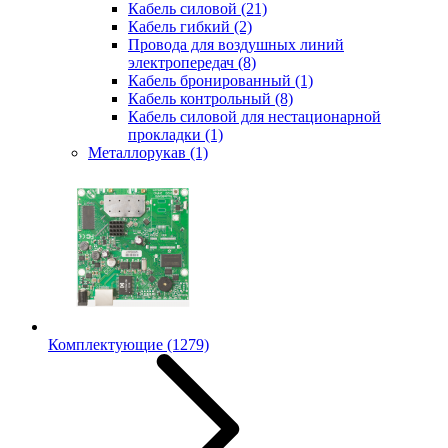
Кабель силовой
(21)
Кабель гибкий
(2)
Провода для воздушных линий
электропередач
(8)
Кабель бронированный
(1)
Кабель контрольный
(8)
Кабель силовой для нестационарной
прокладки
(1)
Металлорукав
(1)
Комплектующие
(1279)