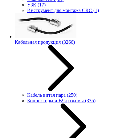
УЗК
(17)
Инструмент для монтажа СКС
(1)
Кабельная продукция
(3266)
Кабель витая пара
(250)
Коннекторы и ВЧ-разъемы
(335)