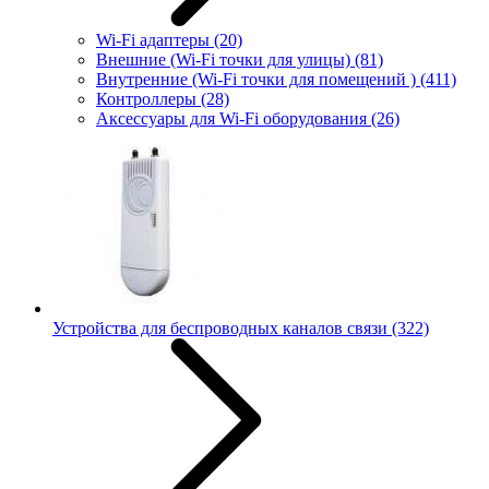
Wi-Fi адаптеры
(20)
Внешние (Wi-Fi точки для улицы)
(81)
Внутренние (Wi-Fi точки для помещений )
(411)
Контроллеры
(28)
Аксессуары для Wi-Fi оборудования
(26)
Устройства для беспроводных каналов связи
(322)