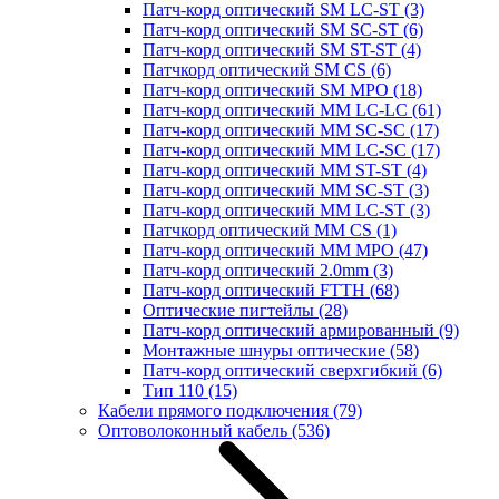
Патч-корд оптический SM LC-ST
(3)
Патч-корд оптический SM SC-ST
(6)
Патч-корд оптический SM ST-ST
(4)
Патчкорд оптический SM CS
(6)
Патч-корд оптический SM MPO
(18)
Патч-корд оптический MM LC-LC
(61)
Патч-корд оптический MM SC-SC
(17)
Патч-корд оптический MM LC-SC
(17)
Патч-корд оптический MM ST-ST
(4)
Патч-корд оптический MM SC-ST
(3)
Патч-корд оптический MM LC-ST
(3)
Патчкорд оптический MM CS
(1)
Патч-корд оптический MM MPO
(47)
Патч-корд оптический 2.0mm
(3)
Патч-корд оптический FTTH
(68)
Оптические пигтейлы
(28)
Патч-корд оптический армированный
(9)
Монтажные шнуры оптические
(58)
Патч-корд оптический сверхгибкий
(6)
Тип 110
(15)
Кабели прямого подключения
(79)
Оптоволоконный кабель
(536)