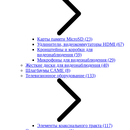
Карты памяти MicroSD
(23)
Удлинители, видеокоммутаторы HDMI
(67)
Кронштейны и коробки для
видеонаблюдения
(59)
Микрофоны для видеонаблюдения
(29)
Жесткие диски для видеонаблюдения
(40)
Шлагбаумы CAME
(8)
Телевизионное оборудование
(133)
Элементы коаксиального тракта
(117)