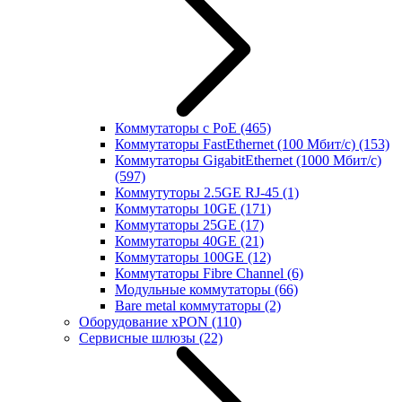
Коммутаторы с PoE
(465)
Коммутаторы FastEthernet (100 Мбит/с)
(153)
Коммутаторы GigabitEthernet (1000 Мбит/с)
(597)
Коммутуторы 2.5GE RJ-45
(1)
Коммутаторы 10GE
(171)
Коммутаторы 25GE
(17)
Коммутаторы 40GE
(21)
Коммутаторы 100GE
(12)
Коммутаторы Fibre Channel
(6)
Модульные коммутаторы
(66)
Bare metal коммутаторы
(2)
Оборудование xPON
(110)
Сервисные шлюзы
(22)