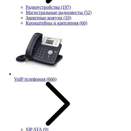
Радиоустройства
(197)
Магистральные радиомосты
(52)
Защитные кожухи
(10)
Кронштейны и крепления
(60)
VoIP телефония
(666)
SIP ATA
(9)