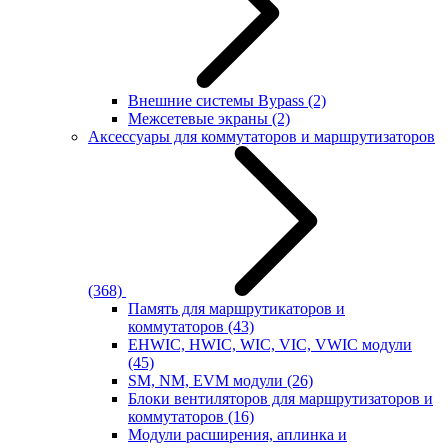
Внешние системы Bypass
(2)
Межсетевые экраны
(2)
Аксессуары для коммутаторов и маршрутизаторов
(368)
Память для маршрутикаторов и
коммутаторов
(43)
EHWIC, HWIC, WIC, VIC, VWIC модули
(45)
SM, NM, EVM модули
(26)
Блоки вентиляторов для маршрутизаторов и
коммутаторов
(16)
Модули расширения, аплинка и