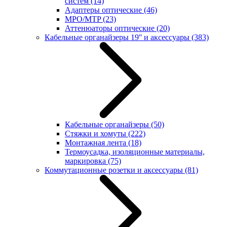
систем
(14)
Адаптеры оптические
(46)
MPO/MTP
(23)
Аттенюаторы оптические
(20)
Кабельные органайзеры 19'' и аксессуары
(383)
Кабельные органайзеры
(50)
Стяжки и хомуты
(222)
Монтажная лента
(18)
Термоусадка, изоляционные материалы,
маркировка
(75)
Коммутационные розетки и аксессуары
(81)