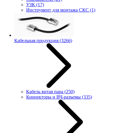
УЗК
(17)
Инструмент для монтажа СКС
(1)
Кабельная продукция
(3266)
Кабель витая пара
(250)
Коннекторы и ВЧ-разъемы
(335)