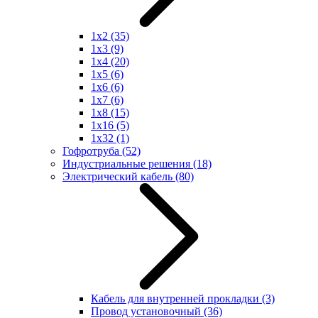
1x2
(35)
1x3
(9)
1x4
(20)
1x5
(6)
1x6
(6)
1x7
(6)
1x8
(15)
1x16
(5)
1x32
(1)
Гофротруба
(52)
Индустриальные решения
(18)
Электрический кабель
(80)
Кабель для внутренней прокладки
(3)
Провод установочный
(36)