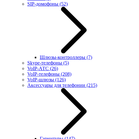
SIP-домофоны
(52)
Шлюзы-контроллеры
(7)
Skype-телефоны
(5)
VoIP-АТС
(26)
VoIP-телефоны
(208)
VoIP-шлюзы
(126)
Аксессуары для телефонии
(215)
Гарнитуры
(147)