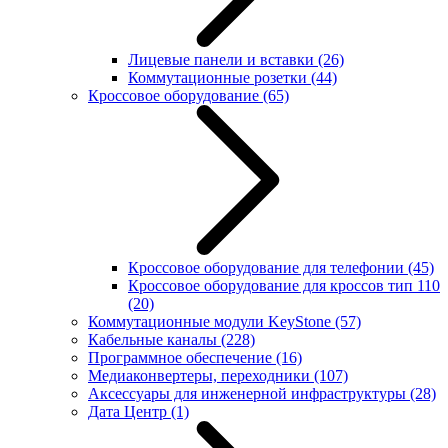
Лицевые панели и вставки
(26)
Коммутационные розетки
(44)
Кроссовое оборудование
(65)
Кроссовое оборудование для телефонии
(45)
Кроссовое оборудование для кроссов тип 110
(20)
Коммутационные модули KeyStone
(57)
Кабельные каналы
(228)
Программное обеспечение
(16)
Медиаконвертеры, переходники
(107)
Аксессуары для инженерной инфраструктуры
(28)
Дата Центр
(1)