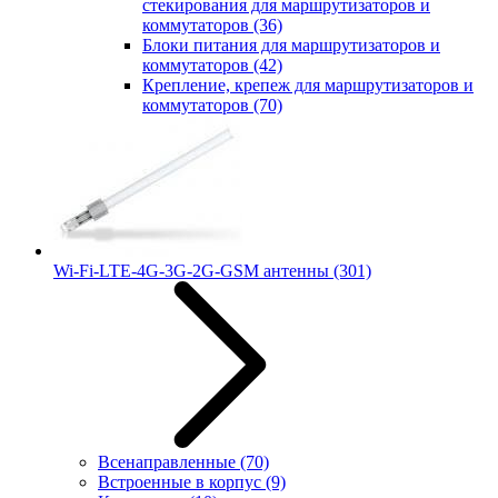
стекирования для маршрутизаторов и
коммутаторов
(36)
Блоки питания для маршрутизаторов и
коммутаторов
(42)
Крепление, крепеж для маршрутизаторов и
коммутаторов
(70)
Wi-Fi-LTE-4G-3G-2G-GSM антенны
(301)
Всенаправленные
(70)
Встроенные в корпус
(9)