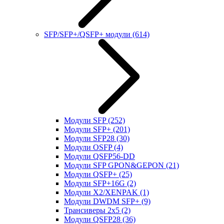
SFP/SFP+/QSFP+ модули
(614)
Модули SFP
(252)
Модули SFP+
(201)
Модули SFP28
(30)
Модули OSFP
(4)
Модули QSFP56-DD
Модули SFP GPON&GEPON
(21)
Модули QSFP+
(25)
Модули SFP+16G
(2)
Модули X2/XENPAK
(1)
Модули DWDM SFP+
(9)
Трансиверы 2x5
(2)
Модули QSFP28
(36)