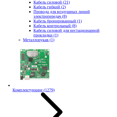
Кабель силовой
(21)
Кабель гибкий
(2)
Провода для воздушных линий
электропередач
(8)
Кабель бронированный
(1)
Кабель контрольный
(8)
Кабель силовой для нестационарной
прокладки
(1)
Металлорукав
(1)
Комплектующие
(1279)