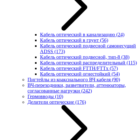
Кабель оптический в канализацию
(24)
Кабель оптический в грунт
(56)
Кабель оптический подвесной самонесущий
ADSS
(173)
Кабель оптический подвесной, тип-8
(38)
Кабель оптический распределительный
(115)
Кабель оптический FTTH/FTTx
(57)
Кабель оптический огнестойкий
(54)
Пигтейлы из коаксиального ВЧ кабеля
(90)
ВЧ-переходники, разветвители, аттенюаторы,
согласованные нагрузки
(242)
Гермовводы
(10)
Делители оптические
(176)