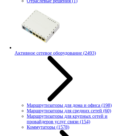
Отраслевые решения
(1)
Активное сетевое оборудование
(2493)
Маршрутизаторы для дома и офиса
(198)
Маршрутизаторы для средних сетей
(60)
Маршрутизаторы для крупных сетей и
провайдеров услуг связи
(154)
Коммутаторы
(1578)