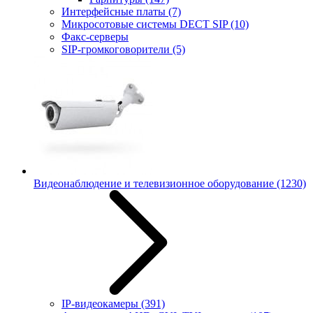
Интерфейсные платы
(7)
Микросотовые системы DECT SIP
(10)
Факс-серверы
SIP-громкоговорители
(5)
Видеонаблюдение и телевизионное оборудование
(1230)
IP-видеокамеры
(391)