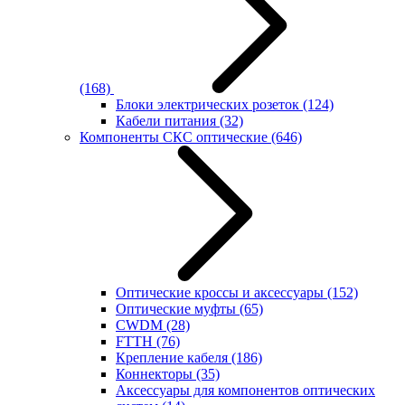
(168)
Блоки электрических розеток
(124)
Кабели питания
(32)
Компоненты СКС оптические
(646)
Оптические кроссы и аксессуары
(152)
Оптические муфты
(65)
CWDM
(28)
FTTH
(76)
Крепление кабеля
(186)
Коннекторы
(35)
Аксессуары для компонентов оптических