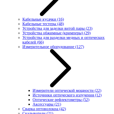
Кабельные кусачки
(16)
Кабельные тестеры
(48)
Устройства для заделки витой пары
(23)
Устройства обжимные (кримперы)
(29)
Устройства для разделки медных и оптических
кабелей
(66)
Измерительное оборудование
(127)
Измерители оптической мощности
(22)
Источники оптического излучения
(12)
Оптические рефлектометры
(52)
Аксессуары
(21)
Сварка оптоволокна
(42)
Скалыватели
(21)