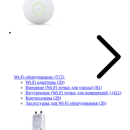
Wi-Fi оборудование
(572)
Wi-Fi адаптеры
(20)
Внешние (Wi-Fi точки для улицы)
(81)
Внутренние (Wi-Fi точки для помещений )
(411)
Контроллеры
(28)
Аксессуары для Wi-Fi оборудования
(26)