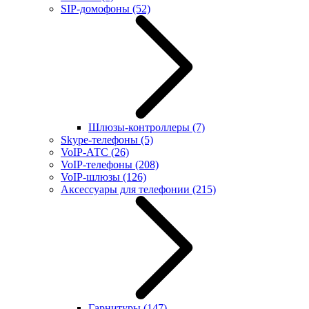
SIP-домофоны
(52)
Шлюзы-контроллеры
(7)
Skype-телефоны
(5)
VoIP-АТС
(26)
VoIP-телефоны
(208)
VoIP-шлюзы
(126)
Аксессуары для телефонии
(215)
Гарнитуры
(147)