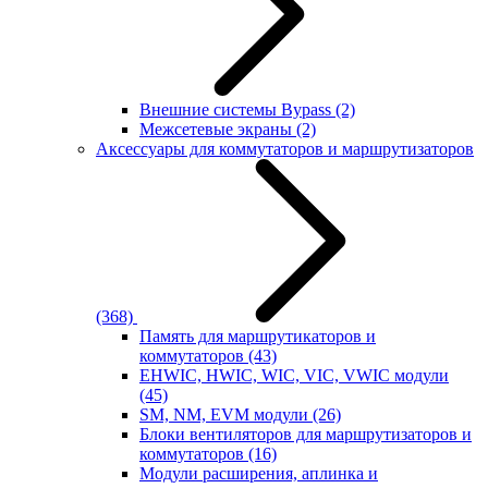
Внешние системы Bypass
(2)
Межсетевые экраны
(2)
Аксессуары для коммутаторов и маршрутизаторов
(368)
Память для маршрутикаторов и
коммутаторов
(43)
EHWIC, HWIC, WIC, VIC, VWIC модули
(45)
SM, NM, EVM модули
(26)
Блоки вентиляторов для маршрутизаторов и
коммутаторов
(16)
Модули расширения, аплинка и