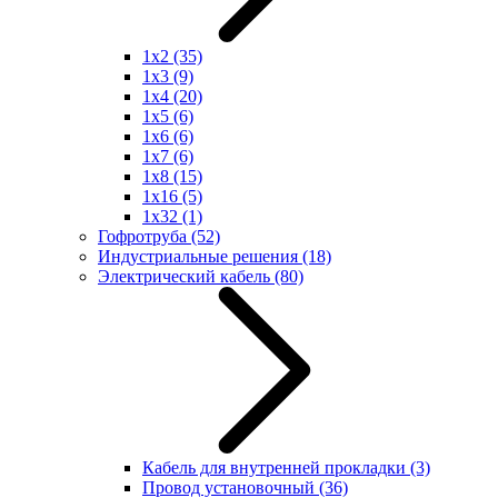
1x2
(35)
1x3
(9)
1x4
(20)
1x5
(6)
1x6
(6)
1x7
(6)
1x8
(15)
1x16
(5)
1x32
(1)
Гофротруба
(52)
Индустриальные решения
(18)
Электрический кабель
(80)
Кабель для внутренней прокладки
(3)
Провод установочный
(36)