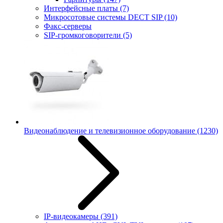
Интерфейсные платы
(7)
Микросотовые системы DECT SIP
(10)
Факс-серверы
SIP-громкоговорители
(5)
Видеонаблюдение и телевизионное оборудование
(1230)
IP-видеокамеры
(391)