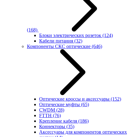
(168)
Блоки электрических розеток
(124)
Кабели питания
(32)
Компоненты СКС оптические
(646)
Оптические кроссы и аксессуары
(152)
Оптические муфты
(65)
CWDM
(28)
FTTH
(76)
Крепление кабеля
(186)
Коннекторы
(35)
Аксессуары для компонентов оптических