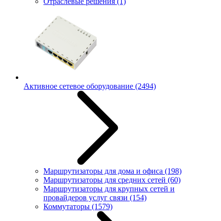
Отраслевые решения
(1)
Активное сетевое оборудование
(2494)
Маршрутизаторы для дома и офиса
(198)
Маршрутизаторы для средних сетей
(60)
Маршрутизаторы для крупных сетей и
провайдеров услуг связи
(154)
Коммутаторы
(1579)