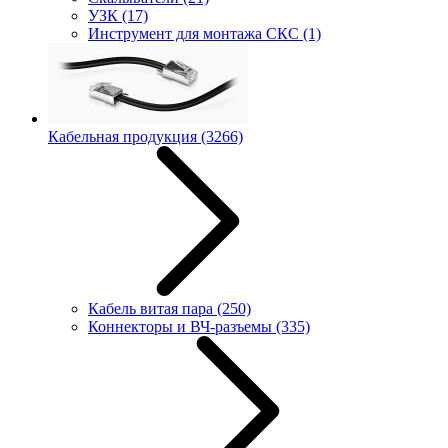
УЗК
(17)
Инструмент для монтажа СКС
(1)
Кабельная продукция
(3266)
Кабель витая пара
(250)
Коннекторы и ВЧ-разъемы
(335)