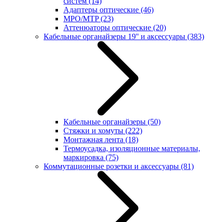
систем
(14)
Адаптеры оптические
(46)
MPO/MTP
(23)
Аттенюаторы оптические
(20)
Кабельные органайзеры 19'' и аксессуары
(383)
Кабельные органайзеры
(50)
Стяжки и хомуты
(222)
Монтажная лента
(18)
Термоусадка, изоляционные материалы,
маркировка
(75)
Коммутационные розетки и аксессуары
(81)