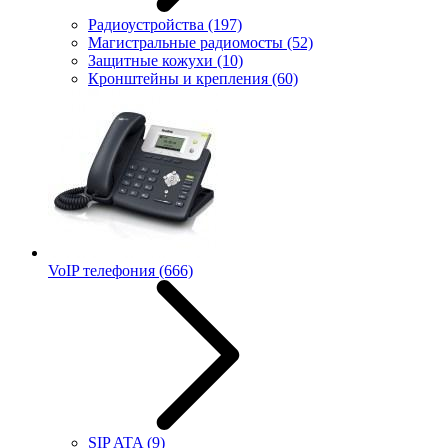
Радиоустройства
(197)
Магистральные радиомосты
(52)
Защитные кожухи
(10)
Кронштейны и крепления
(60)
VoIP телефония
(666)
SIP ATA
(9)