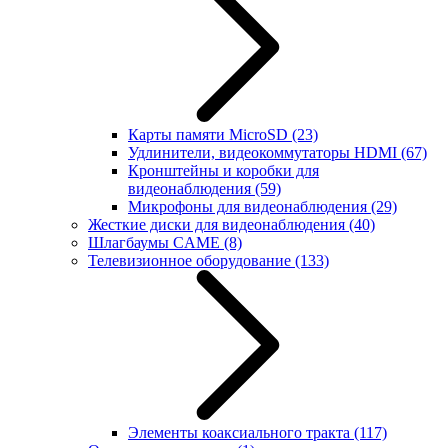
Карты памяти MicroSD
(23)
Удлинители, видеокоммутаторы HDMI
(67)
Кронштейны и коробки для
видеонаблюдения
(59)
Микрофоны для видеонаблюдения
(29)
Жесткие диски для видеонаблюдения
(40)
Шлагбаумы CAME
(8)
Телевизионное оборудование
(133)
Элементы коаксиального тракта
(117)