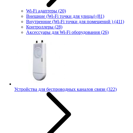
Wi-Fi адаптеры
(20)
Внешние (Wi-Fi точки для улицы)
(81)
Внутренние (Wi-Fi точки для помещений )
(411)
Контроллеры
(28)
Аксессуары для Wi-Fi оборудования
(26)
Устройства для беспроводных каналов связи
(322)