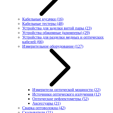
Кабельные кусачки
(16)
Кабельные тестеры
(48)
Устройства для заделки витой пары
(23)
Устройства обжимные (кримперы)
(29)
Устройства для разделки медных и оптических
кабелей
(66)
Измерительное оборудование
(127)
Измерители оптической мощности
(22)
Источники оптического излучения
(12)
Оптические рефлектометры
(52)
Аксессуары
(21)
Сварка оптоволокна
(42)
Скалыватели
(21)