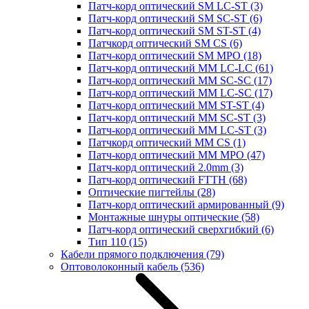
Патч-корд оптический SM LC-ST
(3)
Патч-корд оптический SM SC-ST
(6)
Патч-корд оптический SM ST-ST
(4)
Патчкорд оптический SM CS
(6)
Патч-корд оптический SM MPO
(18)
Патч-корд оптический MM LC-LC
(61)
Патч-корд оптический MM SC-SC
(17)
Патч-корд оптический MM LC-SC
(17)
Патч-корд оптический MM ST-ST
(4)
Патч-корд оптический MM SC-ST
(3)
Патч-корд оптический MM LC-ST
(3)
Патчкорд оптический MM CS
(1)
Патч-корд оптический MM MPO
(47)
Патч-корд оптический 2.0mm
(3)
Патч-корд оптический FTTH
(68)
Оптические пигтейлы
(28)
Патч-корд оптический армированный
(9)
Монтажные шнуры оптические
(58)
Патч-корд оптический сверхгибкий
(6)
Тип 110
(15)
Кабели прямого подключения
(79)
Оптоволоконный кабель
(536)