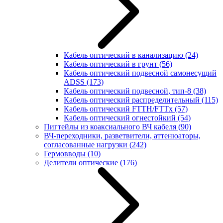
Кабель оптический в канализацию
(24)
Кабель оптический в грунт
(56)
Кабель оптический подвесной самонесущий
ADSS
(173)
Кабель оптический подвесной, тип-8
(38)
Кабель оптический распределительный
(115)
Кабель оптический FTTH/FTTx
(57)
Кабель оптический огнестойкий
(54)
Пигтейлы из коаксиального ВЧ кабеля
(90)
ВЧ-переходники, разветвители, аттенюаторы,
согласованные нагрузки
(242)
Гермовводы
(10)
Делители оптические
(176)