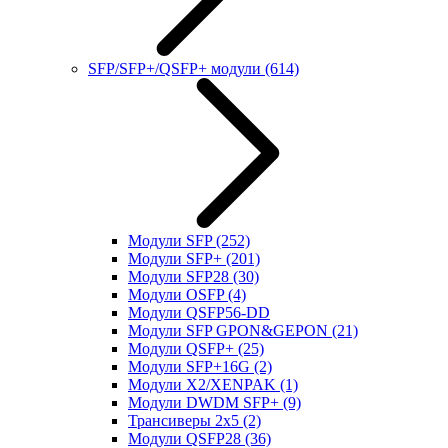
SFP/SFP+/QSFP+ модули
(614)
Модули SFP
(252)
Модули SFP+
(201)
Модули SFP28
(30)
Модули OSFP
(4)
Модули QSFP56-DD
Модули SFP GPON&GEPON
(21)
Модули QSFP+
(25)
Модули SFP+16G
(2)
Модули X2/XENPAK
(1)
Модули DWDM SFP+
(9)
Трансиверы 2x5
(2)
Модули QSFP28
(36)