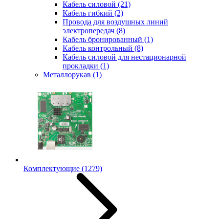
Кабель силовой
(21)
Кабель гибкий
(2)
Провода для воздушных линий
электропередач
(8)
Кабель бронированный
(1)
Кабель контрольный
(8)
Кабель силовой для нестационарной
прокладки
(1)
Металлорукав
(1)
Комплектующие
(1279)