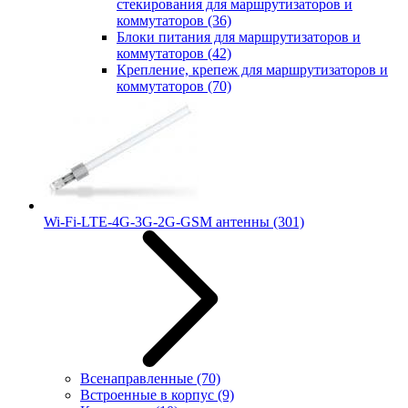
стекирования для маршрутизаторов и
коммутаторов
(36)
Блоки питания для маршрутизаторов и
коммутаторов
(42)
Крепление, крепеж для маршрутизаторов и
коммутаторов
(70)
Wi-Fi-LTE-4G-3G-2G-GSM антенны
(301)
Всенаправленные
(70)
Встроенные в корпус
(9)