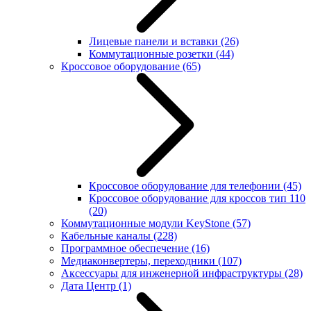
Лицевые панели и вставки
(26)
Коммутационные розетки
(44)
Кроссовое оборудование
(65)
Кроссовое оборудование для телефонии
(45)
Кроссовое оборудование для кроссов тип 110
(20)
Коммутационные модули KeyStone
(57)
Кабельные каналы
(228)
Программное обеспечение
(16)
Медиаконвертеры, переходники
(107)
Аксессуары для инженерной инфраструктуры
(28)
Дата Центр
(1)