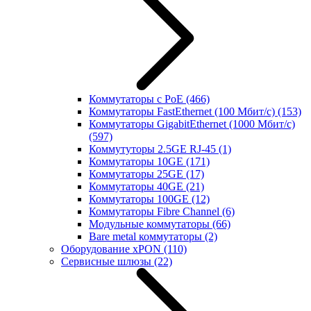
Коммутаторы с PoE
(466)
Коммутаторы FastEthernet (100 Мбит/с)
(153)
Коммутаторы GigabitEthernet (1000 Мбит/с)
(597)
Коммутуторы 2.5GE RJ-45
(1)
Коммутаторы 10GE
(171)
Коммутаторы 25GE
(17)
Коммутаторы 40GE
(21)
Коммутаторы 100GE
(12)
Коммутаторы Fibre Channel
(6)
Модульные коммутаторы
(66)
Bare metal коммутаторы
(2)
Оборудование xPON
(110)
Сервисные шлюзы
(22)