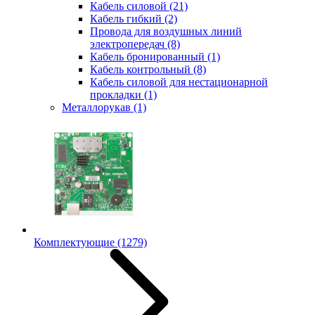
Кабель силовой
(21)
Кабель гибкий
(2)
Провода для воздушных линий
электропередач
(8)
Кабель бронированный
(1)
Кабель контрольный
(8)
Кабель силовой для нестационарной
прокладки
(1)
Металлорукав
(1)
Комплектующие
(1279)