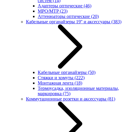
систем
(14)
Адаптеры оптические
(46)
MPO/MTP
(23)
Аттенюаторы оптические
(20)
Кабельные органайзеры 19'' и аксессуары
(383)
Кабельные органайзеры
(50)
Стяжки и хомуты
(222)
Монтажная лента
(18)
Термоусадка, изоляционные материалы,
маркировка
(75)
Коммутационные розетки и аксессуары
(81)