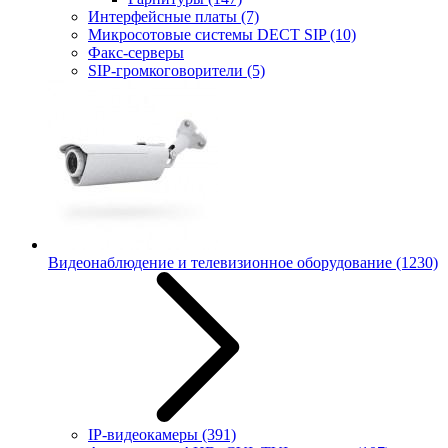
Интерфейсные платы
(7)
Микросотовые системы DECT SIP
(10)
Факс-серверы
SIP-громкоговорители
(5)
Видеонаблюдение и телевизионное оборудование
(1230)
IP-видеокамеры
(391)