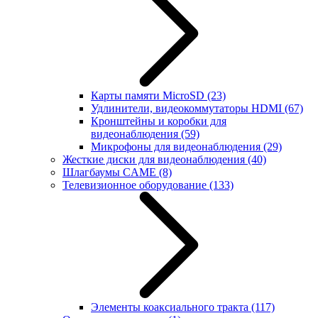
Карты памяти MicroSD
(23)
Удлинители, видеокоммутаторы HDMI
(67)
Кронштейны и коробки для
видеонаблюдения
(59)
Микрофоны для видеонаблюдения
(29)
Жесткие диски для видеонаблюдения
(40)
Шлагбаумы CAME
(8)
Телевизионное оборудование
(133)
Элементы коаксиального тракта
(117)