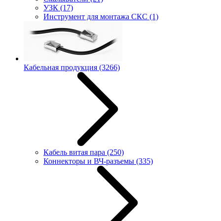
УЗК
(17)
Инструмент для монтажа СКС
(1)
Кабельная продукция
(3266)
Кабель витая пара
(250)
Коннекторы и ВЧ-разъемы
(335)