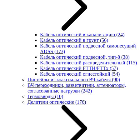
Кабель оптический в канализацию
(24)
Кабель оптический в грунт
(56)
Кабель оптический подвесной самонесущий
ADSS
(173)
Кабель оптический подвесной, тип-8
(38)
Кабель оптический распределительный
(115)
Кабель оптический FTTH/FTTx
(57)
Кабель оптический огнестойкий
(54)
Пигтейлы из коаксиального ВЧ кабеля
(90)
ВЧ-переходники, разветвители, аттенюаторы,
согласованные нагрузки
(242)
Гермовводы
(10)
Делители оптические
(176)