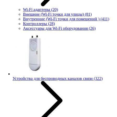
Wi-Fi адаптеры
(20)
Внешние (Wi-Fi точки для улицы)
(81)
Внутренние (Wi-Fi точки для помещений )
(411)
Контроллеры
(28)
Аксессуары для Wi-Fi оборудования
(26)
Устройства для беспроводных каналов связи
(322)