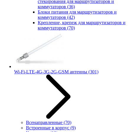
стекирования для маршрутизаторов и
коммутаторов
(36)
Блоки питания для маршрутизаторов и
коммутаторов
(42)
Крепление, крепеж для маршрутизаторов и
коммутаторов
(70)
Wi-Fi-LTE-4G-3G-2G-GSM антенны
(301)
Всенаправленные
(70)
Встроенные в корпус
(9)