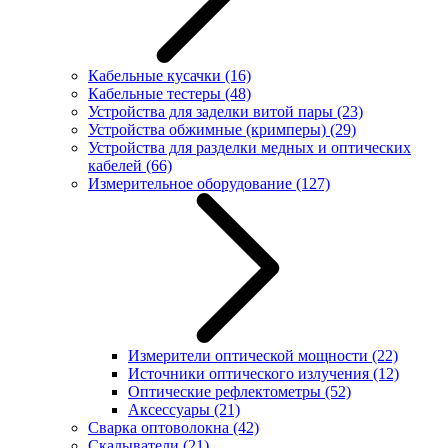
Кабельные кусачки
(16)
Кабельные тестеры
(48)
Устройства для заделки витой пары
(23)
Устройства обжимные (кримперы)
(29)
Устройства для разделки медных и оптических
кабелей
(66)
Измерительное оборудование
(127)
Измерители оптической мощности
(22)
Источники оптического излучения
(12)
Оптические рефлектометры
(52)
Аксессуары
(21)
Сварка оптоволокна
(42)
Скалыватели
(21)