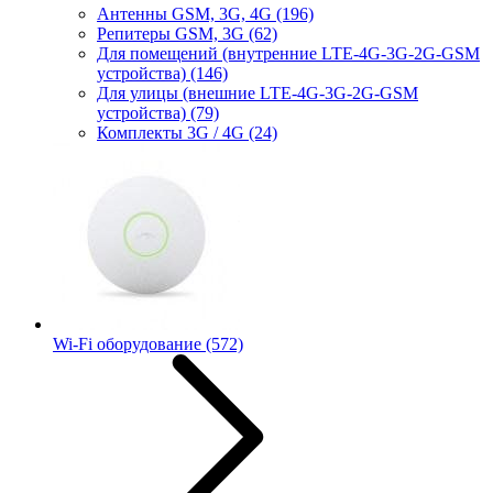
Антенны GSM, 3G, 4G
(196)
Репитеры GSM, 3G
(62)
Для помещений (внутренние LTE-4G-3G-2G-GSM
устройства)
(146)
Для улицы (внешние LTE-4G-3G-2G-GSM
устройства)
(79)
Комплекты 3G / 4G
(24)
Wi-Fi оборудование
(572)