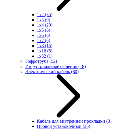
1x2
(35)
1x3
(9)
1x4
(20)
1x5
(6)
1x6
(6)
1x7
(6)
1x8
(15)
1x16
(5)
1x32
(1)
Гофротруба
(52)
Индустриальные решения
(18)
Электрический кабель
(80)
Кабель для внутренней прокладки
(3)
Провод установочный
(36)