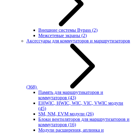
Внешние системы Bypass
(2)
Межсетевые экраны
(2)
Аксессуары для коммутаторов и маршрутизаторов
(368)
Память для маршрутикаторов и
коммутаторов
(43)
EHWIC, HWIC, WIC, VIC, VWIC модули
(45)
SM, NM, EVM модули
(26)
Блоки вентиляторов для маршрутизаторов и
коммутаторов
(16)
Модули расширения, аплинка и