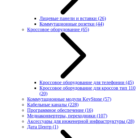
Лицевые панели и вставки
(26)
Коммутационные розетки
(44)
Кроссовое оборудование
(65)
Кроссовое оборудование для телефонии
(45)
Кроссовое оборудование для кроссов тип 110
(20)
Коммутационные модули KeyStone
(57)
Кабельные каналы
(228)
Программное обеспечение
(16)
Медиаконвертеры, переходники
(107)
Аксессуары для инженерной инфраструктуры
(28)
Дата Центр
(1)