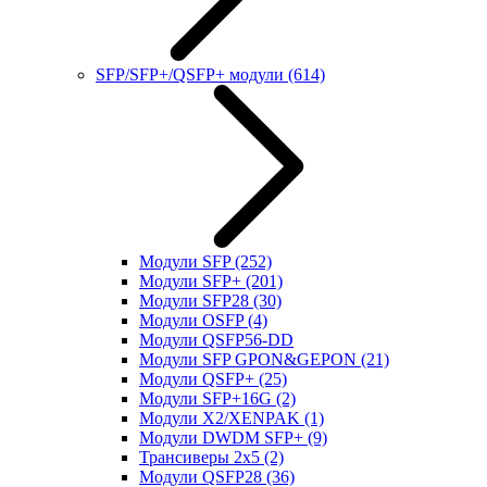
SFP/SFP+/QSFP+ модули
(614)
Модули SFP
(252)
Модули SFP+
(201)
Модули SFP28
(30)
Модули OSFP
(4)
Модули QSFP56-DD
Модули SFP GPON&GEPON
(21)
Модули QSFP+
(25)
Модули SFP+16G
(2)
Модули X2/XENPAK
(1)
Модули DWDM SFP+
(9)
Трансиверы 2x5
(2)
Модули QSFP28
(36)