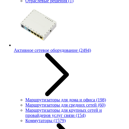
Отраслевые решения
(1)
Активное сетевое оборудование
(2494)
Маршрутизаторы для дома и офиса
(198)
Маршрутизаторы для средних сетей
(60)
Маршрутизаторы для крупных сетей и
провайдеров услуг связи
(154)
Коммутаторы
(1579)