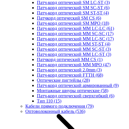
Патч-корд оптический SM LC-ST
(3)
Патч-корд оптический SM SC-ST
(6)
Патч-корд оптический SM ST-ST
(4)
Патчкорд оптический SM CS
(6)
Патч-корд оптический SM MPO
(18)
Патч-корд оптический MM LC-LC
(61)
Патч-корд оптический MM SC-SC
(17)
Патч-корд оптический MM LC-SC
(17)
Патч-корд оптический MM ST-ST
(4)
Патч-корд оптический MM SC-ST
(3)
Патч-корд оптический MM LC-ST
(3)
Патчкорд оптический MM CS
(1)
Патч-корд оптический MM MPO
(47)
Патч-корд оптический 2.0mm
(3)
Патч-корд оптический FTTH
(68)
Оптические пигтейлы
(28)
Патч-корд оптический армированный
(9)
Монтажные шнуры оптические
(58)
Патч-корд оптический сверхгибкий
(6)
Тип 110
(15)
Кабели прямого подключения
(79)
Оптоволоконный кабель
(536)