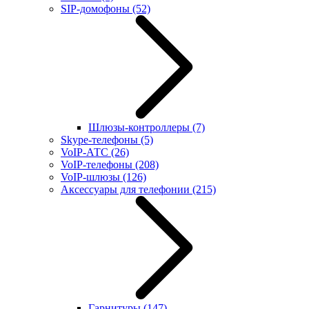
SIP-домофоны
(52)
Шлюзы-контроллеры
(7)
Skype-телефоны
(5)
VoIP-АТС
(26)
VoIP-телефоны
(208)
VoIP-шлюзы
(126)
Аксессуары для телефонии
(215)
Гарнитуры
(147)