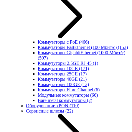
Коммутаторы с PoE
(466)
Коммутаторы FastEthernet (100 Мбит/с)
(153)
Коммутаторы GigabitEthernet (1000 Мбит/с)
(597)
Коммутуторы 2.5GE RJ-45
(1)
Коммутаторы 10GE
(171)
Коммутаторы 25GE
(17)
Коммутаторы 40GE
(21)
Коммутаторы 100GE
(12)
Коммутаторы Fibre Channel
(6)
Модульные коммутаторы
(66)
Bare metal коммутаторы
(2)
Оборудование xPON
(110)
Сервисные шлюзы
(22)