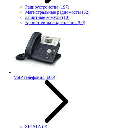
Радиоустройства
(197)
Магистральные радиомосты
(52)
Защитные кожухи
(10)
Кронштейны и крепления
(60)
VoIP телефония
(666)
SIP ATA
(9)