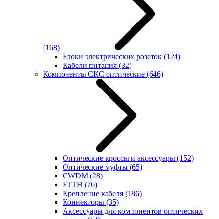
(168)
Блоки электрических розеток
(124)
Кабели питания
(32)
Компоненты СКС оптические
(646)
Оптические кроссы и аксессуары
(152)
Оптические муфты
(65)
CWDM
(28)
FTTH
(76)
Крепление кабеля
(186)
Коннекторы
(35)
Аксессуары для компонентов оптических