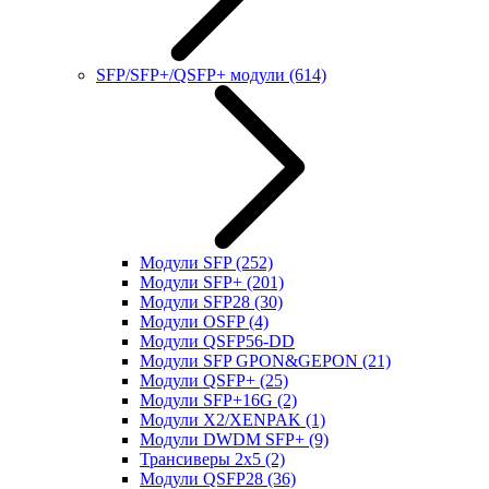
SFP/SFP+/QSFP+ модули
(614)
Модули SFP
(252)
Модули SFP+
(201)
Модули SFP28
(30)
Модули OSFP
(4)
Модули QSFP56-DD
Модули SFP GPON&GEPON
(21)
Модули QSFP+
(25)
Модули SFP+16G
(2)
Модули X2/XENPAK
(1)
Модули DWDM SFP+
(9)
Трансиверы 2x5
(2)
Модули QSFP28
(36)