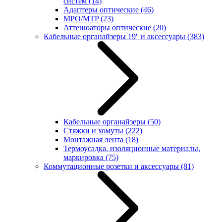
систем
(14)
Адаптеры оптические
(46)
MPO/MTP
(23)
Аттенюаторы оптические
(20)
Кабельные органайзеры 19'' и аксессуары
(383)
Кабельные органайзеры
(50)
Стяжки и хомуты
(222)
Монтажная лента
(18)
Термоусадка, изоляционные материалы,
маркировка
(75)
Коммутационные розетки и аксессуары
(81)