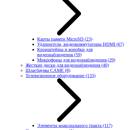
Карты памяти MicroSD
(23)
Удлинители, видеокоммутаторы HDMI
(67)
Кронштейны и коробки для
видеонаблюдения
(59)
Микрофоны для видеонаблюдения
(29)
Жесткие диски для видеонаблюдения
(40)
Шлагбаумы CAME
(8)
Телевизионное оборудование
(133)
Элементы коаксиального тракта
(117)