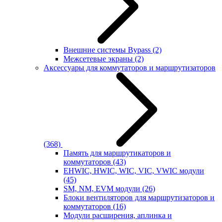
Внешние системы Bypass
(2)
Межсетевые экраны
(2)
Аксессуары для коммутаторов и маршрутизаторов
(368)
Память для маршрутикаторов и
коммутаторов
(43)
EHWIC, HWIC, WIC, VIC, VWIC модули
(45)
SM, NM, EVM модули
(26)
Блоки вентиляторов для маршрутизаторов и
коммутаторов
(16)
Модули расширения, аплинка и