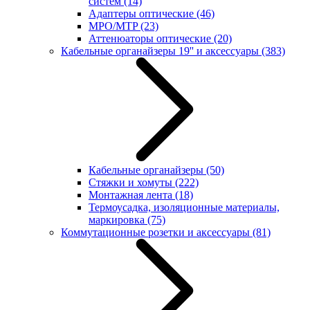
систем
(14)
Адаптеры оптические
(46)
MPO/MTP
(23)
Аттенюаторы оптические
(20)
Кабельные органайзеры 19'' и аксессуары
(383)
Кабельные органайзеры
(50)
Стяжки и хомуты
(222)
Монтажная лента
(18)
Термоусадка, изоляционные материалы,
маркировка
(75)
Коммутационные розетки и аксессуары
(81)