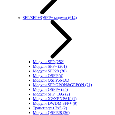
SFP/SFP+/QSFP+ модули
(614)
Модули SFP
(252)
Модули SFP+
(201)
Модули SFP28
(30)
Модули OSFP
(4)
Модули QSFP56-DD
Модули SFP GPON&GEPON
(21)
Модули QSFP+
(25)
Модули SFP+16G
(2)
Модули X2/XENPAK
(1)
Модули DWDM SFP+
(9)
Трансиверы 2x5
(2)
Модули QSFP28
(36)