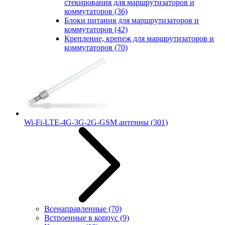
стекирования для маршрутизаторов и
коммутаторов
(36)
Блоки питания для маршрутизаторов и
коммутаторов
(42)
Крепление, крепеж для маршрутизаторов и
коммутаторов
(70)
Wi-Fi-LTE-4G-3G-2G-GSM антенны
(301)
Всенаправленные
(70)
Встроенные в корпус
(9)