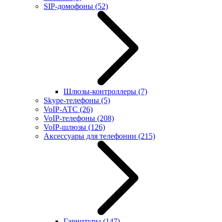
SIP-домофоны
(52)
Шлюзы-контроллеры
(7)
Skype-телефоны
(5)
VoIP-АТС
(26)
VoIP-телефоны
(208)
VoIP-шлюзы
(126)
Аксессуары для телефонии
(215)
Гарнитуры
(147)