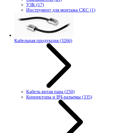
УЗК
(17)
Инструмент для монтажа СКС
(1)
Кабельная продукция
(3266)
Кабель витая пара
(250)
Коннекторы и ВЧ-разъемы
(335)