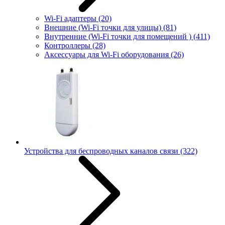
Wi-Fi адаптеры
(20)
Внешние (Wi-Fi точки для улицы)
(81)
Внутренние (Wi-Fi точки для помещений )
(411)
Контроллеры
(28)
Аксессуары для Wi-Fi оборудования
(26)
Устройства для беспроводных каналов связи
(322)