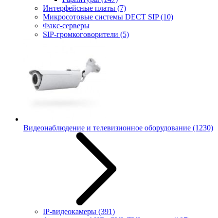
Интерфейсные платы
(7)
Микросотовые системы DECT SIP
(10)
Факс-серверы
SIP-громкоговорители
(5)
Видеонаблюдение и телевизионное оборудование
(1230)
IP-видеокамеры
(391)