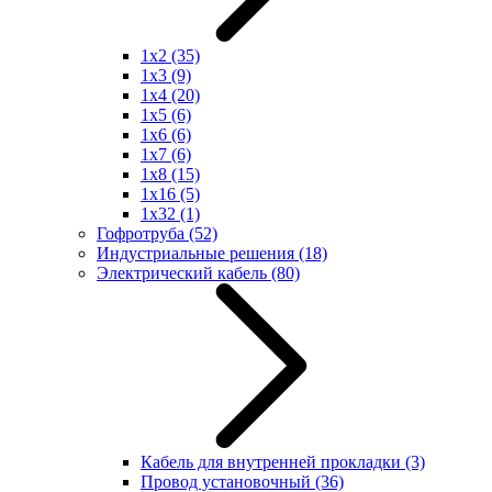
1x2
(35)
1x3
(9)
1x4
(20)
1x5
(6)
1x6
(6)
1x7
(6)
1x8
(15)
1x16
(5)
1x32
(1)
Гофротруба
(52)
Индустриальные решения
(18)
Электрический кабель
(80)
Кабель для внутренней прокладки
(3)
Провод установочный
(36)