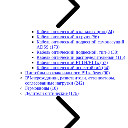
Кабель оптический в канализацию
(24)
Кабель оптический в грунт
(56)
Кабель оптический подвесной самонесущий
ADSS
(173)
Кабель оптический подвесной, тип-8
(38)
Кабель оптический распределительный
(115)
Кабель оптический FTTH/FTTx
(57)
Кабель оптический огнестойкий
(54)
Пигтейлы из коаксиального ВЧ кабеля
(90)
ВЧ-переходники, разветвители, аттенюаторы,
согласованные нагрузки
(242)
Гермовводы
(10)
Делители оптические
(176)