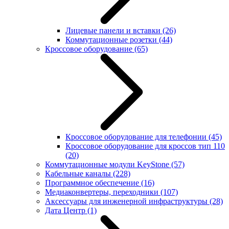
Лицевые панели и вставки
(26)
Коммутационные розетки
(44)
Кроссовое оборудование
(65)
Кроссовое оборудование для телефонии
(45)
Кроссовое оборудование для кроссов тип 110
(20)
Коммутационные модули KeyStone
(57)
Кабельные каналы
(228)
Программное обеспечение
(16)
Медиаконвертеры, переходники
(107)
Аксессуары для инженерной инфраструктуры
(28)
Дата Центр
(1)