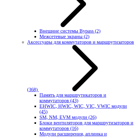
Внешние системы Bypass
(2)
Межсетевые экраны
(2)
Аксессуары для коммутаторов и маршрутизаторов
(368)
Память для маршрутикаторов и
коммутаторов
(43)
EHWIC, HWIC, WIC, VIC, VWIC модули
(45)
SM, NM, EVM модули
(26)
Блоки вентиляторов для маршрутизаторов и
коммутаторов
(16)
Модули расширения, аплинка и