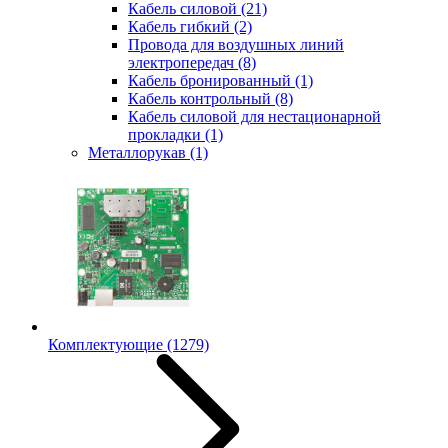
Кабель силовой
(21)
Кабель гибкий
(2)
Провода для воздушных линий
электропередач
(8)
Кабель бронированный
(1)
Кабель контрольный
(8)
Кабель силовой для нестационарной
прокладки
(1)
Металлорукав
(1)
Комплектующие
(1279)