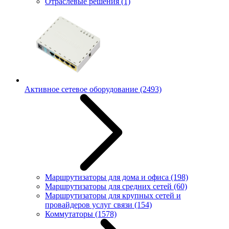
Отраслевые решения
(1)
Активное сетевое оборудование
(2493)
Маршрутизаторы для дома и офиса
(198)
Маршрутизаторы для средних сетей
(60)
Маршрутизаторы для крупных сетей и
провайдеров услуг связи
(154)
Коммутаторы
(1578)