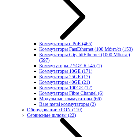
Коммутаторы с PoE
(465)
Коммутаторы FastEthernet (100 Мбит/с)
(153)
Коммутаторы GigabitEthernet (1000 Мбит/с)
(597)
Коммутуторы 2.5GE RJ-45
(1)
Коммутаторы 10GE
(171)
Коммутаторы 25GE
(17)
Коммутаторы 40GE
(21)
Коммутаторы 100GE
(12)
Коммутаторы Fibre Channel
(6)
Модульные коммутаторы
(66)
Bare metal коммутаторы
(2)
Оборудование xPON
(110)
Сервисные шлюзы
(22)