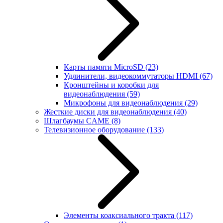
Карты памяти MicroSD
(23)
Удлинители, видеокоммутаторы HDMI
(67)
Кронштейны и коробки для
видеонаблюдения
(59)
Микрофоны для видеонаблюдения
(29)
Жесткие диски для видеонаблюдения
(40)
Шлагбаумы CAME
(8)
Телевизионное оборудование
(133)
Элементы коаксиального тракта
(117)