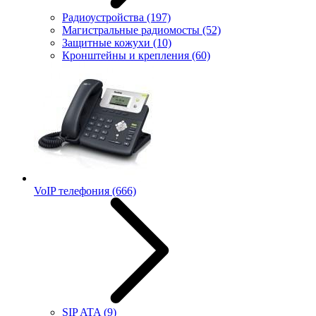
Радиоустройства
(197)
Магистральные радиомосты
(52)
Защитные кожухи
(10)
Кронштейны и крепления
(60)
VoIP телефония
(666)
SIP ATA
(9)