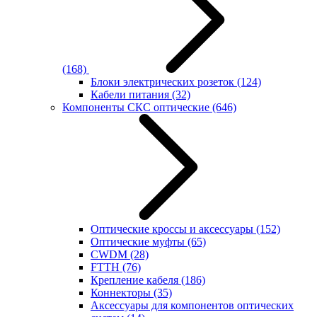
(168)
Блоки электрических розеток
(124)
Кабели питания
(32)
Компоненты СКС оптические
(646)
Оптические кроссы и аксессуары
(152)
Оптические муфты
(65)
CWDM
(28)
FTTH
(76)
Крепление кабеля
(186)
Коннекторы
(35)
Аксессуары для компонентов оптических