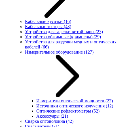
Кабельные кусачки
(16)
Кабельные тестеры
(48)
Устройства для заделки витой пары
(23)
Устройства обжимные (кримперы)
(29)
Устройства для разделки медных и оптических
кабелей
(66)
Измерительное оборудование
(127)
Измерители оптической мощности
(22)
Источники оптического излучения
(12)
Оптические рефлектометры
(52)
Аксессуары
(21)
Сварка оптоволокна
(42)
Скалыватели
(21)