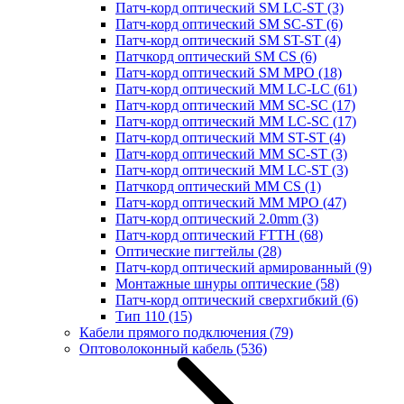
Патч-корд оптический SM LC-ST
(3)
Патч-корд оптический SM SC-ST
(6)
Патч-корд оптический SM ST-ST
(4)
Патчкорд оптический SM CS
(6)
Патч-корд оптический SM MPO
(18)
Патч-корд оптический MM LC-LC
(61)
Патч-корд оптический MM SC-SC
(17)
Патч-корд оптический MM LC-SC
(17)
Патч-корд оптический MM ST-ST
(4)
Патч-корд оптический MM SC-ST
(3)
Патч-корд оптический MM LC-ST
(3)
Патчкорд оптический MM CS
(1)
Патч-корд оптический MM MPO
(47)
Патч-корд оптический 2.0mm
(3)
Патч-корд оптический FTTH
(68)
Оптические пигтейлы
(28)
Патч-корд оптический армированный
(9)
Монтажные шнуры оптические
(58)
Патч-корд оптический сверхгибкий
(6)
Тип 110
(15)
Кабели прямого подключения
(79)
Оптоволоконный кабель
(536)