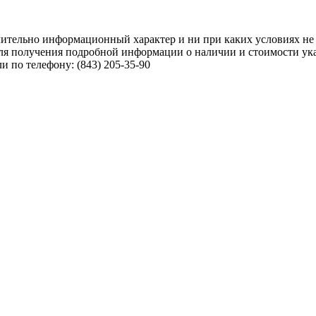
чительно информационный характер и ни при каких условиях не
ля получения подробной информации о наличии и стоимости указ
 по телефону: (843) 205-35-90