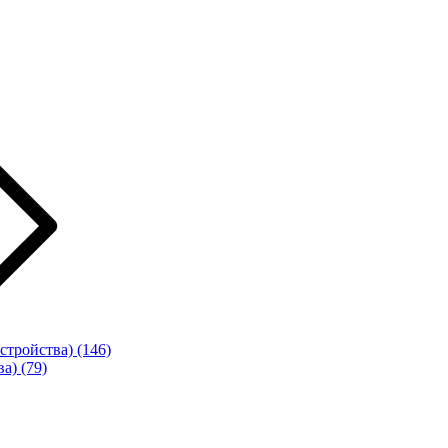
стройства)
(146)
ва)
(79)