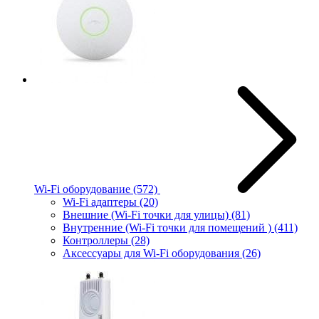
Wi-Fi оборудование
(572)
Wi-Fi адаптеры
(20)
Внешние (Wi-Fi точки для улицы)
(81)
Внутренние (Wi-Fi точки для помещений )
(411)
Контроллеры
(28)
Аксессуары для Wi-Fi оборудования
(26)