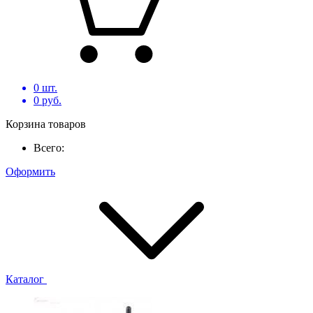
0
шт.
0
руб.
Корзина товаров
Всего:
Оформить
Каталог