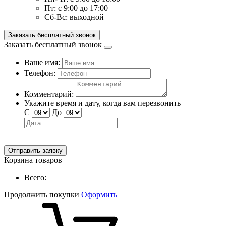
Пт:
с 9:00 до 17:00
Сб-Вс:
выходной
Заказать бесплатный звонок
Заказать бесплатный звонок
Ваше имя:
Телефон:
Комментарий:
Укажите время и дату, когда вам перезвонить
С
До
Отправить заявку
Корзина товаров
Всего:
Продолжить покупки
Оформить