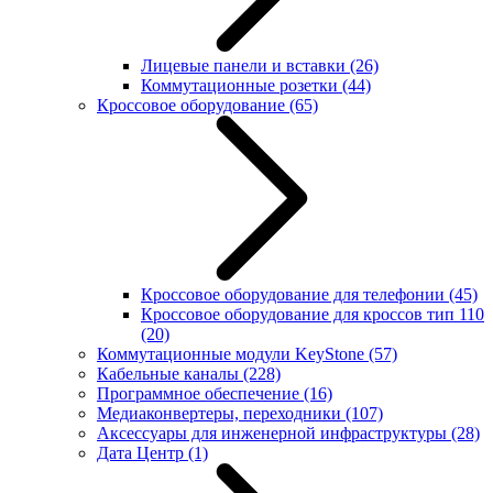
Лицевые панели и вставки
(26)
Коммутационные розетки
(44)
Кроссовое оборудование
(65)
Кроссовое оборудование для телефонии
(45)
Кроссовое оборудование для кроссов тип 110
(20)
Коммутационные модули KeyStone
(57)
Кабельные каналы
(228)
Программное обеспечение
(16)
Медиаконвертеры, переходники
(107)
Аксессуары для инженерной инфраструктуры
(28)
Дата Центр
(1)