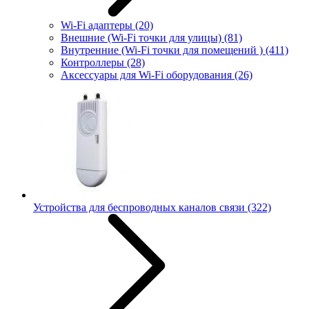
Wi-Fi адаптеры
(20)
Внешние (Wi-Fi точки для улицы)
(81)
Внутренние (Wi-Fi точки для помещений )
(411)
Контроллеры
(28)
Аксессуары для Wi-Fi оборудования
(26)
Устройства для беспроводных каналов связи
(322)