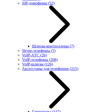
SIP-домофоны
(52)
Шлюзы-контроллеры
(7)
Skype-телефоны
(5)
VoIP-АТС
(26)
VoIP-телефоны
(208)
VoIP-шлюзы
(126)
Аксессуары для телефонии
(215)
Гарнитуры
(147)