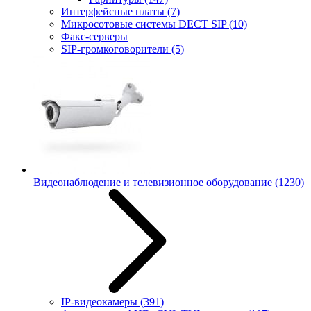
Интерфейсные платы
(7)
Микросотовые системы DECT SIP
(10)
Факс-серверы
SIP-громкоговорители
(5)
Видеонаблюдение и телевизионное оборудование
(1230)
IP-видеокамеры
(391)