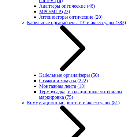
систем
(14)
Адаптеры оптические
(46)
MPO/MTP
(23)
Аттенюаторы оптические
(20)
Кабельные органайзеры 19'' и аксессуары
(383)
Кабельные органайзеры
(50)
Стяжки и хомуты
(222)
Монтажная лента
(18)
Термоусадка, изоляционные материалы,
маркировка
(75)
Коммутационные розетки и аксессуары
(81)