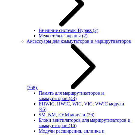
Внешние системы Bypass
(2)
Межсетевые экраны
(2)
Аксессуары для коммутаторов и маршрутизаторов
(368)
Память для маршрутикаторов и
коммутаторов
(43)
EHWIC, HWIC, WIC, VIC, VWIC модули
(45)
SM, NM, EVM модули
(26)
Блоки вентиляторов для маршрутизаторов и
коммутаторов
(16)
Модули расширения, аплинка и