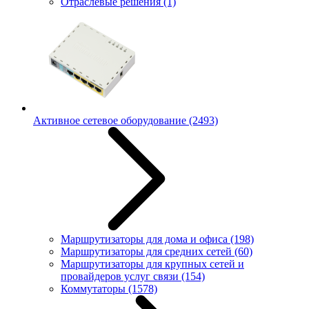
Отраслевые решения
(1)
Активное сетевое оборудование
(2493)
Маршрутизаторы для дома и офиса
(198)
Маршрутизаторы для средних сетей
(60)
Маршрутизаторы для крупных сетей и
провайдеров услуг связи
(154)
Коммутаторы
(1578)