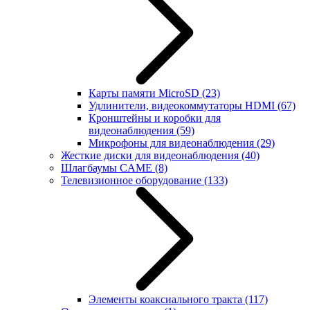
Карты памяти MicroSD
(23)
Удлинители, видеокоммутаторы HDMI
(67)
Кронштейны и коробки для
видеонаблюдения
(59)
Микрофоны для видеонаблюдения
(29)
Жесткие диски для видеонаблюдения
(40)
Шлагбаумы CAME
(8)
Телевизионное оборудование
(133)
Элементы коаксиального тракта
(117)