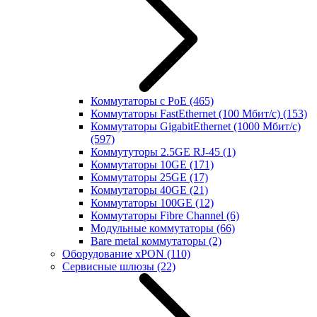
Коммутаторы с PoE
(465)
Коммутаторы FastEthernet (100 Мбит/с)
(153)
Коммутаторы GigabitEthernet (1000 Мбит/с)
(597)
Коммутуторы 2.5GE RJ-45
(1)
Коммутаторы 10GE
(171)
Коммутаторы 25GE
(17)
Коммутаторы 40GE
(21)
Коммутаторы 100GE
(12)
Коммутаторы Fibre Channel
(6)
Модульные коммутаторы
(66)
Bare metal коммутаторы
(2)
Оборудование xPON
(110)
Сервисные шлюзы
(22)