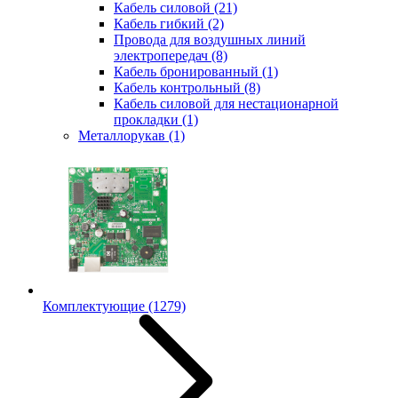
Кабель силовой
(21)
Кабель гибкий
(2)
Провода для воздушных линий
электропередач
(8)
Кабель бронированный
(1)
Кабель контрольный
(8)
Кабель силовой для нестационарной
прокладки
(1)
Металлорукав
(1)
Комплектующие
(1279)