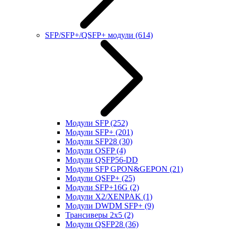
SFP/SFP+/QSFP+ модули
(614)
Модули SFP
(252)
Модули SFP+
(201)
Модули SFP28
(30)
Модули OSFP
(4)
Модули QSFP56-DD
Модули SFP GPON&GEPON
(21)
Модули QSFP+
(25)
Модули SFP+16G
(2)
Модули X2/XENPAK
(1)
Модули DWDM SFP+
(9)
Трансиверы 2x5
(2)
Модули QSFP28
(36)