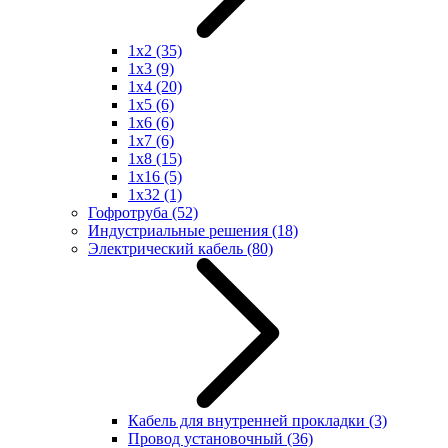
1x2
(35)
1x3
(9)
1x4
(20)
1x5
(6)
1x6
(6)
1x7
(6)
1x8
(15)
1x16
(5)
1x32
(1)
Гофротруба
(52)
Индустриальные решения
(18)
Электрический кабель
(80)
Кабель для внутренней прокладки
(3)
Провод установочный
(36)