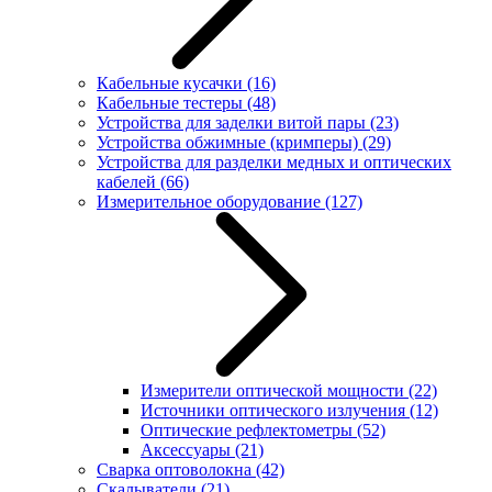
Кабельные кусачки
(16)
Кабельные тестеры
(48)
Устройства для заделки витой пары
(23)
Устройства обжимные (кримперы)
(29)
Устройства для разделки медных и оптических
кабелей
(66)
Измерительное оборудование
(127)
Измерители оптической мощности
(22)
Источники оптического излучения
(12)
Оптические рефлектометры
(52)
Аксессуары
(21)
Сварка оптоволокна
(42)
Скалыватели
(21)