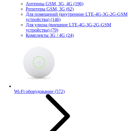
Антенны GSM, 3G, 4G
(196)
Репитеры GSM, 3G
(62)
Для помещений (внутренние LTE-4G-3G-2G-GSM
устройства)
(146)
Для улицы (внешние LTE-4G-3G-2G-GSM
устройства)
(79)
Комплекты 3G / 4G
(24)
Wi-Fi оборудование
(572)