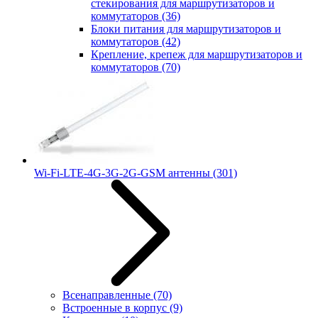
стекирования для маршрутизаторов и
коммутаторов
(36)
Блоки питания для маршрутизаторов и
коммутаторов
(42)
Крепление, крепеж для маршрутизаторов и
коммутаторов
(70)
Wi-Fi-LTE-4G-3G-2G-GSM антенны
(301)
Всенаправленные
(70)
Встроенные в корпус
(9)