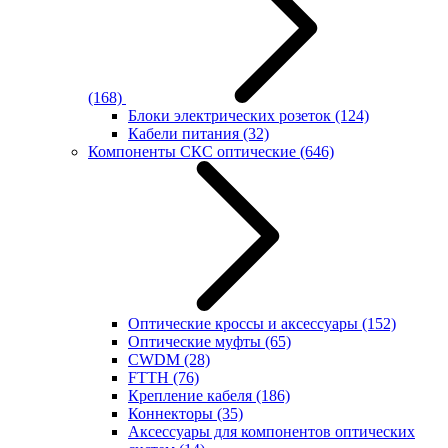
(168)
Блоки электрических розеток
(124)
Кабели питания
(32)
Компоненты СКС оптические
(646)
Оптические кроссы и аксессуары
(152)
Оптические муфты
(65)
CWDM
(28)
FTTH
(76)
Крепление кабеля
(186)
Коннекторы
(35)
Аксессуары для компонентов оптических