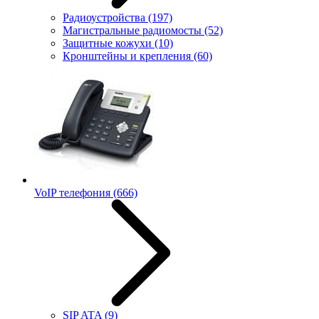
Радиоустройства
(197)
Магистральные радиомосты
(52)
Защитные кожухи
(10)
Кронштейны и крепления
(60)
VoIP телефония
(666)
SIP ATA
(9)