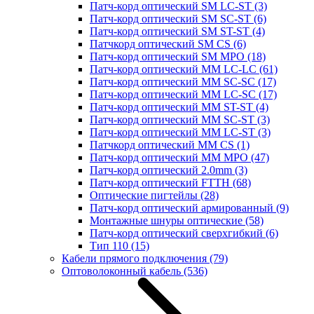
Патч-корд оптический SM LC-ST
(3)
Патч-корд оптический SM SC-ST
(6)
Патч-корд оптический SM ST-ST
(4)
Патчкорд оптический SM CS
(6)
Патч-корд оптический SM MPO
(18)
Патч-корд оптический MM LC-LC
(61)
Патч-корд оптический MM SC-SC
(17)
Патч-корд оптический MM LC-SC
(17)
Патч-корд оптический MM ST-ST
(4)
Патч-корд оптический MM SC-ST
(3)
Патч-корд оптический MM LC-ST
(3)
Патчкорд оптический MM CS
(1)
Патч-корд оптический MM MPO
(47)
Патч-корд оптический 2.0mm
(3)
Патч-корд оптический FTTH
(68)
Оптические пигтейлы
(28)
Патч-корд оптический армированный
(9)
Монтажные шнуры оптические
(58)
Патч-корд оптический сверхгибкий
(6)
Тип 110
(15)
Кабели прямого подключения
(79)
Оптоволоконный кабель
(536)