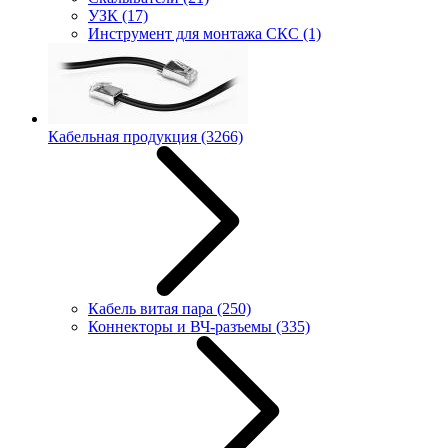
УЗК
(17)
Инструмент для монтажа СКС
(1)
Кабельная продукция
(3266)
Кабель витая пара
(250)
Коннекторы и ВЧ-разъемы
(335)