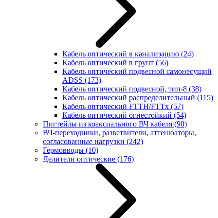
Кабель оптический в канализацию
(24)
Кабель оптический в грунт
(56)
Кабель оптический подвесной самонесущий
ADSS
(173)
Кабель оптический подвесной, тип-8
(38)
Кабель оптический распределительный
(115)
Кабель оптический FTTH/FTTx
(57)
Кабель оптический огнестойкий
(54)
Пигтейлы из коаксиального ВЧ кабеля
(90)
ВЧ-переходники, разветвители, аттенюаторы,
согласованные нагрузки
(242)
Гермовводы
(10)
Делители оптические
(176)