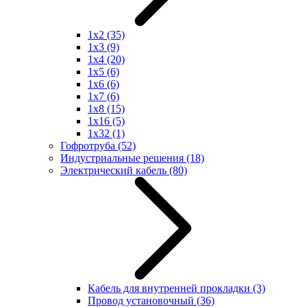
1x2
(35)
1x3
(9)
1x4
(20)
1x5
(6)
1x6
(6)
1x7
(6)
1x8
(15)
1x16
(5)
1x32
(1)
Гофротруба
(52)
Индустриальные решения
(18)
Электрический кабель
(80)
Кабель для внутренней прокладки
(3)
Провод установочный
(36)