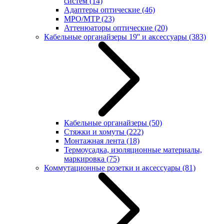
систем
(14)
Адаптеры оптические
(46)
MPO/MTP
(23)
Аттенюаторы оптические
(20)
Кабельные органайзеры 19'' и аксессуары
(383)
Кабельные органайзеры
(50)
Стяжки и хомуты
(222)
Монтажная лента
(18)
Термоусадка, изоляционные материалы,
маркировка
(75)
Коммутационные розетки и аксессуары
(81)