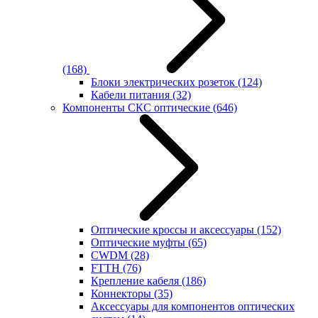
(168)
Блоки электрических розеток
(124)
Кабели питания
(32)
Компоненты СКС оптические
(646)
Оптические кроссы и аксессуары
(152)
Оптические муфты
(65)
CWDM
(28)
FTTH
(76)
Крепление кабеля
(186)
Коннекторы
(35)
Аксессуары для компонентов оптических