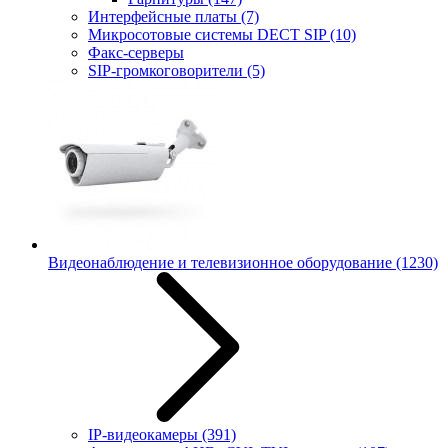
Интерфейсные платы
(7)
Микросотовые системы DECT SIP
(10)
Факс-серверы
SIP-громкоговорители
(5)
Видеонаблюдение и телевизионное оборудование
(1230)
IP-видеокамеры
(391)