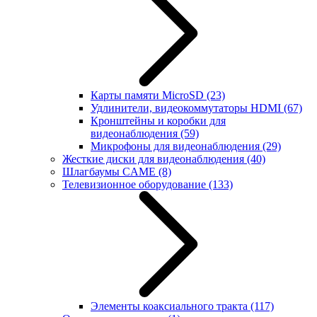
Карты памяти MicroSD
(23)
Удлинители, видеокоммутаторы HDMI
(67)
Кронштейны и коробки для
видеонаблюдения
(59)
Микрофоны для видеонаблюдения
(29)
Жесткие диски для видеонаблюдения
(40)
Шлагбаумы CAME
(8)
Телевизионное оборудование
(133)
Элементы коаксиального тракта
(117)