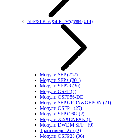
SFP/SFP+/QSFP+ модули
(614)
Модули SFP
(252)
Модули SFP+
(201)
Модули SFP28
(30)
Модули OSFP
(4)
Модули QSFP56-DD
Модули SFP GPON&GEPON
(21)
Модули QSFP+
(25)
Модули SFP+16G
(2)
Модули X2/XENPAK
(1)
Модули DWDM SFP+
(9)
Трансиверы 2x5
(2)
Модули QSFP28
(36)