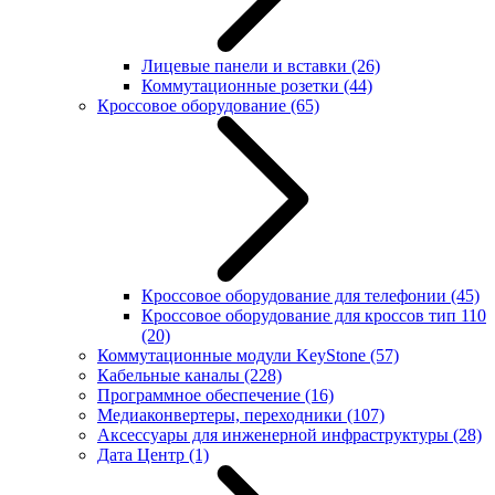
Лицевые панели и вставки
(26)
Коммутационные розетки
(44)
Кроссовое оборудование
(65)
Кроссовое оборудование для телефонии
(45)
Кроссовое оборудование для кроссов тип 110
(20)
Коммутационные модули KeyStone
(57)
Кабельные каналы
(228)
Программное обеспечение
(16)
Медиаконвертеры, переходники
(107)
Аксессуары для инженерной инфраструктуры
(28)
Дата Центр
(1)