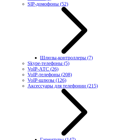
SIP-домофоны
(52)
Шлюзы-контроллеры
(7)
Skype-телефоны
(5)
VoIP-АТС
(26)
VoIP-телефоны
(208)
VoIP-шлюзы
(126)
Аксессуары для телефонии
(215)
Гарнитуры
(147)