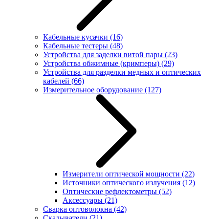
Кабельные кусачки
(16)
Кабельные тестеры
(48)
Устройства для заделки витой пары
(23)
Устройства обжимные (кримперы)
(29)
Устройства для разделки медных и оптических
кабелей
(66)
Измерительное оборудование
(127)
Измерители оптической мощности
(22)
Источники оптического излучения
(12)
Оптические рефлектометры
(52)
Аксессуары
(21)
Сварка оптоволокна
(42)
Скалыватели
(21)