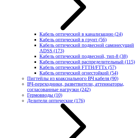
Кабель оптический в канализацию
(24)
Кабель оптический в грунт
(56)
Кабель оптический подвесной самонесущий
ADSS
(173)
Кабель оптический подвесной, тип-8
(38)
Кабель оптический распределительный
(115)
Кабель оптический FTTH/FTTx
(57)
Кабель оптический огнестойкий
(54)
Пигтейлы из коаксиального ВЧ кабеля
(90)
ВЧ-переходники, разветвители, аттенюаторы,
согласованные нагрузки
(242)
Гермовводы
(10)
Делители оптические
(176)