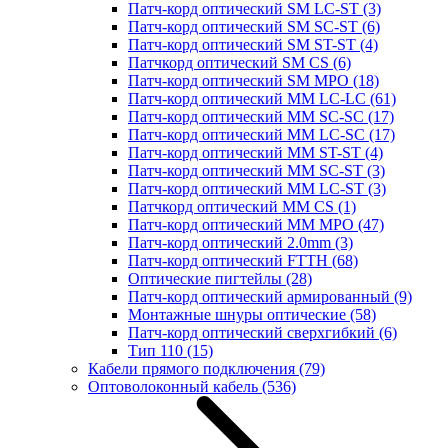
Патч-корд оптический SM LC-ST
(3)
Патч-корд оптический SM SC-ST
(6)
Патч-корд оптический SM ST-ST
(4)
Патчкорд оптический SM CS
(6)
Патч-корд оптический SM MPO
(18)
Патч-корд оптический MM LC-LC
(61)
Патч-корд оптический MM SC-SC
(17)
Патч-корд оптический MM LC-SC
(17)
Патч-корд оптический MM ST-ST
(4)
Патч-корд оптический MM SC-ST
(3)
Патч-корд оптический MM LC-ST
(3)
Патчкорд оптический MM CS
(1)
Патч-корд оптический MM MPO
(47)
Патч-корд оптический 2.0mm
(3)
Патч-корд оптический FTTH
(68)
Оптические пигтейлы
(28)
Патч-корд оптический армированный
(9)
Монтажные шнуры оптические
(58)
Патч-корд оптический сверхгибкий
(6)
Тип 110
(15)
Кабели прямого подключения
(79)
Оптоволоконный кабель
(536)