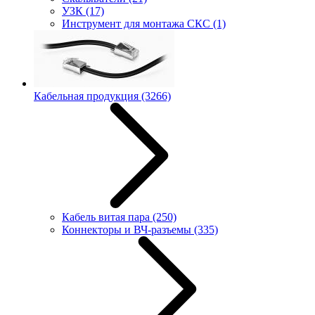
УЗК
(17)
Инструмент для монтажа СКС
(1)
Кабельная продукция
(3266)
Кабель витая пара
(250)
Коннекторы и ВЧ-разъемы
(335)