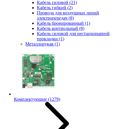
Кабель силовой
(21)
Кабель гибкий
(2)
Провода для воздушных линий
электропередач
(8)
Кабель бронированный
(1)
Кабель контрольный
(8)
Кабель силовой для нестационарной
прокладки
(1)
Металлорукав
(1)
Комплектующие
(1279)