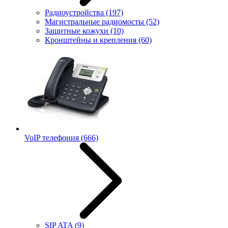
Радиоустройства
(197)
Магистральные радиомосты
(52)
Защитные кожухи
(10)
Кронштейны и крепления
(60)
VoIP телефония
(666)
SIP ATA
(9)