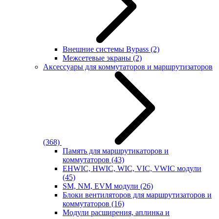
Внешние системы Bypass
(2)
Межсетевые экраны
(2)
Аксессуары для коммутаторов и маршрутизаторов
(368)
Память для маршрутикаторов и
коммутаторов
(43)
EHWIC, HWIC, WIC, VIC, VWIC модули
(45)
SM, NM, EVM модули
(26)
Блоки вентиляторов для маршрутизаторов и
коммутаторов
(16)
Модули расширения, аплинка и