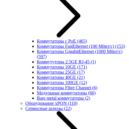
Коммутаторы с PoE
(465)
Коммутаторы FastEthernet (100 Мбит/с)
(153)
Коммутаторы GigabitEthernet (1000 Мбит/с)
(597)
Коммутуторы 2.5GE RJ-45
(1)
Коммутаторы 10GE
(171)
Коммутаторы 25GE
(17)
Коммутаторы 40GE
(21)
Коммутаторы 100GE
(12)
Коммутаторы Fibre Channel
(6)
Модульные коммутаторы
(66)
Bare metal коммутаторы
(2)
Оборудование xPON
(110)
Сервисные шлюзы
(22)