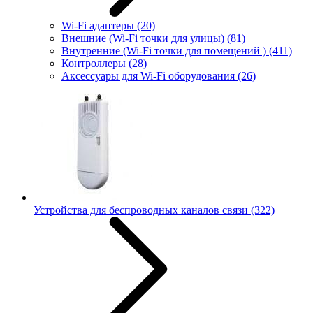
Wi-Fi адаптеры
(20)
Внешние (Wi-Fi точки для улицы)
(81)
Внутренние (Wi-Fi точки для помещений )
(411)
Контроллеры
(28)
Аксессуары для Wi-Fi оборудования
(26)
Устройства для беспроводных каналов связи
(322)