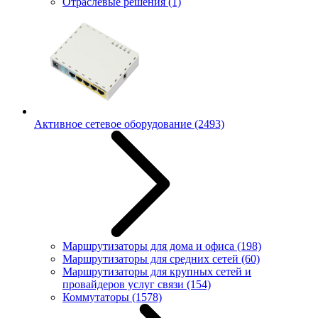
Отраслевые решения
(1)
Активное сетевое оборудование
(2493)
Маршрутизаторы для дома и офиса
(198)
Маршрутизаторы для средних сетей
(60)
Маршрутизаторы для крупных сетей и
провайдеров услуг связи
(154)
Коммутаторы
(1578)