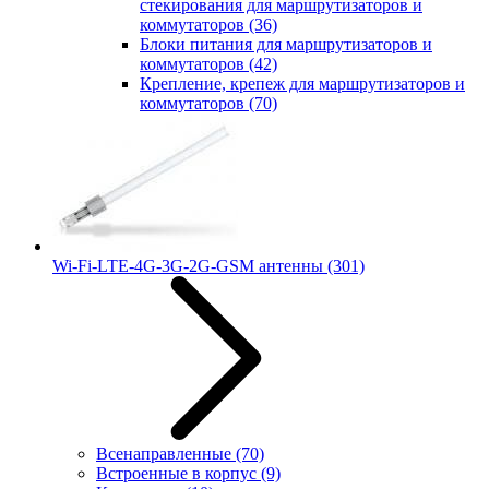
стекирования для маршрутизаторов и
коммутаторов
(36)
Блоки питания для маршрутизаторов и
коммутаторов
(42)
Крепление, крепеж для маршрутизаторов и
коммутаторов
(70)
Wi-Fi-LTE-4G-3G-2G-GSM антенны
(301)
Всенаправленные
(70)
Встроенные в корпус
(9)