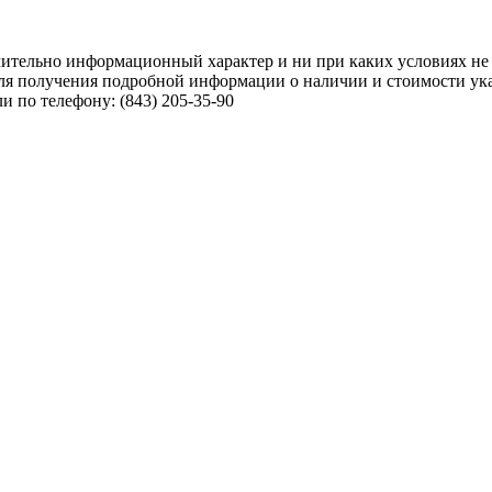
чительно информационный характер и ни при каких условиях не
ля получения подробной информации о наличии и стоимости указ
 по телефону: (843) 205-35-90