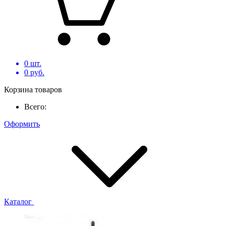
0
шт.
0
руб.
Корзина товаров
Всего:
Оформить
Каталог