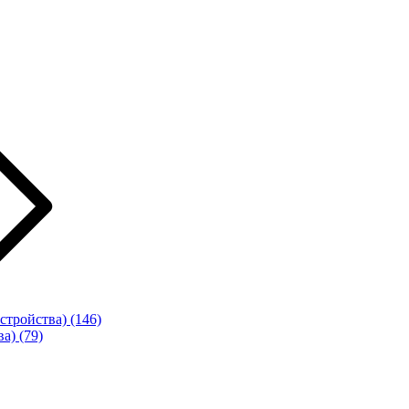
стройства)
(146)
ва)
(79)