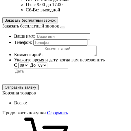
Пт:
с 9:00 до 17:00
Сб-Вс:
выходной
Заказать бесплатный звонок
Заказать бесплатный звонок
Ваше имя:
Телефон:
Комментарий:
Укажите время и дату, когда вам перезвонить
С
До
Отправить заявку
Корзина товаров
Всего:
Продолжить покупки
Оформить