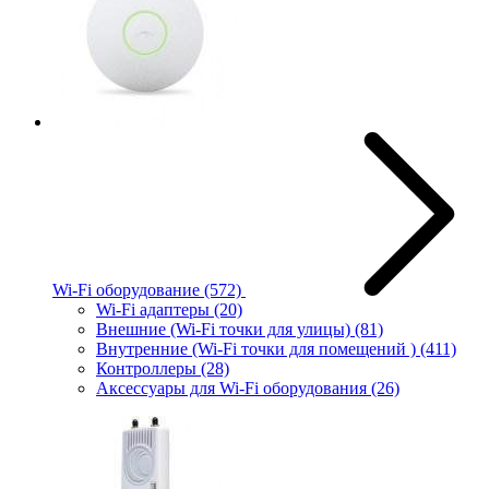
Wi-Fi оборудование
(572)
Wi-Fi адаптеры
(20)
Внешние (Wi-Fi точки для улицы)
(81)
Внутренние (Wi-Fi точки для помещений )
(411)
Контроллеры
(28)
Аксессуары для Wi-Fi оборудования
(26)