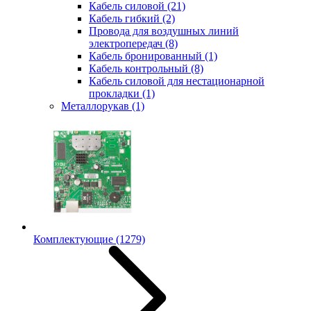
Кабель силовой
(21)
Кабель гибкий
(2)
Провода для воздушных линий
электропередач
(8)
Кабель бронированный
(1)
Кабель контрольный
(8)
Кабель силовой для нестационарной
прокладки
(1)
Металлорукав
(1)
Комплектующие
(1279)