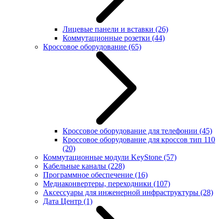
Лицевые панели и вставки
(26)
Коммутационные розетки
(44)
Кроссовое оборудование
(65)
Кроссовое оборудование для телефонии
(45)
Кроссовое оборудование для кроссов тип 110
(20)
Коммутационные модули KeyStone
(57)
Кабельные каналы
(228)
Программное обеспечение
(16)
Медиаконвертеры, переходники
(107)
Аксессуары для инженерной инфраструктуры
(28)
Дата Центр
(1)