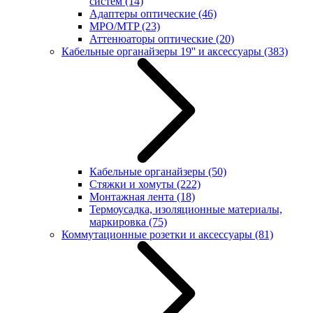
систем
(14)
Адаптеры оптические
(46)
MPO/MTP
(23)
Аттенюаторы оптические
(20)
Кабельные органайзеры 19'' и аксессуары
(383)
Кабельные органайзеры
(50)
Стяжки и хомуты
(222)
Монтажная лента
(18)
Термоусадка, изоляционные материалы,
маркировка
(75)
Коммутационные розетки и аксессуары
(81)