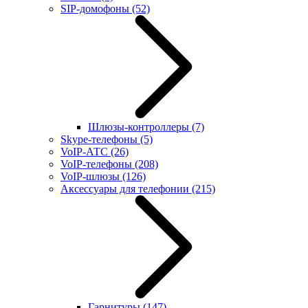
SIP-домофоны
(52)
Шлюзы-контроллеры
(7)
Skype-телефоны
(5)
VoIP-АТС
(26)
VoIP-телефоны
(208)
VoIP-шлюзы
(126)
Аксессуары для телефонии
(215)
Гарнитуры
(147)