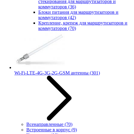
стекирования для маршрутизаторов и
коммутаторов
(36)
Блоки питания для маршрутизаторов и
коммутаторов
(42)
Крепление, крепеж для маршрутизаторов и
коммутаторов
(70)
Wi-Fi-LTE-4G-3G-2G-GSM антенны
(301)
Всенаправленные
(70)
Встроенные в корпус
(9)