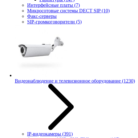
Интерфейсные платы
(7)
Микросотовые системы DECT SIP
(10)
Факс-серверы
SIP-громкоговорители
(5)
Видеонаблюдение и телевизионное оборудование
(1230)
IP-видеокамеры
(391)