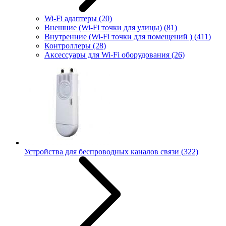
Wi-Fi адаптеры
(20)
Внешние (Wi-Fi точки для улицы)
(81)
Внутренние (Wi-Fi точки для помещений )
(411)
Контроллеры
(28)
Аксессуары для Wi-Fi оборудования
(26)
Устройства для беспроводных каналов связи
(322)