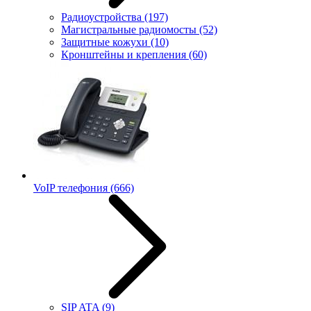
Радиоустройства
(197)
Магистральные радиомосты
(52)
Защитные кожухи
(10)
Кронштейны и крепления
(60)
VoIP телефония
(666)
SIP ATA
(9)