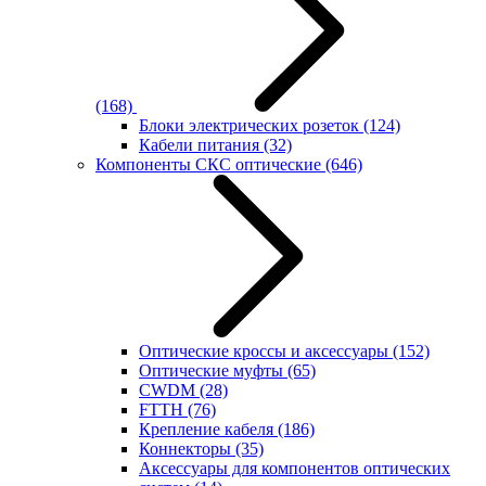
(168)
Блоки электрических розеток
(124)
Кабели питания
(32)
Компоненты СКС оптические
(646)
Оптические кроссы и аксессуары
(152)
Оптические муфты
(65)
CWDM
(28)
FTTH
(76)
Крепление кабеля
(186)
Коннекторы
(35)
Аксессуары для компонентов оптических