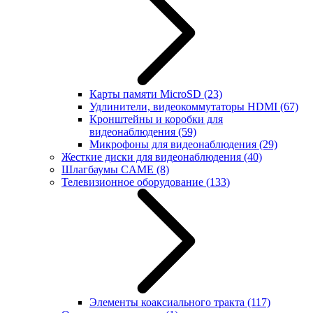
Карты памяти MicroSD
(23)
Удлинители, видеокоммутаторы HDMI
(67)
Кронштейны и коробки для
видеонаблюдения
(59)
Микрофоны для видеонаблюдения
(29)
Жесткие диски для видеонаблюдения
(40)
Шлагбаумы CAME
(8)
Телевизионное оборудование
(133)
Элементы коаксиального тракта
(117)