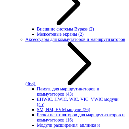
Внешние системы Bypass
(2)
Межсетевые экраны
(2)
Аксессуары для коммутаторов и маршрутизаторов
(368)
Память для маршрутикаторов и
коммутаторов
(43)
EHWIC, HWIC, WIC, VIC, VWIC модули
(45)
SM, NM, EVM модули
(26)
Блоки вентиляторов для маршрутизаторов и
коммутаторов
(16)
Модули расширения, аплинка и