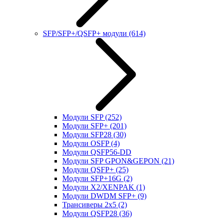
SFP/SFP+/QSFP+ модули
(614)
Модули SFP
(252)
Модули SFP+
(201)
Модули SFP28
(30)
Модули OSFP
(4)
Модули QSFP56-DD
Модули SFP GPON&GEPON
(21)
Модули QSFP+
(25)
Модули SFP+16G
(2)
Модули X2/XENPAK
(1)
Модули DWDM SFP+
(9)
Трансиверы 2x5
(2)
Модули QSFP28
(36)