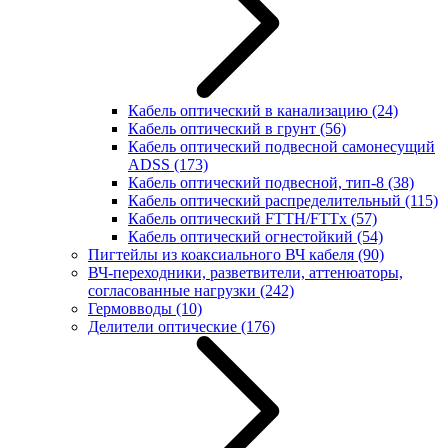
Кабель оптический в канализацию
(24)
Кабель оптический в грунт
(56)
Кабель оптический подвесной самонесущий
ADSS
(173)
Кабель оптический подвесной, тип-8
(38)
Кабель оптический распределительный
(115)
Кабель оптический FTTH/FTTx
(57)
Кабель оптический огнестойкий
(54)
Пигтейлы из коаксиального ВЧ кабеля
(90)
ВЧ-переходники, разветвители, аттенюаторы,
согласованные нагрузки
(242)
Гермовводы
(10)
Делители оптические
(176)