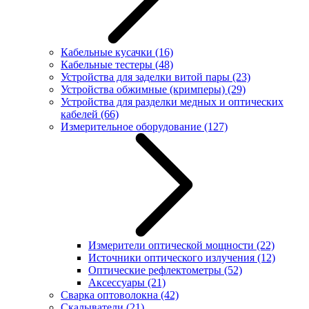
Кабельные кусачки
(16)
Кабельные тестеры
(48)
Устройства для заделки витой пары
(23)
Устройства обжимные (кримперы)
(29)
Устройства для разделки медных и оптических
кабелей
(66)
Измерительное оборудование
(127)
Измерители оптической мощности
(22)
Источники оптического излучения
(12)
Оптические рефлектометры
(52)
Аксессуары
(21)
Сварка оптоволокна
(42)
Скалыватели
(21)