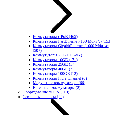
Коммутаторы с PoE
(465)
Коммутаторы FastEthernet (100 Мбит/с)
(153)
Коммутаторы GigabitEthernet (1000 Мбит/с)
(597)
Коммутуторы 2.5GE RJ-45
(1)
Коммутаторы 10GE
(171)
Коммутаторы 25GE
(17)
Коммутаторы 40GE
(21)
Коммутаторы 100GE
(12)
Коммутаторы Fibre Channel
(6)
Модульные коммутаторы
(66)
Bare metal коммутаторы
(2)
Оборудование xPON
(110)
Сервисные шлюзы
(22)