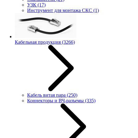
УЗК
(17)
Инструмент для монтажа СКС
(1)
Кабельная продукция
(3266)
Кабель витая пара
(250)
Коннекторы и ВЧ-разъемы
(335)