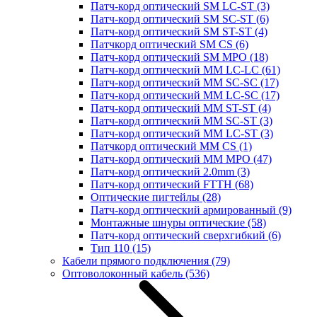
Патч-корд оптический SM LC-ST
(3)
Патч-корд оптический SM SC-ST
(6)
Патч-корд оптический SM ST-ST
(4)
Патчкорд оптический SM CS
(6)
Патч-корд оптический SM MPO
(18)
Патч-корд оптический MM LC-LC
(61)
Патч-корд оптический MM SC-SC
(17)
Патч-корд оптический MM LC-SC
(17)
Патч-корд оптический MM ST-ST
(4)
Патч-корд оптический MM SC-ST
(3)
Патч-корд оптический MM LC-ST
(3)
Патчкорд оптический MM CS
(1)
Патч-корд оптический MM MPO
(47)
Патч-корд оптический 2.0mm
(3)
Патч-корд оптический FTTH
(68)
Оптические пигтейлы
(28)
Патч-корд оптический армированный
(9)
Монтажные шнуры оптические
(58)
Патч-корд оптический сверхгибкий
(6)
Тип 110
(15)
Кабели прямого подключения
(79)
Оптоволоконный кабель
(536)