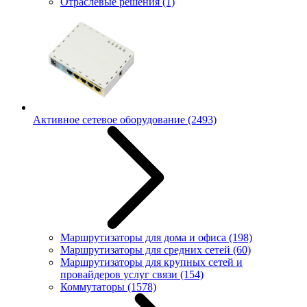
Отраслевые решения
(1)
Активное сетевое оборудование
(2493)
Маршрутизаторы для дома и офиса
(198)
Маршрутизаторы для средних сетей
(60)
Маршрутизаторы для крупных сетей и
провайдеров услуг связи
(154)
Коммутаторы
(1578)