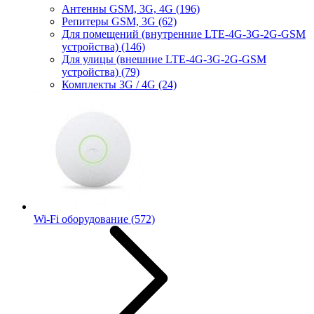
Антенны GSM, 3G, 4G
(196)
Репитеры GSM, 3G
(62)
Для помещений (внутренние LTE-4G-3G-2G-GSM
устройства)
(146)
Для улицы (внешние LTE-4G-3G-2G-GSM
устройства)
(79)
Комплекты 3G / 4G
(24)
Wi-Fi оборудование
(572)