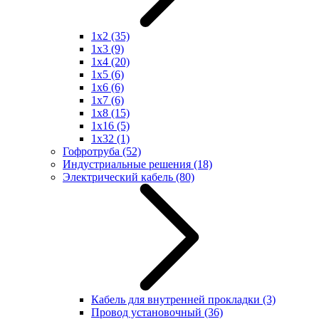
1x2
(35)
1x3
(9)
1x4
(20)
1x5
(6)
1x6
(6)
1x7
(6)
1x8
(15)
1x16
(5)
1x32
(1)
Гофротруба
(52)
Индустриальные решения
(18)
Электрический кабель
(80)
Кабель для внутренней прокладки
(3)
Провод установочный
(36)