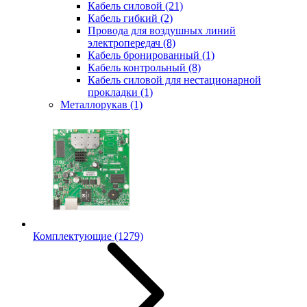
Кабель силовой
(21)
Кабель гибкий
(2)
Провода для воздушных линий
электропередач
(8)
Кабель бронированный
(1)
Кабель контрольный
(8)
Кабель силовой для нестационарной
прокладки
(1)
Металлорукав
(1)
Комплектующие
(1279)