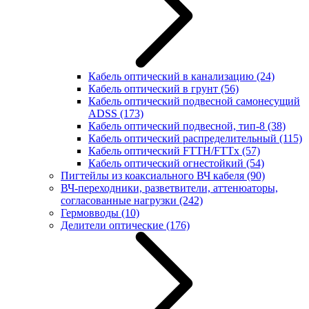
Кабель оптический в канализацию
(24)
Кабель оптический в грунт
(56)
Кабель оптический подвесной самонесущий
ADSS
(173)
Кабель оптический подвесной, тип-8
(38)
Кабель оптический распределительный
(115)
Кабель оптический FTTH/FTTx
(57)
Кабель оптический огнестойкий
(54)
Пигтейлы из коаксиального ВЧ кабеля
(90)
ВЧ-переходники, разветвители, аттенюаторы,
согласованные нагрузки
(242)
Гермовводы
(10)
Делители оптические
(176)