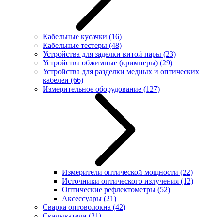
Кабельные кусачки
(16)
Кабельные тестеры
(48)
Устройства для заделки витой пары
(23)
Устройства обжимные (кримперы)
(29)
Устройства для разделки медных и оптических
кабелей
(66)
Измерительное оборудование
(127)
Измерители оптической мощности
(22)
Источники оптического излучения
(12)
Оптические рефлектометры
(52)
Аксессуары
(21)
Сварка оптоволокна
(42)
Скалыватели
(21)