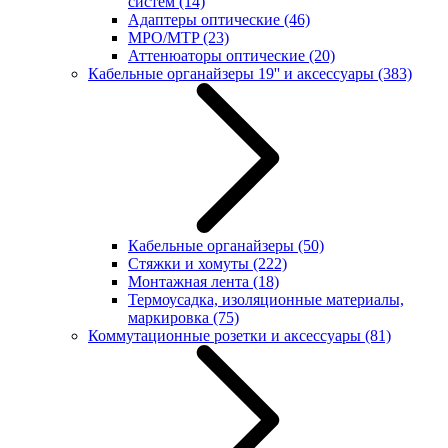
систем
(14)
Адаптеры оптические
(46)
MPO/MTP
(23)
Аттенюаторы оптические
(20)
Кабельные органайзеры 19'' и аксессуары
(383)
Кабельные органайзеры
(50)
Стяжки и хомуты
(222)
Монтажная лента
(18)
Термоусадка, изоляционные материалы,
маркировка
(75)
Коммутационные розетки и аксессуары
(81)