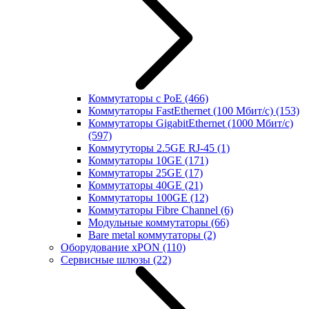
Коммутаторы с PoE
(466)
Коммутаторы FastEthernet (100 Мбит/с)
(153)
Коммутаторы GigabitEthernet (1000 Мбит/с)
(597)
Коммутуторы 2.5GE RJ-45
(1)
Коммутаторы 10GE
(171)
Коммутаторы 25GE
(17)
Коммутаторы 40GE
(21)
Коммутаторы 100GE
(12)
Коммутаторы Fibre Channel
(6)
Модульные коммутаторы
(66)
Bare metal коммутаторы
(2)
Оборудование xPON
(110)
Сервисные шлюзы
(22)