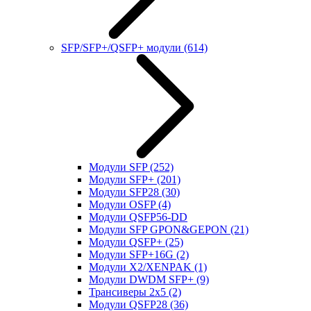
SFP/SFP+/QSFP+ модули
(614)
Модули SFP
(252)
Модули SFP+
(201)
Модули SFP28
(30)
Модули OSFP
(4)
Модули QSFP56-DD
Модули SFP GPON&GEPON
(21)
Модули QSFP+
(25)
Модули SFP+16G
(2)
Модули X2/XENPAK
(1)
Модули DWDM SFP+
(9)
Трансиверы 2x5
(2)
Модули QSFP28
(36)