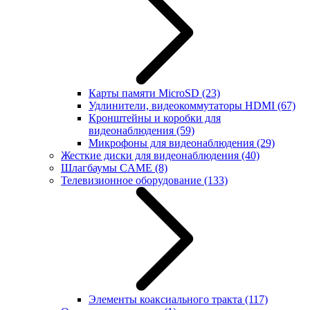
Карты памяти MicroSD
(23)
Удлинители, видеокоммутаторы HDMI
(67)
Кронштейны и коробки для
видеонаблюдения
(59)
Микрофоны для видеонаблюдения
(29)
Жесткие диски для видеонаблюдения
(40)
Шлагбаумы CAME
(8)
Телевизионное оборудование
(133)
Элементы коаксиального тракта
(117)