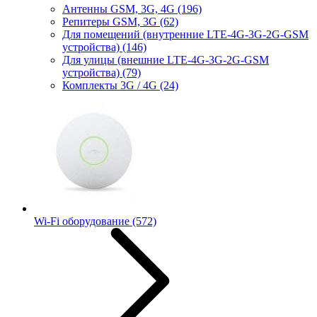
Антенны GSM, 3G, 4G
(196)
Репитеры GSM, 3G
(62)
Для помещений (внутренние LTE-4G-3G-2G-GSM
устройства)
(146)
Для улицы (внешние LTE-4G-3G-2G-GSM
устройства)
(79)
Комплекты 3G / 4G
(24)
Wi-Fi оборудование
(572)