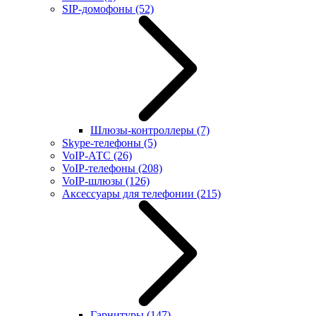
SIP-домофоны
(52)
Шлюзы-контроллеры
(7)
Skype-телефоны
(5)
VoIP-АТС
(26)
VoIP-телефоны
(208)
VoIP-шлюзы
(126)
Аксессуары для телефонии
(215)
Гарнитуры
(147)