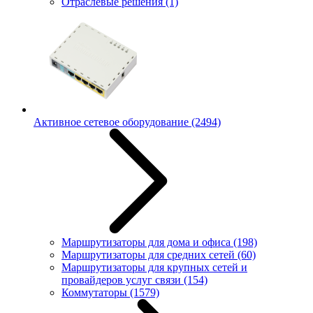
Отраслевые решения
(1)
Активное сетевое оборудование
(2494)
Маршрутизаторы для дома и офиса
(198)
Маршрутизаторы для средних сетей
(60)
Маршрутизаторы для крупных сетей и
провайдеров услуг связи
(154)
Коммутаторы
(1579)