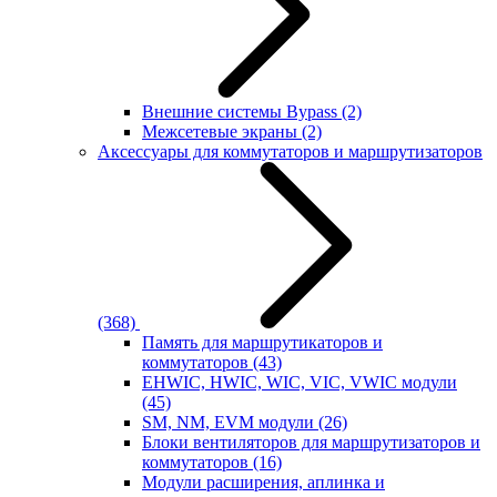
Внешние системы Bypass
(2)
Межсетевые экраны
(2)
Аксессуары для коммутаторов и маршрутизаторов
(368)
Память для маршрутикаторов и
коммутаторов
(43)
EHWIC, HWIC, WIC, VIC, VWIC модули
(45)
SM, NM, EVM модули
(26)
Блоки вентиляторов для маршрутизаторов и
коммутаторов
(16)
Модули расширения, аплинка и