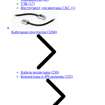
УЗК
(17)
Инструмент для монтажа СКС
(1)
Кабельная продукция
(3266)
Кабель витая пара
(250)
Коннекторы и ВЧ-разъемы
(335)