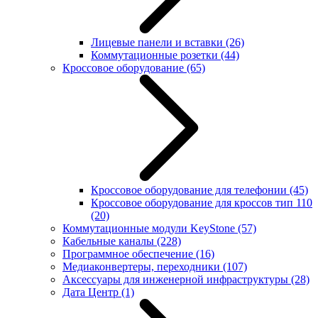
Лицевые панели и вставки
(26)
Коммутационные розетки
(44)
Кроссовое оборудование
(65)
Кроссовое оборудование для телефонии
(45)
Кроссовое оборудование для кроссов тип 110
(20)
Коммутационные модули KeyStone
(57)
Кабельные каналы
(228)
Программное обеспечение
(16)
Медиаконвертеры, переходники
(107)
Аксессуары для инженерной инфраструктуры
(28)
Дата Центр
(1)