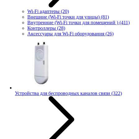
Wi-Fi адаптеры
(20)
Внешние (Wi-Fi точки для улицы)
(81)
Внутренние (Wi-Fi точки для помещений )
(411)
Контроллеры
(28)
Аксессуары для Wi-Fi оборудования
(26)
Устройства для беспроводных каналов связи
(322)