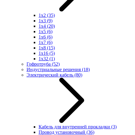
1x2
(35)
1x3
(9)
1x4
(20)
1x5
(6)
1x6
(6)
1x7
(6)
1x8
(15)
1x16
(5)
1x32
(1)
Гофротруба
(52)
Индустриальные решения
(18)
Электрический кабель
(80)
Кабель для внутренней прокладки
(3)
Провод установочный
(36)