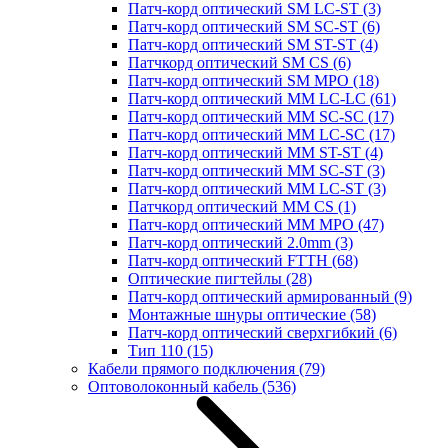
Патч-корд оптический SM LC-ST
(3)
Патч-корд оптический SM SC-ST
(6)
Патч-корд оптический SM ST-ST
(4)
Патчкорд оптический SM CS
(6)
Патч-корд оптический SM MPO
(18)
Патч-корд оптический MM LC-LC
(61)
Патч-корд оптический MM SC-SC
(17)
Патч-корд оптический MM LC-SC
(17)
Патч-корд оптический MM ST-ST
(4)
Патч-корд оптический MM SC-ST
(3)
Патч-корд оптический MM LC-ST
(3)
Патчкорд оптический MM CS
(1)
Патч-корд оптический MM MPO
(47)
Патч-корд оптический 2.0mm
(3)
Патч-корд оптический FTTH
(68)
Оптические пигтейлы
(28)
Патч-корд оптический армированный
(9)
Монтажные шнуры оптические
(58)
Патч-корд оптический сверхгибкий
(6)
Тип 110
(15)
Кабели прямого подключения
(79)
Оптоволоконный кабель
(536)