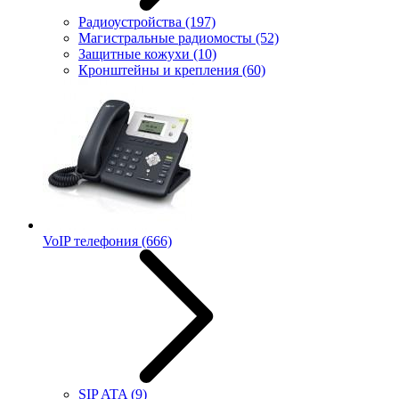
Радиоустройства
(197)
Магистральные радиомосты
(52)
Защитные кожухи
(10)
Кронштейны и крепления
(60)
VoIP телефония
(666)
SIP ATA
(9)