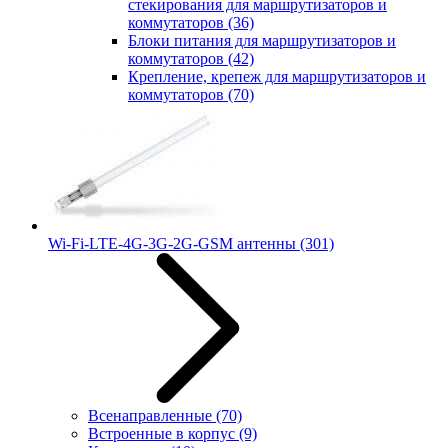
стекирования для маршрутизаторов и
коммутаторов
(36)
Блоки питания для маршрутизаторов и
коммутаторов
(42)
Крепление, крепеж для маршрутизаторов и
коммутаторов
(70)
Wi-Fi-LTE-4G-3G-2G-GSM антенны
(301)
Всенаправленные
(70)
Встроенные в корпус
(9)