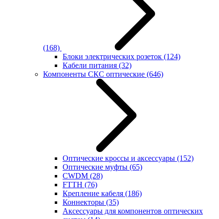
(168)
Блоки электрических розеток
(124)
Кабели питания
(32)
Компоненты СКС оптические
(646)
Оптические кроссы и аксессуары
(152)
Оптические муфты
(65)
CWDM
(28)
FTTH
(76)
Крепление кабеля
(186)
Коннекторы
(35)
Аксессуары для компонентов оптических