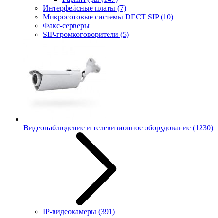
Интерфейсные платы
(7)
Микросотовые системы DECT SIP
(10)
Факс-серверы
SIP-громкоговорители
(5)
Видеонаблюдение и телевизионное оборудование
(1230)
IP-видеокамеры
(391)