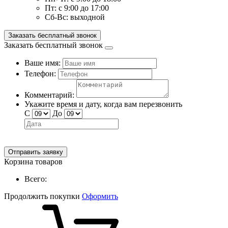
Пт:
с 9:00 до 17:00
Сб-Вс:
выходной
Заказать бесплатный звонок
Заказать бесплатный звонок
Ваше имя:
Телефон:
Комментарий:
Укажите время и дату, когда вам перезвонить
С
До
Отправить заявку
Корзина товаров
Всего:
Продолжить покупки
Оформить