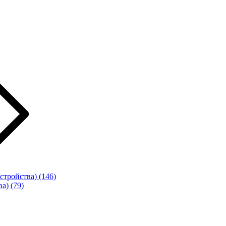
стройства)
(146)
ва)
(79)