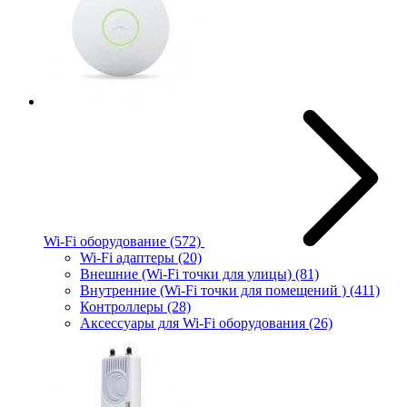
Wi-Fi оборудование
(572)
Wi-Fi адаптеры
(20)
Внешние (Wi-Fi точки для улицы)
(81)
Внутренние (Wi-Fi точки для помещений )
(411)
Контроллеры
(28)
Аксессуары для Wi-Fi оборудования
(26)