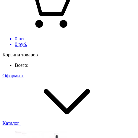
0
шт.
0
руб.
Корзина товаров
Всего:
Оформить
Каталог