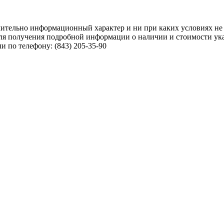
чительно информационный характер и ни при каких условиях не
ля получения подробной информации о наличии и стоимости указ
 по телефону: (843) 205-35-90