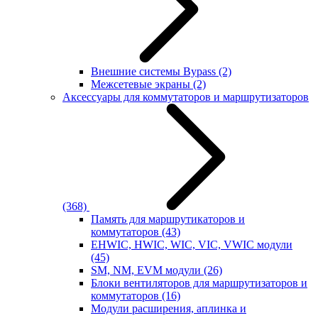
Внешние системы Bypass
(2)
Межсетевые экраны
(2)
Аксессуары для коммутаторов и маршрутизаторов
(368)
Память для маршрутикаторов и
коммутаторов
(43)
EHWIC, HWIC, WIC, VIC, VWIC модули
(45)
SM, NM, EVM модули
(26)
Блоки вентиляторов для маршрутизаторов и
коммутаторов
(16)
Модули расширения, аплинка и