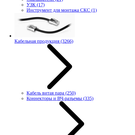
УЗК
(17)
Инструмент для монтажа СКС
(1)
Кабельная продукция
(3266)
Кабель витая пара
(250)
Коннекторы и ВЧ-разъемы
(335)