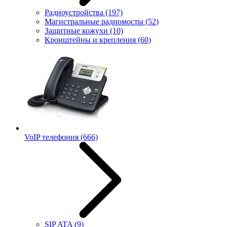
Радиоустройства
(197)
Магистральные радиомосты
(52)
Защитные кожухи
(10)
Кронштейны и крепления
(60)
VoIP телефония
(666)
SIP ATA
(9)