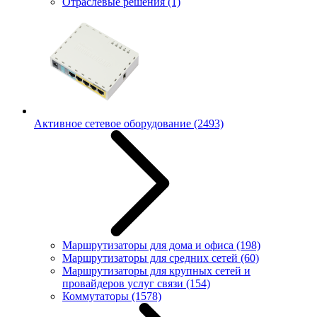
Отраслевые решения
(1)
Активное сетевое оборудование
(2493)
Маршрутизаторы для дома и офиса
(198)
Маршрутизаторы для средних сетей
(60)
Маршрутизаторы для крупных сетей и
провайдеров услуг связи
(154)
Коммутаторы
(1578)