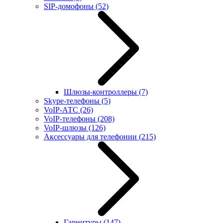
SIP-домофоны
(52)
Шлюзы-контроллеры
(7)
Skype-телефоны
(5)
VoIP-АТС
(26)
VoIP-телефоны
(208)
VoIP-шлюзы
(126)
Аксессуары для телефонии
(215)
Гарнитуры
(147)