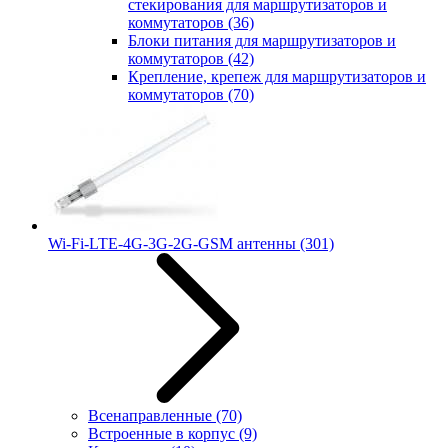
стекирования для маршрутизаторов и
коммутаторов
(36)
Блоки питания для маршрутизаторов и
коммутаторов
(42)
Крепление, крепеж для маршрутизаторов и
коммутаторов
(70)
Wi-Fi-LTE-4G-3G-2G-GSM антенны
(301)
Всенаправленные
(70)
Встроенные в корпус
(9)