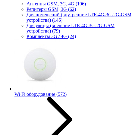
Антенны GSM, 3G, 4G
(196)
Репитеры GSM, 3G
(62)
Для помещений (внутренние LTE-4G-3G-2G-GSM
устройства)
(146)
Для улицы (внешние LTE-4G-3G-2G-GSM
устройства)
(79)
Комплекты 3G / 4G
(24)
Wi-Fi оборудование
(572)