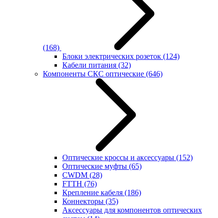
(168)
Блоки электрических розеток
(124)
Кабели питания
(32)
Компоненты СКС оптические
(646)
Оптические кроссы и аксессуары
(152)
Оптические муфты
(65)
CWDM
(28)
FTTH
(76)
Крепление кабеля
(186)
Коннекторы
(35)
Аксессуары для компонентов оптических