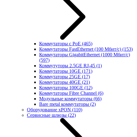
Коммутаторы с PoE
(465)
Коммутаторы FastEthernet (100 Мбит/с)
(153)
Коммутаторы GigabitEthernet (1000 Мбит/с)
(597)
Коммутуторы 2.5GE RJ-45
(1)
Коммутаторы 10GE
(171)
Коммутаторы 25GE
(17)
Коммутаторы 40GE
(21)
Коммутаторы 100GE
(12)
Коммутаторы Fibre Channel
(6)
Модульные коммутаторы
(66)
Bare metal коммутаторы
(2)
Оборудование xPON
(110)
Сервисные шлюзы
(22)