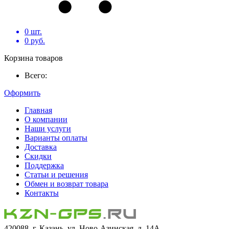
0
шт.
0
руб.
Корзина товаров
Всего:
Оформить
Главная
О компании
Наши услуги
Варианты оплаты
Доставка
Скидки
Поддержка
Статьи и решения
Обмен и возврат товара
Контакты
420088, г. Казань, ул. Ново-Азинская, д. 14А