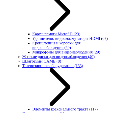
Карты памяти MicroSD
(23)
Удлинители, видеокоммутаторы HDMI
(67)
Кронштейны и коробки для
видеонаблюдения
(59)
Микрофоны для видеонаблюдения
(29)
Жесткие диски для видеонаблюдения
(40)
Шлагбаумы CAME
(8)
Телевизионное оборудование
(133)
Элементы коаксиального тракта
(117)