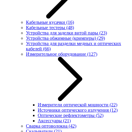
Кабельные кусачки
(16)
Кабельные тестеры
(48)
Устройства для заделки витой пары
(23)
Устройства обжимные (кримперы)
(29)
Устройства для разделки медных и оптических
кабелей
(66)
Измерительное оборудование
(127)
Измерители оптической мощности
(22)
Источники оптического излучения
(12)
Оптические рефлектометры
(52)
Аксессуары
(21)
Сварка оптоволокна
(42)
Скалыватели
(21)