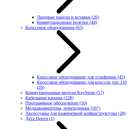
Лицевые панели и вставки
(26)
Коммутационные розетки
(44)
Кроссовое оборудование
(65)
Кроссовое оборудование для телефонии
(45)
Кроссовое оборудование для кроссов тип 110
(20)
Коммутационные модули KeyStone
(57)
Кабельные каналы
(228)
Программное обеспечение
(16)
Медиаконвертеры, переходники
(107)
Аксессуары для инженерной инфраструктуры
(28)
Дата Центр
(1)