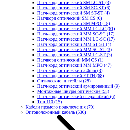
Патч-корд оптический SM LC-ST
(3)
Патч-корд оптический SM SC-ST
(6)
Патч-корд оптический SM ST-ST
(4)
Патчкорд оптический SM CS
(6)
Патч-корд оптический SM MPO
(18)
Патч-корд оптический MM LC-LC
(61)
Патч-корд оптический MM SC-SC
(17)
Патч-корд оптический MM LC-SC
(17)
Патч-корд оптический MM ST-ST
(4)
Патч-корд оптический MM SC-ST
(3)
Патч-корд оптический MM LC-ST
(3)
Патчкорд оптический MM CS
(1)
Патч-корд оптический MM MPO
(47)
Патч-корд оптический 2.0mm
(3)
Патч-корд оптический FTTH
(68)
Оптические пигтейлы
(28)
Патч-корд оптический армированный
(9)
Монтажные шнуры оптические
(58)
Патч-корд оптический сверхгибкий
(6)
Тип 110
(15)
Кабели прямого подключения
(79)
Оптоволоконный кабель
(536)