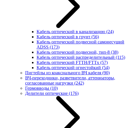
Кабель оптический в канализацию
(24)
Кабель оптический в грунт
(56)
Кабель оптический подвесной самонесущий
ADSS
(173)
Кабель оптический подвесной, тип-8
(38)
Кабель оптический распределительный
(115)
Кабель оптический FTTH/FTTx
(57)
Кабель оптический огнестойкий
(54)
Пигтейлы из коаксиального ВЧ кабеля
(90)
ВЧ-переходники, разветвители, аттенюаторы,
согласованные нагрузки
(242)
Гермовводы
(10)
Делители оптические
(176)