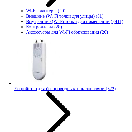
Wi-Fi адаптеры
(20)
Внешние (Wi-Fi точки для улицы)
(81)
Внутренние (Wi-Fi точки для помещений )
(411)
Контроллеры
(28)
Аксессуары для Wi-Fi оборудования
(26)
Устройства для беспроводных каналов связи
(322)