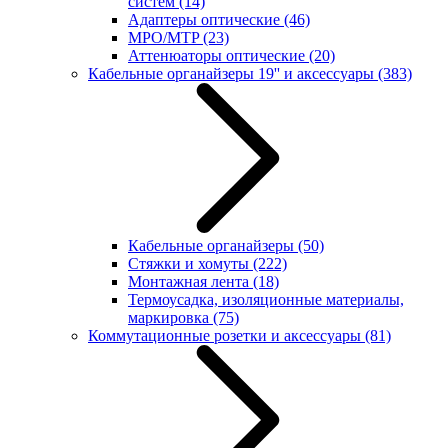
систем
(14)
Адаптеры оптические
(46)
MPO/MTP
(23)
Аттенюаторы оптические
(20)
Кабельные органайзеры 19'' и аксессуары
(383)
Кабельные органайзеры
(50)
Стяжки и хомуты
(222)
Монтажная лента
(18)
Термоусадка, изоляционные материалы,
маркировка
(75)
Коммутационные розетки и аксессуары
(81)