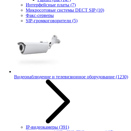
Интерфейсные платы
(7)
Микросотовые системы DECT SIP
(10)
Факс-серверы
SIP-громкоговорители
(5)
Видеонаблюдение и телевизионное оборудование
(1230)
IP-видеокамеры
(391)