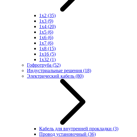
1x2
(35)
1x3
(9)
1x4
(20)
1x5
(6)
1x6
(6)
1x7
(6)
1x8
(15)
1x16
(5)
1x32
(1)
Гофротруба
(52)
Индустриальные решения
(18)
Электрический кабель
(80)
Кабель для внутренней прокладки
(3)
Провод установочный
(36)