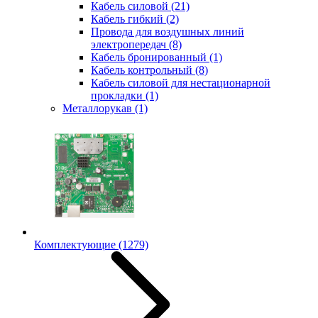
Кабель силовой
(21)
Кабель гибкий
(2)
Провода для воздушных линий
электропередач
(8)
Кабель бронированный
(1)
Кабель контрольный
(8)
Кабель силовой для нестационарной
прокладки
(1)
Металлорукав
(1)
Комплектующие
(1279)