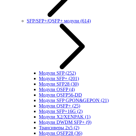
SFP/SFP+/QSFP+ модули
(614)
Модули SFP
(252)
Модули SFP+
(201)
Модули SFP28
(30)
Модули OSFP
(4)
Модули QSFP56-DD
Модули SFP GPON&GEPON
(21)
Модули QSFP+
(25)
Модули SFP+16G
(2)
Модули X2/XENPAK
(1)
Модули DWDM SFP+
(9)
Трансиверы 2x5
(2)
Модули QSFP28
(36)